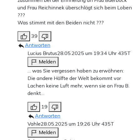
zusammen bei der Erinnerung an Frau Baerbock
und Frau Reichinnek überschlägt sich beim Loben
???
Was stimmt mit den Beiden nicht ???
39
Antworten
Lucius Brutus
28.05.2025 um 19:34 Uhr
435T
Melden
… was Sie vergessen haben zu erwähnen:
Die andere Hälfte der Welt bekommt vor
Lachen keine Luft mehr, wenn sie an Frau B.
denkt…
19
Antworten
Vahle
28.05.2025 um 19:26 Uhr
435T
Melden