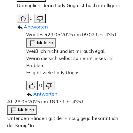
Unmöglich, denn Lady Gaga ist hoch intelligent.
0
Antworten
Wortleser
29.05.2025 um 09:02 Uhr
435T
Melden
Weiß ich nicht und ist mir auch egal.
Wenn die sich selbst so nennt, isses ihr
Problem.
Es gibt viele Lady Gagas.
0
Antworten
ALI
28.05.2025 um 18:17 Uhr
435T
Melden
Unter den Blinden gilt der Einäugige ja bekanntlich
der König*In