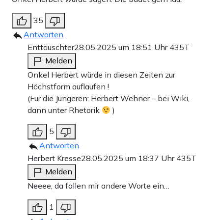
35
Antworten
Enttäuschter
28.05.2025 um 18:51 Uhr
435T
Melden
Onkel Herbert würde in diesen Zeiten zur
Höchstform auflaufen !
(Für die Jüngeren: Herbert Wehner – bei Wiki,
dann unter Rhetorik
)
5
Antworten
Herbert Kresse
28.05.2025 um 18:37 Uhr
435T
Melden
Neeee, da fallen mir andere Worte ein…
1