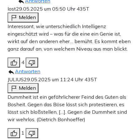
Antworten
Iost
29.05.2025 um 05:50 Uhr
435T
Melden
Interessant, wie unterschiedlich Intelligenz
eingeschätzt wird – was für die eine ein Genie ist,
wirkt auf den anderen eher… bemüht. Es kommt eben
ganz darauf an, von welchem Niveau aus man blickt.
4
Antworten
JULIUS
29.05.2025 um 11:24 Uhr
435T
Melden
Dummheit ist ein gefährlicherer Feind des Guten als
Bosheit. Gegen das Böse lässt sich protestieren, es
lässt sich bloßstellen, […]. Gegen die Dummheit sind
wir wehrlos. (Dietrich Bonhoeffer)
1