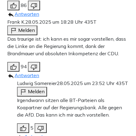
86
Antworten
Frank K.
28.05.2025 um 18:28 Uhr
435T
Melden
Das traurige ist: ich kann es mir sogar vorstellen, dass
die Linke an die Regierung kommt, dank der
Brandmauer und absoluten Inkompetenz der CDU.
94
Antworten
Ludwig Samereier
28.05.2025 um 23:52 Uhr
435T
Melden
Irgendwann sitzen alle BT-Parteien als
Koapartner auf der Regierungsbank. Alle gegen
die AfD. Das kann ich mir auch vorstellen.
5