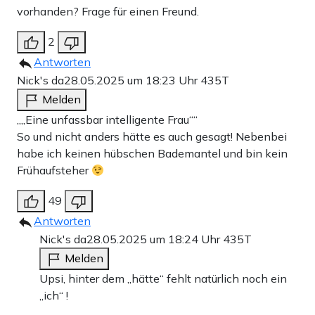
vorhanden? Frage für einen Freund.
2
Antworten
Nick's da
28.05.2025 um 18:23 Uhr
435T
Melden
„„Eine unfassbar intelligente Frau““
So und nicht anders hätte es auch gesagt! Nebenbei
habe ich keinen hübschen Bademantel und bin kein
Frühaufsteher
49
Antworten
Nick's da
28.05.2025 um 18:24 Uhr
435T
Melden
Upsi, hinter dem „hätte“ fehlt natürlich noch ein
„ich“ !