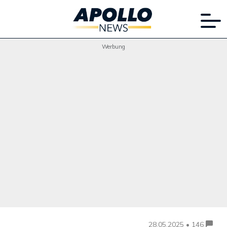
Werbung
28.05.2025 • 146