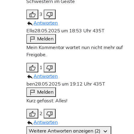
Schwestern im Geiste
3
Antworten
Ella
28.05.2025 um 18:53 Uhr
435T
Melden
Mein Kommentar wartet nun nicht mehr auf
Freigabe.
1
Antworten
ben
28.05.2025 um 19:12 Uhr
435T
Melden
Kurz gefasst: Alles!
2
Antworten
Weitere Antworten anzeigen (2)