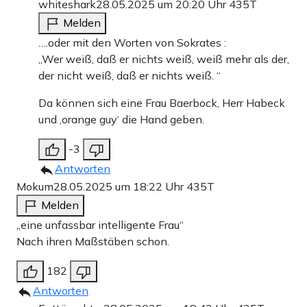
whiteshark
28.05.2025 um 20:20 Uhr
435T
Melden
….oder mit den Worten von Sokrates :
„Wer weiß, daß er nichts weiß, weiß mehr als der,
der nicht weiß, daß er nichts weiß. “
Da können sich eine Frau Baerbock, Herr Habeck
und ‚orange guy‘ die Hand geben.
-3
Antworten
Mokum
28.05.2025 um 18:22 Uhr
435T
Melden
„eine unfassbar intelligente Frau“
Nach ihren Maßstäben schon.
182
Antworten