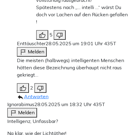
vollständig rausgebracht!
Spätestens nach „… intelli …“ wärst Du
doch vor Lachen auf den Rücken gefallen
!
5
Enttäuschter
28.05.2025 um 19:01 Uhr
435T
Melden
Die meisten (halbwegs) intelligenten Menschen
hätten diese Bezeichnung überhaupt nicht raus
gekriegt…
2
Antworten
Ignorabimus
28.05.2025 um 18:32 Uhr
435T
Melden
Intelligenz, Unfassbar?
Na klar, wie der Lichtäther!