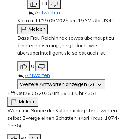
14
Antworten
Klara mit K
29.05.2025 um 19:32 Uhr
434T
Melden
Dass Frau Reichinnek sowas überhaupt zu
beurteilen vermag , zeigt, doch, wie
übersuperintelligent sie selbst auch ist.
0
Antworten
Weitere Antworten anzeigen (2)
Effi Ost
28.05.2025 um 19:11 Uhr
435T
Melden
Wenn die Sonne der Kultur niedrig steht, werfen
selbst Zwerge einen Schatten. (Karl Kraus, 1874-
1936)
61