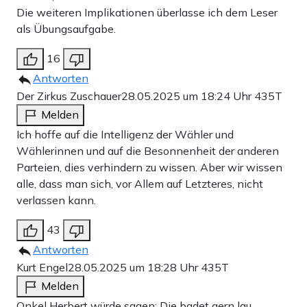
Die weiteren Implikationen überlasse ich dem Leser
als Übungsaufgabe.
16
Antworten
Der Zirkus Zuschauer
28.05.2025 um 18:24 Uhr
435T
Melden
Ich hoffe auf die Intelligenz der Wähler und
Wählerinnen und auf die Besonnenheit der anderen
Parteien, dies verhindern zu wissen. Aber wir wissen
alle, dass man sich, vor Allem auf Letzteres, nicht
verlassen kann.
43
Antworten
Kurt Engel
28.05.2025 um 18:28 Uhr
435T
Melden
Onkel Herbert würde sagen: Die badet gern lau.