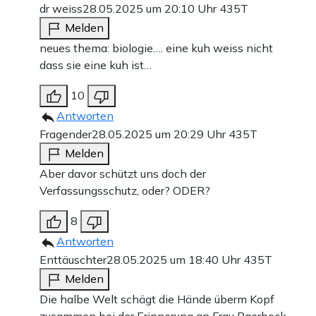
dr weiss
28.05.2025 um 20:10 Uhr
435T
Melden
neues thema: biologie…. eine kuh weiss nicht
dass sie eine kuh ist…
10
Antworten
Fragender
28.05.2025 um 20:29 Uhr
435T
Melden
Aber davor schützt uns doch der
Verfassungsschutz, oder? ODER?
8
Antworten
Enttäuschter
28.05.2025 um 18:40 Uhr
435T
Melden
Die halbe Welt schägt die Hände überm Kopf