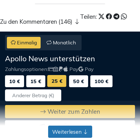
Teilen:
Zu den Kommentaren (146)
Einmalig
Monatlich
Apollo News unterstützen
Zahlungsoptionen:
Pay
Pay
25 €
10 €
15 €
50 €
100 €
Weiter zum Zahlen
Bank-Überweisung
Weiterlesen