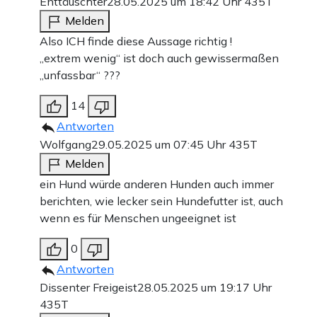
Enttäuschter
28.05.2025 um 18:42 Uhr
435T
Melden
Also ICH finde diese Aussage richtig !
„extrem wenig“ ist doch auch gewissermaßen
„unfassbar“ ???
14
Antworten
Wolfgang
29.05.2025 um 07:45 Uhr
435T
Melden
ein Hund würde anderen Hunden auch immer
berichten, wie lecker sein Hundefutter ist, auch
wenn es für Menschen ungeeignet ist
0
Antworten
Dissenter Freigeist
28.05.2025 um 19:17 Uhr
435T