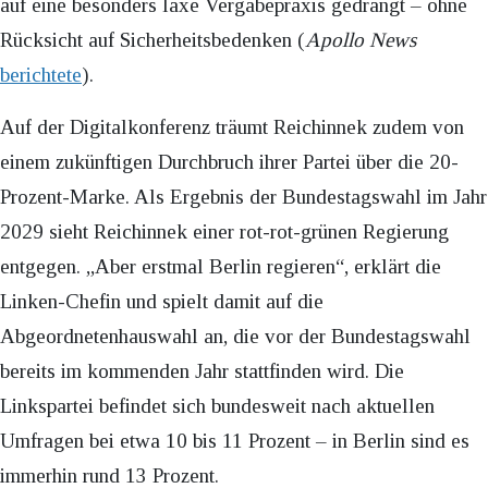
auf eine besonders laxe Vergabepraxis gedrängt – ohne
Rücksicht auf Sicherheitsbedenken (
Apollo News
berichtete
).
Auf der Digitalkonferenz träumt Reichinnek zudem von
einem zukünftigen Durchbruch ihrer Partei über die 20-
Prozent-Marke. Als Ergebnis der Bundestagswahl im Jahr
2029 sieht Reichinnek einer rot-rot-grünen Regierung
entgegen. „Aber erstmal Berlin regieren“, erklärt die
Linken-Chefin und spielt damit auf die
Abgeordnetenhauswahl an, die vor der Bundestagswahl
bereits im kommenden Jahr stattfinden wird. Die
Linkspartei befindet sich bundesweit nach aktuellen
Umfragen bei etwa 10 bis 11 Prozent – in Berlin sind es
immerhin rund 13 Prozent.