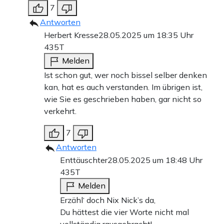
7
Antworten
Herbert Kresse
28.05.2025 um 18:35 Uhr
435T
Melden
Ist schon gut, wer noch bissel selber denken
kan, hat es auch verstanden. Im übrigen ist,
wie Sie es geschrieben haben, gar nicht so
verkehrt.
7
Antworten
Enttäuschter
28.05.2025 um 18:48 Uhr
435T
Melden
Erzähl‘ doch Nix Nick’s da,
Du hättest die vier Worte nicht mal