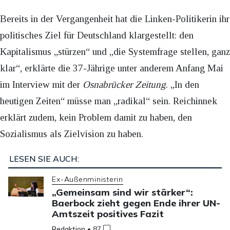
Bereits in der Vergangenheit hat die Linken-Politikerin ihr
politisches Ziel für Deutschland klargestellt: den
Kapitalismus „stürzen“ und „die Systemfrage stellen, ganz
klar“, erklärte die 37-Jährige unter anderem Anfang Mai
im Interview mit der
Osnabrücker Zeitung
. „In den
heutigen Zeiten“ müsse man „radikal“ sein. Reichinnek
erklärt zudem, kein Problem damit zu haben, den
Sozialismus als Zielvision zu haben.
LESEN SIE AUCH:
Ex-Außenministerin
„Gemeinsam sind wir stärker“:
Baerbock zieht gegen Ende ihrer UN-
Amtszeit positives Fazit
Redaktion
•
87