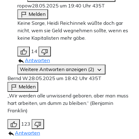
ropow
28.05.2025 um 19:40 Uhr
435T
Melden
Keine Sorge, Heidi Reichinnek wüßte doch gar
nicht, wem sie Geld wegnehmen sollte, wenn es
keine Kapitalisten mehr gäbe.
14
Antworten
Weitere Antworten anzeigen (2)
Bernd W.
28.05.2025 um 18:42 Uhr
435T
Melden
„Wir werden alle unwissend geboren, aber man muss
hart arbeiten, um dumm zu bleiben.“ (Benjamin
Franklin)
123
Antworten