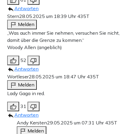
Antworten
Stern
28.05.2025 um 18:39 Uhr
435T
Melden
„Was auch immer Sie nehmen, versuchen Sie nicht,
damit über die Grenze zu kommen.“
Woody Allen (angeblich)
52
Antworten
Wortleser
28.05.2025 um 18:47 Uhr
435T
Melden
Lady Gaga in red.
31
Antworten
Andy Kersten
29.05.2025 um 07:31 Uhr
435T
Melden