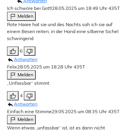
Antworten
Ich schwöre bei Gott!
28.05.2025 um 18:49 Uhr
435T
Melden
Rote Haare hat sie und des Nachts sah ich sie auf
einem Besen reiten, in der Hand eine silberne Sichel
schwingend.
6
Antworten
Felix
28.05.2025 um 18:28 Uhr
435T
Melden
„Unfassbar“ stimmt.
4
Antworten
Einfach eine Stimme
29.05.2025 um 08:35 Uhr
435T
Melden
Wenn etwas „unfassbar“ ist, ist es dann nicht