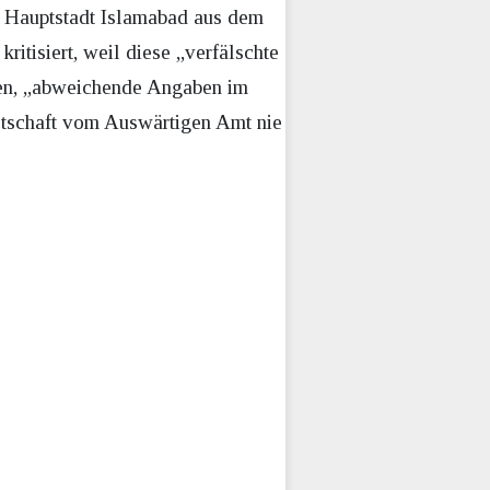
en Hauptstadt Islamabad aus dem
itisiert, weil diese „verfälschte
den, „abweichende Angaben im
otschaft vom Auswärtigen Amt nie