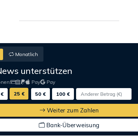
Monatlich
News unterstützen
onen:
Pay
Pay
25 €
 €
50 €
100 €
Weiter zum Zahlen
Bank-Überweisung