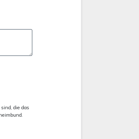
sind, die das
eheimbund.