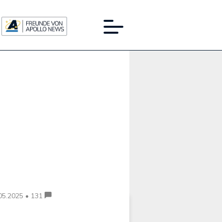
Werbung:
05.2025 • 131