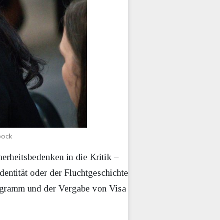
bock
rheitsbedenken in die Kritik –
entität oder der Fluchtgeschichte
ogramm und der Vergabe von Visa