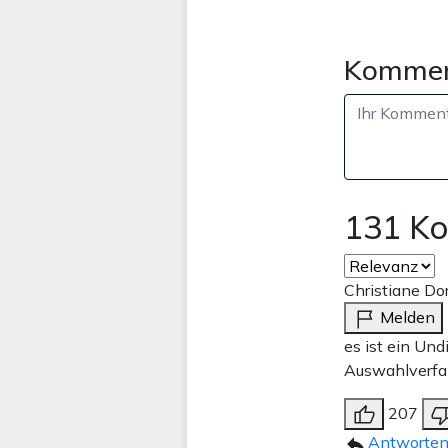
Kommen
131 K
Christiane Do
Melden
es ist ein Un
Auswahlverfah
207
Antworte