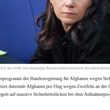
ht in der Kritik: Die ehemalige Bundesaußenministerin Annalena Baer
eprogramm der Bundesregierung für Afghanen wegen Siche
zei dutzende Afghanen pro Flug wegen Zweifeln an der Id
egels
auf massive Sicherheitslücken bei dem Aufnahmepr