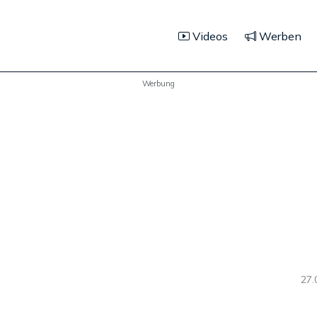
Videos
Werben
Werbung
27.