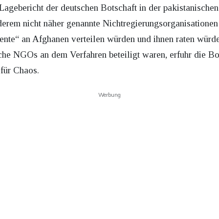
 Lagebericht der deutschen Botschaft in der pakistanisch
erem nicht näher genannte Nichtregierungsorganisationen kr
nte“ an Afghanen verteilen würden und ihnen raten wür
he NGOs an dem Verfahren beteiligt waren, erfuhr die B
 für Chaos.
Werbung