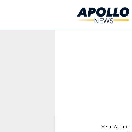
Werbung:
Visa-Affäre