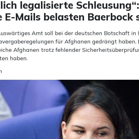
lich legalisierte Schleusung“:
e E-Mails belasten Baerbock
uswärtiges Amt soll bei der deutschen Botschaft in
savergaberegelungen für Afghanen gedrängt haben.
reiche Afghanen trotz fehlender Sicherheitsüberprüfu
ten haben.
n