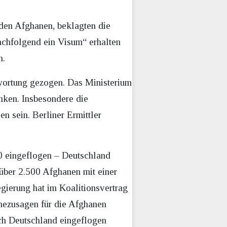
den Afghanen, beklagten die
chfolgend ein Visum“ erhalten
n.
twortung gezogen. Das Ministerium
nken. Insbesondere die
n sein. Berliner Ermittler
00 eingeflogen – Deutschland
über 2.500 Afghanen mit einer
ierung hat im Koalitionsvertrag
hmezusagen für die Afghanen
ach Deutschland eingeflogen