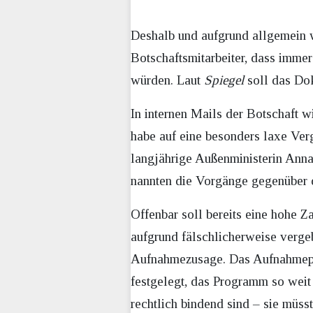
Deshalb und aufgrund allgemein 
Botschaftsmitarbeiter, dass imm
würden. Laut
Spiegel
soll das Dok
In internen Mails der Botschaft 
habe auf eine besonders laxe Ver
langjährige Außenministerin Annal
nannten die Vorgänge gegenübe
Offenbar soll bereits eine hohe 
aufgrund fälschlicherweise verge
Aufnahmezusage. Das Aufnahmepro
festgelegt, das Programm so weit
rechtlich bindend sind – sie müs