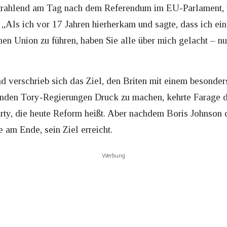
 er strahlend am Tag nach dem Referendum im EU-Parlament
e. „Als ich vor 17 Jahren hierherkam und sagte, dass ich 
en Union zu führen, haben Sie alle über mich gelacht – nu
 verschrieb sich das Ziel, den Briten mit einem besonders 
enden Tory-Regierungen Druck zu machen, kehrte Farage da
arty, die heute Reform heißt. Aber nachdem Boris Johnson 
 am Ende, sein Ziel erreicht.
Werbung