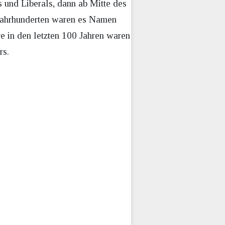
s und Liberals, dann ab Mitte des
i Jahrhunderten waren es Namen
re in den letzten 100 Jahren waren
rs.