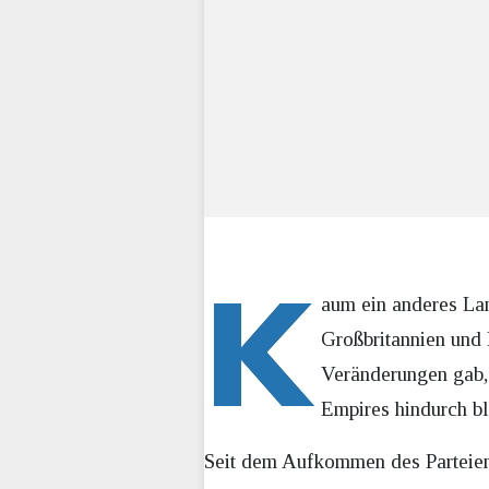
K
aum ein anderes Lan
Großbritannien und 
Veränderungen gab, 
Empires hindurch bl
Seit dem Aufkommen des Parteiens