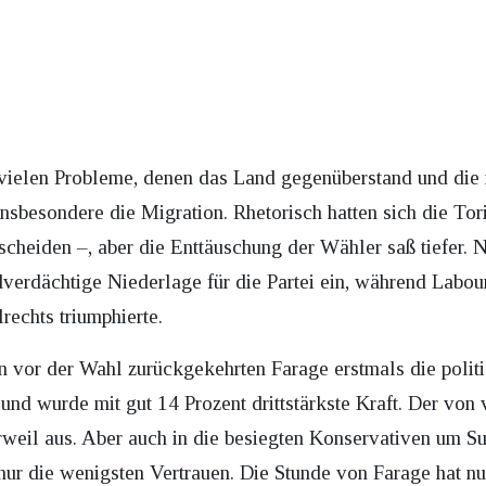
vielen Probleme, denen das Land gegenüberstand und die n
insbesondere die Migration. Rhetorisch hatten sich die Tor
rscheiden –, aber die Enttäuschung der Wähler saß tiefer
dverdächtige Niederlage für die Partei ein, während Labo
echts triumphierte.
 vor der Wahl zurückgekehrten Farage erstmals die politi
und wurde mit gut 14 Prozent drittstärkste Kraft. Der von
erweil aus. Aber auch in die besiegten Konservativen um 
 nur die wenigsten Vertrauen. Die Stunde von Farage hat n