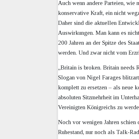
Auch wenn andere Parteien, wie m
konservative Kraft, ein nicht weg
Daher sind die aktuellen Entwick
Auswirkungen. Man kann es nicht 
200 Jahren an der Spitze des Staat
werden. Und zwar nicht vom Erzr
„Britain is broken. Britain needs
Slogan von Nigel Farages blitzar
komplett zu ersetzen – als neue ko
absoluten Sitzmehrheit im Unterha
Vereinigten Königreichs zu werde
Noch vor wenigen Jahren schien d
Ruhestand, nur noch als Talk-Radi