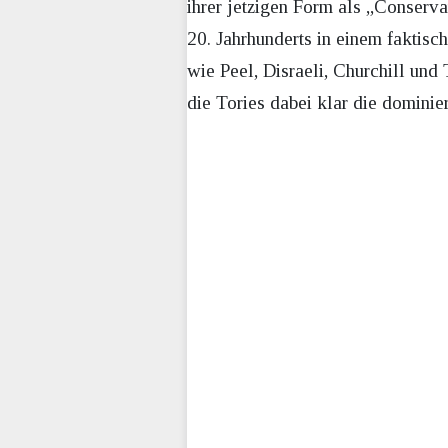
ihrer jetzigen Form als „Conserva
20. Jahrhunderts in einem faktis
wie Peel, Disraeli, Churchill und
die Tories dabei klar die dominie