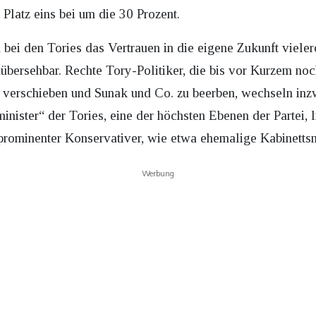
 Platz eins bei um die 30 Prozent.
 bei den Tories das Vertrauen in die eigene Zukunft vieler
bersehbar. Rechte Tory-Politiker, die bis vor Kurzem noch 
u verschieben und Sunak und Co. zu beerben, wechseln inz
nister“ der Tories, eine der höchsten Ebenen der Partei, l
rominenter Konservativer, wie etwa ehemalige Kabinettsm
Werbung