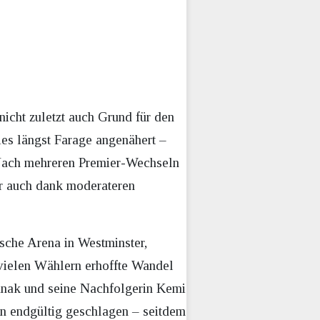
icht zuletzt auch Grund für den
ies längst Farage angenähert –
. Nach mehreren Premier-Wechseln
ur auch dank moderateren
sche Arena in Westminster,
 vielen Wählern erhoffte Wandel
Sunak und seine Nachfolgerin Kemi
un endgültig geschlagen – seitdem