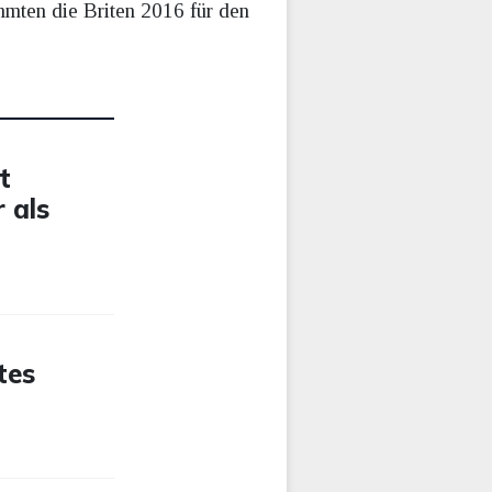
mmten die Briten 2016 für den
t
 als
tes