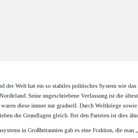
d der Welt hat ein so stabiles politisches System wie das
Nordirland. Seine ungeschriebene Verfassung ist die ältes
waren diese immer nur graduell. Durch Weltkriege sowie 
ieben die Grundlagen gleich. Bei den Parteien ist dies ähn
ystems in Großbritannien gab es eine Fraktion, die man „T