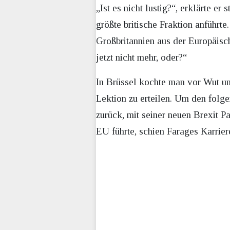
„Ist es nicht lustig?“, erklärte
größte britische Fraktion anführt
Großbritannien aus der Europäisch
jetzt nicht mehr, oder?“
In Brüssel kochte man vor Wut und
Lektion zu erteilen. Um den folg
zurück, mit seiner neuen Brexit P
EU führte, schien Farages Karriere