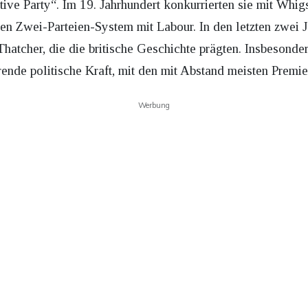
tive Party“. Im 19. Jahrhundert konkurrierten sie mit Whig
chen Zwei-Parteien-System mit Labour. In den letzten zwe
 Thatcher, die die britische Geschichte prägten. Insbesonde
rende politische Kraft, mit den mit Abstand meisten Premie
Werbung