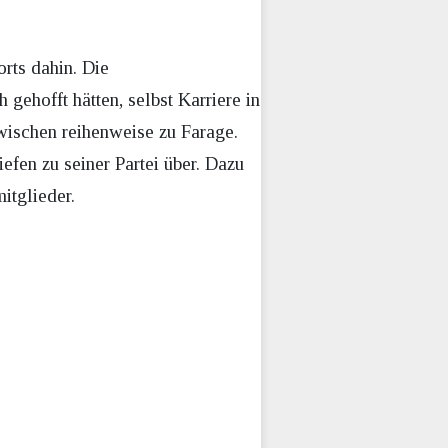
orts dahin. Die
gehofft hätten, selbst Karriere in
wischen reihenweise zu Farage.
iefen zu seiner Partei über. Dazu
itglieder.