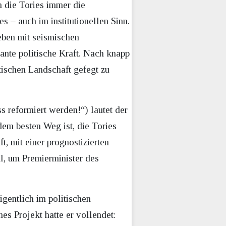
n die Tories immer die
 – auch im institutionellen Sinn.
eben mit seismischen
ante politische Kraft. Nach knapp
itischen Landschaft gefegt zu
s reformiert werden!“) lautet der
em besten Weg ist, die Tories
t, mit einer prognostizierten
hl, um Premierminister des
gentlich im politischen
es Projekt hatte er vollendet: