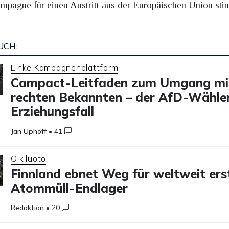
pagne für einen Austritt aus der Europäischen Union sti
UCH:
Linke Kampagnenplattform
Campact-Leitfaden zum Umgang mi
rechten Bekannten – der AfD-Wähler
Erziehungsfall
Jan Uphoff
•
41
Olkiluoto
Finnland ebnet Weg für weltweit ers
Atommüll-Endlager
Redaktion
•
20