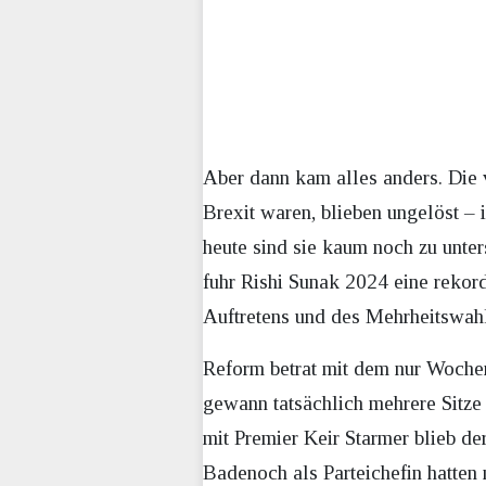
Aber dann kam alles anders. Die 
Brexit waren, blieben ungelöst – 
heute sind sie kaum noch zu unte
fuhr Rishi Sunak 2024 eine rekor
Auftretens und des Mehrheitswahlr
Reform betrat mit dem nur Wochen
gewann tatsächlich mehrere Sitze 
mit Premier Keir Starmer blieb d
Badenoch als Parteichefin hatten