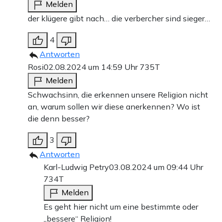
Melden
der klügere gibt nach… die verbercher sind sieger…
4
Antworten
Rosi
02.08.2024 um 14:59 Uhr
735T
Melden
Schwachsinn, die erkennen unsere Religion nicht
an, warum sollen wir diese anerkennen? Wo ist
die denn besser?
3
Antworten
Karl-Ludwig Petry
03.08.2024 um 09:44 Uhr
734T
Melden
Es geht hier nicht um eine bestimmte oder
„bessere“ Religion!