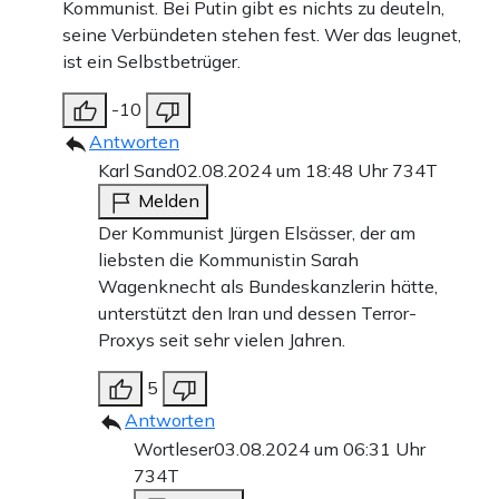
Kommunist. Bei Putin gibt es nichts zu deuteln,
seine Verbündeten stehen fest. Wer das leugnet,
ist ein Selbstbetrüger.
-10
Antworten
Karl Sand
02.08.2024 um 18:48 Uhr
734T
Melden
Der Kommunist Jürgen Elsässer, der am
liebsten die Kommunistin Sarah
Wagenknecht als Bundeskanzlerin hätte,
unterstützt den Iran und dessen Terror-
Proxys seit sehr vielen Jahren.
5
Antworten
Wortleser
03.08.2024 um 06:31 Uhr
734T