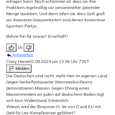
ertragen kann. Noch schlimmer ist, dass sie ihre
Praktiken regelmäßig vor versammelter, jubelnder
Menge ausleben. Und dann rufen sie, dass Gott groß
sei. Krasseste Grausamkeiten sind denen kostenlose
Spontan-Partys.
Bühne frei für sowas? Ernsthaft?
16
Antworten
Crazy Horse
02.08.2024 um 13:36 Uhr
735T
Melden
Die Deutschen sind nicht .mehr Herr im eigenen Land.
Gegen herbeifantasierter Wannseekonferenz
demonstrieren Massen. Gegen Ehrung eines
Massenmörders an Juden auf deutschem Boden regt
sich kein Widerstand. Erbärmlich.
Warum wird der Bosporus-H…ler von D und EU mit
Geld für Leo-Kampfpanzer gefüttert?