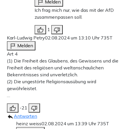
Melden
Ich frag mich nur, wie das mit der AfD
zusammenpassen soll.
1
Karl-Ludwig Petry
02.08.2024 um 13:10 Uhr
735T
Melden
Art 4
(1) Die Freiheit des Glaubens, des Gewissens und die
Freiheit des religiösen und weltanschaulichen
Bekenntnisses sind unverletzlich.
(2) Die ungestörte Religionsausübung wird
gewährleistet.
…
-21
Antworten
heinz weiss
02.08.2024 um 13:39 Uhr
735T