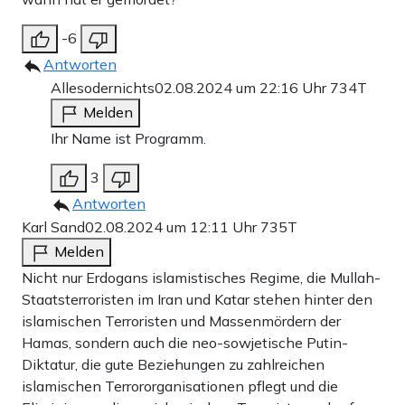
-6
Antworten
Allesodernichts
02.08.2024 um 22:16 Uhr
734T
Melden
Ihr Name ist Programm.
3
Antworten
Karl Sand
02.08.2024 um 12:11 Uhr
735T
Melden
Nicht nur Erdogans islamistisches Regime, die Mullah-
Staatsterroristen im Iran und Katar stehen hinter den
islamischen Terroristen und Massenmördern der
Hamas, sondern auch die neo-sowjetische Putin-
Diktatur, die gute Beziehungen zu zahlreichen
islamischen Terrororganisationen pflegt und die