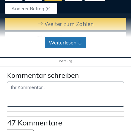
Weiter zum Zahlen
Bank-Überweisung
Weiterlesen
Werbung
Kommentar schreiben
47 Kommentare