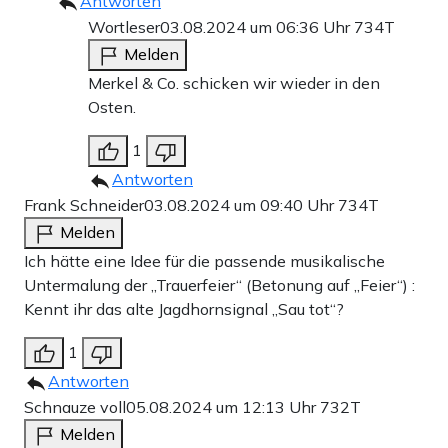
Antworten
Wortleser
03.08.2024 um 06:36 Uhr
734T
Melden
Merkel & Co. schicken wir wieder in den
Osten.
1
Antworten
Frank Schneider
03.08.2024 um 09:40 Uhr
734T
Melden
Ich hätte eine Idee für die passende musikalische
Untermalung der „Trauerfeier“ (Betonung auf „Feier“) :
Kennt ihr das alte Jagdhornsignal „Sau tot“?
1
Antworten
Schnauze voll
05.08.2024 um 12:13 Uhr
732T
Melden