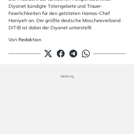
Diyanet kündigte Totengebete und Trauer-
Feierlichkeiten für den getöteten Hamas-Chef
Haniyeh an. Der größte deutsche Moscheeverband
DITIB ist dabei der Diyanet unterstellt.
Von
Redaktion
Werbung