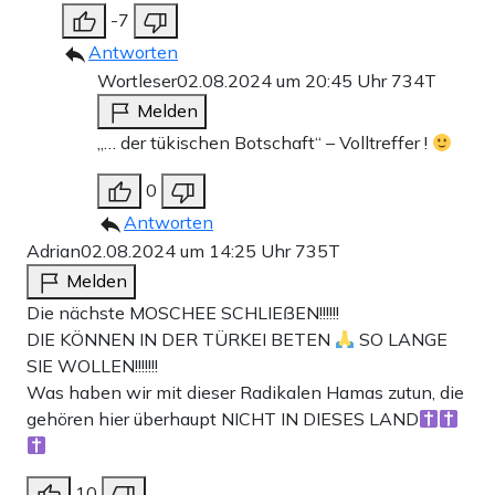
-7
Antworten
Wortleser
02.08.2024 um 20:45 Uhr
734T
Melden
„… der tükischen Botschaft“ – Volltreffer !
0
Antworten
Adrian
02.08.2024 um 14:25 Uhr
735T
Melden
Die nächste MOSCHEE SCHLIEßEN!!!!!!
DIE KÖNNEN IN DER TÜRKEI BETEN
SO LANGE
SIE WOLLEN!!!!!!!
Was haben wir mit dieser Radikalen Hamas zutun, die
gehören hier überhaupt NICHT IN DIESES LAND
10