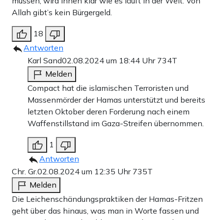
müssen, wird ihnen klar wie es läuft in der Welt. Von
Allah gibt’s kein Bürgergeld.
18
Antworten
Karl Sand
02.08.2024 um 18:44 Uhr
734T
Melden
Compact hat die islamischen Terroristen und
Massenmörder der Hamas unterstützt und bereits
letzten Oktober deren Forderung nach einem
Waffenstillstand im Gaza-Streifen übernommen.
1
Antworten
Chr. Gr.
02.08.2024 um 12:35 Uhr
735T
Melden
Die Leichenschändungspraktiken der Hamas-Fritzen
geht über das hinaus, was man in Worte fassen und