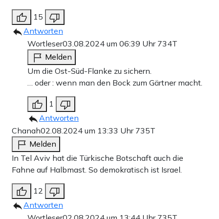
15
Antworten
Wortleser
03.08.2024 um 06:39 Uhr
734T
Melden
Um die Ost-Süd-Flanke zu sichern.
… oder : wenn man den Bock zum Gärtner macht.
1
Antworten
Chanah
02.08.2024 um 13:33 Uhr
735T
Melden
In Tel Aviv hat die Türkische Botschaft auch die
Fahne auf Halbmast. So demokratisch ist Israel.
12
Antworten
Wortleser
02.08.2024 um 13:44 Uhr
735T