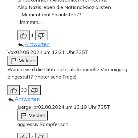
Also Nazis, eben die National-Sozialisten.
….Moment mal Sozialisten??
Hmmmm…..
1
Antworten
Vox
02.08.2024 um 12:21 Uhr
735T
Melden
Warum wird die Ditib nicht als kriminelle Vereinigung
eingestuft? (rhetorische Frage)
33
Antworten
Juerge ,pr
02.08.2024 um 13:19 Uhr
735T
Melden
aggressiv kämpferisch
4