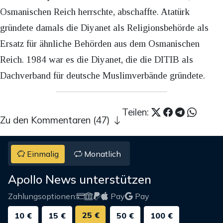
Osmanischen Reich herrschte, abschaffte. Atatürk
gründete damals die Diyanet als Religionsbehörde als
Ersatz für ähnliche Behörden aus dem Osmanischen
Reich. 1984 war es die Diyanet, die die DITIB als
Dachverband für deutsche Muslimverbände gründete.
Teilen:
Zu den Kommentaren (47)
Einmalig
Monatlich
Apollo News unterstützen
Zahlungsoptionen:
Pay
Pay
25 €
10 €
15 €
50 €
100 €