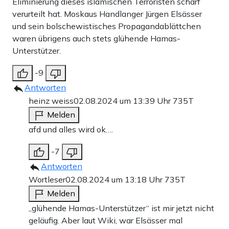
Eliminierung dieses islamischen Terroristen scharf
verurteilt hat. Moskaus Handlanger Jürgen Elsässer
und sein bolschewistisches Propagandablättchen
waren übrigens auch stets glühende Hamas-
Unterstützer.
-9
Antworten
heinz weiss
02.08.2024 um 13:39 Uhr
735T
Melden
afd und alles wird ok….
-7
Antworten
Wortleser
02.08.2024 um 13:18 Uhr
735T
Melden
„glühende Hamas-Unterstützer“ ist mir jetzt nicht
geläufig. Aber laut Wiki, war Elsässer mal