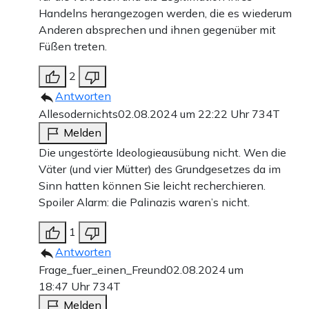
Handelns herangezogen werden, die es wiederum
Anderen absprechen und ihnen gegenüber mit
Füßen treten.
2
Antworten
Allesodernichts
02.08.2024 um 22:22 Uhr
734T
Melden
Die ungestörte Ideologieausübung nicht. Wen die
Väter (und vier Mütter) des Grundgesetzes da im
Sinn hatten können Sie leicht recherchieren.
Spoiler Alarm: die Palinazis waren’s nicht.
1
Antworten
Frage_fuer_einen_Freund
02.08.2024 um
18:47 Uhr
734T
Melden