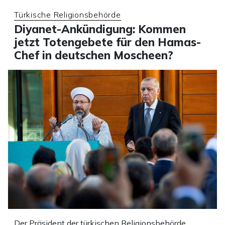
Türkische Religionsbehörde
Diyanet-Ankündigung: Kommen
jetzt Totengebete für den Hamas-
Chef in deutschen Moscheen?
Der Präsident der türkischen Religionsbehörde