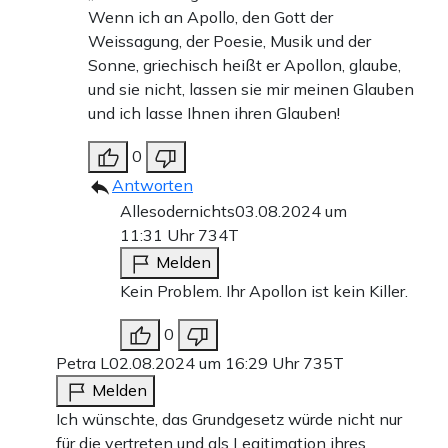
Wenn ich an Apollo, den Gott der
Weissagung, der Poesie, Musik und der
Sonne, griechisch heißt er Apollon, glaube,
und sie nicht, lassen sie mir meinen Glauben
und ich lasse Ihnen ihren Glauben!
0
Antworten
Allesodernichts
03.08.2024 um
11:31 Uhr
734T
Melden
Kein Problem. Ihr Apollon ist kein Killer.
0
Petra L
02.08.2024 um 16:29 Uhr
735T
Melden
Ich wünschte, das Grundgesetz würde nicht nur
für die vertreten und als Legitimation ihres