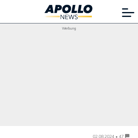
Werbung
02.08.2024 • 47