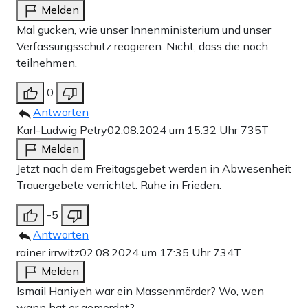
Melden
Mal gucken, wie unser Innenministerium und unser
Verfassungsschutz reagieren. Nicht, dass die noch
teilnehmen.
0
Antworten
Karl-Ludwig Petry
02.08.2024 um 15:32 Uhr
735T
Melden
Jetzt nach dem Freitagsgebet werden in Abwesenheit
Trauergebete verrichtet. Ruhe in Frieden.
-5
Antworten
rainer irrwitz
02.08.2024 um 17:35 Uhr
734T
Melden
Ismail Haniyeh war ein Massenmörder? Wo, wen
wann hat er gemordet?