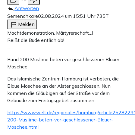
Antworten
Semenchkare
02.08.2024 um 15:51 Uhr
735T
Melden
Machtdemonstration, Märtyrerschaft…!
Reißt die Bude entlich ab!
::::
Rund 200 Muslime beten vor geschlossener Blauer
Moschee
Das Islamische Zentrum Hamburg ist verboten, die
Blaue Moschee an der Alster geschlossen. Nun
kommen die Gläubigen auf der Straße vor dem
Gebäude zum Freitagsgebet zusammen. ….
https://www.welt.de/regionales/hamburg/article252822
200-Muslime-beten-vor-geschlossener-Blauer-
Moschee.html