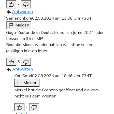
7
Antworten
Semenchkare
02.08.2024 um 13:38 Uhr
735T
Melden
Gaga-Zustände in Deutschland , im Jahre 2024, oder
besser: im 35 n. MF!
Baut die Mauer wieder auf! Ich will ohne solche
grusligen Idioten leben!
5
Antworten
Karl Sand
02.08.2024 um 18:46 Uhr
734T
Melden
Merkel hat die Grenzen geöffnet und die kam
nicht aus dem Westen.
1