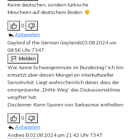
Keine deutschen, sondern türkische
Moscheen auf deutschem Boden.
0
Antworten
Gaylord of the German Gaylands
03.08.2024 um
08:56 Uhr
734T
Melden
Wie, keine Schweigeminute im Bundestag? Ich bin
entsetzt über diesen Mangel an interkultureller
Sensitivität. Liegt wahrscheinlich daran, dass der
omnipräsente „Dritte Weg“ das Diskussionsklima
vergiftet hat.
Disclaimer: Kann Sporen von Sarkasmus enthalten.
0
Antworten
Andrea B.
02.08.2024 um 21:42 Uhr
734T