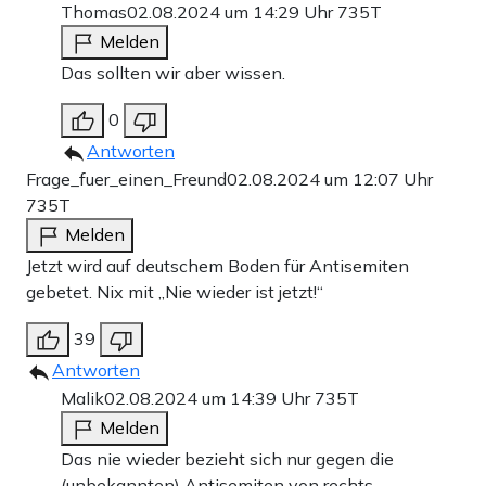
Thomas
02.08.2024 um 14:29 Uhr
735T
Melden
Das sollten wir aber wissen.
0
Antworten
Frage_fuer_einen_Freund
02.08.2024 um 12:07 Uhr
735T
Melden
Jetzt wird auf deutschem Boden für Antisemiten
gebetet. Nix mit „Nie wieder ist jetzt!“
39
Antworten
Malik
02.08.2024 um 14:39 Uhr
735T
Melden
Das nie wieder bezieht sich nur gegen die
(unbekannten) Antisemiten von rechts.