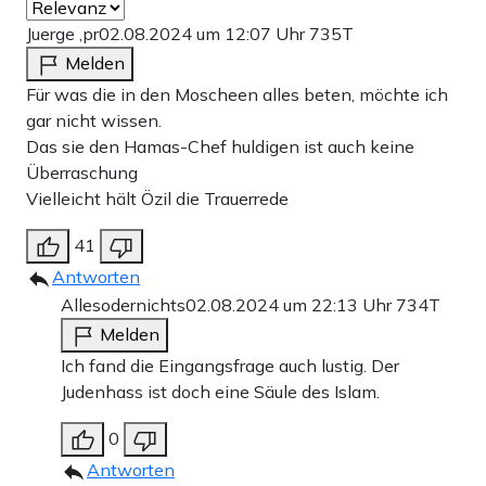
Juerge ,pr
02.08.2024 um 12:07 Uhr
735T
Melden
Für was die in den Moscheen alles beten, möchte ich
gar nicht wissen.
Das sie den Hamas-Chef huldigen ist auch keine
Überraschung
Vielleicht hält Özil die Trauerrede
41
Antworten
Allesodernichts
02.08.2024 um 22:13 Uhr
734T
Melden
Ich fand die Eingangsfrage auch lustig. Der
Judenhass ist doch eine Säule des Islam.
0
Antworten