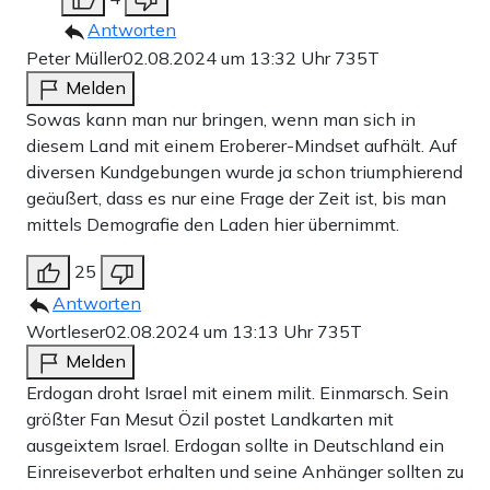
Antworten
Peter Müller
02.08.2024 um 13:32 Uhr
735T
Melden
Sowas kann man nur bringen, wenn man sich in
diesem Land mit einem Eroberer-Mindset aufhält. Auf
diversen Kundgebungen wurde ja schon triumphierend
geäußert, dass es nur eine Frage der Zeit ist, bis man
mittels Demografie den Laden hier übernimmt.
25
Antworten
Wortleser
02.08.2024 um 13:13 Uhr
735T
Melden
Erdogan droht Israel mit einem milit. Einmarsch. Sein
größter Fan Mesut Özil postet Landkarten mit
ausgeixtem Israel. Erdogan sollte in Deutschland ein
Einreiseverbot erhalten und seine Anhänger sollten zu