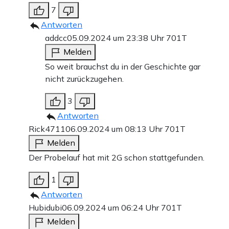
7
Antworten
addcc
05.09.2024 um 23:38 Uhr
701T
Melden
So weit brauchst du in der Geschichte gar
nicht zurückzugehen.
3
Antworten
Rick4711
06.09.2024 um 08:13 Uhr
701T
Melden
Der Probelauf hat mit 2G schon stattgefunden.
1
Antworten
Hubidubi
06.09.2024 um 06:24 Uhr
701T
Melden