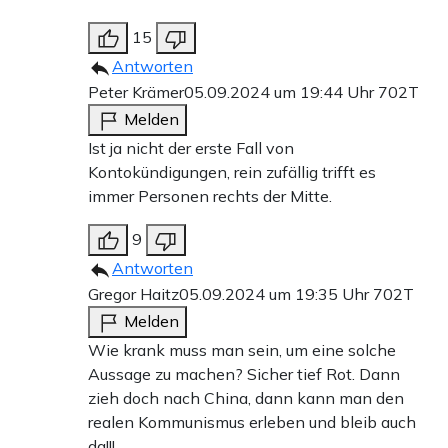
15
Antworten
Peter Krämer
05.09.2024 um 19:44 Uhr
702T
Melden
Ist ja nicht der erste Fall von
Kontokündigungen, rein zufällig trifft es
immer Personen rechts der Mitte.
9
Antworten
Gregor Haitz
05.09.2024 um 19:35 Uhr
702T
Melden
Wie krank muss man sein, um eine solche
Aussage zu machen? Sicher tief Rot. Dann
zieh doch nach China, dann kann man den
realen Kommunismus erleben und bleib auch
da!!!