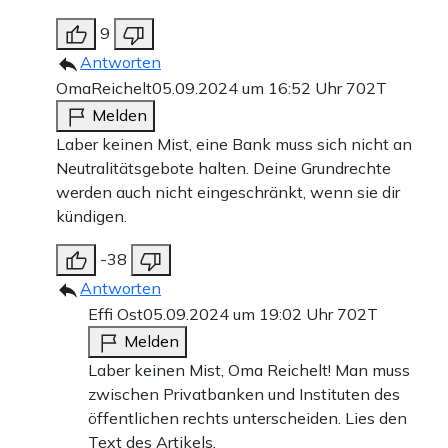
9
Antworten
OmaReichelt
05.09.2024 um 16:52 Uhr
702T
Melden
Laber keinen Mist, eine Bank muss sich nicht an
Neutralitätsgebote halten. Deine Grundrechte
werden auch nicht eingeschränkt, wenn sie dir
kündigen.
-38
Antworten
Effi Ost
05.09.2024 um 19:02 Uhr
702T
Melden
Laber keinen Mist, Oma Reichelt! Man muss
zwischen Privatbanken und Instituten des
öffentlichen rechts unterscheiden. Lies den
Text des Artikels.