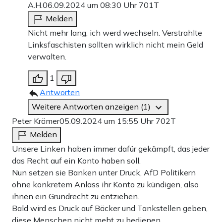
A.H.
06.09.2024 um 08:30 Uhr
701T
Melden
Nicht mehr lang, ich werd wechseln. Verstrahlte
Linksfaschisten sollten wirklich nicht mein Geld
verwalten.
1
Antworten
Weitere Antworten anzeigen (1)
Peter Krämer
05.09.2024 um 15:55 Uhr
702T
Melden
Unsere Linken haben immer dafür gekämpft, das jeder
das Recht auf ein Konto haben soll.
Nun setzen sie Banken unter Druck, AfD Politikern
ohne konkretem Anlass ihr Konto zu kündigen, also
ihnen ein Grundrecht zu entziehen.
Bald wird es Druck auf Bäcker und Tankstellen geben,
diese Menschen nicht meht zu bedienen.