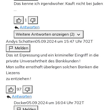
Das kenne ich irgendwoher: Kauft nicht bei Juden
…
1
Antworten
Weitere Antworten anzeigen (2)
Andys Schatten
05.09.2024 um 15:47 Uhr
702T
Melden
Das ist Erpressung und ein krimineller Eingriff in die
private Unversehrtheit des Bankkunden !
Man sollte ernsthaft überlegen solchen Banken die
Liezens
zu entziehen !
97
Antworten
Docker
05.09.2024 um 16:04 Uhr
702T
Melden