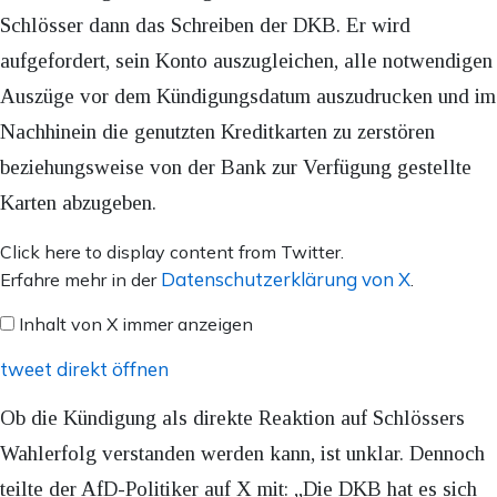
Schlösser dann das Schreiben der DKB. Er wird
aufgefordert, sein Konto auszugleichen, alle notwendigen
Auszüge vor dem Kündigungsdatum auszudrucken und im
Nachhinein die genutzten Kreditkarten zu zerstören
beziehungsweise von der Bank zur Verfügung gestellte
Karten abzugeben.
Inhalt
Click here to display content from Twitter.
von
Datenschutzerklärung von X
Erfahre mehr in der
.
X
Inhalt von X immer anzeigen
anzeigen
tweet direkt öffnen
Ob die Kündigung als direkte Reaktion auf Schlössers
Wahlerfolg verstanden werden kann, ist unklar. Dennoch
teilte der AfD-Politiker auf X mit: „Die DKB hat es sich