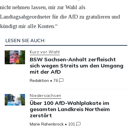
nicht nehmen lassen, mir zur Wahl als
Landtagsabgeordneter für die AfD zu gratulieren und
kündigt mir alle Konten.“
LESEN SIE AUCH:
Kurz vor Wahl
BSW Sachsen-Anhalt zerfleischt
sich wegen Streits um den Umgang
mit der AfD
Redaktion
•
76
Niedersachsen
Über 100 AfD-Wahlplakate im
gesamten Landkreis Northeim
zerstört
Marie Rahenbrock
•
101