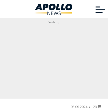
Werbung
05.09.2024 • 123