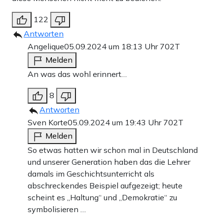
122
Antworten
Angelique
05.09.2024 um 18:13 Uhr
702T
Melden
An was das wohl erinnert…
8
Antworten
Sven Korte
05.09.2024 um 19:43 Uhr
702T
Melden
So etwas hatten wir schon mal in Deutschland
und unserer Generation haben das die Lehrer
damals im Geschichtsunterricht als
abschreckendes Beispiel aufgezeigt; heute
scheint es „Haltung“ und „Demokratie“ zu
symbolisieren …