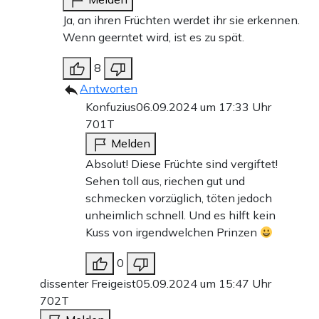
Ja, an ihren Früchten werdet ihr sie erkennen.
Wenn geerntet wird, ist es zu spät.
8
Antworten
Konfuzius
06.09.2024 um 17:33 Uhr
701T
Melden
Absolut! Diese Früchte sind vergiftet!
Sehen toll aus, riechen gut und
schmecken vorzüglich, töten jedoch
unheimlich schnell. Und es hilft kein
Kuss von irgendwelchen Prinzen
0
dissenter Freigeist
05.09.2024 um 15:47 Uhr
702T