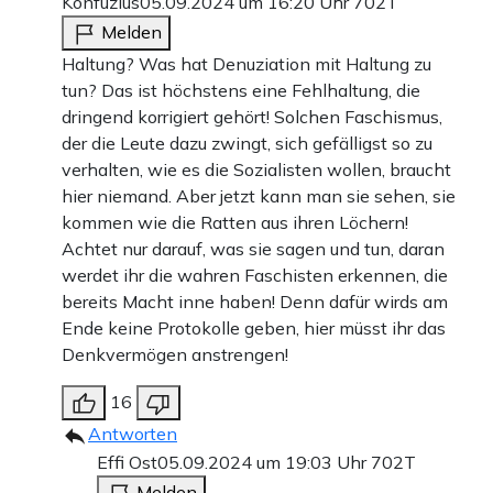
Konfuzius
05.09.2024 um 16:20 Uhr
702T
Melden
Haltung? Was hat Denuziation mit Haltung zu
tun? Das ist höchstens eine Fehlhaltung, die
dringend korrigiert gehört! Solchen Faschismus,
der die Leute dazu zwingt, sich gefälligst so zu
verhalten, wie es die Sozialisten wollen, braucht
hier niemand. Aber jetzt kann man sie sehen, sie
kommen wie die Ratten aus ihren Löchern!
Achtet nur darauf, was sie sagen und tun, daran
werdet ihr die wahren Faschisten erkennen, die
bereits Macht inne haben! Denn dafür wirds am
Ende keine Protokolle geben, hier müsst ihr das
Denkvermögen anstrengen!
16
Antworten
Effi Ost
05.09.2024 um 19:03 Uhr
702T
Melden