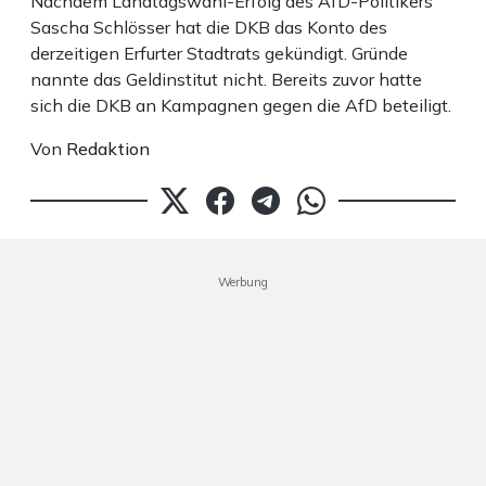
Nachdem Landtagswahl-Erfolg des AfD-Politikers
Sascha Schlösser hat die DKB das Konto des
derzeitigen Erfurter Stadtrats gekündigt. Gründe
nannte das Geldinstitut nicht. Bereits zuvor hatte
sich die DKB an Kampagnen gegen die AfD beteiligt.
Von
Redaktion
Werbung