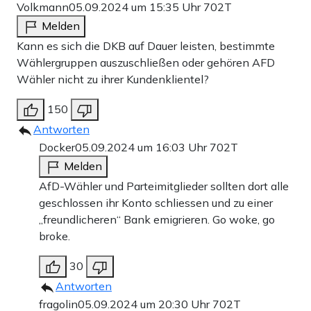
Volkmann
05.09.2024 um 15:35 Uhr
702T
Melden
Kann es sich die DKB auf Dauer leisten, bestimmte
Wählergruppen auszuschließen oder gehören AFD
Wähler nicht zu ihrer Kundenklientel?
150
Antworten
Docker
05.09.2024 um 16:03 Uhr
702T
Melden
AfD-Wähler und Parteimitglieder sollten dort alle
geschlossen ihr Konto schliessen und zu einer
„freundlicheren“ Bank emigrieren. Go woke, go
broke.
30
Antworten
fragolin
05.09.2024 um 20:30 Uhr
702T