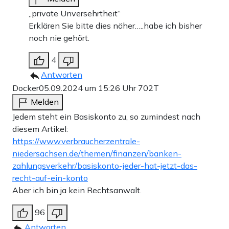
„private Unversehrtheit“
Erklären Sie bitte dies näher…..habe ich bisher
noch nie gehört.
4
Antworten
Docker
05.09.2024 um 15:26 Uhr
702T
Melden
Jedem steht ein Basiskonto zu, so zumindest nach
diesem Artikel:
https://www.verbraucherzentrale-
niedersachsen.de/themen/finanzen/banken-
zahlungsverkehr/basiskonto-jeder-hat-jetzt-das-
recht-auf-ein-konto
Aber ich bin ja kein Rechtsanwalt.
96
Antworten