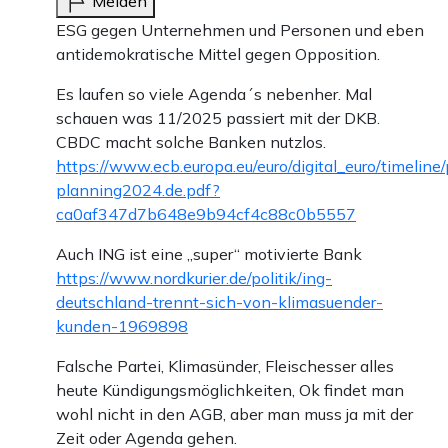
Melden
ESG gegen Unternehmen und Personen und eben
antidemokratische Mittel gegen Opposition.
Es laufen so viele Agenda´s nebenher. Mal
schauen was 11/2025 passiert mit der DKB.
CBDC macht solche Banken nutzlos.
https://www.ecb.europa.eu/euro/digital_euro/timeli
planning2024.de.pdf?
ca0af347d7b648e9b94cf4c88c0b5557
Auch ING ist eine „super“ motivierte Bank
https://www.nordkurier.de/politik/ing-
deutschland-trennt-sich-von-klimasuender-
kunden-1969898
Falsche Partei, Klimasünder, Fleischesser alles
heute Kündigungsmöglichkeiten, Ok findet man
wohl nicht in den AGB, aber man muss ja mit der
Zeit oder Agenda gehen.