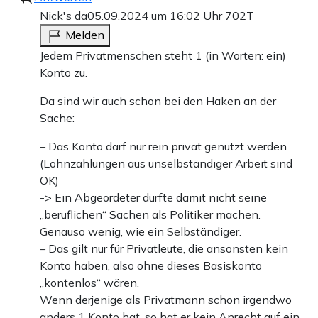
Nick's da
05.09.2024 um 16:02 Uhr
702T
Melden
Jedem Privatmenschen steht 1 (in Worten: ein)
Konto zu.
Da sind wir auch schon bei den Haken an der
Sache:
– Das Konto darf nur rein privat genutzt werden
(Lohnzahlungen aus unselbständiger Arbeit sind
OK)
-> Ein Abgeordeter dürfte damit nicht seine
„beruflichen“ Sachen als Politiker machen.
Genauso wenig, wie ein Selbständiger.
– Das gilt nur für Privatleute, die ansonsten kein
Konto haben, also ohne dieses Basiskonto
„kontenlos“ wären.
Wenn derjenige als Privatmann schon irgendwo
anders 1 Konto hat, so hat er kein Anrecht auf ein