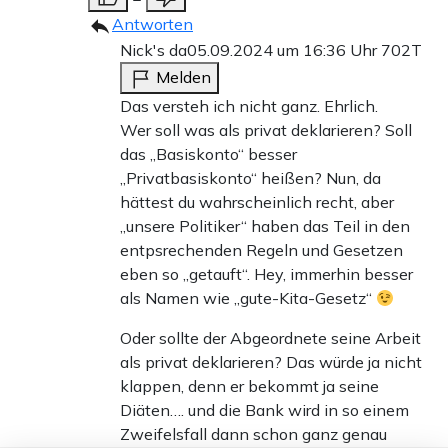
Antworten
Nick's da
05.09.2024 um 16:36 Uhr
702T
Melden
Das versteh ich nicht ganz. Ehrlich.
Wer soll was als privat deklarieren? Soll
das „Basiskonto“ besser
„Privatbasiskonto“ heißen? Nun, da
hättest du wahrscheinlich recht, aber
„unsere Politiker“ haben das Teil in den
entpsrechenden Regeln und Gesetzen
eben so „getauft“. Hey, immerhin besser
als Namen wie „gute-Kita-Gesetz“
Oder sollte der Abgeordnete seine Arbeit
als privat deklarieren? Das würde ja nicht
klappen, denn er bekommt ja seine
Diäten…. und die Bank wird in so einem
Zweifelsfall dann schon ganz genau