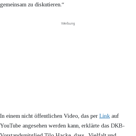
gemeinsam zu diskutieren.“
Werbung
In einem nicht öffentlichen Video, das per
Link
auf
YouTube angesehen werden kann, erklärte das DKB-
Vorstandsmitglied Tilo Hacke, dass „Vielfalt und