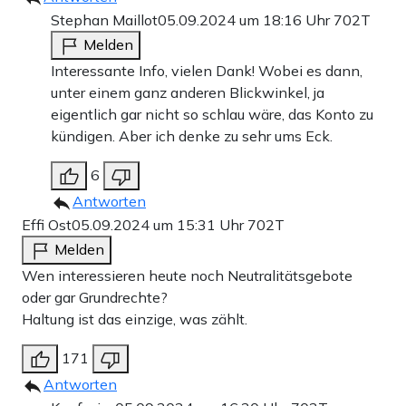
Stephan Maillot
05.09.2024 um 18:16 Uhr
702T
Melden
Interessante Info, vielen Dank! Wobei es dann,
unter einem ganz anderen Blickwinkel, ja
eigentlich gar nicht so schlau wäre, das Konto zu
kündigen. Aber ich denke zu sehr ums Eck.
6
Antworten
Effi Ost
05.09.2024 um 15:31 Uhr
702T
Melden
Wen interessieren heute noch Neutralitätsgebote
oder gar Grundrechte?
Haltung ist das einzige, was zählt.
171
Antworten