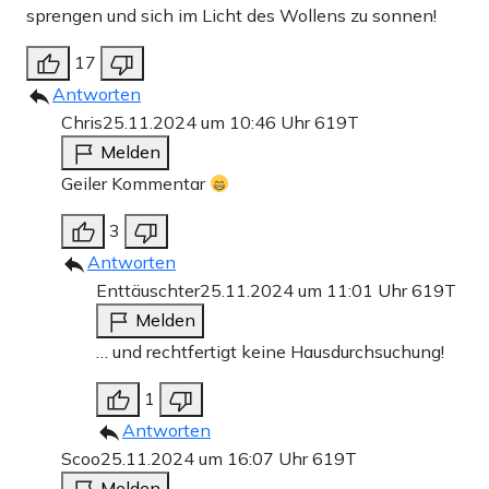
sprengen und sich im Licht des Wollens zu sonnen!
17
Antworten
Chris
25.11.2024 um 10:46 Uhr
619T
Melden
Geiler Kommentar
3
Antworten
Enttäuschter
25.11.2024 um 11:01 Uhr
619T
Melden
… und rechtfertigt keine Hausdurchsuchung!
1
Antworten
Scoo
25.11.2024 um 16:07 Uhr
619T
Melden