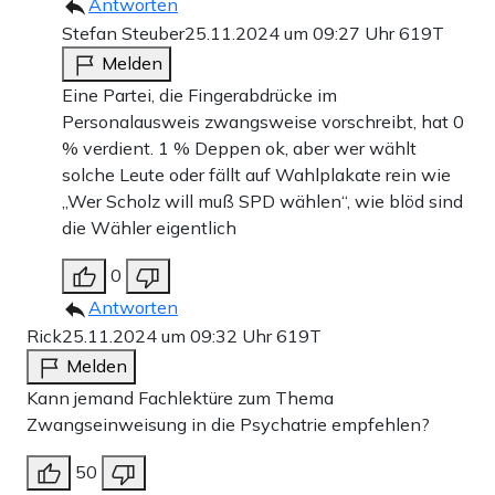
Antworten
Stefan Steuber
25.11.2024 um 09:27 Uhr
619T
Melden
Eine Partei, die Fingerabdrücke im
Personalausweis zwangsweise vorschreibt, hat 0
% verdient. 1 % Deppen ok, aber wer wählt
solche Leute oder fällt auf Wahlplakate rein wie
„Wer Scholz will muß SPD wählen“, wie blöd sind
die Wähler eigentlich
0
Antworten
Rick
25.11.2024 um 09:32 Uhr
619T
Melden
Kann jemand Fachlektüre zum Thema
Zwangseinweisung in die Psychatrie empfehlen?
50