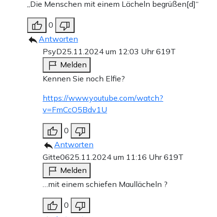
„Die Menschen mit einem Lächeln begrüßen[d]“
0
Antworten
PsyD
25.11.2024 um 12:03 Uhr
619T
Melden
Kennen Sie noch Elfie?
https://www.youtube.com/watch?
v=FmCcO5Bdv1U
0
Antworten
Gitte06
25.11.2024 um 11:16 Uhr
619T
Melden
…mit einem schiefen Maullächeln ?
0