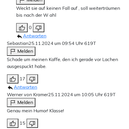
Weckt sie auf keinen Fall auf , soll weiterträumen
bis nach der W ahl
0
Antworten
Sebastian
25.11.2024 um 09:54 Uhr
619T
Melden
Schade um meinen Kaffe, den ich gerade vor Lachen
ausgespuckt habe.
17
Antworten
Werner von Kramer
25.11.2024 um 10:05 Uhr
619T
Melden
Genau mein Humor! Klasse!
15