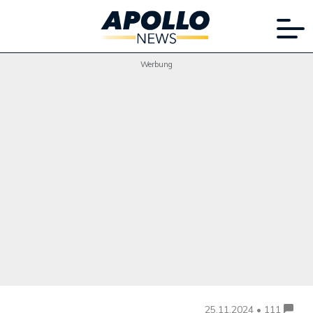
Werbung
25.11.2024 • 111