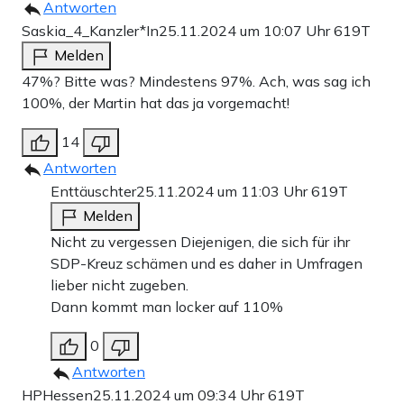
Antworten
Saskia_4_Kanzler*In
25.11.2024 um 10:07 Uhr
619T
Melden
47%? Bitte was? Mindestens 97%. Ach, was sag ich
100%, der Martin hat das ja vorgemacht!
14
Antworten
Enttäuschter
25.11.2024 um 11:03 Uhr
619T
Melden
Nicht zu vergessen Diejenigen, die sich für ihr
SDP-Kreuz schämen und es daher in Umfragen
lieber nicht zugeben.
Dann kommt man locker auf 110%
0
Antworten
HPHessen
25.11.2024 um 09:34 Uhr
619T