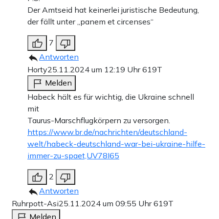
Der Amtseid hat keinerlei juristische Bedeutung,
der fällt unter „panem et circenses“
7
Antworten
Horty
25.11.2024 um 12:19 Uhr
619T
Melden
Habeck hält es für wichtig, die Ukraine schnell
mit
Taurus-Marschflugkörpern zu versorgen.
https://www.br.de/nachrichten/deutschland-
welt/habeck-deutschland-war-bei-ukraine-hilfe-
immer-zu-spaet,UV78I65
2
Antworten
Ruhrpott-Asi
25.11.2024 um 09:55 Uhr
619T
Melden