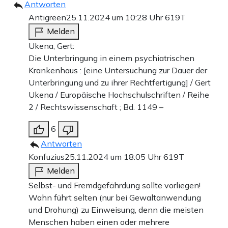
Antworten
Antigreen
25.11.2024 um 10:28 Uhr
619T
Melden
Ukena, Gert:
Die Unterbringung in einem psychiatrischen
Krankenhaus : [eine Untersuchung zur Dauer der
Unterbringung und zu ihrer Rechtfertigung] / Gert
Ukena / Europäische Hochschulschriften / Reihe
2 / Rechtswissenschaft ; Bd. 1149 –
6
Antworten
Konfuzius
25.11.2024 um 18:05 Uhr
619T
Melden
Selbst- und Fremdgefährdung sollte vorliegen!
Wahn führt selten (nur bei Gewaltanwendung
und Drohung) zu Einweisung, denn die meisten
Menschen haben einen oder mehrere