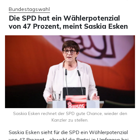
Bundestagswahl
Die SPD hat ein Wählerpotenzial
von 47 Prozent, meint Saskia Esken
Saskia Esken rechnet der SPD gute Chance, wieder den
Kanzler zu stellen.
Saskia Esken sieht für die SPD ein Wählerpotenzial
von 47 Prozent – obwohl die Partei in Umfragen bei