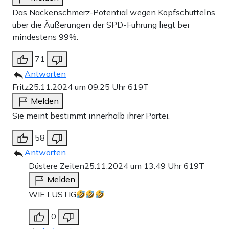
Das Nackenschmerz-Potential wegen Kopfschüttelns
über die Äußerungen der SPD-Führung liegt bei
mindestens 99%.
71
Antworten
Fritz
25.11.2024 um 09:25 Uhr
619T
Melden
Sie meint bestimmt innerhalb ihrer Partei.
58
Antworten
Düstere Zeiten
25.11.2024 um 13:49 Uhr
619T
Melden
WIE LUSTIG
0