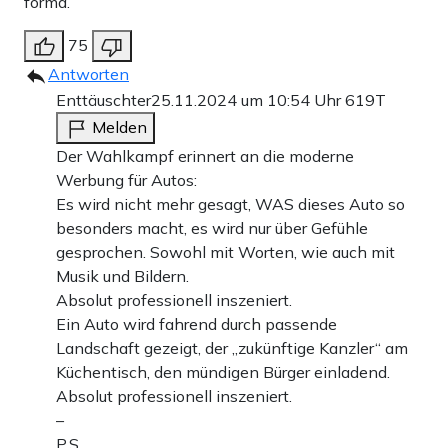
forma.
75
Antworten
Enttäuschter
25.11.2024 um 10:54 Uhr
619T
Melden
Der Wahlkampf erinnert an die moderne
Werbung für Autos:
Es wird nicht mehr gesagt, WAS dieses Auto so
besonders macht, es wird nur über Gefühle
gesprochen. Sowohl mit Worten, wie auch mit
Musik und Bildern.
Absolut professionell inszeniert.
Ein Auto wird fahrend durch passende
Landschaft gezeigt, der „zukünftige Kanzler“ am
Küchentisch, den mündigen Bürger einladend.
Absolut professionell inszeniert.
–
P.S.