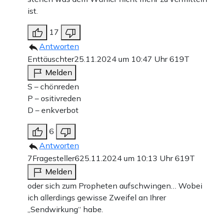
ist.
17
Antworten
Enttäuschter
25.11.2024 um 10:47 Uhr
619T
Melden
S – chönreden
P – ositivreden
D – enkverbot
6
Antworten
7Fragesteller6
25.11.2024 um 10:13 Uhr
619T
Melden
oder sich zum Propheten aufschwingen… Wobei
ich allerdings gewisse Zweifel an Ihrer
„Sendwirkung“ habe.