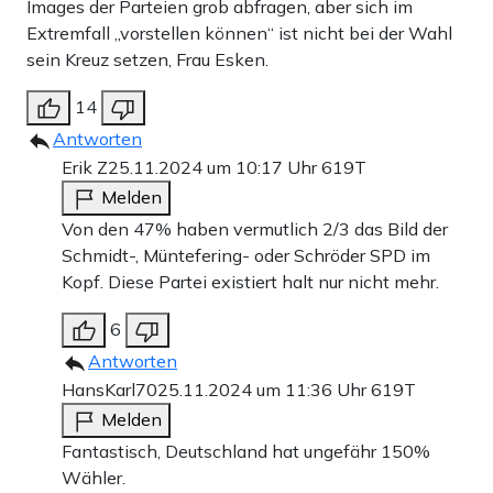
Images der Parteien grob abfragen, aber sich im
Extremfall „vorstellen können“ ist nicht bei der Wahl
sein Kreuz setzen, Frau Esken.
14
Antworten
Erik Z
25.11.2024 um 10:17 Uhr
619T
Melden
Von den 47% haben vermutlich 2/3 das Bild der
Schmidt-, Müntefering- oder Schröder SPD im
Kopf. Diese Partei existiert halt nur nicht mehr.
6
Antworten
HansKarl70
25.11.2024 um 11:36 Uhr
619T
Melden
Fantastisch, Deutschland hat ungefähr 150%
Wähler.