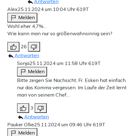
Antworten
Alex
25.11.2024 um 10:04 Uhr
619T
Melden
Wohl eher 4,7%…
Wie kann man nur so größenwahnsinnig sein?
26
Antworten
Sonja
25.11.2024 um 11:58 Uhr
619T
Melden
Bitte zeigen Sie Nachsicht, Fr. Esken hat einfach
nur das Komma vergessen. Im Laufe der Zeit lernt
man von seinem Chef…
3
Antworten
Pauker Ollie
25.11.2024 um 09:46 Uhr
619T
Melden