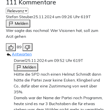
111 Kommentare
Stefan Steuber
25.11.2024 um 09:26 Uhr
619T
Melden
Wer sagte das nochmal: Wer Visionen hat, soll zum
Arzt gehen
89
Antworten
Daniel
25.11.2024 um 09:52 Uhr
619T
Melden
Hätte die SPD noch einen Helmut Schmidt dann
hätte die Partei zwar keine Esken, Klingbeil und
Co., dafür aber eine Zustimmung von weit über
35%.
Damals war der Name der Partei noch Programm,
heute sind es nur 3 Buchstaben die für etwas
stehen was dem Wähler nicht mehr zu vermitteln