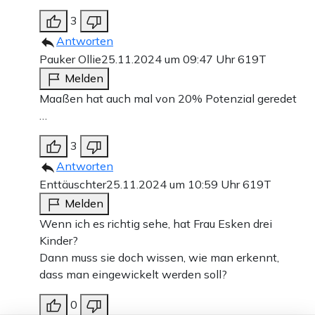
3
Antworten
Pauker Ollie
25.11.2024 um 09:47 Uhr
619T
Melden
Maaßen hat auch mal von 20% Potenzial geredet
…
3
Antworten
Enttäuschter
25.11.2024 um 10:59 Uhr
619T
Melden
Wenn ich es richtig sehe, hat Frau Esken drei
Kinder?
Dann muss sie doch wissen, wie man erkennt,
dass man eingewickelt werden soll?
0