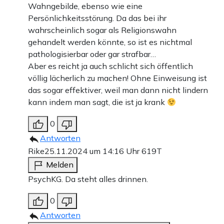
Wahngebilde, ebenso wie eine
Persönlichkeitsstörung. Da das bei ihr
wahrscheinlich sogar als Religionswahn
gehandelt werden könnte, so ist es nichtmal
pathologisierbar oder gar strafbar…
Aber es reicht ja auch schlicht sich öffentlich
völlig lächerlich zu machen! Ohne Einweisung ist
das sogar effektiver, weil man dann nicht lindern
kann indem man sagt, die ist ja krank
0
Antworten
Rike
25.11.2024 um 14:16 Uhr
619T
Melden
PsychKG. Da steht alles drinnen.
0
Antworten