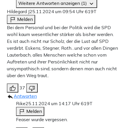
Weitere Antworten anzeigen (1)
Hildegard J
25.11.2024 um 09:54 Uhr
619T
Melden
Bei dem Personal und bei der Politik wird die SPD
wohl kaum wesentlicher stärker als bisher werden.
Es ist auch nicht nur Scholz, der die Lust auf SPD
verdirbt. Eskens, Stegner, Roth…und vor allen Dingen
Lauterbach, alles Menschen welche schon vom
Auftreten und ihrer Persönlichkeit nicht nur
unsympathisch sind, sondern denen man auch nicht
über den Weg traut..
37
Antworten
Rike
25.11.2024 um 14:17 Uhr
619T
Melden
Feaser wurde vergessen.