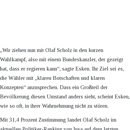
„Wir ziehen nun mit Olaf Scholz in den kurzen
Wahlkampf, also mit einem Bundeskanzler, der gezeigt
hat, dass er regieren kann“, sagte Esken. Ihr Ziel sei es,
die Wähler mit „klaren Botschaften und klaren
Konzepten“ anzusprechen. Dass ein Großteil der
Bevölkerung diesen Umstand anders sieht, scheint Esken,
wie so oft, in ihrer Wahrnehmung nicht zu stören.
Mit 31,4 Prozent Zustimmung landet Olaf Scholz im
aktuellen Politiker-Ranking von Insa auf dem letzten