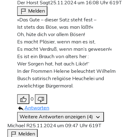
Der Horst Sagt
25.11.2024 um 16:08 Uhr
619T
Melden
»Das Gute – dieser Satz steht fest –
Ist stets das Böse, was man läßt!«
Oh, hüte dich vor allem Bösen!
Es macht Pläsier, wenn man es ist,
Es macht Verdruß, wenn man’s gewesen!«
Es ist ein Brauch von alters her :
Wer Sorgen hat, hat auch Likör!“
In der Frommen Helene beleuchtet Wilhelm
Busch satirisch religiöse Heuchelei und
zwielichtige Bürgermoral.
0
Antworten
Weitere Antworten anzeigen (4)
Michael R
25.11.2024 um 09:47 Uhr
619T
Melden