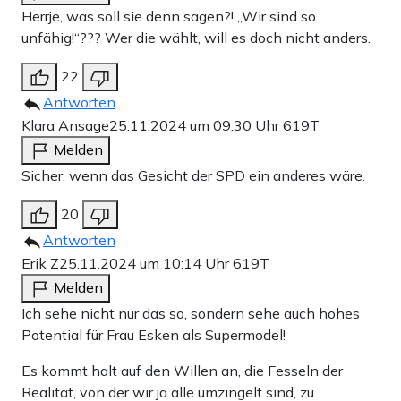
Herrje, was soll sie denn sagen?! „Wir sind so
unfähig!“??? Wer die wählt, will es doch nicht anders.
22
Antworten
Klara Ansage
25.11.2024 um 09:30 Uhr
619T
Melden
Sicher, wenn das Gesicht der SPD ein anderes wäre.
20
Antworten
Erik Z
25.11.2024 um 10:14 Uhr
619T
Melden
Ich sehe nicht nur das so, sondern sehe auch hohes
Potential für Frau Esken als Supermodel!
Es kommt halt auf den Willen an, die Fesseln der
Realität, von der wir ja alle umzingelt sind, zu