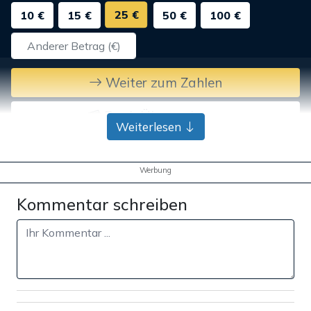
25 €
10 €
15 €
50 €
100 €
Weiter zum Zahlen
Bank-Überweisung
Weiterlesen
Werbung
Kommentar schreiben