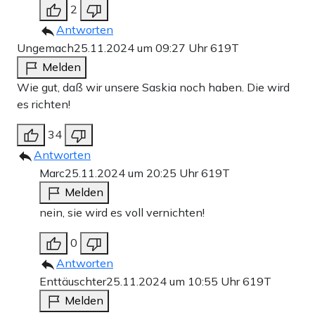
2
Antworten
Ungemach
25.11.2024 um 09:27 Uhr
619T
Melden
Wie gut, daß wir unsere Saskia noch haben. Die wird
es richten!
34
Antworten
Marc
25.11.2024 um 20:25 Uhr
619T
Melden
nein, sie wird es voll vernichten!
0
Antworten
Enttäuschter
25.11.2024 um 10:55 Uhr
619T
Melden