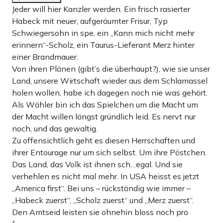
Jeder will hier Kanzler werden. Ein frisch rasierter
Habeck mit neuer, aufgeräumter Frisur, Typ
Schwiegersohn in spe, ein „Kann mich nicht mehr
erinnern“-Scholz, ein Taurus-Lieferant Merz hinter
einer Brandmauer.
Von ihren Plänen (gibt’s die überhaupt?), wie sie unser
Land, unsere Wirtschaft wieder aus dem Schlamassel
holen wollen, habe ich dagegen noch nie was gehört.
Als Wähler bin ich das Spielchen um die Macht um
der Macht willen längst gründlich leid. Es nervt nur
noch, und das gewaltig.
Zu offensichtlich geht es diesen Herrschaften und
ihrer Entourage nur um sich selbst. Um ihre Pöstchen.
Das Land, das Volk ist ihnen sch…egal. Und sie
verhehlen es nicht mal mehr. In USA heisst es jetzt
„America first“. Bei uns – rückständig wie immer –
„Habeck zuerst“, „Scholz zuerst“ und „Merz zuerst“.
Den Amtseid leisten sie ohnehin bloss noch pro