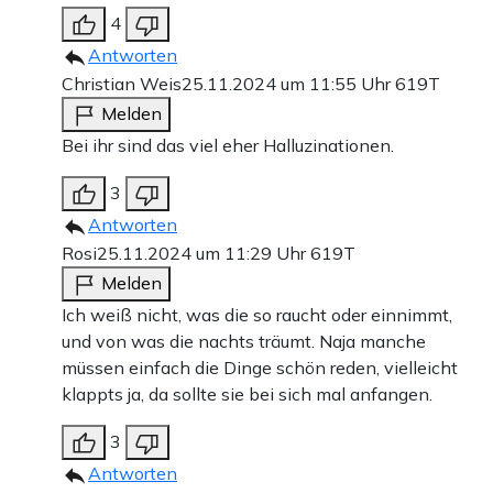
4
Antworten
Christian Weis
25.11.2024 um 11:55 Uhr
619T
Melden
Bei ihr sind das viel eher Halluzinationen.
3
Antworten
Rosi
25.11.2024 um 11:29 Uhr
619T
Melden
Ich weiß nicht, was die so raucht oder einnimmt,
und von was die nachts träumt. Naja manche
müssen einfach die Dinge schön reden, vielleicht
klappts ja, da sollte sie bei sich mal anfangen.
3
Antworten