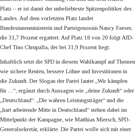
Platz – er ist damit der unbeliebteste Spitzenpolitiker des
Landes. Auf dem vorletzten Platz landet
Bundesinnenministerin und Parteigenossin Nancy Faeser,
die 31,7 Prozent ergattert. Auf Platz 18 von 20 folgt AfD-
Chef Tino Chrupalla, der bei 31,9 Prozent liegt.
Inhaltlich setzt die SPD in diesem Wahlkampf auf Themen
wie sichere Renten, bessere Löhne und Investitionen in
die Zukunft. Der Slogan der Partei lautet „Wir kämpfen
für …“, ergänzt durch Aussagen wie „deine Zukunft“ oder
„Deutschland“. „Die wahren Leistungsträger“ und die
„hart arbeitende Mitte in Deutschland“ stehen dabei im
Mittelpunkt der Kampagne, wie Matthias Miersch, SPD-
Generalsekretär, erklärte. Die Partei wolle sich mit einer