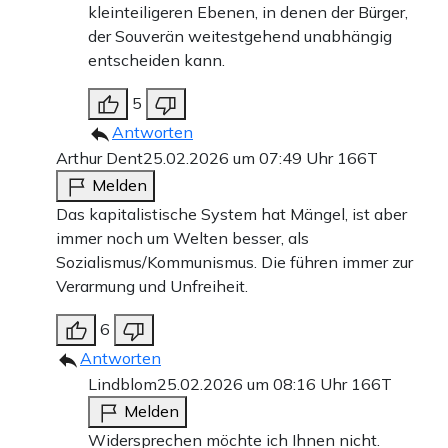
kleinteiligeren Ebenen, in denen der Bürger,
der Souverän weitestgehend unabhängig
entscheiden kann.
5
Antworten
Arthur Dent
25.02.2026 um 07:49 Uhr
166T
Melden
Das kapitalistische System hat Mängel, ist aber
immer noch um Welten besser, als
Sozialismus/Kommunismus. Die führen immer zur
Verarmung und Unfreiheit.
6
Antworten
Lindblom
25.02.2026 um 08:16 Uhr
166T
Melden
Widersprechen möchte ich Ihnen nicht.