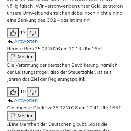
völlig falsch“ Wir verschwenden unser Geld, zerstören
unsere Umwelt und erreichen dabei noch nicht einmal
eine Senkung des CO2 – das ist Irrsinn!
13
Antworten
Renate Beck
25.02.2026 um 10:13 Uhr
165T
Melden
Die Verarmung der deutschen Bevölkerung, nämlich
der Leistungsträger, also der Steuerzahler, ist seit
Jahren das Ziel der Regierungspolitik.
10
Antworten
Die oberste Direktive
25.02.2026 um 10:41 Uhr
165T
Melden
„Eine Mehrheit der Deutschen glaubt, „dass die
selbstauferlegte Energiepolitik zum Schutze des