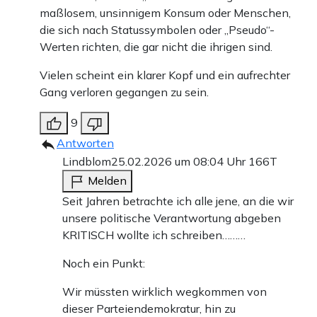
maßlosem, unsinnigem Konsum oder Menschen,
die sich nach Statussymbolen oder „Pseudo“-
Werten richten, die gar nicht die ihrigen sind.
Vielen scheint ein klarer Kopf und ein aufrechter
Gang verloren gegangen zu sein.
9
Antworten
Lindblom
25.02.2026 um 08:04 Uhr
166T
Melden
Seit Jahren betrachte ich alle jene, an die wir
unsere politische Verantwortung abgeben
KRITISCH wollte ich schreiben………
Noch ein Punkt:
Wir müssten wirklich wegkommen von
dieser Parteiendemokratur, hin zu