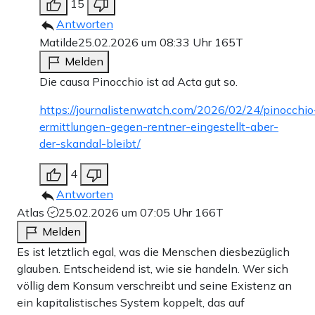
15
Antworten
Matilde
25.02.2026 um 08:33 Uhr
165T
Melden
Die causa Pinocchio ist ad Acta gut so.
https://journalistenwatch.com/2026/02/24/pinocchio
ermittlungen-gegen-rentner-eingestellt-aber-
der-skandal-bleibt/
4
Antworten
Atlas
25.02.2026 um 07:05 Uhr
166T
Melden
Es ist letztlich egal, was die Menschen diesbezüglich
glauben. Entscheidend ist, wie sie handeln. Wer sich
völlig dem Konsum verschreibt und seine Existenz an
ein kapitalistisches System koppelt, das auf