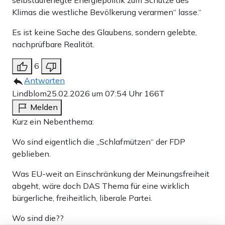
Klimas die westliche Bevölkerung verarmen“ lasse.“
Es ist keine Sache des Glaubens, sondern gelebte,
nachprüfbare Realität.
6
Antworten
Lindblom
25.02.2026 um 07:54 Uhr
166T
Melden
Kurz ein Nebenthema:
Wo sind eigentlich die „Schlafmützen“ der FDP
geblieben.
Was EU-weit an Einschränkung der Meinungsfreiheit
abgeht, wäre doch DAS Thema für eine wirklich
bürgerliche, freiheitlich, liberale Partei.
Wo sind die??