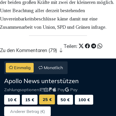
der beiden großen Kräfte mit zwei der kleineren möglich.
Unter Beachtung aller derzeit bestehenden
Unvereinbarkeitsbeschlüsse käme damit nur eine
Zusammenarbeit von Union, SPD und Grünen infrage.
Teilen:
Zu den Kommentaren (79)
Einmalig
Monatlich
Apollo News unterstützen
Zahlungsoptionen:
Pay
Pay
25 €
10 €
15 €
50 €
100 €