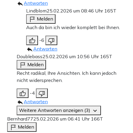
Antworten
Lindblom
25.02.2026 um 08:46 Uhr
165T
Melden
Auch da bin ich wieder komplett bei Ihnen.
-6
Antworten
Doublebass
25.02.2026 um 10:56 Uhr
165T
Melden
Recht radikal, Ihre Ansichten. Ich kann jedoch
nicht widersprechen.
-4
Antworten
Weitere Antworten anzeigen (3)
Bernhard77
25.02.2026 um 06:41 Uhr
166T
Melden