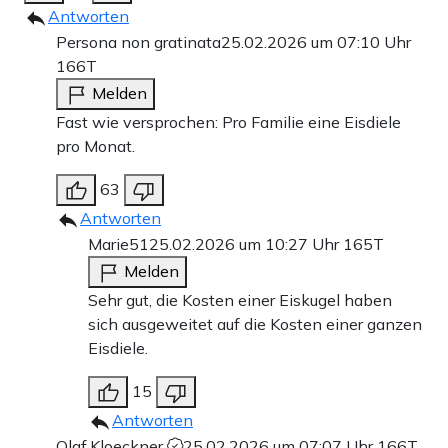
Antworten
Persona non gratinata
25.02.2026 um 07:10 Uhr
166T
Melden
Fast wie versprochen: Pro Familie eine Eisdiele
pro Monat.
63
Antworten
Marie51
25.02.2026 um 10:27 Uhr
165T
Melden
Sehr gut, die Kosten einer Eiskugel haben
sich ausgeweitet auf die Kosten einer ganzen
Eisdiele.
15
Antworten
Olaf.Kloeckner
25.02.2026 um 07:07 Uhr
166T