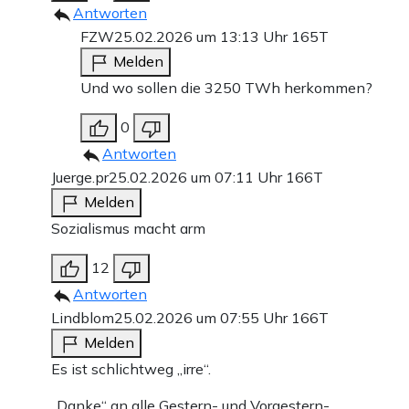
Antworten
FZW
25.02.2026 um 13:13 Uhr
165T
Melden
Und wo sollen die 3250 TWh herkommen?
0
Antworten
Juerge.pr
25.02.2026 um 07:11 Uhr
166T
Melden
Sozialismus macht arm
12
Antworten
Lindblom
25.02.2026 um 07:55 Uhr
166T
Melden
Es ist schlichtweg „irre“.
„Danke“ an alle Gestern- und Vorgestern-