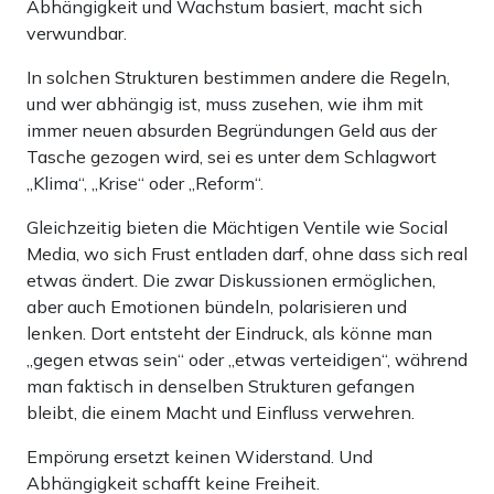
Abhängigkeit und Wachstum basiert, macht sich
verwundbar.
In solchen Strukturen bestimmen andere die Regeln,
und wer abhängig ist, muss zusehen, wie ihm mit
immer neuen absurden Begründungen Geld aus der
Tasche gezogen wird, sei es unter dem Schlagwort
„Klima“, „Krise“ oder „Reform“.
Gleichzeitig bieten die Mächtigen Ventile wie Social
Media, wo sich Frust entladen darf, ohne dass sich real
etwas ändert. Die zwar Diskussionen ermöglichen,
aber auch Emotionen bündeln, polarisieren und
lenken. Dort entsteht der Eindruck, als könne man
„gegen etwas sein“ oder „etwas verteidigen“, während
man faktisch in denselben Strukturen gefangen
bleibt, die einem Macht und Einfluss verwehren.
Empörung ersetzt keinen Widerstand. Und
Abhängigkeit schafft keine Freiheit.