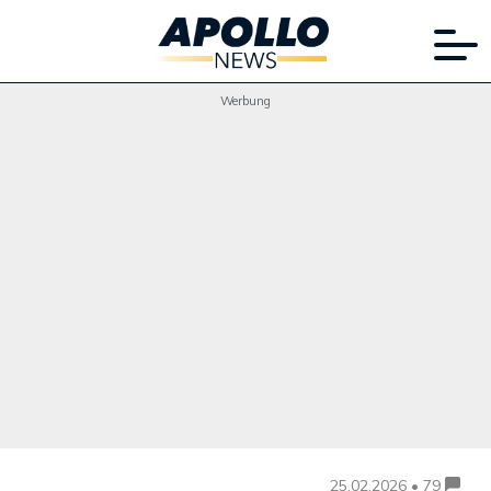
Werbung
25.02.2026 • 79