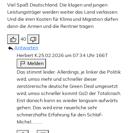
Viel Spaß Deutschland. Die klugen und jungen
Leistungsträger werden weiter das Land verlassen.
Und die irren Kosten für Klima und Migration dürfen
dann die Armen und die Rentner tragen.
40
Antworten
Herbert K.
25.02.2026 um 07:34 Uhr
166T
Melden
Das stimmt leider. Allerdings, je linker die Politik
wird, umso mehr und schneller dieser
zerstörerische deutsche Green Deal umgesetzt
wird, umso schneller kommt GsD der Totalcrash.
Erst danach kann es wieder langsam aufwärts
gehen. Das wird eine neuerliche sehr
schmerzhafte Erfahrung für den Schlaf-
Michel……….