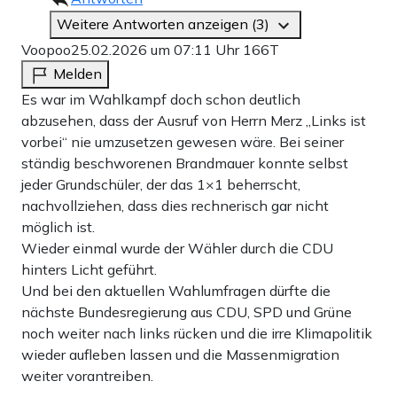
Weitere Antworten anzeigen (3)
Voopoo
25.02.2026 um 07:11 Uhr
166T
Melden
Es war im Wahlkampf doch schon deutlich
abzusehen, dass der Ausruf von Herrn Merz „Links ist
vorbei“ nie umzusetzen gewesen wäre. Bei seiner
ständig beschworenen Brandmauer konnte selbst
jeder Grundschüler, der das 1×1 beherrscht,
nachvollziehen, dass dies rechnerisch gar nicht
möglich ist.
Wieder einmal wurde der Wähler durch die CDU
hinters Licht geführt.
Und bei den aktuellen Wahlumfragen dürfte die
nächste Bundesregierung aus CDU, SPD und Grüne
noch weiter nach links rücken und die irre Klimapolitik
wieder aufleben lassen und die Massenmigration
weiter vorantreiben.