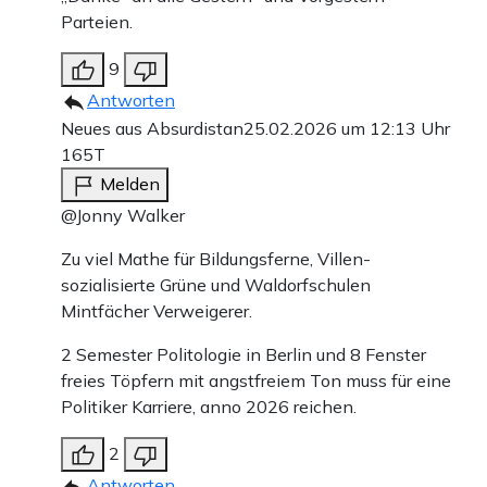
Parteien.
9
Antworten
Neues aus Absurdistan
25.02.2026 um 12:13 Uhr
165T
Melden
@Jonny Walker
Zu viel Mathe für Bildungsferne, Villen-
sozialisierte Grüne und Waldorfschulen
Mintfächer Verweigerer.
2 Semester Politologie in Berlin und 8 Fenster
freies Töpfern mit angstfreiem Ton muss für eine
Politiker Karriere, anno 2026 reichen.
2
Antworten