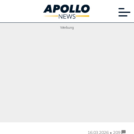
Werbung
16.03.2026 • 209