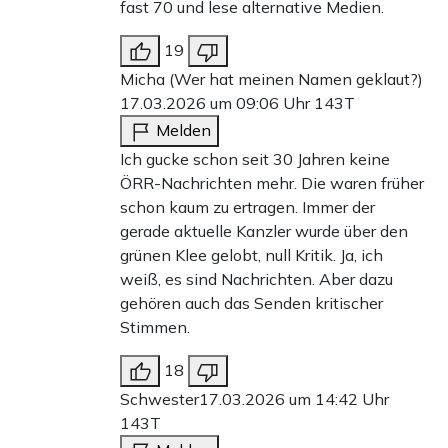
fast 70 und lese alternative Medien.
19
Micha (Wer hat meinen Namen geklaut?)
17.03.2026 um 09:06 Uhr
143T
Melden
Ich gucke schon seit 30 Jahren keine
ÖRR-Nachrichten mehr. Die waren früher
schon kaum zu ertragen. Immer der
gerade aktuelle Kanzler wurde über den
grünen Klee gelobt, null Kritik. Ja, ich
weiß, es sind Nachrichten. Aber dazu
gehören auch das Senden kritischer
Stimmen.
18
Schwester
17.03.2026 um 14:42 Uhr
143T