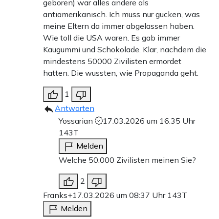
geboren) war alles andere als
antiamerikanisch. Ich muss nur gucken, was
meine Eltern da immer abgelassen haben.
Wie toll die USA waren. Es gab immer
Kaugummi und Schokolade. Klar, nachdem die
mindestens 50000 Zivilisten ermordet
hatten. Die wussten, wie Propaganda geht.
1
Antworten
Yossarian
17.03.2026 um 16:35 Uhr
143T
Melden
Welche 50.000 Zivilisten meinen Sie?
2
Franks+
17.03.2026 um 08:37 Uhr
143T
Melden