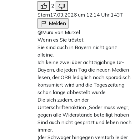
2
Stern
17.03.2026 um 12:14 Uhr
143T
Melden
@Murx von Murxel
Wenn es Sie tröstet:
Sie sind auch in Bayern nicht ganz
alleine.
Ich keine zwei über achtzigjährige Ur-
Bayern, die jeden Tag die neuen Medien
lesen, der ÖRR lediglich noch sporadisch
konsumiert wird und die Tageszeitung
schon lange abbestellt wurde.
Die sich zudem, an der
Unterschriftenaktion „Söder muss weg“,
gegen alle Widerstände beteiligt haben
Sind auch nicht gespritzt und leben noch
immer.
(der Schwager hingegen verstarb leider