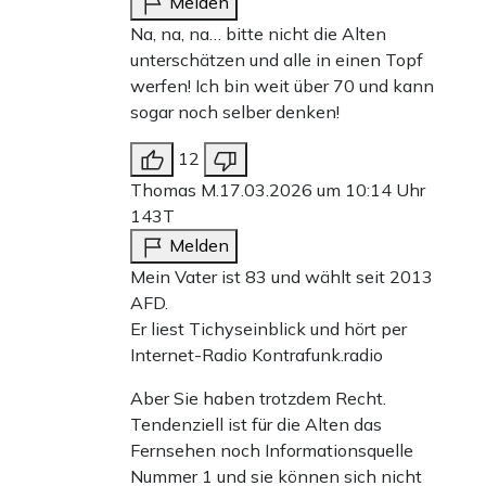
Melden
Na, na, na… bitte nicht die Alten
unterschätzen und alle in einen Topf
werfen! Ich bin weit über 70 und kann
sogar noch selber denken!
12
Thomas M.
17.03.2026 um 10:14 Uhr
143T
Melden
Mein Vater ist 83 und wählt seit 2013
AFD.
Er liest Tichyseinblick und hört per
Internet-Radio Kontrafunk.radio
Aber Sie haben trotzdem Recht.
Tendenziell ist für die Alten das
Fernsehen noch Informationsquelle
Nummer 1 und sie können sich nicht