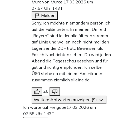
Murx von Murxel
17.03.2026 um
07:57 Uhr
143T
Melden
Sorry, ich möchte niemandem persönlich
auf die Füße treten. In meinem Umfeld
„Bayern“ sind leider alle älteren stramm
auf Linie und wollen noch nicht mal den
Lügensender ZDF trotz Beweisen als
Falsch Nachrichten sehen. Da wird jeden
Abend die Tagesschau gesehen und für
gut und richtig empfunden. Ich selber
Ü60 stehe da mit einem Amerikaner
zusammen ziemlich alleine da.
26
Weitere Antworten anzeigen (9)
Ich warte auf Freigabe
17.03.2026 um
07:58 Uhr
143T