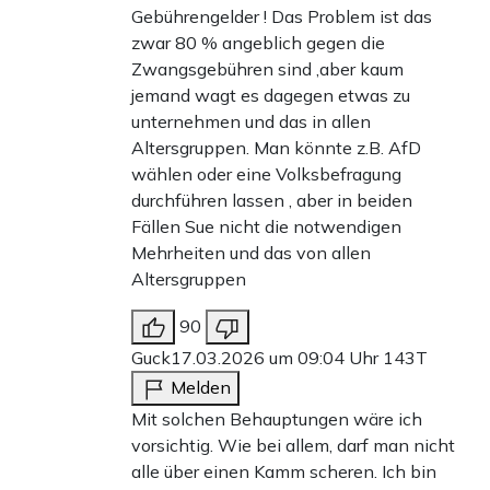
Gebührengelder ! Das Problem ist das
zwar 80 % angeblich gegen die
Zwangsgebühren sind ,aber kaum
jemand wagt es dagegen etwas zu
unternehmen und das in allen
Altersgruppen. Man könnte z.B. AfD
wählen oder eine Volksbefragung
durchführen lassen , aber in beiden
Fällen Sue nicht die notwendigen
Mehrheiten und das von allen
Altersgruppen
90
Guck
17.03.2026 um 09:04 Uhr
143T
Melden
Mit solchen Behauptungen wäre ich
vorsichtig. Wie bei allem, darf man nicht
alle über einen Kamm scheren. Ich bin