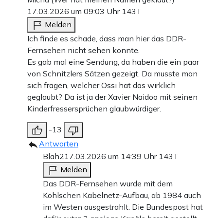
17.03.2026 um 09:03 Uhr
143T
Melden
Ich finde es schade, dass man hier das DDR-
Fernsehen nicht sehen konnte.
Es gab mal eine Sendung, da haben die ein paar
von Schnitzlers Sätzen gezeigt. Da musste man
sich fragen, welcher Ossi hat das wirklich
geglaubt? Da ist ja der Xavier Naidoo mit seinen
Kinderfressersprüchen glaubwürdiger.
-13
Antworten
Blah2
17.03.2026 um 14:39 Uhr
143T
Melden
Das DDR-Fernsehen wurde mit dem
Kohlschen Kabelnetz-Aufbau, ab 1984 auch
im Westen ausgestrahlt. Die Bundespost hat