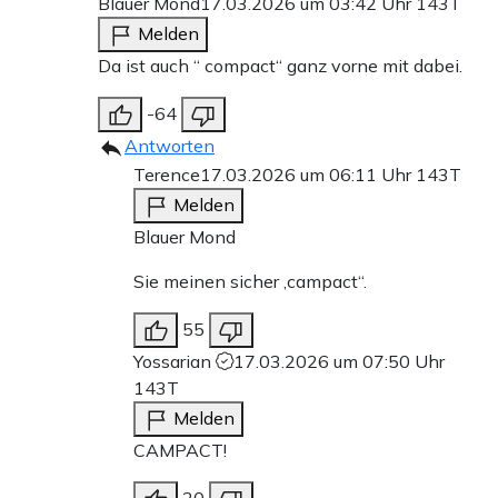
Blauer Mond
17.03.2026 um 03:42 Uhr
143T
Melden
Da ist auch “ compact“ ganz vorne mit dabei.
-64
Antworten
Terence
17.03.2026 um 06:11 Uhr
143T
Melden
Blauer Mond
Sie meinen sicher ‚campact“.
55
Yossarian
17.03.2026 um 07:50 Uhr
143T
Melden
CAMPACT!
20