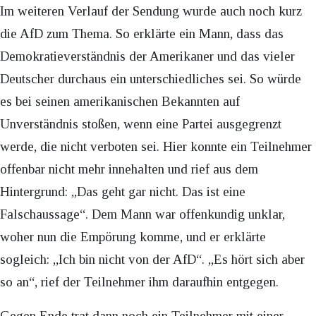
Im weiteren Verlauf der Sendung wurde auch noch kurz
die AfD zum Thema. So erklärte ein Mann, dass das
Demokratieverständnis der Amerikaner und das vieler
Deutscher durchaus ein unterschiedliches sei. So würde
es bei seinen amerikanischen Bekannten auf
Unverständnis stoßen, wenn eine Partei ausgegrenzt
werde, die nicht verboten sei. Hier konnte ein Teilnehmer
offenbar nicht mehr innehalten und rief aus dem
Hintergrund: „Das geht gar nicht. Das ist eine
Falschaussage“. Dem Mann war offenkundig unklar,
woher nun die Empörung komme, und er erklärte
sogleich: „Ich bin nicht von der AfD“. „Es hört sich aber
so an“, rief der Teilnehmer ihm daraufhin entgegen.
Gegen Ende trat dann noch ein Teilnehmer mit einer