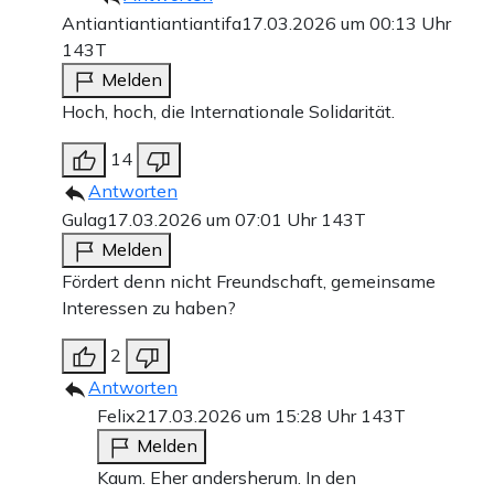
Antiantiantiantiantifa
17.03.2026 um 00:13 Uhr
143T
Melden
Hoch, hoch, die Internationale Solidarität.
14
Antworten
Gulag
17.03.2026 um 07:01 Uhr
143T
Melden
Fördert denn nicht Freundschaft, gemeinsame
Interessen zu haben?
2
Antworten
Felix2
17.03.2026 um 15:28 Uhr
143T
Melden
Kaum. Eher andersherum. In den