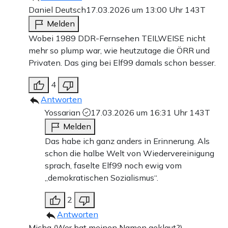
Daniel Deutsch
17.03.2026 um 13:00 Uhr
143T
Melden
Wobei 1989 DDR-Fernsehen TEILWEISE nicht
mehr so plump war, wie heutzutage die ÖRR und
Privaten. Das ging bei Elf99 damals schon besser.
4
Antworten
Yossarian
17.03.2026 um 16:31 Uhr
143T
Melden
Das habe ich ganz anders in Erinnerung. Als
schon die halbe Welt von Wiedervereinigung
sprach, faselte Elf99 noch ewig vom
„demokratischen Sozialismus“.
2
Antworten
Micha (Wer hat meinen Namen geklaut?)