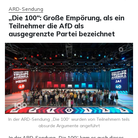
ARD-Sendung
„Die 100“: Große Empörung, als ein
Teilnehmer die AfD als
ausgegrenzte Partei bezeichnet
In der ARD-Sendung „Die 100“ wurden von Teilnehmern teils
absurde Argumente angeführt
In der ARD-Sendung „Die 100“ kam es auch dieses