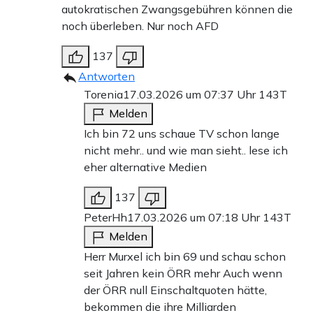
autokratischen Zwangsgebühren können die
noch überleben. Nur noch AFD
137
Antworten
Torenia
17.03.2026 um 07:37 Uhr
143T
Melden
Ich bin 72 uns schaue TV schon lange
nicht mehr.. und wie man sieht.. lese ich
eher alternative Medien
137
PeterHh
17.03.2026 um 07:18 Uhr
143T
Melden
Herr Murxel ich bin 69 und schau schon
seit Jahren kein ÖRR mehr Auch wenn
der ÖRR null Einschaltquoten hätte,
bekommen die ihre Milliarden