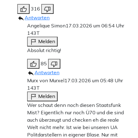
316
Antworten
Angelique Simon
17.03.2026 um 06:54 Uhr
143T
Melden
Absolut richtig!
85
Antworten
Murx von Murxel
17.03.2026 um 05:48 Uhr
143T
Melden
Wer schaut denn noch diesen Staatsfunk
Mist? Eigentlich nur noch Ü70 und die sind
auch überzeugt und checken eh die reale
Welt nicht mehr. Ist wie bei unseren UA
Politdarstellern in eigener Blase. Nur mit