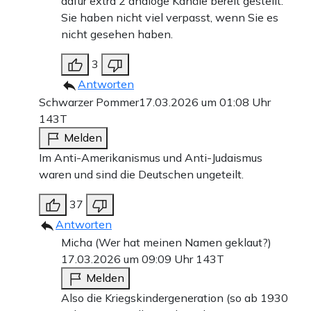
dafür extra 2 analoge Kanäle bereit gestellt.
Sie haben nicht viel verpasst, wenn Sie es
nicht gesehen haben.
3
Antworten
Schwarzer Pommer
17.03.2026 um 01:08 Uhr
143T
Melden
Im Anti-Amerikanismus und Anti-Judaismus
waren und sind die Deutschen ungeteilt.
37
Antworten
Micha (Wer hat meinen Namen geklaut?)
17.03.2026 um 09:09 Uhr
143T
Melden
Also die Kriegskindergeneration (so ab 1930