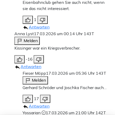
Eisenbahnclub gehen Sie auch nicht, wenn
sie das nicht interessiert.
1
Antworten
Anna Lyst
17.03.2026 um 00:14 Uhr
143T
Melden
Kissinger war ein Kriegsverbrecher.
-16
Antworten
Fieser Möpp
17.03.2026 um 05:36 Uhr
143T
Melden
Gerhard Schröder und Joschka Fischer auch…
17
Antworten
Yossarian
17.03.2026 um 21:00 Uhr
142T