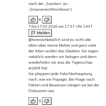
nach der „Zweiten“ an
„Sinusvenenthrombose“)
6
Tilox
17.03.2026 um 17:37 Uhr
143T
Melden
@torenia:Natürlich sind es nicht alle
alten aber meine Mutter und ganz viele
der Alten wollen das Glauben. Sie sagen
natürlich werden wir belogen und dann
wiederholen sie was die Tagesschau
erzählt hat.
Sie plappern jede Falschbehauptung
nach, wie ein Papagei. Bei Frage nach
Fakten und Beweisen steigen sie bei der
Diskussion aus.
5