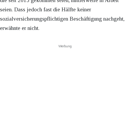
die seit 2015 gekommen seien, mittlerweile in Arbeit
seien. Dass jedoch fast die Hälfte keiner
sozialversicherungspflichtigen Beschäftigung nachgeht,
erwähnte er nicht.
Werbung