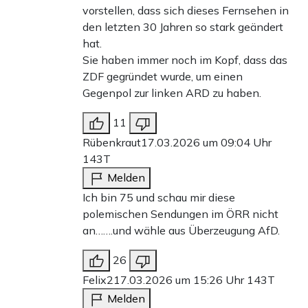
vorstellen, dass sich dieses Fernsehen in
den letzten 30 Jahren so stark geändert
hat.
Sie haben immer noch im Kopf, dass das
ZDF gegründet wurde, um einen
Gegenpol zur linken ARD zu haben.
11
Rübenkraut
17.03.2026 um 09:04 Uhr
143T
Melden
Ich bin 75 und schau mir diese
polemischen Sendungen im ÖRR nicht
an…….und wähle aus Überzeugung AfD.
26
Felix2
17.03.2026 um 15:26 Uhr
143T
Melden