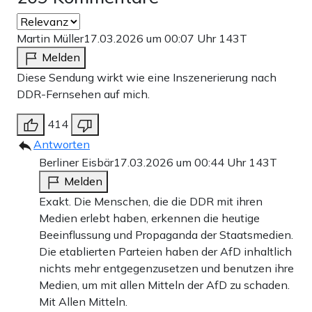
Martin Müller
17.03.2026 um 00:07 Uhr
143T
Melden
Diese Sendung wirkt wie eine Inszenerierung nach
DDR-Fernsehen auf mich.
414
Antworten
Berliner Eisbär
17.03.2026 um 00:44 Uhr
143T
Melden
Exakt. Die Menschen, die die DDR mit ihren
Medien erlebt haben, erkennen die heutige
Beeinflussung und Propaganda der Staatsmedien.
Die etablierten Parteien haben der AfD inhaltlich
nichts mehr entgegenzusetzen und benutzen ihre
Medien, um mit allen Mitteln der AfD zu schaden.
Mit Allen Mitteln.