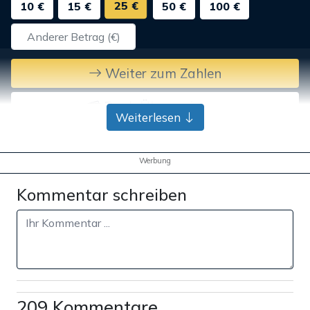
25 €
10 €
15 €
50 €
100 €
Weiter zum Zahlen
Bank-Überweisung
Weiterlesen
Werbung
Kommentar schreiben
209 Kommentare