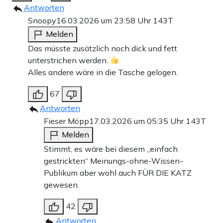
Antworten
Snoopy
16.03.2026 um 23:58 Uhr
143T
Melden
Das müsste zusätzlich noch dick und fett
unterstrichen werden.
Alles andere wäre in die Tasche gelogen.
67
Antworten
Fieser Möpp
17.03.2026 um 05:35 Uhr
143T
Melden
Stimmt, es wäre bei diesem „einfach
gestrickten“ Meinungs-ohne-Wissen-
Publikum aber wohl auch FÜR DIE KATZ
gewesen.
42
Antworten