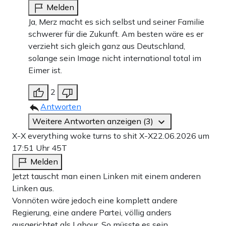
Melden
Ja, Merz macht es sich selbst und seiner Familie
schwerer für die Zukunft. Am besten wäre es er
verzieht sich gleich ganz aus Deutschland,
solange sein Image nicht international total im
Eimer ist.
2
Antworten
Weitere Antworten anzeigen (3)
X-X everything woke turns to shit X-X
22.06.2026 um
17:51 Uhr
45T
Melden
Jetzt tauscht man einen Linken mit einem anderen
Linken aus.
Vonnöten wäre jedoch eine komplett andere
Regierung, eine andere Partei, völlig anders
ausgerichtet als Labour. So müsste es sein.