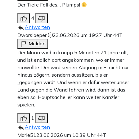
Der Tiefe Fall des… Plumps!
4
Antworten
Dwarsloeper
23.06.2026 um 19:27 Uhr
44T
Melden
Der Mann wird in knapp 5 Monaten 71 Jahre alt,
und ist endlich dort angekommen, wo er immer
hinwollte. Der wird seinen Abgang m.E, nicht nur
hinaus zögern, sondern aussitzen, bis er
„gegangen wird“. Und wenn er dafür weiter unser
Land gegen die Wand fahren wird, dann ist das
eben so: Hauptsache, er kann weiter Kanzler
spielen.
1
Antworten
Marie51
23.06.2026 um 10:39 Uhr
44T