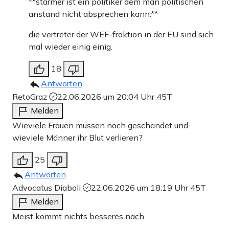
**starmer ist ein politiker dem man politischen
anstand nicht absprechen kann.**
die vertreter der WEF-fraktion in der EU sind sich
mal wieder einig einig.
18
Antworten
RetoGraz
22.06.2026 um 20:04 Uhr
45T
Melden
Wieviele Frauen müssen noch geschändet und
wieviele Männer ihr Blut verlieren?
25
Antworten
Advocatus Diaboli
22.06.2026 um 18:19 Uhr
45T
Melden
Meist kommt nichts besseres nach.