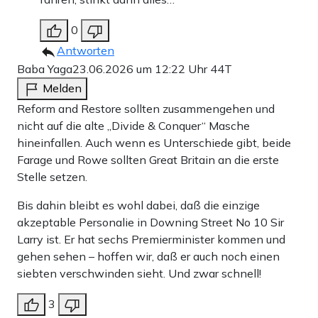
0
Antworten
Baba Yaga
23.06.2026 um 12:22 Uhr
44T
Melden
Reform and Restore sollten zusammengehen und
nicht auf die alte „Divide & Conquer“ Masche
hineinfallen. Auch wenn es Unterschiede gibt, beide
Farage und Rowe sollten Great Britain an die erste
Stelle setzen.
Bis dahin bleibt es wohl dabei, daß die einzige
akzeptable Personalie in Downing Street No 10 Sir
Larry ist. Er hat sechs Premierminister kommen und
gehen sehen – hoffen wir, daß er auch noch einen
siebten verschwinden sieht. Und zwar schnell!
3