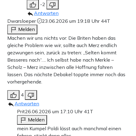
-2
Antworten
Dwarsloeper
23.06.2026 um 19:18 Uhr
44T
Melden
Machen wir uns nichts vor: Die Briten haben das
gleiche Problem wie wir, sollte auch Merz endlich
gezwungen sein, zurück zu treten: „Selten kommt
Besseres nach“…. Ich selbst habe nach Merkle –
Scholz – Merz inzwischen alle Hoffnung fahren
lassen. Das nächste Debakel toppte immer noch das
vorhergehende.
4
Antworten
Prit
26.06.2026 um 17:10 Uhr
41T
Melden
mein Kumpel Poldi lässt auch manchmal einen
fahren, stinkt dann alles…