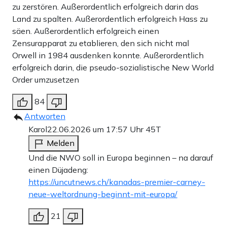
zu zerstören. Außerordentlich erfolgreich darin das
Land zu spalten. Außerordentlich erfolgreich Hass zu
säen. Außerordentlich erfolgreich einen
Zensurapparat zu etablieren, den sich nicht mal
Orwell in 1984 ausdenken konnte. Außerordentlich
erfolgreich darin, die pseudo-sozialistische New World
Order umzusetzen
84
Antworten
Karol
22.06.2026 um 17:57 Uhr
45T
Melden
Und die NWO soll in Europa beginnen – na darauf
einen Düjadeng:
https://uncutnews.ch/kanadas-premier-carney-
neue-weltordnung-beginnt-mit-europa/
21