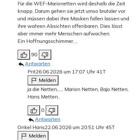
Für die WEF-Marionetten wird deshalb die Zeit
knapp. Darum gehen sie jetzt umso brutaler vor
und müssen dabei ihre Masken fallen lassen und
ihre wahren Absichten offenbaren. Dies lässt
aber immer mehr Menschen aufwachen.
Ein Hoffnungsschimmer….
90
Antworten
Prit
26.06.2026 um 17:07 Uhr
41T
Melden
ja die Netten,….. Marion Netten, Bajo Netten,
Hans Metten..
0
Antworten
Onkel Hans
22.06.2026 um 20:51 Uhr
45T
Melden