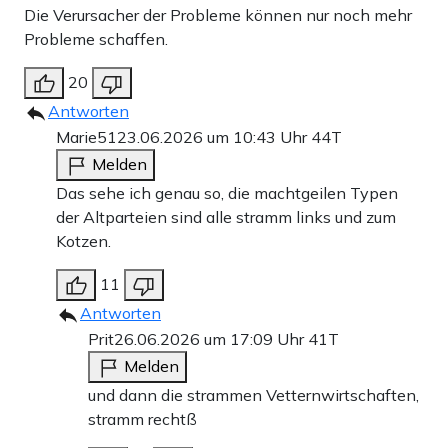
Die Verursacher der Probleme können nur noch mehr
Probleme schaffen.
20
Antworten
Marie51
23.06.2026 um 10:43 Uhr
44T
Melden
Das sehe ich genau so, die machtgeilen Typen
der Altparteien sind alle stramm links und zum
Kotzen.
11
Antworten
Prit
26.06.2026 um 17:09 Uhr
41T
Melden
und dann die strammen Vetternwirtschaften,
stramm rechtß