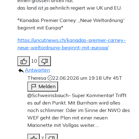
einen grossen anteil hat.
das land ist ja aehnlich regiert wie UK und EU.
*Kanadas Premier Carney: „Neue Weltordnung“
beginnt mit Europa*
https://uncutnews.ch/kanadas-premier-carney-
neue-weltordnung-beginnt-mit-europa/
10
Antworten
Theresa
22.06.2026 um 19:18 Uhr
45T
Melden
@Schweinsbauch- Super Kommentar! Trifft
es auf den Punkt. Mit Burnham wird alles
noch schlimmer. Oder im Sinne der NWO des
WEF geht der Plan mit einer neuen
Marionette mit Vollgas weiter….
7