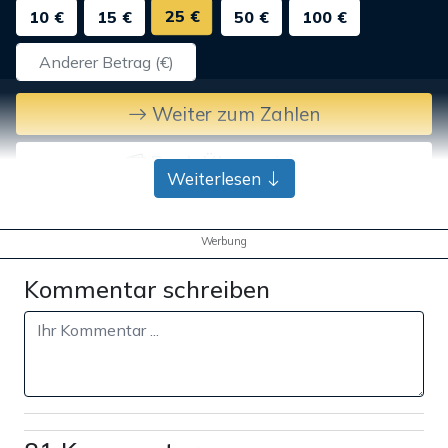
25 €
10 €
15 €
50 €
100 €
Weiter zum Zahlen
Bank-Überweisung
Weiterlesen
Werbung
Kommentar schreiben