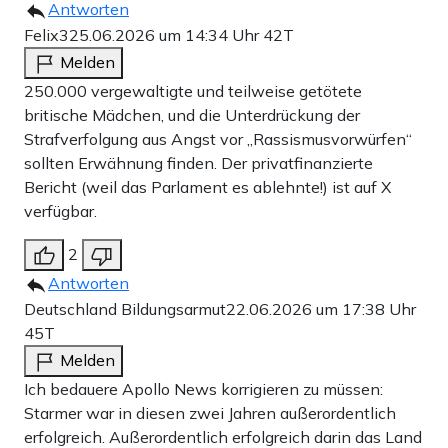
Antworten
Felix3
25.06.2026 um 14:34 Uhr
42T
Melden
250.000 vergewaltigte und teilweise getötete
britische Mädchen, und die Unterdrückung der
Strafverfolgung aus Angst vor „Rassismusvorwürfen“
sollten Erwähnung finden. Der privatfinanzierte
Bericht (weil das Parlament es ablehnte!) ist auf X
verfügbar.
2
Antworten
Deutschland Bildungsarmut
22.06.2026 um 17:38 Uhr
45T
Melden
Ich bedauere Apollo News korrigieren zu müssen:
Starmer war in diesen zwei Jahren außerordentlich
erfolgreich. Außerordentlich erfolgreich darin das Land