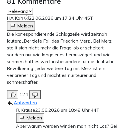
81 Kommentare
HA Kah
22.06.2026 um 17:34 Uhr
45T
Melden
Die korrespondierende Schlagzeile wird zeitnah
lauten: „Der tiefe Fall des Friedrich Merz“. Bei Merz
stellt sich nicht mehr die Frage, ob er scheitert,
sondern nur wie lange er es herauszögert und wie
schmerzhaft es wird, insbesondere für die deutsche
Bevölkerung. Jeder weitere Tag mit Merz ist ein
verlorener Tag und macht es nur teurer und
schmerzhafter.
124
Antworten
R. Krause
23.06.2026 um 18:48 Uhr
44T
Melden
Aber warum werden wir den man nicht Los? Bei