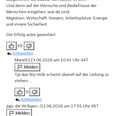
Und dann auf die Wünsche und Bedürfnisse der
Menschen eingehen, wie da sind:
Migration, Wirtschaft, Steuern, Arbeitsplätze, Energie
und innere Sicherheit.
Der Erfolg wäre garantiert.
60
Antworten
Marie51
23.06.2026 um 10:41 Uhr
44T
Melden
Tja das Bio-Volk scheint überall auf der Leitung zu
stehen…..
9
Antworten
Jaja, die Willigen...!
22.06.2026 um 17:55 Uhr
45T
Melden