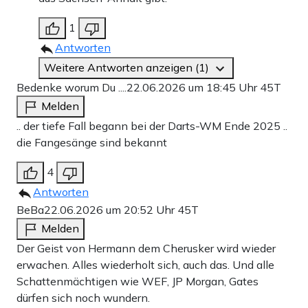
1
Antworten
Weitere Antworten anzeigen (1)
Bedenke worum Du ....
22.06.2026 um 18:45 Uhr
45T
Melden
.. der tiefe Fall begann bei der Darts-WM Ende 2025 ..
die Fangesänge sind bekannt
4
Antworten
BeBa
22.06.2026 um 20:52 Uhr
45T
Melden
Der Geist von Hermann dem Cherusker wird wieder
erwachen. Alles wiederholt sich, auch das. Und alle
Schattenmächtigen wie WEF, JP Morgan, Gates
dürfen sich noch wundern.