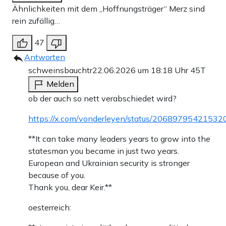
Ähnlichkeiten mit dem „Hoffnungsträger“ Merz sind
rein zufällig…
47
Antworten
schweinsbauchtr
22.06.2026 um 18:18 Uhr
45T
Melden
ob der auch so nett verabschiedet wird?
https://x.com/vonderleyen/status/2068979542153
**It can take many leaders years to grow into the
statesman you became in just two years.
European and Ukrainian security is stronger
because of you.
Thank you, dear Keir.**
oesterreich: