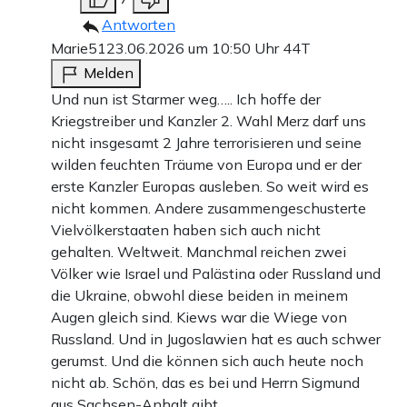
Antworten
Marie51
23.06.2026 um 10:50 Uhr
44T
Melden
Und nun ist Starmer weg….. Ich hoffe der
Kriegstreiber und Kanzler 2. Wahl Merz darf uns
nicht insgesamt 2 Jahre terrorisieren und seine
wilden feuchten Träume von Europa und er der
erste Kanzler Europas ausleben. So weit wird es
nicht kommen. Andere zusammengeschusterte
Vielvölkerstaaten haben sich auch nicht
gehalten. Weltweit. Manchmal reichen zwei
Völker wie Israel und Palästina oder Russland und
die Ukraine, obwohl diese beiden in meinem
Augen gleich sind. Kiews war die Wiege von
Russland. Und in Jugoslawien hat es auch schwer
gerumst. Und die können sich auch heute noch
nicht ab. Schön, das es bei und Herrn Sigmund
aus Sachsen-Anhalt gibt.