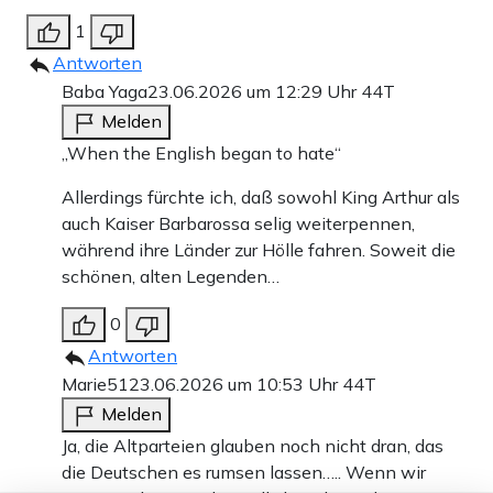
1
Antworten
Baba Yaga
23.06.2026 um 12:29 Uhr
44T
Melden
„When the English began to hate“
Allerdings fürchte ich, daß sowohl King Arthur als
auch Kaiser Barbarossa selig weiterpennen,
während ihre Länder zur Hölle fahren. Soweit die
schönen, alten Legenden…
0
Antworten
Marie51
23.06.2026 um 10:53 Uhr
44T
Melden
Ja, die Altparteien glauben noch nicht dran, das
die Deutschen es rumsen lassen….. Wenn wir