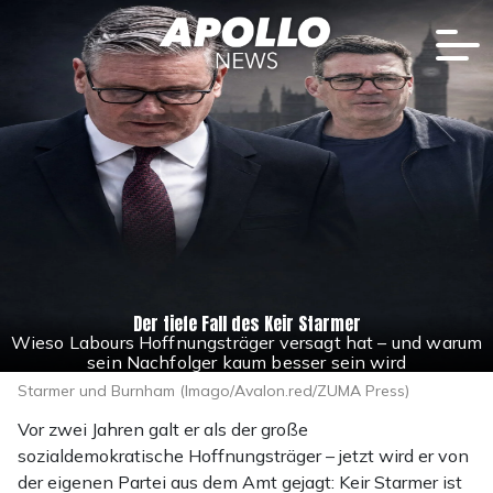
Der tiefe Fall des Keir Starmer
Wieso Labours Hoffnungsträger versagt hat – und warum
sein Nachfolger kaum besser sein wird
Starmer und Burnham (Imago/Avalon.red/ZUMA Press)
Vor zwei Jahren galt er als der große
sozialdemokratische Hoffnungsträger – jetzt wird er von
der eigenen Partei aus dem Amt gejagt: Keir Starmer ist