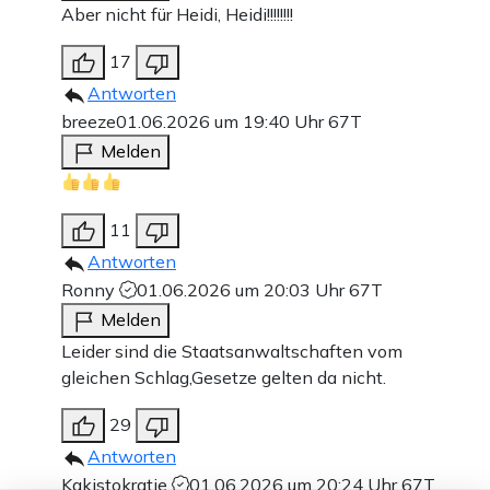
Aber nicht für Heidi, Heidi!!!!!!!!
17
Antworten
breeze
01.06.2026 um 19:40 Uhr
67T
Melden
11
Antworten
Ronny
01.06.2026 um 20:03 Uhr
67T
Melden
Leider sind die Staatsanwaltschaften vom
gleichen Schlag,Gesetze gelten da nicht.
29
Antworten
Kakistokratie
01.06.2026 um 20:24 Uhr
67T