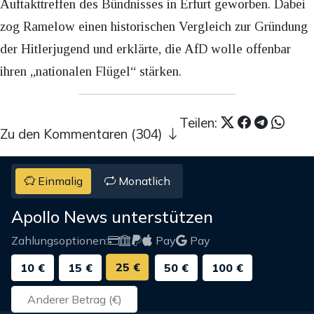
Auftakttreffen des Bündnisses in Erfurt geworben. Dabei
zog Ramelow einen historischen Vergleich zur Gründung
der Hitlerjugend und erklärte, die AfD wolle offenbar
ihren „nationalen Flügel“ stärken.
Teilen:
Zu den Kommentaren (304)
Einmalig
Monatlich
Apollo News unterstützen
Zahlungsoptionen:
Pay
Pay
25 €
10 €
15 €
50 €
100 €