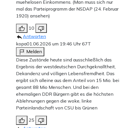
muehelosen Einkommens. (Man muss sich nur
mal das Parteiprogramm der NSDAP (24. Februar
1920) ansehen)
10
Antworten
kopa
01.06.2026 um 19:46 Uhr
67T
Melden
Diese Zustände heute sind ausschließlich das
Ergebnis der westdeutschen Durchgeknalltheit,
Dekandenz und völligen Lebensfremdheit. Das
ergibt sich alleine aus dem Anteil von 15 Mio. bei
gesamt 88 Mio Menschen. Und bei den
ehemaligen DDR Bürgern gibt es die höchsten
Ablehnungen gegen die woke, linke
Parteinlandschaft von CSU bis Grünen
25