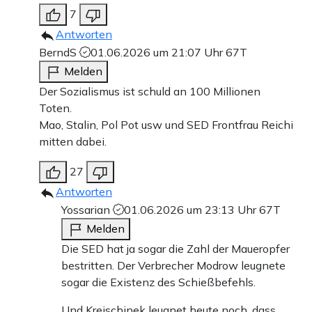
7
Antworten
BerndS
01.06.2026 um 21:07 Uhr
67T
Melden
Der Sozialismus ist schuld an 100 Millionen
Toten.
Mao, Stalin, Pol Pot usw und SED Frontfrau Reichi
mitten dabei.
27
Antworten
Yossarian
01.06.2026 um 23:13 Uhr
67T
Melden
Die SED hat ja sogar die Zahl der Maueropfer
bestritten. Der Verbrecher Modrow leugnete
sogar die Existenz des Schießbefehls.
Und Kreischinek leugnet heute noch, dass