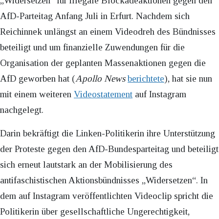
„Widersetzen“ für illegale Blockadeaktionen gegen den
AfD-Parteitag Anfang Juli in Erfurt. Nachdem sich
Reichinnek unlängst an einem Videodreh des Bündnisses
beteiligt und um finanzielle Zuwendungen für die
Organisation der geplanten Massenaktionen gegen die
AfD geworben hat (
Apollo News
berichtete
), hat sie nun
mit einem weiteren
Videostatement
auf Instagram
nachgelegt.
Darin bekräftigt die Linken-Politikerin ihre Unterstützung
der Proteste gegen den AfD-Bundesparteitag und beteiligt
sich erneut lautstark an der Mobilisierung des
antifaschistischen Aktionsbündnisses „Widersetzen“. In
dem auf Instagram veröffentlichten Videoclip spricht die
Politikerin über gesellschaftliche Ungerechtigkeit,