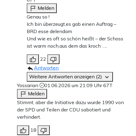
Melden
Genau so !
Ich bin überzeugt,es gab einen Auftrag –
BRD esse delendam
Und wie es oft so schön heißt – der Schoss
ist warm noch,aus dem das kroch …..
22
Antworten
Weitere Antworten anzeigen (2)
Yossarian
01.06.2026 um 21:09 Uhr
67T
Melden
Stimmt, aber die Initiative dazu wurde 1990 von
der SPD und Teilen der CDU sabotiert und
verhindert.
18