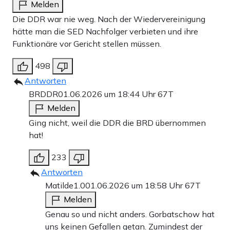
Melden
Die DDR war nie weg. Nach der Wiedervereinigung
hätte man die SED Nachfolger verbieten und ihre
Funktionäre vor Gericht stellen müssen.
498
Antworten
BRDDR
01.06.2026 um 18:44 Uhr
67T
Melden
Ging nicht, weil die DDR die BRD übernommen
hat!
233
Antworten
Matilde1.0
01.06.2026 um 18:58 Uhr
67T
Melden
Genau so und nicht anders. Gorbatschow hat
uns keinen Gefallen getan. Zumindest der