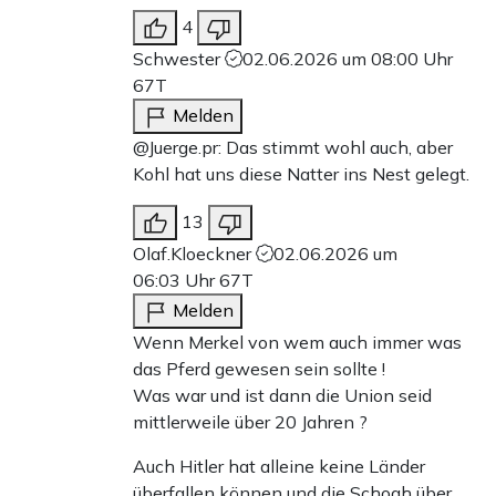
4
Schwester
02.06.2026 um 08:00 Uhr
67T
Melden
@Juerge.pr: Das stimmt wohl auch, aber
Kohl hat uns diese Natter ins Nest gelegt.
13
Olaf.Kloeckner
02.06.2026 um
06:03 Uhr
67T
Melden
Wenn Merkel von wem auch immer was
das Pferd gewesen sein sollte !
Was war und ist dann die Union seid
mittlerweile über 20 Jahren ?
Auch Hitler hat alleine keine Länder
überfallen können und die Schoah über