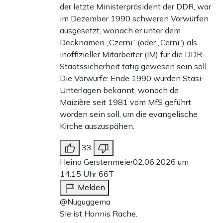
der letzte Ministerpräsident der DDR, war
im Dezember 1990 schweren Vorwürfen
ausgesetzt, wonach er unter dem
Decknamen „Czerni“ (oder „Cerni“) als
inoffizieller Mitarbeiter (IM) für die DDR-
Staatssicherheit tätig gewesen sein soll.
Die Vorwürfe: Ende 1990 wurden Stasi-
Unterlagen bekannt, wonach de
Maizière seit 1981 vom MfS geführt
worden sein soll, um die evangelische
Kirche auszuspähen.
33
Heino Gerstenmeier
02.06.2026 um
14:15 Uhr
66T
Melden
@Nuguggema
Sie ist Honnis Rache.