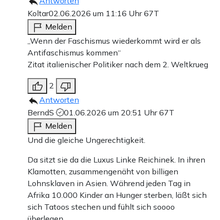
Antworten
Koltar
02.06.2026 um 11:16 Uhr
67T
Melden
„Wenn der Faschismus wiederkommt wird er als
Antifaschismus kommen“
Zitat italienischer Politiker nach dem 2. Weltkrueg
2
Antworten
BerndS
01.06.2026 um 20:51 Uhr
67T
Melden
Und die gleiche Ungerechtigkeit.
Da sitzt sie da die Luxus Linke Reichinek. In ihren
Klamotten, zusammengenäht von billigen
Lohnsklaven in Asien. Während jeden Tag in
Afrika 10.000 Kinder an Hunger sterben, läßt sich
sich Tatoos stechen und fühlt sich soooo
überlegen.