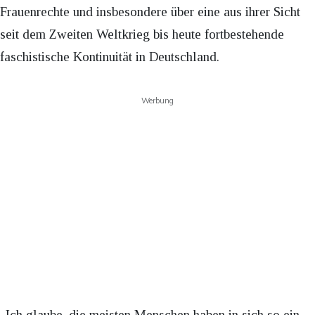
Frauenrechte und insbesondere über eine aus ihrer Sicht
seit dem Zweiten Weltkrieg bis heute fortbestehende
faschistische Kontinuität in Deutschland.
Werbung
„Ich glaube, die meisten Menschen haben in sich so ein