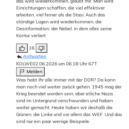
das wird wiederkommen, glaubt mir. Man wird
Einrichtungen schaffen, die viel effektiver
arbeiten, viel feiner als die Stasi. Auch das
ständige Lügen wird wiederkommen, die
Desinformation, der Nebel, in dem alles seine
Kontur verliert
16
Antworten
KOLWE
02.06.2026 um 06:18 Uhr
67T
Melden
Was habt Ihr alle immer mit der DDR? Da kann
man noch viel weiter zurück gehen. 1945 mag der
Krieg beendet worden sein, aber etliche Nazis
sind im Untergrund verschwunden und haben
weiter gemacht. Heute haben wir deshalb die
Grünen, die Linke und vor allem das WEF. Und das
sind nur ein paar wenige Beispiele.