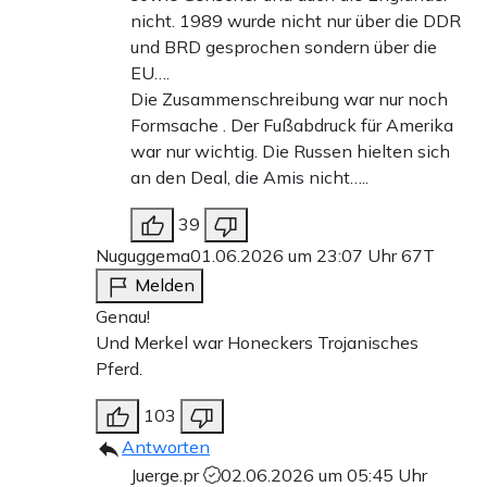
nicht. 1989 wurde nicht nur über die DDR
und BRD gesprochen sondern über die
EU….
Die Zusammenschreibung war nur noch
Formsache . Der Fußabdruck für Amerika
war nur wichtig. Die Russen hielten sich
an den Deal, die Amis nicht…..
39
Nuguggema
01.06.2026 um 23:07 Uhr
67T
Melden
Genau!
Und Merkel war Honeckers Trojanisches
Pferd.
103
Antworten
Juerge.pr
02.06.2026 um 05:45 Uhr