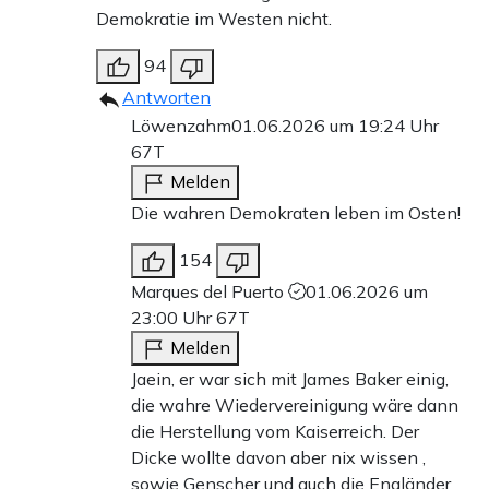
Demokratie im Westen nicht.
94
Antworten
Löwenzahm
01.06.2026 um 19:24 Uhr
67T
Melden
Die wahren Demokraten leben im Osten!
154
Marques del Puerto
01.06.2026 um
23:00 Uhr
67T
Melden
Jaein, er war sich mit James Baker einig,
die wahre Wiedervereinigung wäre dann
die Herstellung vom Kaiserreich. Der
Dicke wollte davon aber nix wissen ,
sowie Genscher und auch die Engländer