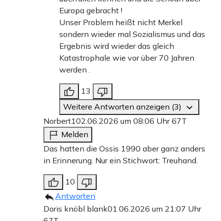
Europa gebracht !
Unser Problem heißt nicht Merkel
sondern wieder mal Sozialismus und das
Ergebnis wird wieder das gleich
Katastrophale wie vor über 70 Jahren
werden .
13
Weitere Antworten anzeigen (3)
Norbert1
02.06.2026 um 08:06 Uhr
67T
Melden
Das hatten die Ossis 1990 aber ganz anders
in Erinnerung. Nur ein Stichwort: Treuhand.
10
Antworten
Doris knöbl blank
01.06.2026 um 21:07 Uhr
67T