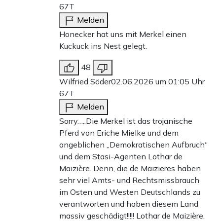
67T
Melden
Honecker hat uns mit Merkel einen
Kuckuck ins Nest gelegt.
48
Wilfried Söder
02.06.2026 um 01:05 Uhr
67T
Melden
Sorry…..Die Merkel ist das trojanische
Pferd von Eriche Mielke und dem
angeblichen „Demokratischen Aufbruch“
und dem Stasi-Agenten Lothar de
Maizière. Denn, die de Maizieres haben
sehr viel Amts- und Rechtsmissbrauch
im Osten und Westen Deutschlands zu
verantworten und haben diesem Land
massiv geschädigt!!!!! Lothar de Maizière,