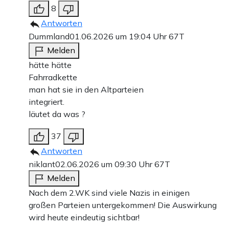
8
Antworten
Dummland
01.06.2026 um 19:04 Uhr
67T
Melden
hätte hätte
Fahrradkette
man hat sie in den Altparteien
integriert.
läutet da was ?
37
Antworten
niklant
02.06.2026 um 09:30 Uhr
67T
Melden
Nach dem 2.WK sind viele Nazis in einigen
großen Parteien untergekommen! Die Auswirkung
wird heute eindeutig sichtbar!