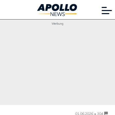
Werbung
01.06.2026 • 304