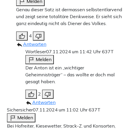
Melden
Genau dieser Satz ist dermassen selbstentlarvend
und zeigt seine totalitäre Denkweise. Er sieht sich
ganz eindeutig nicht als Diener des Volkes.
4
Antworten
Wortleser
07.11.2024 um 11:42 Uhr
637T
Melden
Der Anton ist ein „wichtiger
Geheimnisträger“ – das wollte er doch mal
gesagt haben.
2
Antworten
Sichersicher
07.11.2024 um 11:02 Uhr
637T
Melden
Bei Hofreiter, Kiesewetter, Strack-Z. und Konsorten,