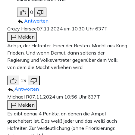
0
Antworten
Crazy Horsee
07.11.2024 um 10:30 Uhr
637T
Melden
Ach ja, der Hofreiter. Einer der Besten. Macht aus Krieg
Frieden. Und wenn Demut, dann seitens der
Regierung und Volksvertreter gegenüber dem Volk,
von dem die Macht verliehen wird.
19
Antworten
Michael R
07.11.2024 um 10:56 Uhr
637T
Melden
Es gibt genau 4 Punkte, an denen die Ampel
gescheitert ist. Das weiß jeder und das weiß auch
Hofreiter. Zur Verdeutlichung (ohne Priorisierung):