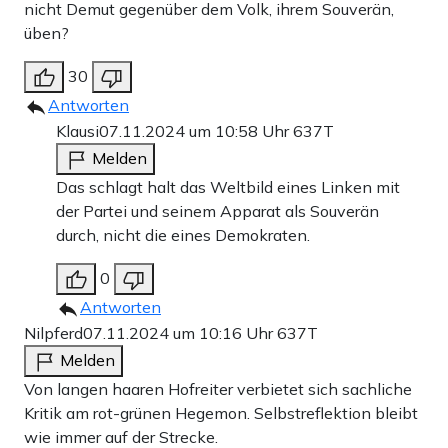
nicht Demut gegenüber dem Volk, ihrem Souverän,
üben?
30
Antworten
Klausi
07.11.2024 um 10:58 Uhr
637T
Melden
Das schlagt halt das Weltbild eines Linken mit
der Partei und seinem Apparat als Souverän
durch, nicht die eines Demokraten.
0
Antworten
Nilpferd
07.11.2024 um 10:16 Uhr
637T
Melden
Von langen haaren Hofreiter verbietet sich sachliche
Kritik am rot-grünen Hegemon. Selbstreflektion bleibt
wie immer auf der Strecke.