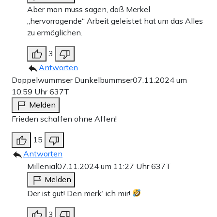
Aber man muss sagen, daß Merkel
„hervorragende“ Arbeit geleistet hat um das Alles
zu ermöglichen.
3
Antworten
Doppelwummser Dunkelbummser
07.11.2024 um
10:59 Uhr
637T
Melden
Frieden schaffen ohne Affen!
15
Antworten
Millenial
07.11.2024 um 11:27 Uhr
637T
Melden
Der ist gut! Den merk‘ ich mir!
3