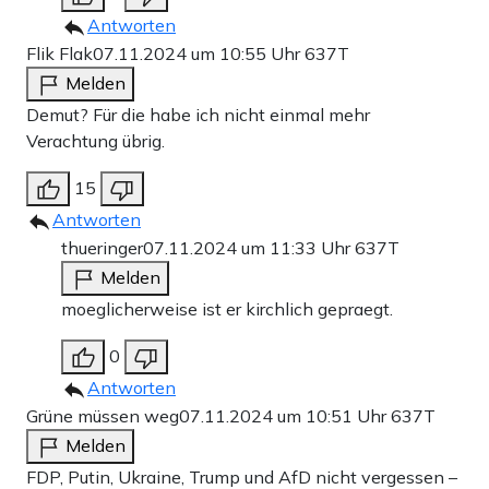
Antworten
Flik Flak
07.11.2024 um 10:55 Uhr
637T
Melden
Demut? Für die habe ich nicht einmal mehr
Verachtung übrig.
15
Antworten
thueringer
07.11.2024 um 11:33 Uhr
637T
Melden
moeglicherweise ist er kirchlich gepraegt.
0
Antworten
Grüne müssen weg
07.11.2024 um 10:51 Uhr
637T
Melden
FDP, Putin, Ukraine, Trump und AfD nicht vergessen –