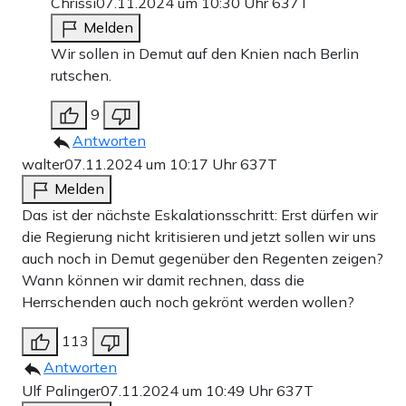
Chrissi
07.11.2024 um 10:30 Uhr
637T
Melden
Wir sollen in Demut auf den Knien nach Berlin
rutschen.
9
Antworten
walter
07.11.2024 um 10:17 Uhr
637T
Melden
Das ist der nächste Eskalationsschritt: Erst dürfen wir
die Regierung nicht kritisieren und jetzt sollen wir uns
auch noch in Demut gegenüber den Regenten zeigen?
Wann können wir damit rechnen, dass die
Herrschenden auch noch gekrönt werden wollen?
113
Antworten
Ulf Palinger
07.11.2024 um 10:49 Uhr
637T