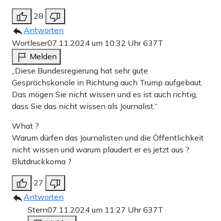
28
Antworten
Wortleser
07.11.2024 um 10:32 Uhr
637T
Melden
„Diese Bundesregierung hat sehr gute
Gesprächskanäle in Richtung auch Trump aufgebaut.
Das mögen Sie nicht wissen und es ist auch richtig,
dass Sie das nicht wissen als Journalist.“
What ?
Warum dürfen das Journalisten und die Öffentlichkeit
nicht wissen und warum plaudert er es jetzt aus ?
Blutdruckkoma ?
27
Antworten
Stern
07.11.2024 um 11:27 Uhr
637T