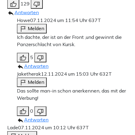
129
Antworten
Howe
07.11.2024 um 11:54 Uhr
637T
Melden
Ich dachte, der ist an der Front ,und gewinnt die
Panzerschlacht von Kursk.
5
Antworten
Jaketherak
12.11.2024 um 15:03 Uhr
632T
Melden
Das sollte man-in schon anerkennen, das mit der
Werbung!
0
Antworten
Lade
07.11.2024 um 10:12 Uhr
637T