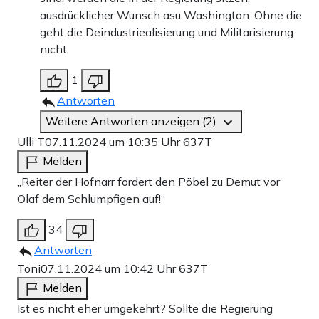
ausdrücklicher Wunsch asu Washington. Ohne die
geht die Deindustriealisierung und Militarisierung
nicht.
1
Antworten
Weitere Antworten anzeigen (2)
Ulli T
07.11.2024 um 10:35 Uhr
637T
Melden
„Reiter der Hofnarr fordert den Pöbel zu Demut vor
Olaf dem Schlumpfigen auf!“
34
Antworten
Toni
07.11.2024 um 10:42 Uhr
637T
Melden
Ist es nicht eher umgekehrt? Sollte die Regierung