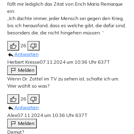
fällt mir lediglich das Zitat von Erich Maria Remarque
ein:
„Ich dachte immer, jeder Mensch sei gegen den Krieg,
bis ich herausfand, dass es welche gibt, die dafür sind,
besonders die, die nicht hingehen müssen. “
26
Antworten
Herbert Kresse
07.11.2024 um 10:36 Uhr
637T
Melden
Wenn Dr. Zottel im TV zu sehen ist, schalte ich um.
Wer wählt so was?
26
Antworten
Alex
07.11.2024 um 10:36 Uhr
637T
Melden
Demut?