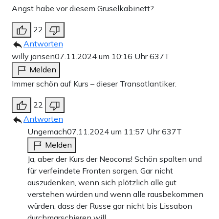
Angst habe vor diesem Gruselkabinett?
22
Antworten
willy jansen
07.11.2024 um 10:16 Uhr
637T
Melden
Immer schön auf Kurs – dieser Transatlantiker.
22
Antworten
Ungemach
07.11.2024 um 11:57 Uhr
637T
Melden
Ja, aber der Kurs der Neocons! Schön spalten und
für verfeindete Fronten sorgen. Gar nicht
auszudenken, wenn sich plötzlich alle gut
verstehen würden und wenn alle rausbekommen
würden, dass der Russe gar nicht bis Lissabon
durchmarschieren will.