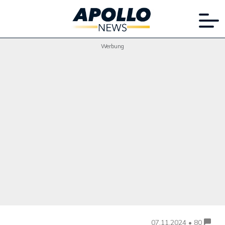
Werbung
07.11.2024 • 80