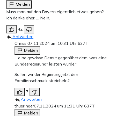
Melden
Muss man auf den Bayern eigentlich etwas geben?
Ich denke eher, … Nein.
42
Antworten
Chrissi
07.11.2024 um 10:31 Uhr
637T
Melden
….eine gewisse Demut gegenüber dem, was eine
Bundesregierung“ leisten würde.“
Sollen wir der Regierung jetzt den
Familienschmuck streicheln?
7
Antworten
thueringer
07.11.2024 um 11:31 Uhr
637T
Melden