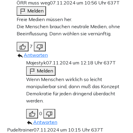
ÖRR muss weg
07.11.2024 um 10:56 Uhr
637T
Melden
Freie Medien müssen her.
Die Menschen brauchen neutrale Medien, ohne
Beeinflussung. Dann wählen sie vernünftig.
7
Antworten
Majestyk
07.11.2024 um 12:18 Uhr
637T
Melden
Wenn Menschen wirklich so leicht
manipulierbar sind, dann muß das Konzept
Demokratie für jeden dringend überdacht
werden.
0
Antworten
Pudeltrainer
07.11.2024 um 10:15 Uhr
637T