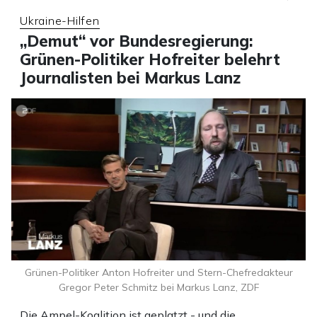
Ukraine-Hilfen
„Demut“ vor Bundesregierung:
Grünen-Politiker Hofreiter belehrt
Journalisten bei Markus Lanz
Grünen-Politiker Anton Hofreiter und Stern-Chefredakteur
Gregor Peter Schmitz bei Markus Lanz, ZDF
Die Ampel-Koalition ist geplatzt - und die