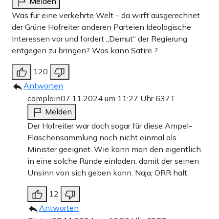
Melden
Was für eine verkehrte Welt – da wirft ausgerechnet
der Grüne Hofreiter anderen Parteien Ideologische
Interessen vor und fordert „Demut“ der Regierung
entgegen zu bringen? Was kann Satire ?
120
Antworten
complain
07.11.2024 um 11:27 Uhr
637T
Melden
Der Hofreiter war doch sogar für diese Ampel-
Flaschensammlung noch nicht einmal als
Minister geeignet. Wie kann man den eigentlich
in eine solche Runde einladen, damit der seinen
Unsinn von sich geben kann. Naja, ÖRR halt.
12
Antworten