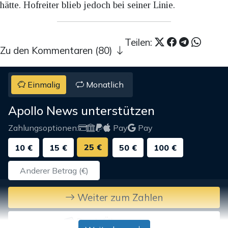
hätte. Hofreiter blieb jedoch bei seiner Linie.
Teilen:
Zu den Kommentaren (80)
Einmalig
Monatlich
Apollo News unterstützen
Zahlungsoptionen:
Pay
Pay
25 €
10 €
15 €
50 €
100 €
Weiter zum Zahlen
Bank-Überweisung