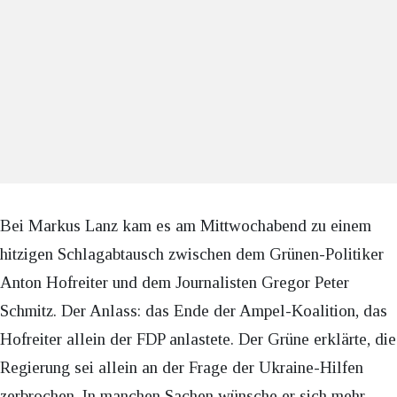
Bei Markus Lanz kam es am Mittwochabend zu einem
hitzigen Schlagabtausch zwischen dem Grünen-Politiker
Anton Hofreiter und dem Journalisten Gregor Peter
Schmitz. Der Anlass: das Ende der Ampel-Koalition, das
Hofreiter allein der FDP anlastete. Der Grüne erklärte, die
Regierung sei allein an der Frage der Ukraine-Hilfen
zerbrochen. In manchen Sachen wünsche er sich mehr