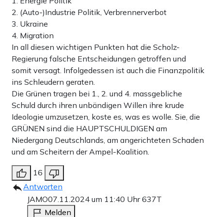
1. Energie Politik
2. (Auto-)Industrie Politik, Verbrennerverbot
3. Ukraine
4. Migration
In all diesen wichtigen Punkten hat die Scholz-
Regierung falsche Entscheidungen getroffen und
somit versagt. Infolgedessen ist auch die Finanzpolitik
ins Schleudern geraten.
Die Grünen tragen bei 1., 2. und 4. massgebliche
Schuld durch ihren unbändigen Willen ihre krude
Ideologie umzusetzen, koste es, was es wolle. Sie, die
GRÜNEN sind die HAUPTSCHULDIGEN am
Niedergang Deutschlands, am angerichteten Schaden
und am Scheitern der Ampel-Koalition.
16
Antworten
JAMO
07.11.2024 um 11:40 Uhr
637T
Melden