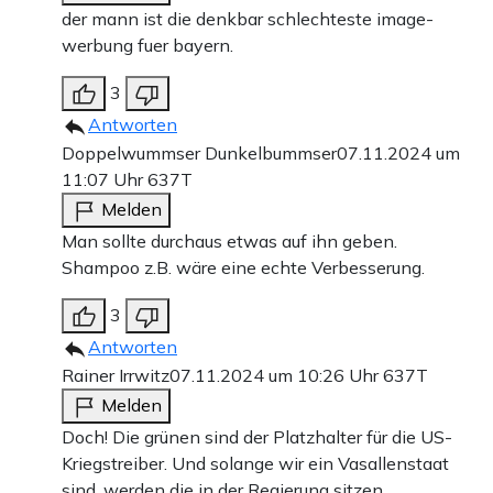
der mann ist die denkbar schlechteste image-
werbung fuer bayern.
3
Antworten
Doppelwummser Dunkelbummser
07.11.2024 um
11:07 Uhr
637T
Melden
Man sollte durchaus etwas auf ihn geben.
Shampoo z.B. wäre eine echte Verbesserung.
3
Antworten
Rainer Irrwitz
07.11.2024 um 10:26 Uhr
637T
Melden
Doch! Die grünen sind der Platzhalter für die US-
Kriegstreiber. Und solange wir ein Vasallenstaat
sind, werden die in der Regierung sitzen,