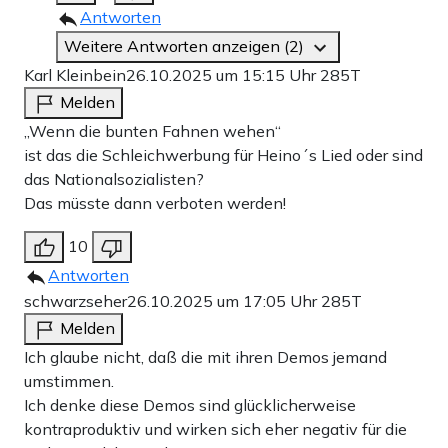
Antworten
Weitere Antworten anzeigen (2)
Karl Kleinbein
26.10.2025 um 15:15 Uhr
285T
Melden
„Wenn die bunten Fahnen wehen“
ist das die Schleichwerbung für Heino´s Lied oder sind
das Nationalsozialisten?
Das müsste dann verboten werden!
10
Antworten
schwarzseher
26.10.2025 um 17:05 Uhr
285T
Melden
Ich glaube nicht, daß die mit ihren Demos jemand
umstimmen.
Ich denke diese Demos sind glücklicherweise
kontraproduktiv und wirken sich eher negativ für die