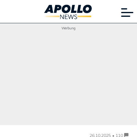
Werbung
26.10.2025 • 110