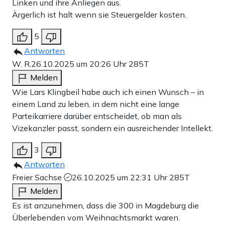
Linken und ihre Anliegen aus.
Ärgerlich ist halt wenn sie Steuergelder kosten.
5
Antworten
W. R.
26.10.2025 um 20:26 Uhr
285T
Melden
Wie Lars Klingbeil habe auch ich einen Wunsch – in
einem Land zu leben, in dem nicht eine lange
Parteikarriere darüber entscheidet, ob man als
Vizekanzler passt, sondern ein ausreichender Intellekt.
3
Antworten
Freier Sachse
26.10.2025 um 22:31 Uhr
285T
Melden
Es ist anzunehmen, dass die 300 in Magdeburg die
Überlebenden vom Weihnachtsmarkt waren.