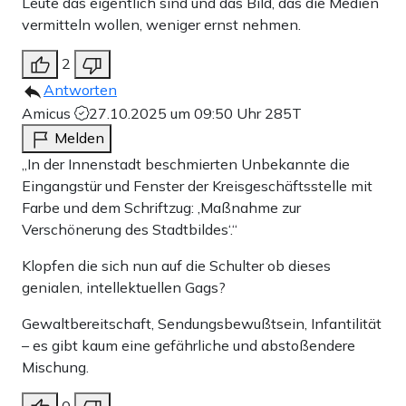
Leute das eigentlich sind und das Bild, das die Medien
vermitteln wollen, weniger ernst nehmen.
2
Antworten
Amicus
27.10.2025 um 09:50 Uhr
285T
Melden
„In der Innenstadt beschmierten Unbekannte die
Eingangstür und Fenster der Kreisgeschäftsstelle mit
Farbe und dem Schriftzug: ‚Maßnahme zur
Verschönerung des Stadtbildes‘.“
Klopfen die sich nun auf die Schulter ob dieses
genialen, intellektuellen Gags?
Gewaltbereitschaft, Sendungsbewußtsein, Infantilität
– es gibt kaum eine gefährliche und abstoßendere
Mischung.
0