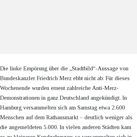
Die linke Empörung über die „Stadtbild“-Aussage von
Bundeskanzler Friedrich Merz ebbt nicht ab: Für dieses
Wochenende wurden erneut zahlreiche Anti-Merz-
Demonstrationen in ganz Deutschland angekündigt. In
Hamburg versammelten sich am Samstag etwa 2.600
Menschen auf dem Rathausmarkt – deutlich weniger als
die angemeldeten 5.000. In vielen anderen Städten kam
es zu kleineren Kundgebungen; so versammelten sich in