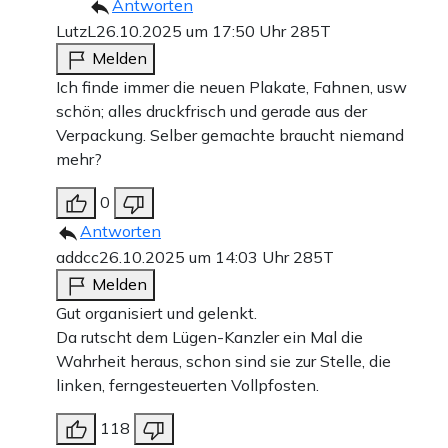
Antworten
LutzL
26.10.2025 um 17:50 Uhr
285T
Melden
Ich finde immer die neuen Plakate, Fahnen, usw
schön; alles druckfrisch und gerade aus der
Verpackung. Selber gemachte braucht niemand
mehr?
0
Antworten
addcc
26.10.2025 um 14:03 Uhr
285T
Melden
Gut organisiert und gelenkt.
Da rutscht dem Lügen-Kanzler ein Mal die
Wahrheit heraus, schon sind sie zur Stelle, die
linken, ferngesteuerten Vollpfosten.
118