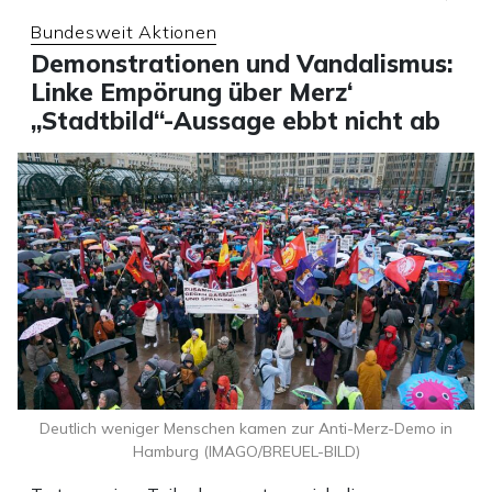
Bundesweit Aktionen
Demonstrationen und Vandalismus:
Linke Empörung über Merz‘
„Stadtbild“-Aussage ebbt nicht ab
Deutlich weniger Menschen kamen zur Anti-Merz-Demo in
Hamburg (IMAGO/BREUEL-BILD)