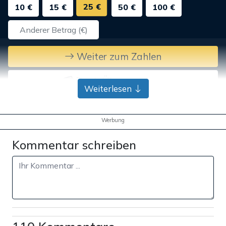
25 €
10 €
15 €
50 €
100 €
Weiter zum Zahlen
Bank-Überweisung
Weiterlesen
Werbung
Kommentar schreiben