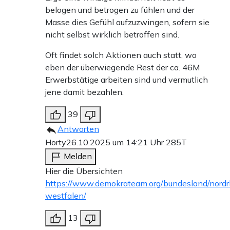
belogen und betrogen zu fühlen und der
Masse dies Gefühl aufzuzwingen, sofern sie
nicht selbst wirklich betroffen sind.
Oft findet solch Aktionen auch statt, wo
eben der überwiegende Rest der ca. 46M
Erwerbstätige arbeiten sind und vermutlich
jene damit bezahlen.
39
Antworten
Horty
26.10.2025 um 14:21 Uhr
285T
Melden
Hier die Übersichten
https://www.demokrateam.org/bundesland/nordr
westfalen/
13