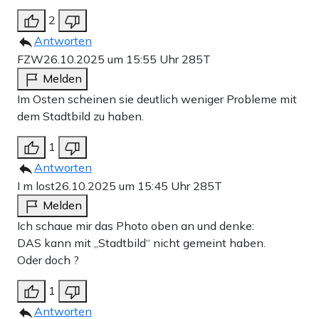
2
Antworten
FZW
26.10.2025 um 15:55 Uhr
285T
Melden
Im Osten scheinen sie deutlich weniger Probleme mit
dem Stadtbild zu haben.
1
Antworten
I m lost
26.10.2025 um 15:45 Uhr
285T
Melden
Ich schaue mir das Photo oben an und denke:
DAS kann mit „Stadtbild“ nicht gemeint haben.
Oder doch ?
1
Antworten