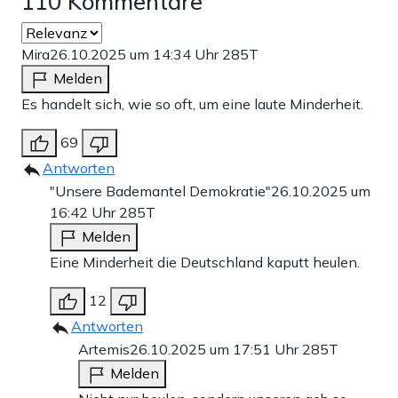
110 Kommentare
Mira
26.10.2025 um 14:34 Uhr
285T
Melden
Es handelt sich, wie so oft, um eine laute Minderheit.
69
Antworten
"Unsere Bademantel Demokratie"
26.10.2025 um
16:42 Uhr
285T
Melden
Eine Minderheit die Deutschland kaputt heulen.
12
Antworten
Artemis
26.10.2025 um 17:51 Uhr
285T
Melden