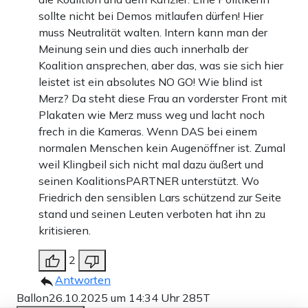
sollte nicht bei Demos mitlaufen dürfen! Hier
muss Neutralität walten. Intern kann man der
Meinung sein und dies auch innerhalb der
Koalition ansprechen, aber das, was sie sich hier
leistet ist ein absolutes NO GO! Wie blind ist
Merz? Da steht diese Frau an vorderster Front mit
Plakaten wie Merz muss weg und lacht noch
frech in die Kameras. Wenn DAS bei einem
normalen Menschen kein Augenöffner ist. Zumal
weil Klingbeil sich nicht mal dazu äußert und
seinen KoalitionsPARTNER unterstützt. Wo
Friedrich den sensiblen Lars schützend zur Seite
stand und seinen Leuten verboten hat ihn zu
kritisieren.
2
Antworten
Ballon
26.10.2025 um 14:34 Uhr
285T