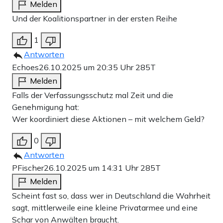
Melden
Und der Koalitionspartner in der ersten Reihe
1
Antworten
Echoes
26.10.2025 um 20:35 Uhr
285T
Melden
Falls der Verfassungsschutz mal Zeit und die
Genehmigung hat:
Wer koordiniert diese Aktionen – mit welchem Geld?
0
Antworten
PFischer
26.10.2025 um 14:31 Uhr
285T
Melden
Scheint fast so, dass wer in Deutschland die Wahrheit
sagt, mittlerweile eine kleine Privatarmee und eine
Schar von Anwälten braucht.