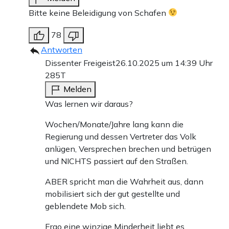
Bitte keine Beleidigung von Schafen
78
Antworten
Dissenter Freigeist
26.10.2025 um 14:39 Uhr
285T
Melden
Was lernen wir daraus?
Wochen/Monate/Jahre lang kann die
Regierung und dessen Vertreter das Volk
anlügen, Versprechen brechen und betrügen
und NICHTS passiert auf den Straßen.
ABER spricht man die Wahrheit aus, dann
mobilisiert sich der gut gestellte und
geblendete Mob sich.
Ergo eine winzige Minderheit liebt es