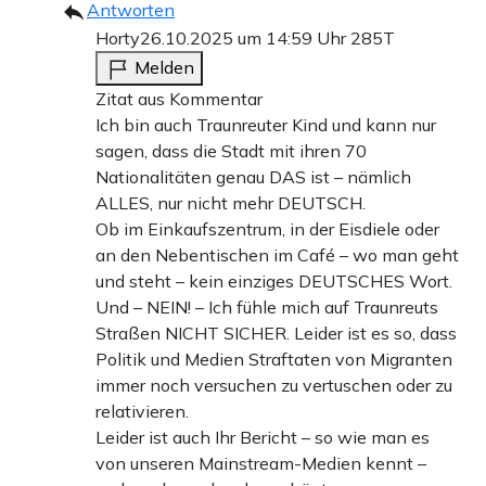
Antworten
Horty
26.10.2025 um 14:59 Uhr
285T
Melden
Zitat aus Kommentar
Ich bin auch Traunreuter Kind und kann nur
sagen, dass die Stadt mit ihren 70
Nationalitäten genau DAS ist – nämlich
ALLES, nur nicht mehr DEUTSCH.
Ob im Einkaufszentrum, in der Eisdiele oder
an den Nebentischen im Café – wo man geht
und steht – kein einziges DEUTSCHES Wort.
Und – NEIN! – Ich fühle mich auf Traunreuts
Straßen NICHT SICHER. Leider ist es so, dass
Politik und Medien Straftaten von Migranten
immer noch versuchen zu vertuschen oder zu
relativieren.
Leider ist auch Ihr Bericht – so wie man es
von unseren Mainstream-Medien kennt –