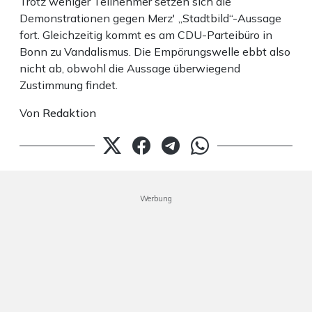
Trotz weniger Teilnehmer setzen sich die
Demonstrationen gegen Merz' „Stadtbild“-Aussage
fort. Gleichzeitig kommt es am CDU-Parteibüro in
Bonn zu Vandalismus. Die Empörungswelle ebbt also
nicht ab, obwohl die Aussage überwiegend
Zustimmung findet.
Von
Redaktion
Werbung