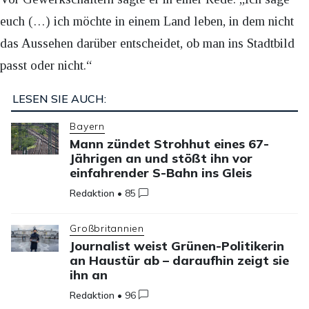
euch (…) ich möchte in einem Land leben, in dem nicht
das Aussehen darüber entscheidet, ob man ins Stadtbild
passt oder nicht.“
LESEN SIE AUCH:
Bayern
Mann zündet Strohhut eines 67-
Jährigen an und stößt ihn vor
einfahrender S-Bahn ins Gleis
Redaktion
•
85
Großbritannien
Journalist weist Grünen-Politikerin
an Haustür ab – daraufhin zeigt sie
ihn an
Redaktion
•
96