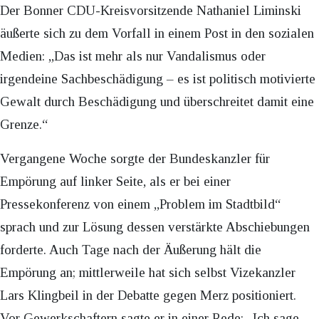
Der Bonner CDU-Kreisvorsitzende Nathaniel Liminski
äußerte sich zu dem Vorfall in einem Post in den sozialen
Medien: „Das ist mehr als nur Vandalismus oder
irgendeine Sachbeschädigung – es ist politisch motivierte
Gewalt durch Beschädigung und überschreitet damit eine
Grenze.“
Vergangene Woche sorgte der Bundeskanzler für
Empörung auf linker Seite, als er bei einer
Pressekonferenz von einem „Problem im Stadtbild“
sprach und zur Lösung dessen verstärkte Abschiebungen
forderte. Auch Tage nach der Äußerung hält die
Empörung an; mittlerweile hat sich selbst Vizekanzler
Lars Klingbeil in der Debatte gegen Merz positioniert.
Vor Gewerkschaftern sagte er in einer Rede: „Ich sage