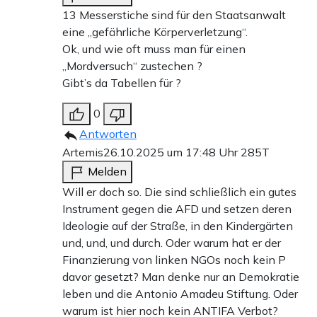
13 Messerstiche sind für den Staatsanwalt
eine „gefährliche Körperverletzung“.
Ok, und wie oft muss man für einen
„Mordversuch“ zustechen ?
Gibt’s da Tabellen für ?
0
Antworten
Artemis
26.10.2025 um 17:48 Uhr
285T
Melden
Will er doch so. Die sind schließlich ein gutes
Instrument gegen die AFD und setzen deren
Ideologie auf der Straße, in den Kindergärten
und, und, und durch. Oder warum hat er der
Finanzierung von linken NGOs noch kein P
davor gesetzt? Man denke nur an Demokratie
leben und die Antonio Amadeu Stiftung. Oder
warum ist hier noch kein ANTIFA Verbot?