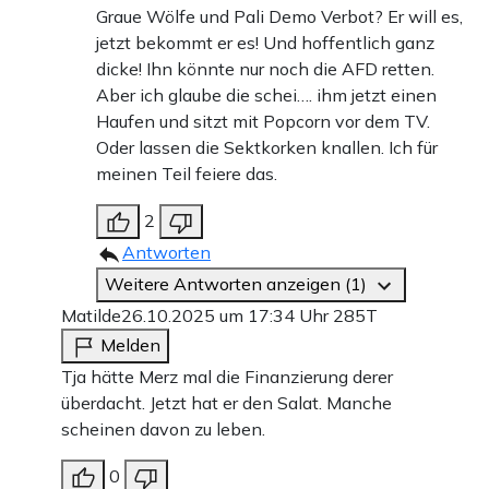
Graue Wölfe und Pali Demo Verbot? Er will es,
jetzt bekommt er es! Und hoffentlich ganz
dicke! Ihn könnte nur noch die AFD retten.
Aber ich glaube die schei…. ihm jetzt einen
Haufen und sitzt mit Popcorn vor dem TV.
Oder lassen die Sektkorken knallen. Ich für
meinen Teil feiere das.
2
Antworten
Weitere Antworten anzeigen (1)
Matilde
26.10.2025 um 17:34 Uhr
285T
Melden
Tja hätte Merz mal die Finanzierung derer
überdacht. Jetzt hat er den Salat. Manche
scheinen davon zu leben.
0