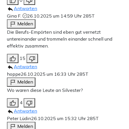
Antworten
Gina F.
26.10.2025 um 14:59 Uhr
285T
Melden
Die Berufs-Empörten sind eben gut vernetzt
untereinander und trommeln einander schnell und
effektiv zusammen.
15
Antworten
hoppe
26.10.2025 um 16:33 Uhr
285T
Melden
Wo waren diese Leute an Silvester?
4
Antworten
Peter Lüdin
26.10.2025 um 15:32 Uhr
285T
Melden