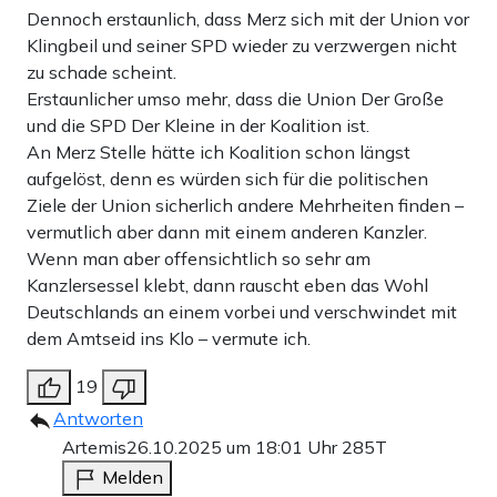
Dennoch erstaunlich, dass Merz sich mit der Union vor
Klingbeil und seiner SPD wieder zu verzwergen nicht
zu schade scheint.
Erstaunlicher umso mehr, dass die Union Der Große
und die SPD Der Kleine in der Koalition ist.
An Merz Stelle hätte ich Koalition schon längst
aufgelöst, denn es würden sich für die politischen
Ziele der Union sicherlich andere Mehrheiten finden –
vermutlich aber dann mit einem anderen Kanzler.
Wenn man aber offensichtlich so sehr am
Kanzlersessel klebt, dann rauscht eben das Wohl
Deutschlands an einem vorbei und verschwindet mit
dem Amtseid ins Klo – vermute ich.
19
Antworten
Artemis
26.10.2025 um 18:01 Uhr
285T
Melden