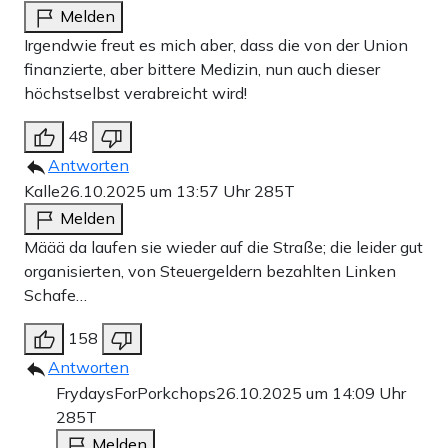
Melden
Irgendwie freut es mich aber, dass die von der Union
finanzierte, aber bittere Medizin, nun auch dieser
höchstselbst verabreicht wird!
48
Antworten
Kalle
26.10.2025 um 13:57 Uhr
285T
Melden
Määä da laufen sie wieder auf die Straße; die leider gut
organisierten, von Steuergeldern bezahlten Linken
Schafe…
158
Antworten
FrydaysForPorkchops
26.10.2025 um 14:09 Uhr
285T
Melden