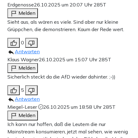
Erdgenosse
26.10.2025 um 20:07 Uhr
285T
Melden
Sieht aus, als wären es viele. Sind aber nur kleine
Grüppchen, die demonstrieren. Kaum der Rede wert.
0
Antworten
Klaus Wagner
26.10.2025 um 15:07 Uhr
285T
Melden
Sicherlich steckt da die AfD wieder dahinter. ;-))
5
Antworten
Miegel-Leser
26.10.2025 um 18:58 Uhr
285T
Melden
Ich kann nur hoffen, daß die Leutem die nur
Mainstream konsumieren, jetzt mal sehen, wie wenig