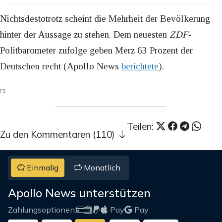
Nichtsdestotrotz scheint die Mehrheit der Bevölkerung
hinter der Aussage zu stehen. Dem neuesten
ZDF-
Politbarometer zufolge geben Merz 63 Prozent der
Deutschen recht (Apollo News
berichtete
).
rs
Teilen:
Zu den Kommentaren (110)
Einmalig
Monatlich
Apollo News unterstützen
Zahlungsoptionen:
Pay
Pay