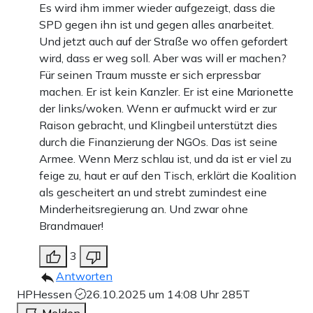
Es wird ihm immer wieder aufgezeigt, dass die
SPD gegen ihn ist und gegen alles anarbeitet.
Und jetzt auch auf der Straße wo offen gefordert
wird, dass er weg soll. Aber was will er machen?
Für seinen Traum musste er sich erpressbar
machen. Er ist kein Kanzler. Er ist eine Marionette
der links/woken. Wenn er aufmuckt wird er zur
Raison gebracht, und Klingbeil unterstützt dies
durch die Finanzierung der NGOs. Das ist seine
Armee. Wenn Merz schlau ist, und da ist er viel zu
feige zu, haut er auf den Tisch, erklärt die Koalition
als gescheitert an und strebt zumindest eine
Minderheitsregierung an. Und zwar ohne
Brandmauer!
3
Antworten
HPHessen
26.10.2025 um 14:08 Uhr
285T
Melden