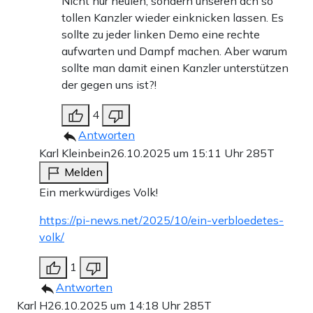
Nicht nur heulen, sondern unseren ach so
tollen Kanzler wieder einknicken lassen. Es
sollte zu jeder linken Demo eine rechte
aufwarten und Dampf machen. Aber warum
sollte man damit einen Kanzler unterstützen
der gegen uns ist?!
4
Antworten
Karl Kleinbein
26.10.2025 um 15:11 Uhr
285T
Melden
Ein merkwürdiges Volk!
https://pi-news.net/2025/10/ein-verbloedetes-
volk/
1
Antworten
Karl H
26.10.2025 um 14:18 Uhr
285T