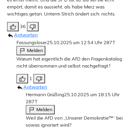
empört, damit es aussieht, als habe Merz was
wichtiges getan. Unterm Strich ändert sich: nichts.
36
Antworten
Fassungsloser
25.10.2025 um 12:54 Uhr
287T
Melden
Warum hat eigentlich die AfD den Fragenkatalog
nicht übernommen und selbst nachgefragt?
1
Antworten
Hermann Grüßing
25.10.2025 um 18:15 Uhr
287T
Melden
Weil die AfD von „Unserer Demokratie™️“ bei
sowas ignoriert wird?