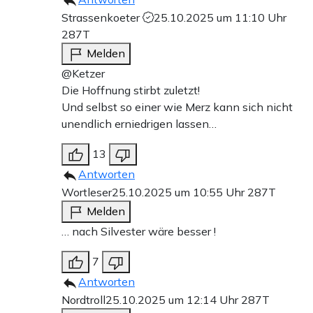
Strassenkoeter
25.10.2025 um 11:10 Uhr
287T
Melden
@Ketzer
Die Hoffnung stirbt zuletzt!
Und selbst so einer wie Merz kann sich nicht
unendlich erniedrigen lassen…
13
Antworten
Wortleser
25.10.2025 um 10:55 Uhr
287T
Melden
… nach Silvester wäre besser !
7
Antworten
Nordtroll
25.10.2025 um 12:14 Uhr
287T