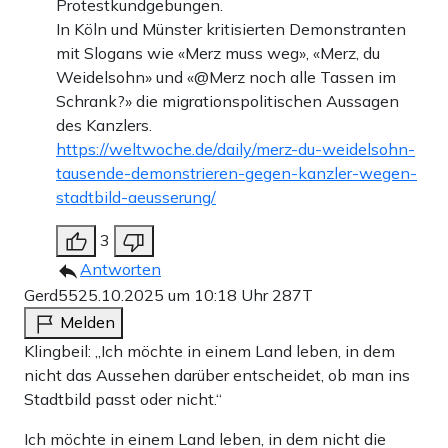
Protestkundgebungen.
In Köln und Münster kritisierten Demonstranten
mit Slogans wie «Merz muss weg», «Merz, du
Weidelsohn» und «@Merz noch alle Tassen im
Schrank?» die migrationspolitischen Aussagen
des Kanzlers.
https://weltwoche.de/daily/merz-du-weidelsohn-
tausende-demonstrieren-gegen-kanzler-wegen-
stadtbild-aeusserung/
3
Antworten
Gerd55
25.10.2025 um 10:18 Uhr
287T
Melden
Klingbeil: „Ich möchte in einem Land leben, in dem
nicht das Aussehen darüber entscheidet, ob man ins
Stadtbild passt oder nicht.“
Ich möchte in einem Land leben, in dem nicht die