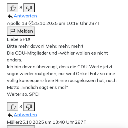
8
Antworten
Apollo 13
25.10.2025 um 10:18 Uhr
287T
Melden
Liebe SPD!
Bitte mehr davon! Mehr, mehr, mehr!
Die CDU-Mitglieder und -wähler wollen es nicht
anders.
Ich bin davon überzeugt, dass die CDU-Werte jetzt
sogar wieder raufgehen, nur weil Onkel Fritz so eine
völlig konsequenzfreie Binse rausgelassen hat, nach
Motto „Endlich sagt er’s mal.“
Weiter so, SPD!
3
Antworten
Müller
25.10.2025 um 13:40 Uhr
287T