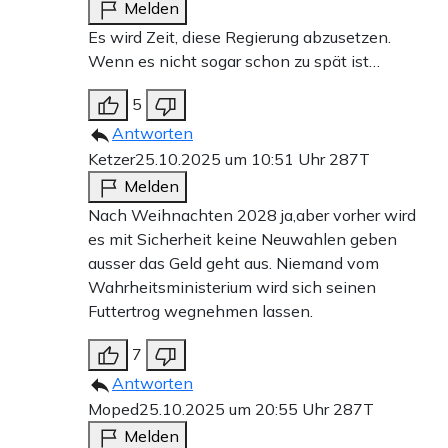
Melden
Es wird Zeit, diese Regierung abzusetzen.
Wenn es nicht sogar schon zu spät ist…
5
Antworten
Ketzer
25.10.2025 um 10:51 Uhr
287T
Melden
Nach Weihnachten 2028 ja,aber vorher wird
es mit Sicherheit keine Neuwahlen geben
ausser das Geld geht aus. Niemand vom
Wahrheitsministerium wird sich seinen
Futtertrog wegnehmen lassen.
7
Antworten
Moped
25.10.2025 um 20:55 Uhr
287T
Melden