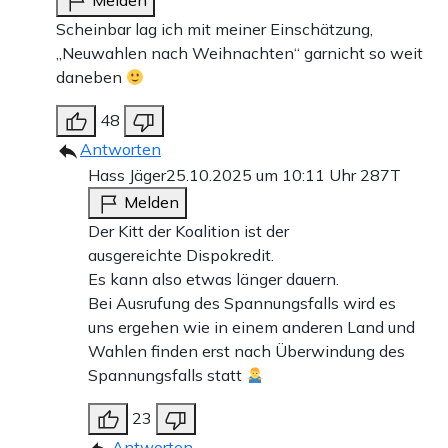
Melden
Scheinbar lag ich mit meiner Einschätzung,
„Neuwahlen nach Weihnachten“ garnicht so weit
daneben
48
Antworten
Hass Jäger
25.10.2025 um 10:11 Uhr
287T
Melden
Der Kitt der Koalition ist der
ausgereichte Dispokredit.
Es kann also etwas länger dauern.
Bei Ausrufung des Spannungsfalls wird es
uns ergehen wie in einem anderen Land und
Wahlen finden erst nach Überwindung des
Spannungsfalls statt
23
Antworten