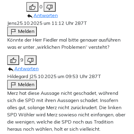
0
Antworten
Jens
25.10.2025 um 11:12 Uhr
287T
Melden
Könnte der Herr Fiedler mal bitte genauer ausführen
was er unter „wirklichen Problemen“ versteht?
9
Antworten
Hildegard J
25.10.2025 um 09:53 Uhr
287T
Melden
Merz hat diese Aussage nicht geschadet, während
sich die SPD mit ihren Aussagen schadet. Insofern
alles gut, solange Merz nicht zurückrudert. Die linken
SPD Wähler wird Merz sowieso nicht einfangen, aber
die wenigen, welche die SPD noch aus Tradition
heraus noch wählen, holt er sich vielleicht.