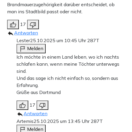
Brandmauerzugehörigkeit darüber entscheidet, ob
man ins Stadtbild passt oder nicht.
17
Antworten
Lester
25.10.2025 um 10:45 Uhr
287T
Melden
Ich möchte in einem Land leben, wo ich nachts
schlafen kann, wenn meine Töchter unterwegs
sind.
Und das sage ich nicht einfach so, sondern aus
Erfahrung.
Grüße aus Dortmund
17
Antworten
Artemis
25.10.2025 um 13:45 Uhr
287T
Melden