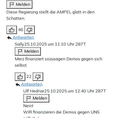
Melden
Diese Regierung stellt die AMPEL glatt in den
Schatten.
46
Antworten
Sally
25.10.2025 um 11:10 Uhr
287T
Melden
Merz finanziert sozusagen Demos gegen sich
selbst.
22
Antworten
Ulf Hednar
25.10.2025 um 12:40 Uhr
287T
Melden
Nein!
WIR finanzieren die Demos gegen UNS