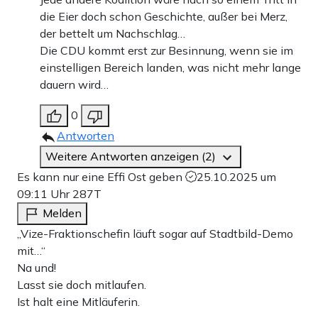
die Eier doch schon Geschichte, außer bei Merz,
der bettelt um Nachschlag…
Die CDU kommt erst zur Besinnung, wenn sie im
einstelligen Bereich landen, was nicht mehr lange
dauern wird…
0
Antworten
Weitere Antworten anzeigen (2)
Es kann nur eine Effi Ost geben
25.10.2025 um
09:11 Uhr
287T
Melden
„Vize-Fraktionschefin läuft sogar auf Stadtbild-Demo
mit…“
Na und!
Lasst sie doch mitlaufen.
Ist halt eine Mitläuferin.