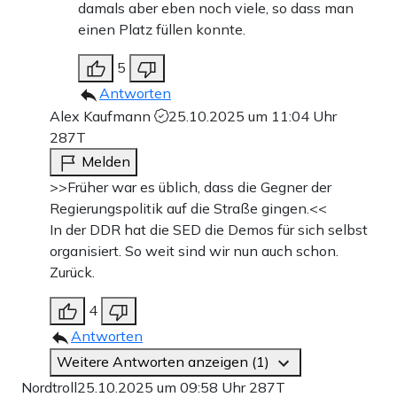
damals aber eben noch viele, so dass man
einen Platz füllen konnte.
5
Antworten
Alex Kaufmann
25.10.2025 um 11:04 Uhr
287T
Melden
>>Früher war es üblich, dass die Gegner der
Regierungspolitik auf die Straße gingen.<<
In der DDR hat die SED die Demos für sich selbst
organisiert. So weit sind wir nun auch schon.
Zurück.
4
Antworten
Weitere Antworten anzeigen (1)
Nordtroll
25.10.2025 um 09:58 Uhr
287T