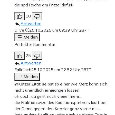
die spd Rache am Fritzel dafür!!
10
Antworten
Olive
25.10.2025 um 09:39 Uhr
287T
Melden
Perfekter Kommentar.
25
Antworten
Falkfisch
25.10.2025 um 22:52 Uhr
287T
Melden
@Ketzer Zitat: selbst so einer wie Merz kann sich
nicht unendlich erniedrigen lassen
oh doch, da geht noch vieeel mehr…
die Fraktionsvize des Koalitionspartners läuft bei
der Demo gegen den Kanzler ganz vorne mit…
Jede andere Koalition wäre nach so einem Tritt in