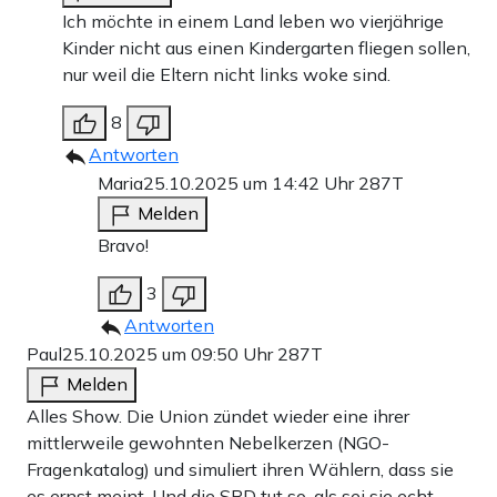
Ich möchte in einem Land leben wo vierjährige
Kinder nicht aus einen Kindergarten fliegen sollen,
nur weil die Eltern nicht links woke sind.
8
Antworten
Maria
25.10.2025 um 14:42 Uhr
287T
Melden
Bravo!
3
Antworten
Paul
25.10.2025 um 09:50 Uhr
287T
Melden
Alles Show. Die Union zündet wieder eine ihrer
mittlerweile gewohnten Nebelkerzen (NGO-
Fragenkatalog) und simuliert ihren Wählern, dass sie
es ernst meint. Und die SPD tut so, als sei sie echt