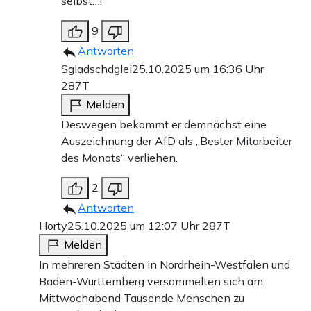
selbst…!
9
Antworten
Sgladschdglei
25.10.2025 um 16:36 Uhr
287T
Melden
Deswegen bekommt er demnächst eine
Auszeichnung der AfD als „Bester Mitarbeiter
des Monats“ verliehen.
2
Antworten
Horty
25.10.2025 um 12:07 Uhr
287T
Melden
In mehreren Städten in Nordrhein-Westfalen und
Baden-Württemberg versammelten sich am
Mittwochabend Tausende Menschen zu