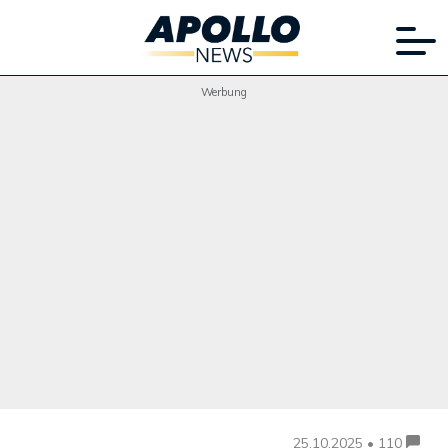
Werbung
25.10.2025 • 110