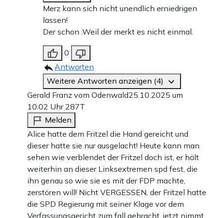
Merz kann sich nicht unendlich erniedrigen
lassen!
Der schon .Weil der merkt es nicht einmal.
0
Antworten
Weitere Antworten anzeigen (4)
Gerald Franz vom Odenwald
25.10.2025 um
10:02 Uhr
287T
Melden
Alice hatte dem Fritzel die Hand gereicht und
dieser hatte sie nur ausgelacht! Heute kann man
sehen wie verblendet der Fritzel doch ist, er hält
weiterhin an dieser Linksextremen spd fest, die
ihn genau so wie sie es mit der FDP machte,
zerstören will! Nicht VERGESSEN, der Fritzel hatte
die SPD Regierung mit seiner Klage vor dem
Verfassungsgericht zum fall gebracht, jetzt nimmt