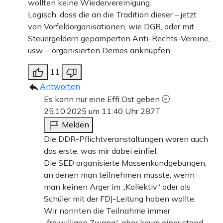
wollten keine Wiedervereinigung.
Logisch, dass die an die Tradition dieser – jetzt
von Vorfeldorganisationen, wie DGB, oder mit
Steuergeldern gepamperten Anti-Rechts-Vereine,
usw. – organisierten Demos anknüpfen.
11
Antworten
Es kann nur eine Effi Ost geben
25.10.2025 um 11:40 Uhr
287T
Melden
Die DDR-Pflichtveranstaltungen waren auch
das erste, was mir dabei einfiel.
Die SED organisierte Massenkundgebungen,
an denen man teilnehmen musste, wenn
man keinen Ärger im „Kollektiv“ oder als
Schüler mit der FDJ-Leitung haben wollte.
Wir nannten die Teilnahme immer
„freiwilligen Zwang“, aber kaum einer stand