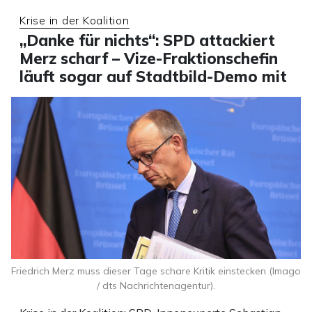
Krise in der Koalition
„Danke für nichts“: SPD attackiert
Merz scharf – Vize-Fraktionschefin
läuft sogar auf Stadtbild-Demo mit
Friedrich Merz muss dieser Tage schare Kritik einstecken (Imago
/ dts Nachrichtenagentur).