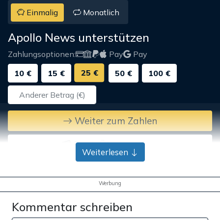
Einmalig
Monatlich
Apollo News unterstützen
Zahlungsoptionen:
Pay
Pay
25 €
10 €
15 €
50 €
100 €
Weiter zum Zahlen
Bank-Überweisung
Weiterlesen
Werbung
Kommentar schreiben