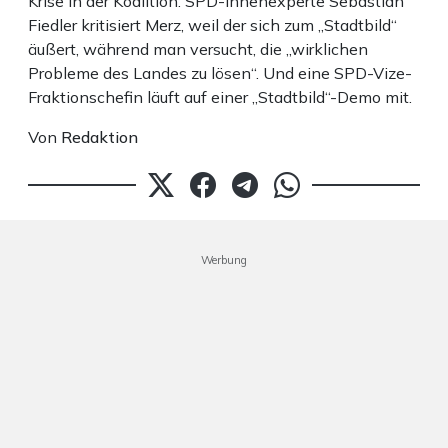
Krise in der Koalition: SPD-Innenexperte Sebastian
Fiedler kritisiert Merz, weil der sich zum „Stadtbild“
äußert, während man versucht, die „wirklichen
Probleme des Landes zu lösen“. Und eine SPD-Vize-
Fraktionschefin läuft auf einer „Stadtbild“-Demo mit.
Von
Redaktion
Werbung