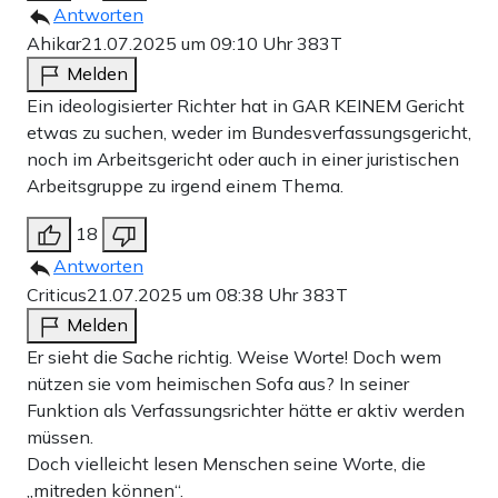
Antworten
Ahikar
21.07.2025 um 09:10 Uhr
383T
Melden
Ein ideologisierter Richter hat in GAR KEINEM Gericht
etwas zu suchen, weder im Bundesverfassungsgericht,
noch im Arbeitsgericht oder auch in einer juristischen
Arbeitsgruppe zu irgend einem Thema.
18
Antworten
Criticus
21.07.2025 um 08:38 Uhr
383T
Melden
Er sieht die Sache richtig. Weise Worte! Doch wem
nützen sie vom heimischen Sofa aus? In seiner
Funktion als Verfassungsrichter hätte er aktiv werden
müssen.
Doch vielleicht lesen Menschen seine Worte, die
„mitreden können“.