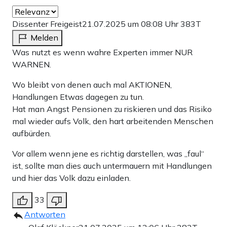
Dissenter Freigeist
21.07.2025 um 08:08 Uhr
383T
Melden
Was nutzt es wenn wahre Experten immer NUR
WARNEN.
Wo bleibt von denen auch mal AKTIONEN,
Handlungen Etwas dagegen zu tun.
Hat man Angst Pensionen zu riskieren und das Risiko
mal wieder aufs Volk, den hart arbeitenden Menschen
aufbürden.
Vor allem wenn jene es richtig darstellen, was „faul“
ist, sollte man dies auch untermauern mit Handlungen
und hier das Volk dazu einladen.
33
Antworten