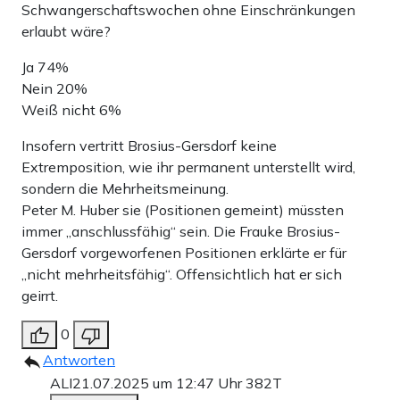
Schwangerschaftswochen ohne Einschränkungen
erlaubt wäre?
Ja 74%
Nein 20%
Weiß nicht 6%
Insofern vertritt Brosius-Gersdorf keine
Extremposition, wie ihr permanent unterstellt wird,
sondern die Mehrheitsmeinung.
Peter M. Huber sie (Positionen gemeint) müssten
immer „anschlussfähig“ sein. Die Frauke Brosius-
Gersdorf vorgeworfenen Positionen erklärte er für
„nicht mehrheitsfähig“. Offensichtlich hat er sich
geirrt.
0
Antworten
ALI
21.07.2025 um 12:47 Uhr
382T