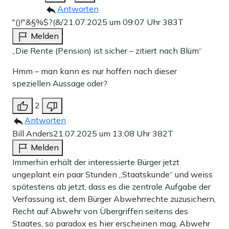
Antworten
"()!"&§%$?(&/
21.07.2025 um 09:07 Uhr
383T
Melden
„Die Rente (Pension) ist sicher – zitiert nach Blüm“
Hmm – man kann es nur hoffen nach dieser
speziellen Aussage oder?
2
Antworten
Bill Anders
21.07.2025 um 13:08 Uhr
382T
Melden
Immerhin erhält der interessierte Bürger jetzt
ungeplant ein paar Stunden „Staatskunde“ und weiss
spätestens ab jetzt, dass es die zentrale Aufgabe der
Verfassung ist, dem Bürger Abwehrrechte zuzusichern,
Recht auf Abwehr von Übergriffen seitens des
Staates, so paradox es hier erscheinen mag, Abwehr