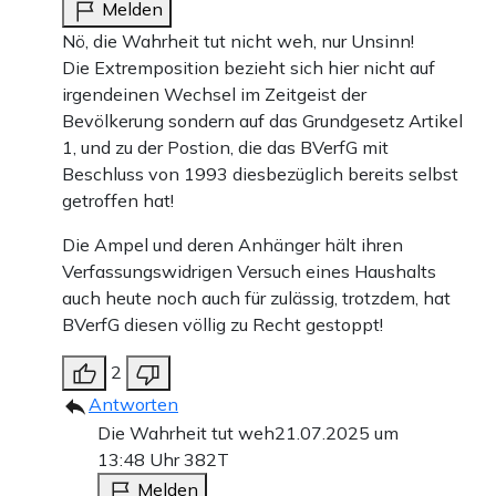
Melden
Nö, die Wahrheit tut nicht weh, nur Unsinn!
Die Extremposition bezieht sich hier nicht auf
irgendeinen Wechsel im Zeitgeist der
Bevölkerung sondern auf das Grundgesetz Artikel
1, und zu der Postion, die das BVerfG mit
Beschluss von 1993 diesbezüglich bereits selbst
getroffen hat!
Die Ampel und deren Anhänger hält ihren
Verfassungswidrigen Versuch eines Haushalts
auch heute noch auch für zulässig, trotzdem, hat
BVerfG diesen völlig zu Recht gestoppt!
2
Antworten
Die Wahrheit tut weh
21.07.2025 um
13:48 Uhr
382T
Melden