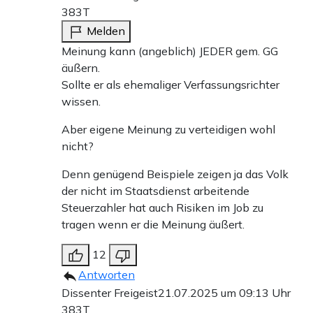
383T
Melden
Meinung kann (angeblich) JEDER gem. GG
äußern.
Sollte er als ehemaliger Verfassungsrichter
wissen.
Aber eigene Meinung zu verteidigen wohl
nicht?
Denn genügend Beispiele zeigen ja das Volk
der nicht im Staatsdienst arbeitende
Steuerzahler hat auch Risiken im Job zu
tragen wenn er die Meinung äußert.
12
Antworten
Dissenter Freigeist
21.07.2025 um 09:13 Uhr
383T