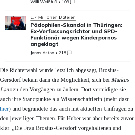
Willi Weißfuß
•
109
1,7 Millionen Dateien
Pädophilen-Skandal in Thüringen:
Ex-Verfassungsrichter und SPD-
Funktionär wegen Kinderpornos
angeklagt
Jonas Aston
•
218
Die Richterwahl wurde letztlich abgesagt, Brosius-
Gersdorf bekam dann die Möglichkeit, sich bei
Markus
Lanz
zu den Vorgängen zu äußern. Dort verteidigte sie
auch ihre Standpunkte als Wissenschaftlerin (mehr dazu
hier
) und begründete das auch mit aktuellen Umfragen zu
den jeweiligen Themen. Für Huber war aber bereits zuvor
klar: „Die Frau Brosius-Gersdorf vorgehaltenen und