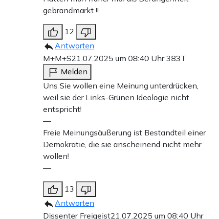
gebrandmarkt !!
12
Antworten
M+M+S
21.07.2025 um 08:40 Uhr
383T
Melden
Uns Sie wollen eine Meinung unterdrücken,
weil sie der Links-Grünen Ideologie nicht
entspricht!
—
Freie Meinungsäußerung ist Bestandteil einer
Demokratie, die sie anscheinend nicht mehr
wollen!
—
13
Antworten
Dissenter Freigeist
21.07.2025 um 08:40 Uhr