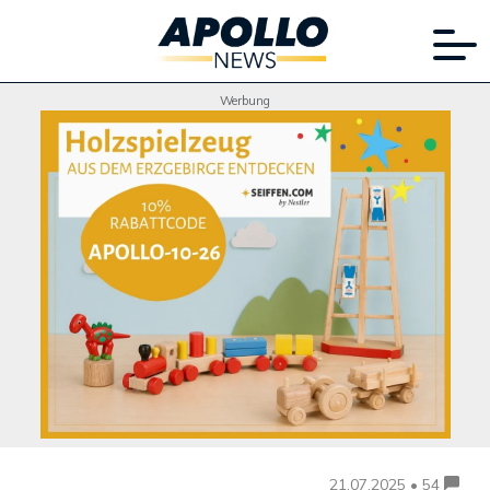
Werbung
21.07.2025 • 54