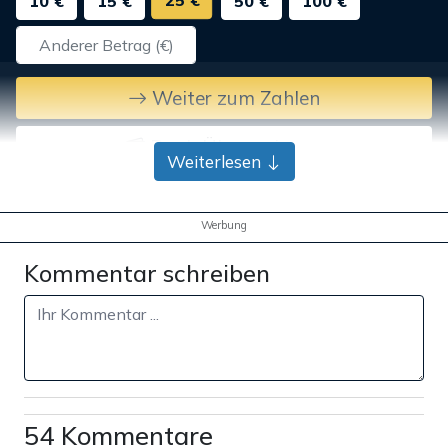
25 €
10 €
15 €
50 €
100 €
Weiter zum Zahlen
Bank-Überweisung
Weiterlesen
Werbung
Kommentar schreiben
54 Kommentare