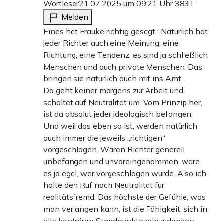
Wortleser
21.07.2025 um 09:21 Uhr
383T
Melden
Eines hat Frauke richtig gesagt : Natürlich hat
jeder Richter auch eine Meinung, eine
Richtung, eine Tendenz, es sind ja schließlich
Menschen und auch private Menschen. Das
bringen sie natürlich auch mit ins Amt.
Da geht keiner morgens zur Arbeit und
schaltet auf Neutralität um. Vom Prinzip her,
ist da absolut jeder ideologisch befangen.
Und weil das eben so ist, werden natürlich
auch immer die jeweils „richtigen“
vorgeschlagen. Wären Richter generell
unbefangen und unvoreingenommen, wäre
es ja egal, wer vorgeschlagen würde. Also ich
halte den Ruf nach Neutralität für
realitätsfremd. Das höchste der Gefühle, was
man verlangen kann, ist die Fähigkeit, sich in
alle konträren Standpunkte reinzudenken.