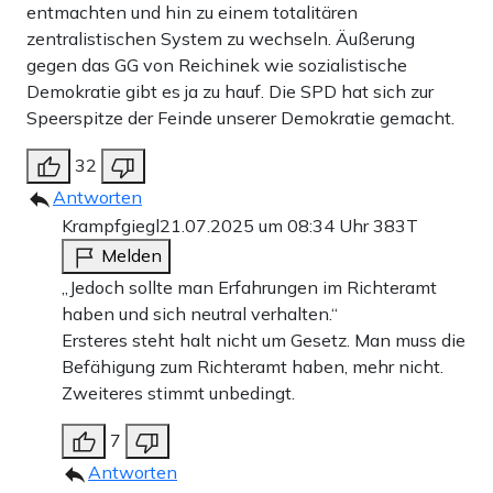
entmachten und hin zu einem totalitären
zentralistischen System zu wechseln. Äußerung
gegen das GG von Reichinek wie sozialistische
Demokratie gibt es ja zu hauf. Die SPD hat sich zur
Speerspitze der Feinde unserer Demokratie gemacht.
32
Antworten
Krampfgiegl
21.07.2025 um 08:34 Uhr
383T
Melden
„Jedoch sollte man Erfahrungen im Richteramt
haben und sich neutral verhalten.“
Ersteres steht halt nicht um Gesetz. Man muss die
Befähigung zum Richteramt haben, mehr nicht.
Zweiteres stimmt unbedingt.
7
Antworten