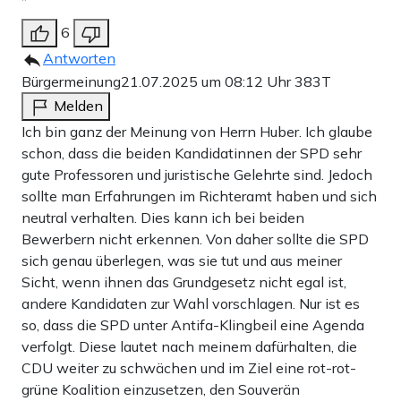
6
Antworten
Bürgermeinung
21.07.2025 um 08:12 Uhr
383T
Melden
Ich bin ganz der Meinung von Herrn Huber. Ich glaube
schon, dass die beiden Kandidatinnen der SPD sehr
gute Professoren und juristische Gelehrte sind. Jedoch
sollte man Erfahrungen im Richteramt haben und sich
neutral verhalten. Dies kann ich bei beiden
Bewerbern nicht erkennen. Von daher sollte die SPD
sich genau überlegen, was sie tut und aus meiner
Sicht, wenn ihnen das Grundgesetz nicht egal ist,
andere Kandidaten zur Wahl vorschlagen. Nur ist es
so, dass die SPD unter Antifa-Klingbeil eine Agenda
verfolgt. Diese lautet nach meinem dafürhalten, die
CDU weiter zu schwächen und im Ziel eine rot-rot-
grüne Koalition einzusetzen, den Souverän