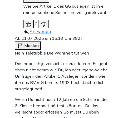
Wie Sie Artikel 1 des GG auslegen ist ihre
rein persönliche Sache und völlig irrelevant.
0
Antworten
ALI
21.07.2025 um 15:13 Uhr
382T
Melden
Nein Teletubbie Die Wahrheit tut weh
Das habe ich ja versucht dir zu erklären.. Es geht
eben nicht darum wie Du, ich oder irgendwelche
Umfragen den Artikel 1 Auslegen, sondern wie
ihn das BVerfG bereits 1993 höchst richterlich
ausgelegt hat!
Wenn Du nicht nach 12 Jahren die Schule in der
6. Klasse beendet hättest, könntest Du das
vielleicht sogar erfassen. So musst Du eben