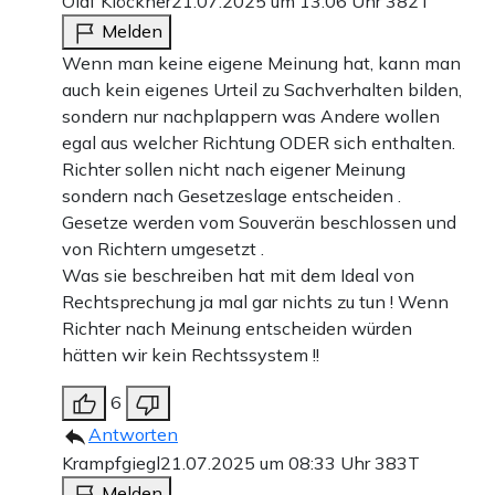
Olaf Klöckner
21.07.2025 um 13:06 Uhr
382T
Melden
Wenn man keine eigene Meinung hat, kann man
auch kein eigenes Urteil zu Sachverhalten bilden,
sondern nur nachplappern was Andere wollen
egal aus welcher Richtung ODER sich enthalten.
Richter sollen nicht nach eigener Meinung
sondern nach Gesetzeslage entscheiden .
Gesetze werden vom Souverän beschlossen und
von Richtern umgesetzt .
Was sie beschreiben hat mit dem Ideal von
Rechtsprechung ja mal gar nichts zu tun ! Wenn
Richter nach Meinung entscheiden würden
hätten wir kein Rechtssystem !!
6
Antworten
Krampfgiegl
21.07.2025 um 08:33 Uhr
383T
Melden