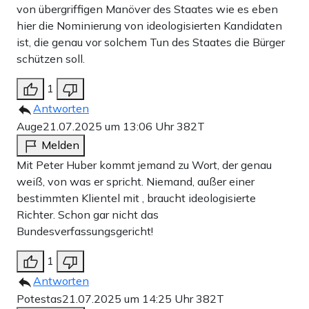
von übergriffigen Manöver des Staates wie es eben
hier die Nominierung von ideologisierten Kandidaten
ist, die genau vor solchem Tun des Staates die Bürger
schützen soll.
1
Antworten
Auge
21.07.2025 um 13:06 Uhr
382T
Melden
Mit Peter Huber kommt jemand zu Wort, der genau
weiß, von was er spricht. Niemand, außer einer
bestimmten Klientel mit , braucht ideologisierte
Richter. Schon gar nicht das
Bundesverfassungsgericht!
1
Antworten
Potestas
21.07.2025 um 14:25 Uhr
382T