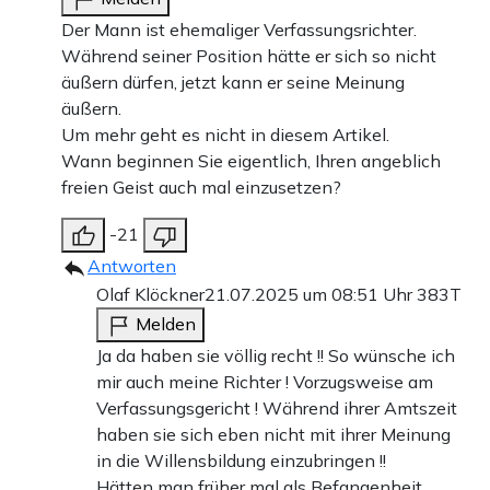
Der Mann ist ehemaliger Verfassungsrichter.
Während seiner Position hätte er sich so nicht
äußern dürfen, jetzt kann er seine Meinung
äußern.
Um mehr geht es nicht in diesem Artikel.
Wann beginnen Sie eigentlich, Ihren angeblich
freien Geist auch mal einzusetzen?
-21
Antworten
Olaf Klöckner
21.07.2025 um 08:51 Uhr
383T
Melden
Ja da haben sie völlig recht !! So wünsche ich
mir auch meine Richter ! Vorzugsweise am
Verfassungsgericht ! Während ihrer Amtszeit
haben sie sich eben nicht mit ihrer Meinung
in die Willensbildung einzubringen !!
Hätten man früher mal als Befangenheit