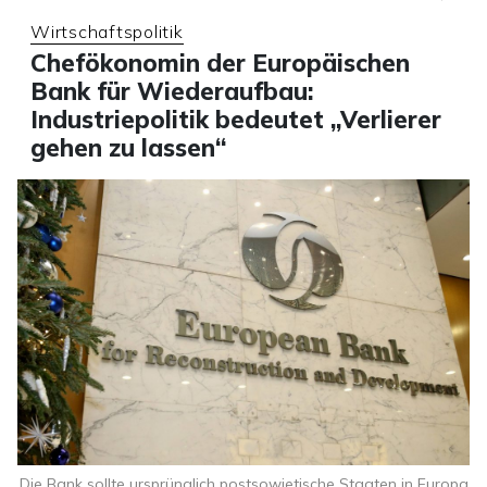
Wirtschaftspolitik
Chefökonomin der Europäischen
Bank für Wiederaufbau:
Industriepolitik bedeutet „Verlierer
gehen zu lassen“
Die Bank sollte ursprünglich postsowjetische Staaten in Europa