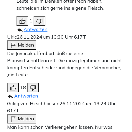
Leute, die im Denken öfter Pech haben,
schneiden sich gerne ins eigene Fleisch.
1
Antworten
Ulric
26.11.2024 um 13:30 Uhr
617T
Melden
Die Javorcik offenbart, daß sie eine
Planwirtschaftlerin ist. Die einzig legitimen und nicht
korrupten Entscheider sind dagegen die Verbraucher,
‚die Leute‘.
18
Antworten
Gulag von Hirschhausen
26.11.2024 um 13:24 Uhr
617T
Melden
Man kann schon Verlierer gehen lassen. Nur was,