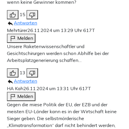
wenn keine Gewinner kommen?
15
Antworten
Mehrtürer
26.11.2024 um 13:29 Uhr
617T
Melden
Unsere Raketenwissenschaftler und
Gesichtschirurgen werden schon Abhilfe bei der
Arbeitsplatzgenerierung schaffen…
13
Antworten
HA Kah
26.11.2024 um 13:31 Uhr
617T
Melden
Gegen die miese Politik der EU, der EZB und der
meisten EU-Länder kann es in der Wirtschaft keine
Sieger geben. Die selbstmörderische
„Klimatransformation“ darf nicht behindert werden,