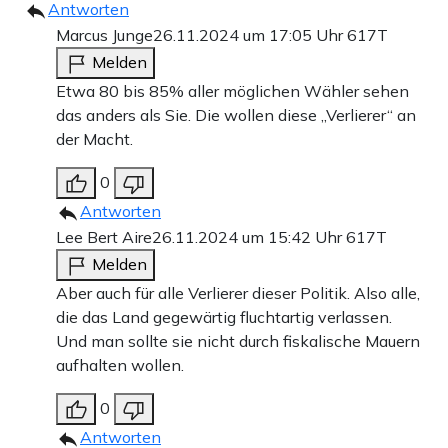
Antworten
Marcus Junge
26.11.2024 um 17:05 Uhr
617T
Melden
Etwa 80 bis 85% aller möglichen Wähler sehen
das anders als Sie. Die wollen diese „Verlierer“ an
der Macht.
0
Antworten
Lee Bert Aire
26.11.2024 um 15:42 Uhr
617T
Melden
Aber auch für alle Verlierer dieser Politik. Also alle,
die das Land gegewärtig fluchtartig verlassen.
Und man sollte sie nicht durch fiskalische Mauern
aufhalten wollen.
0
Antworten