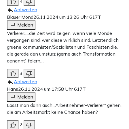
4
Antworten
Blauer Mond
26.11.2024 um 13:26 Uhr
617T
Melden
Verlierer…..die Zeit wird zeigen, wenn viele Monde
vergangen sind, wer diese wirklich sind. Letztendlich
gruene kommunisten/Sozialisten und Faschisten.die,
die gerade den umsturz (gerne auch Transformation
genannt) feiern….
3
Antworten
Hans
26.11.2024 um 17:58 Uhr
617T
Melden
Lässt man dann auch „Arbeitnehmer-Verlierer“ gehen,
die am Arbeitsmarkt keine Chance haben?
2