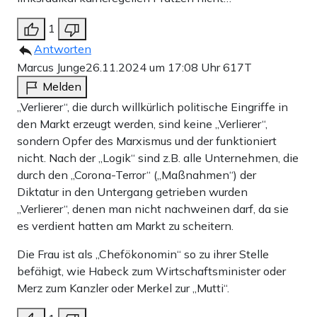
1
Antworten
Marcus Junge
26.11.2024 um 17:08 Uhr
617T
Melden
„Verlierer“, die durch willkürlich politische Eingriffe in
den Markt erzeugt werden, sind keine „Verlierer“,
sondern Opfer des Marxismus und der funktioniert
nicht. Nach der „Logik“ sind z.B. alle Unternehmen, die
durch den „Corona-Terror“ („Maßnahmen“) der
Diktatur in den Untergang getrieben wurden
„Verlierer“, denen man nicht nachweinen darf, da sie
es verdient hatten am Markt zu scheitern.
Die Frau ist als „Chefökonomin“ so zu ihrer Stelle
befähigt, wie Habeck zum Wirtschaftsminister oder
Merz zum Kanzler oder Merkel zur „Mutti“.