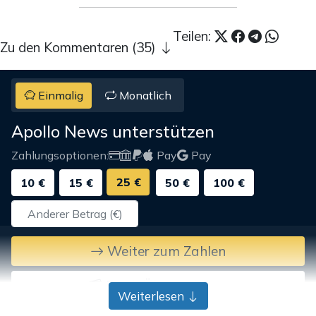
Teilen:
Zu den Kommentaren (35)
Einmalig
Monatlich
Apollo News unterstützen
Zahlungsoptionen:
Pay
Pay
25 €
10 €
15 €
50 €
100 €
Weiter zum Zahlen
Bank-Überweisung
Weiterlesen