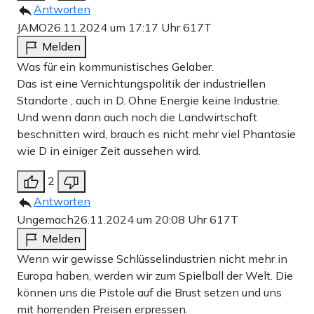
Antworten
JAMO
26.11.2024 um 17:17 Uhr
617T
Melden
Was für ein kommunistisches Gelaber.
Das ist eine Vernichtungspolitik der industriellen
Standorte , auch in D. Ohne Energie keine Industrie.
Und wenn dann auch noch die Landwirtschaft
beschnitten wird, brauch es nicht mehr viel Phantasie
wie D in einiger Zeit aussehen wird.
2
Antworten
Ungemach
26.11.2024 um 20:08 Uhr
617T
Melden
Wenn wir gewisse Schlüsselindustrien nicht mehr in
Europa haben, werden wir zum Spielball der Welt. Die
können uns die Pistole auf die Brust setzen und uns
mit horrenden Preisen erpressen.