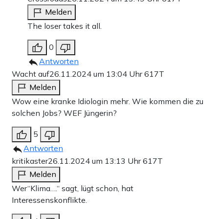
Melden
The loser takes it all.
0
Antworten
Wacht auf
26.11.2024 um 13:04 Uhr
617T
Melden
Wow eine kranke Idiologin mehr. Wie kommen die zu
solchen Jobs? WEF Jüngerin?
5
Antworten
kritikaster
26.11.2024 um 13:13 Uhr
617T
Melden
Wer“Klima….“ sagt, lügt schon, hat
Interessenskonflikte.