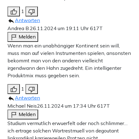
1
Antworten
Andrea B.
26.11.2024 um 19:11 Uhr
617T
Melden
Wenn man ein unabhängiger Kontinent sein will,
muss man auf vielen Instrumenten spielen, ansonsten
bekommt man von den anderen vielleicht
irgendwann den Hahn zugedreht. Ein intelligenter
Produktmix muss gegeben sein.
1
Antworten
Michael Neis
26.11.2024 um 17:34 Uhr
617T
Melden
Studium vermutlich erwuerfelt oder noch schlimmer…
ich ertrage solchen Wortrestmuell von degoutant
linksradikal karrieregeilen Pratzen nicht…