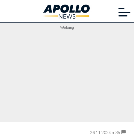
Werbung
26.11.2024 • 35