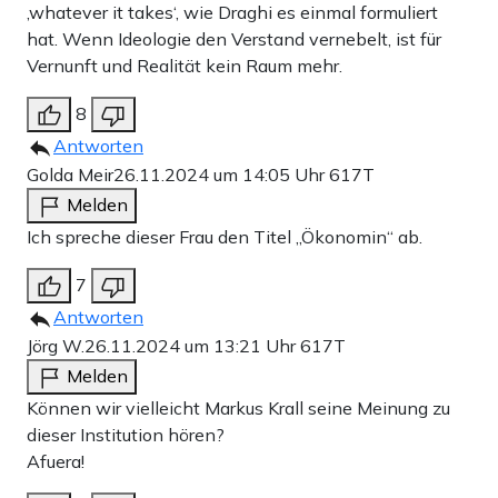
‚whatever it takes‘, wie Draghi es einmal formuliert
hat. Wenn Ideologie den Verstand vernebelt, ist für
Vernunft und Realität kein Raum mehr.
8
Antworten
Golda Meir
26.11.2024 um 14:05 Uhr
617T
Melden
Ich spreche dieser Frau den Titel „Ökonomin“ ab.
7
Antworten
Jörg W.
26.11.2024 um 13:21 Uhr
617T
Melden
Können wir vielleicht Markus Krall seine Meinung zu
dieser Institution hören?
Afuera!