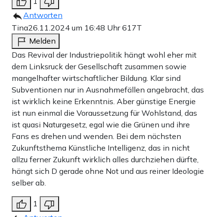
1
Antworten
Tina
26.11.2024 um 16:48 Uhr
617T
Melden
Das Revival der Industriepolitik hängt wohl eher mit
dem Linksruck der Gesellschaft zusammen sowie
mangelhafter wirtschaftlicher Bildung. Klar sind
Subventionen nur in Ausnahmefällen angebracht, das
ist wirklich keine Erkenntnis. Aber günstige Energie
ist nun einmal die Voraussetzung für Wohlstand, das
ist quasi Naturgesetz, egal wie die Grünen und ihre
Fans es drehen und wenden. Bei dem nächsten
Zukunftsthema Künstliche Intelligenz, das in nicht
allzu ferner Zukunft wirklich alles durchziehen dürfte,
hängt sich D gerade ohne Not und aus reiner Ideologie
selber ab.
1