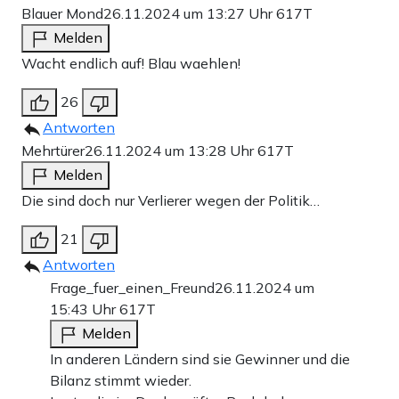
Blauer Mond
26.11.2024 um 13:27 Uhr
617T
Melden
Wacht endlich auf! Blau waehlen!
26
Antworten
Mehrtürer
26.11.2024 um 13:28 Uhr
617T
Melden
Die sind doch nur Verlierer wegen der Politik…
21
Antworten
Frage_fuer_einen_Freund
26.11.2024 um
15:43 Uhr
617T
Melden
In anderen Ländern sind sie Gewinner und die
Bilanz stimmt wieder.