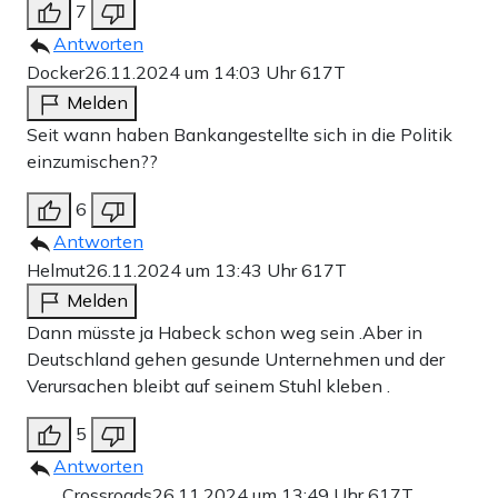
7
Antworten
Docker
26.11.2024 um 14:03 Uhr
617T
Melden
Seit wann haben Bankangestellte sich in die Politik
einzumischen??
6
Antworten
Helmut
26.11.2024 um 13:43 Uhr
617T
Melden
Dann müsste ja Habeck schon weg sein .Aber in
Deutschland gehen gesunde Unternehmen und der
Verursachen bleibt auf seinem Stuhl kleben .
5
Antworten
Crossroads
26.11.2024 um 13:49 Uhr
617T