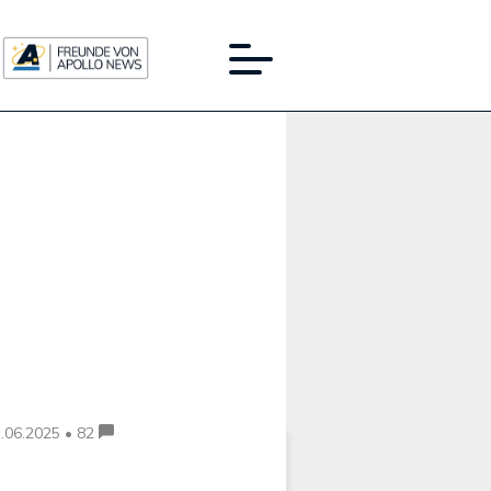
Werbung:
.06.2025 • 82