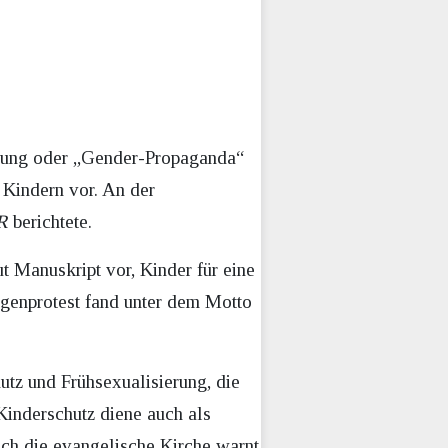
erung oder „Gender-Propaganda“
 Kindern vor. An der
R
berichtete.
t Manuskript vor, Kinder für eine
egenprotest fand unter dem Motto
utz und Frühsexualisierung, die
Kinderschutz diene auch als
uch die evangelische Kirche warnt