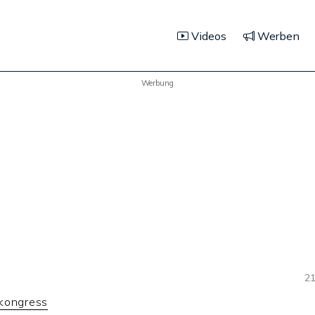
Videos
Werben
Werbung
21
kongress