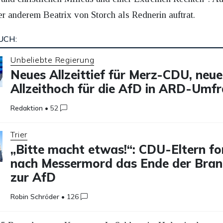
ter anderem Beatrix von Storch als Rednerin auftrat.
UCH:
Unbeliebte Regierung
Neues Allzeittief für Merz-CDU, neue
Allzeithoch für die AfD in ARD-Umf
Redaktion
•
52
Trier
„Bitte macht etwas!“: CDU-Eltern fo
nach Messermord das Ende der Bra
zur AfD
Robin Schröder
•
126