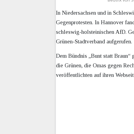
Beatrix von 
In Niedersachsen und in Schlesw
Gegenprotesten. In Hannover fand
schleswig-holsteinischen AfD. Ge
Grünen-Stadtverband aufgerufen.
Dem Bündnis „Bunt statt Braun“ g
die Grünen, die Omas gegen Recht
veröffentlichten auf ihren Webse