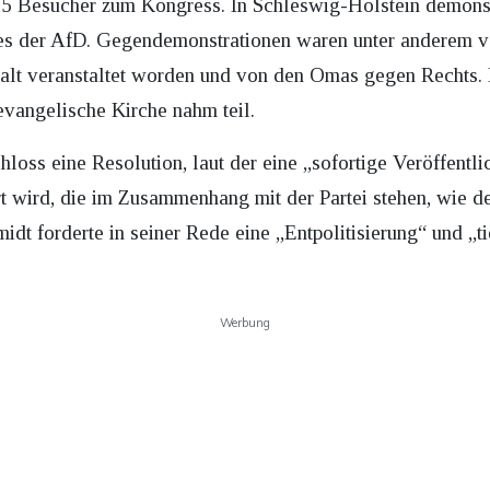
 Besucher zum Kongress. In Schleswig-Holstein demonst
es der AfD. Gegendemonstrationen waren unter anderem 
alt veranstaltet worden und von den Omas gegen Rechts. 
evangelische Kirche nahm teil.
oss eine Resolution, laut der eine „sofortige Veröffentl
t wird, die im Zusammenhang mit der Partei stehen, wie d
dt forderte in seiner Rede eine „Entpolitisierung“ und „t
Werbung