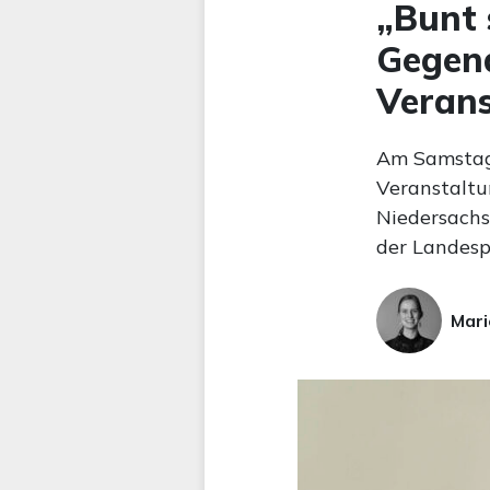
„Bunt 
Gegen
Veran
Am Samstag 
Veranstaltu
Niedersachs
der Landesp
Mari