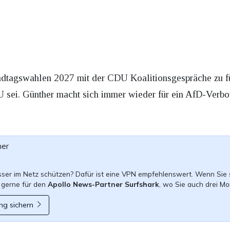
Landtagswahlen 2027 mit der CDU Koalitionsgespräche zu f
sei. Günther macht sich immer wieder für ein AfD-Verbot
ner
esser im Netz schützen? Dafür ist eine VPN empfehlenswert. Wenn Sie 
 gerne für den
Apollo News-Partner Surfshark
, wo Sie auch drei Mo
ng sichern