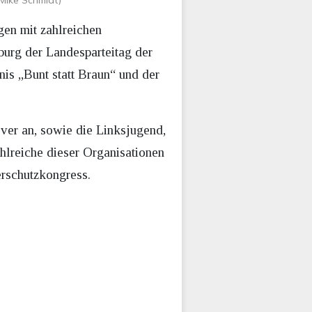
Mike Schmidt)
en mit zahlreichen
burg der Landesparteitag der
is „Bunt statt Braun“ und der
ver an, sowie die Linksjugend,
hlreiche dieser Organisationen
erschutzkongress.