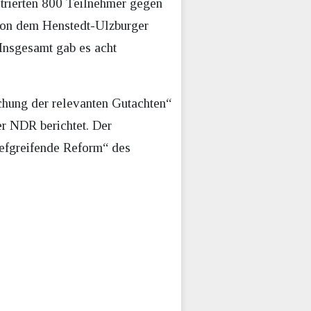
rierten 800 Teilnehmer gegen
von dem Henstedt-Ulzburger
Insgesamt gab es acht
ichung der relevanten Gutachten“
er NDR berichtet. Der
iefgreifende Reform“ des