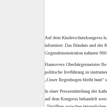
Auf dem Kinderschutzkongress ha
informiert. Das Bündnis und der 
Gegendemonstration nahmen 900 Me
Hannovers Oberbürgermeister Beli
politische Irreführung zu instrum
„Unser Regenbogen bleibt bunt“ s
In einer Pressemitteilung der kat
auf dem Kongress behandelt werde
„Türöffner zwischen bürgerlichen