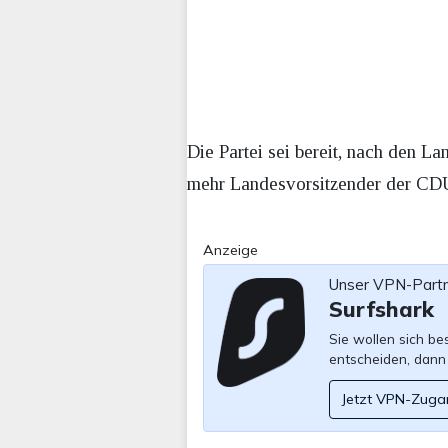
Die Partei sei bereit, nach den 
mehr Landesvorsitzender der CDU 
Anzeige
Unser VPN-Part
Surfshark
Sie wollen sich b
entscheiden, dann
Jetzt VPN-Zuga