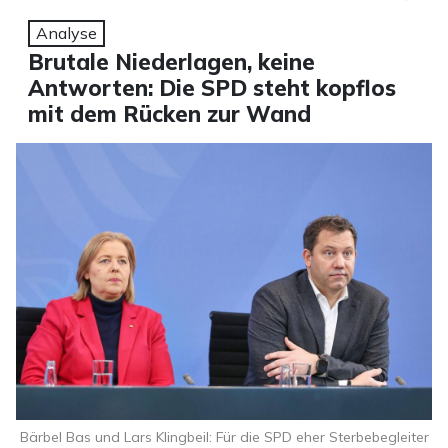
Analyse
Brutale Niederlagen, keine
Antworten: Die SPD steht kopflos
mit dem Rücken zur Wand
Bärbel Bas und Lars Klingbeil: Für die SPD eher Sterbebegleiter