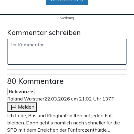
25 €
10 €
15 €
50 €
100 €
Werbung
Kommentar schreiben
Weiter zum Zahlen
Bank-Überweisung
80 Kommentare
Roland Wurstner
22.03.2026 um 21:02 Uhr
137T
Melden
Ich finde, Bas und Klingbeil sollten auf jeden Fall
bleiben. Dann geht’s nämlich noch schneller für die
SPD mit dem Erreichen der Fünfprozenthürde…