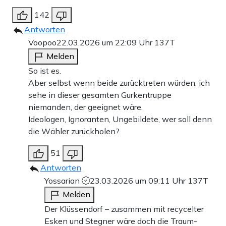
142
Antworten
Voopoo
22.03.2026 um 22:09 Uhr
137T
Melden
So ist es.
Aber selbst wenn beide zurücktreten würden, ich
sehe in dieser gesamten Gurkentruppe
niemanden, der geeignet wäre.
Ideologen, Ignoranten, Ungebildete, wer soll denn
die Wähler zurückholen?
51
Antworten
Yossarian
23.03.2026 um 09:11 Uhr
137T
Melden
Der Klüssendorf – zusammen mit recycelter
Esken und Stegner wäre doch die Traum-