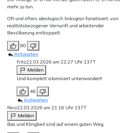
mehr zu tun.
Oft und öfters ideologisch linksgrün fanatisiert, von
realitätsbezogener Vernunft und arbeitender
Bevölkerung entkoppelt.
80
Antworten
Fritz
22.03.2026 um 22:27 Uhr
137T
Melden
Und komplett islamisiert unterwandert!
46
Antworten
Nico
22.03.2026 um 21:16 Uhr
137T
Melden
Bas und Klingbeil sind auf einem guten Weg.