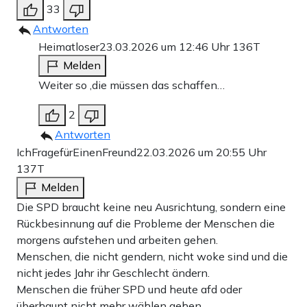
33
Antworten
Heimatloser
23.03.2026 um 12:46 Uhr
136T
Melden
Weiter so ,die müssen das schaffen…
2
Antworten
IchFragefürEinenFreund
22.03.2026 um 20:55 Uhr
137T
Melden
Die SPD braucht keine neu Ausrichtung, sondern eine
Rückbesinnung auf die Probleme der Menschen die
morgens aufstehen und arbeiten gehen.
Menschen, die nicht gendern, nicht woke sind und die
nicht jedes Jahr ihr Geschlecht ändern.
Menschen die früher SPD und heute afd oder
überhaupt nicht mehr wählen gehen.