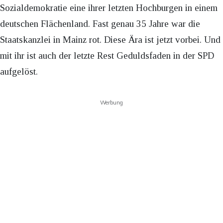
Sozialdemokratie eine ihrer letzten Hochburgen in einem
deutschen Flächenland. Fast genau 35 Jahre war die
Staatskanzlei in Mainz rot. Diese Ära ist jetzt vorbei. Und
mit ihr ist auch der letzte Rest Geduldsfaden in der SPD
aufgelöst.
Werbung