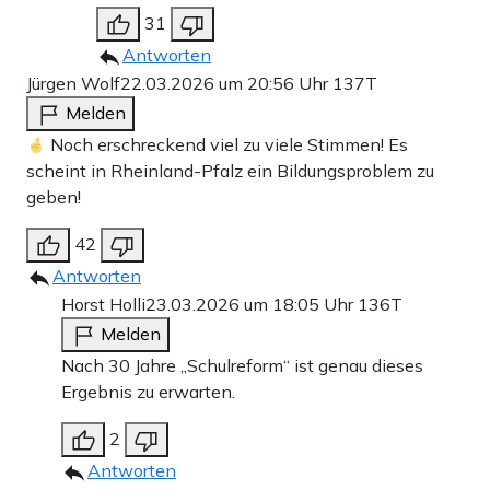
31
Antworten
Jürgen Wolf
22.03.2026 um 20:56 Uhr
137T
Melden
Noch erschreckend viel zu viele Stimmen! Es
scheint in Rheinland-Pfalz ein Bildungsproblem zu
geben!
42
Antworten
Horst Holli
23.03.2026 um 18:05 Uhr
136T
Melden
Nach 30 Jahre „Schulreform“ ist genau dieses
Ergebnis zu erwarten.
2
Antworten