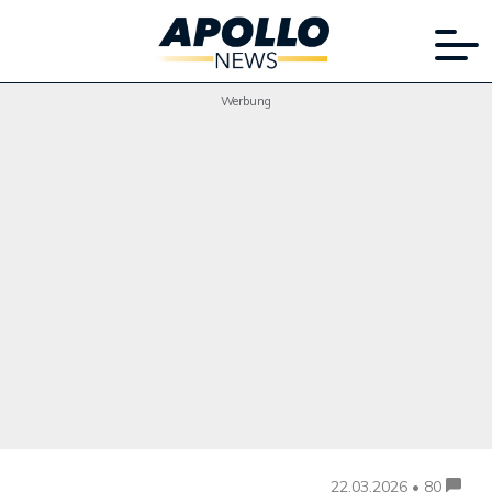
Werbung
22.03.2026 • 80