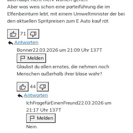
Aber was weis schon eine parteiführung die im
Elfenbeinturm lebt, mit einem Umweltminister der bei
den aktuellen Spritpreisen zum E Auto kauf rät.
71
Antworten
Bonner
22.03.2026 um 21:09 Uhr
137T
Melden
Glaubst du allen ernstes, die nehmen noch
Menschen außerhalb ihrer blase wahr?
44
Antworten
IchFragefürEinenFreund
22.03.2026 um
21:17 Uhr
137T
Melden
Nein.