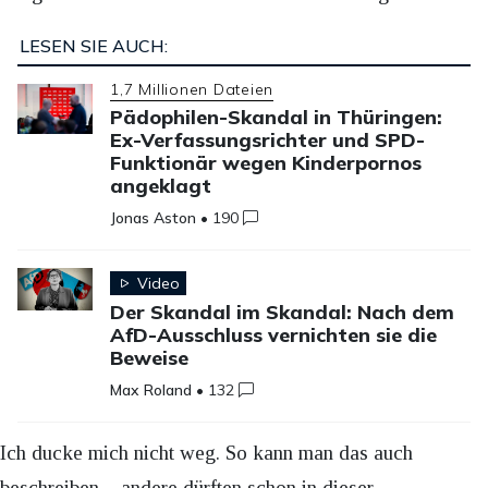
LESEN SIE AUCH:
1,7 Millionen Dateien
Pädophilen-Skandal in Thüringen:
Ex-Verfassungsrichter und SPD-
Funktionär wegen Kinderpornos
angeklagt
Jonas Aston
•
190
Video
Der Skandal im Skandal: Nach dem
AfD-Ausschluss vernichten sie die
Beweise
Max Roland
•
132
Ich ducke mich nicht weg. So kann man das auch
beschreiben – andere dürften schon in dieser