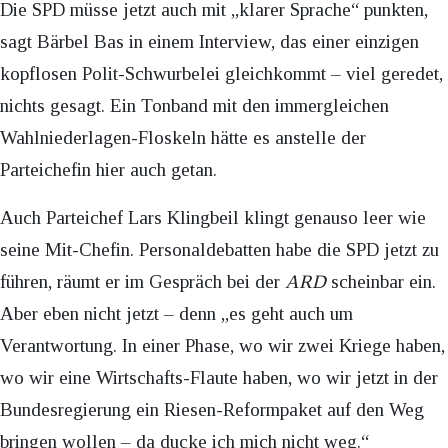
Die SPD müsse jetzt auch mit „klarer Sprache“ punkten,
sagt Bärbel Bas in einem Interview, das einer einzigen
kopflosen Polit-Schwurbelei gleichkommt – viel geredet,
nichts gesagt. Ein Tonband mit den immergleichen
Wahlniederlagen-Floskeln hätte es anstelle der
Parteichefin hier auch getan.
Auch Parteichef Lars Klingbeil klingt genauso leer wie
seine Mit-Chefin. Personaldebatten habe die SPD jetzt zu
führen, räumt er im Gespräch bei der
ARD
scheinbar ein.
Aber eben nicht jetzt – denn „es geht auch um
Verantwortung. In einer Phase, wo wir zwei Kriege haben,
wo wir eine Wirtschafts-Flaute haben, wo wir jetzt in der
Bundesregierung ein Riesen-Reformpaket auf den Weg
bringen wollen – da ducke ich mich nicht weg.“