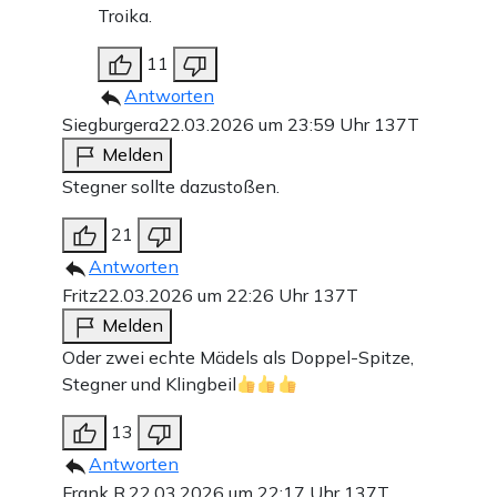
Troika.
11
Antworten
Siegburgera
22.03.2026 um 23:59 Uhr
137T
Melden
Stegner sollte dazustoßen.
21
Antworten
Fritz
22.03.2026 um 22:26 Uhr
137T
Melden
Oder zwei echte Mädels als Doppel-Spitze,
Stegner und Klingbeil
13
Antworten
Frank R.
22.03.2026 um 22:17 Uhr
137T