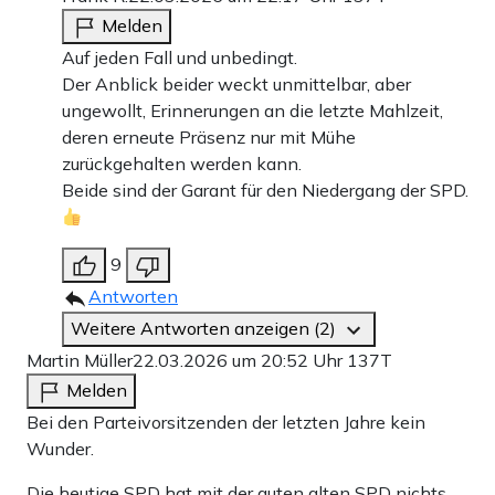
Melden
Auf jeden Fall und unbedingt.
Der Anblick beider weckt unmittelbar, aber
ungewollt, Erinnerungen an die letzte Mahlzeit,
deren erneute Präsenz nur mit Mühe
zurückgehalten werden kann.
Beide sind der Garant für den Niedergang der SPD.
9
Antworten
Weitere Antworten anzeigen (2)
Martin Müller
22.03.2026 um 20:52 Uhr
137T
Melden
Bei den Parteivorsitzenden der letzten Jahre kein
Wunder.
Die heutige SPD hat mit der guten alten SPD nichts