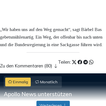
„Wir haben uns auf den Weg gemacht“, sagt Bärbel Bas
gebetsmühlenartig. Ein Weg, der offenbar bis nach unten
und die Bundesregierung in eine Sackgasse führen wird.
Teilen:
Zu den Kommentaren (80)
Einmalig
Monatlich
Apollo News unterstützen
Zahlungsoptionen:
Pay
Pay
Weiterlesen