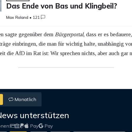
Das Ende von Bas und Klingbeil?
Max Roland
•
121
en sagte gegenüber dem
Bürgerportal
, dass er es bedauere
träge einbringen, die man für wichtig halte, unabhängig v
eit die AfD im Rat ist: Wir sprechen nichts, aber auch gar n
Monatlich
News unterstützen
onen:
Pay
Pay