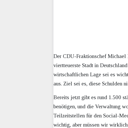
Der CDU-Fraktionschef Michael Me
viertteuerste Stadt in Deutschla
wirtschaftlichen Lage sei es wich
aus. Ziel sei es, diese Schulden n
Bereits jetzt gibt es rund 1.500 s
benötigen, und die Verwaltung wo
Teilzeitstellen für den Social-Med
wichtig, aber müssen wir wirklic