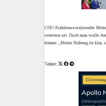
CDU-Fraktionsvorsitzender Mett
vertreten sei. Doch man wolle An
könnte. „Meine Haltung ist klar, s
Teilen:
Einmalig
Apollo 
Zahlungsopti