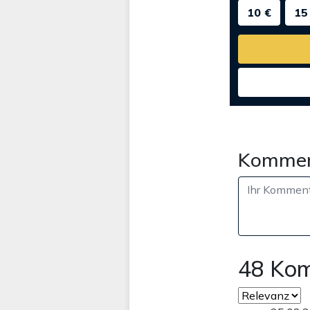
10 €
15
Kommen
48 Ko