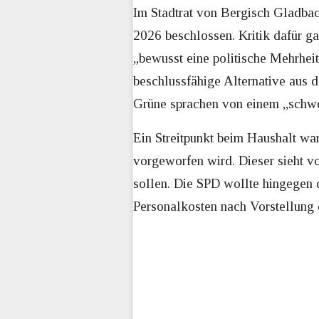
Im Stadtrat von Bergisch Gladba
2026 beschlossen. Kritik dafür 
„bewusst eine politische Mehrhei
beschlussfähige Alternative aus d
Grüne sprachen von einem „schwer
Ein Streitpunkt beim Haushalt wa
vorgeworfen wird. Dieser sieht v
sollen. Die SPD wollte hingegen d
Personalkosten nach Vorstellung 