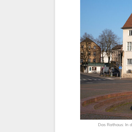
Das Rathaus: In 