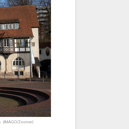
n. (IMAGO/Zoonar)