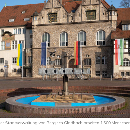
der Stadtverwaltung von Bergisch Gladbach arbeiten 1.500 Mensche