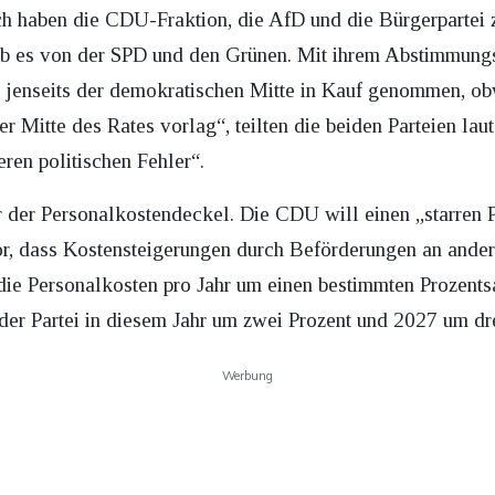
ch haben die CDU-Fraktion, die AfD und die Bürgerpartei
gab es von der SPD und den Grünen. Mit ihrem Abstimmun
t jenseits der demokratischen Mitte in Kauf genommen, ob
er Mitte des Rates vorlag“, teilten die beiden Parteien la
en politischen Fehler“.
r der Personalkostendeckel. Die CDU will einen „starren 
or, dass Kostensteigerungen durch Beförderungen an ande
ie Personalkosten pro Jahr um einen bestimmten Prozentsat
der Partei in diesem Jahr um zwei Prozent und 2027 um dre
Werbung