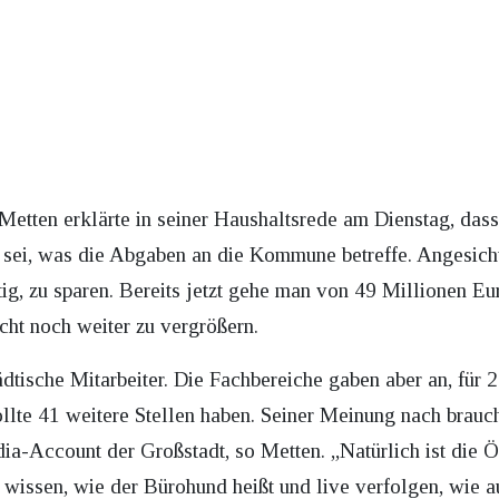
tten erklärte in seiner Haushaltsrede am Dienstag, dass
nd sei, was die Abgaben an die Kommune betreffe. Angesich
tig, zu sparen. Bereits jetzt gehe man von 49 Millionen Eu
icht noch weiter zu vergrößern.
tädtische Mitarbeiter. Die Fachbereiche gaben aber an, für 
llte 41 weitere Stellen haben. Seiner Meinung nach brauch
ia-Account der Großstadt, so Metten. „Natürlich ist die Öf
h wissen, wie der Bürohund heißt und live verfolgen, wi