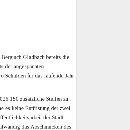
 Bergisch Gladbach bereits die
ts der angespannten
ro Schulden für das laufende Jahr
2026 150 zusätzliche Stellen zu
e es keine Entfristung der zwei
fentlichkeitsarbeit der Stadt
e aufwändig das Abschmücken des