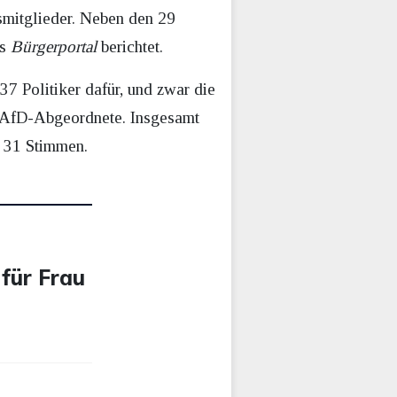
smitglieder. Neben den 29
as
Bürgerportal
berichtet.
7 Politiker dafür, und zwar die
e AfD-Abgeordnete. Insgesamt
 31 Stimmen.
 für Frau