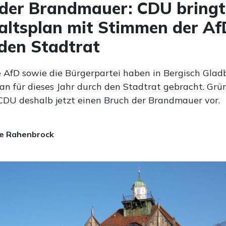
der Brandmauer: CDU bringt
ltsplan mit Stimmen der Af
den Stadtrat
e AfD sowie die Bürgerpartei haben in Bergisch Glad
an für dieses Jahr durch den Stadtrat gebracht. Gr
CDU deshalb jetzt einen Bruch der Brandmauer vor.
e Rahenbrock