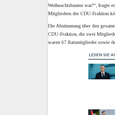
Weihnachtsbaums war?“, fragte er
Mitgliedern der CDU-Fraktion kö
Die Abstimmung über den gesamten 
CDU-Fraktion, die zwei Mitglied
waren 67 Ratsmitglieder sowie d
LESEN SIE A