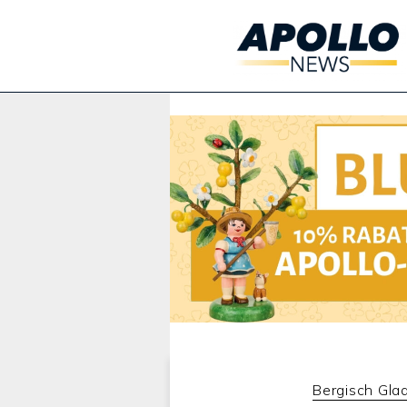
Werbung:
Bergisch Gla