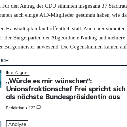
. Für den Antrag der CDU stimmten insgesamt 37 Stadtrat
nnten auch einige AfD-Mitglieder gestimmt haben, wie d
Haushaltsplan fand öffentlich statt. Auch hier stimmten 3
er der Bürgerpartei, der Abgeordnete Nuding und mehrer
er Bürgermeister anwesend. Die Gegenstimmen kamen auf
UCH:
Ilse Aigner
„Würde es mir wünschen“:
Unionsfraktionschef Frei spricht sich
als nächste Bundespräsidentin aus
Redaktion
•
122
Analyse