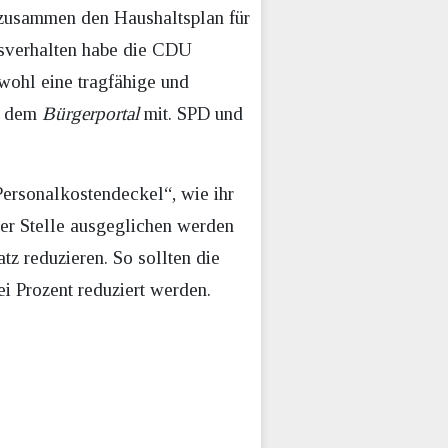
 zusammen den Haushaltsplan für
gsverhalten habe die CDU
wohl eine tragfähige und
ut dem
Bürgerportal
mit. SPD und
Personalkostendeckel“, wie ihr
rer Stelle ausgeglichen werden
z reduzieren. So sollten die
i Prozent reduziert werden.