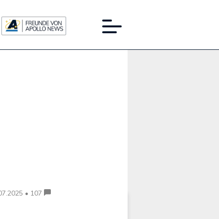
Werbung:
07.2025 • 107