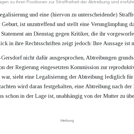
en zu ihren Positionen zur Straffreiheit der Abtreibung sind irrefü
egalisierung und eine (hiervon zu unterscheidende) Straffr
Geburt, ist unzutreffend und stellt eine Verunglimpfung da
Statement am Dienstag gegen Kritiker, die ihr vorgeworfen
ick in ihre Rechtsschriften zeigt jedoch: Ihre Aussage ist 
-Gersdorf nicht dafür ausgesprochen, Abtreibungen grundsä
on der Regierung eingesetzten Kommission zur reprodukt
 war, sieht eine Legalisierung der Abtreibung lediglich fü
achten wird daran festgehalten, eine Abtreibung nach de
s schon in der Lage ist, unabhängig von der Mutter zu übe
Werbung