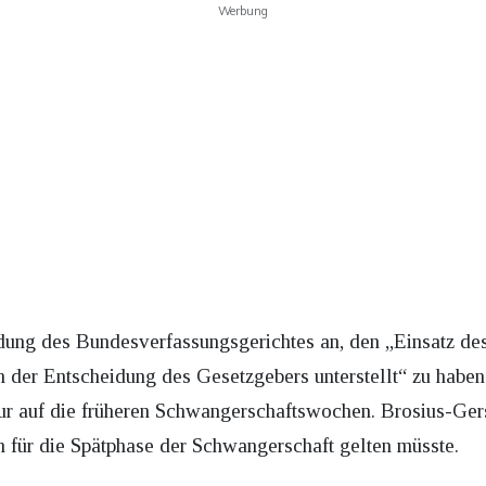
Werbung
idung des Bundesverfassungsgerichtes an, den „Einsatz des
der Entscheidung des Gesetzgebers unterstellt“ zu haben.
ur auf die früheren Schwangerschaftswochen. Brosius-Gers
h für die Spätphase der Schwangerschaft gelten müsste.