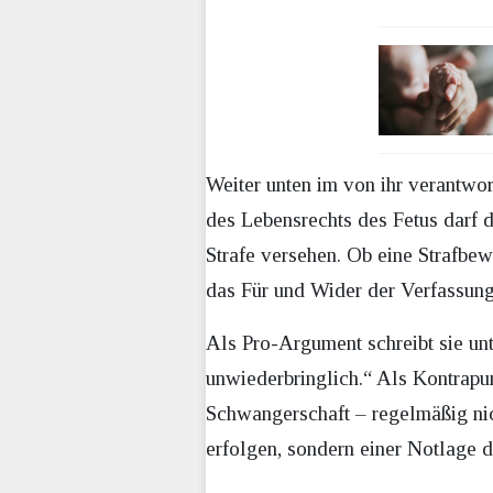
Weiter unten im von ihr verantwor
des Lebensrechts des Fetus darf 
Strafe versehen. Ob eine Strafbew
das Für und Wider der Verfassun
Als Pro-Argument schreibt sie un
unwiederbringlich.“ Als Kontrapu
Schwangerschaft – regelmäßig ni
erfolgen, sondern einer Notlage d