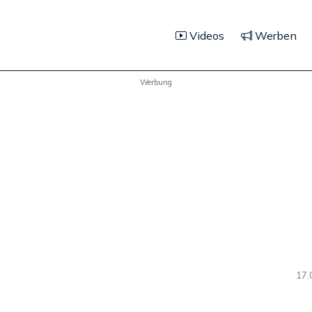
Videos
Werben
Werbung
17.