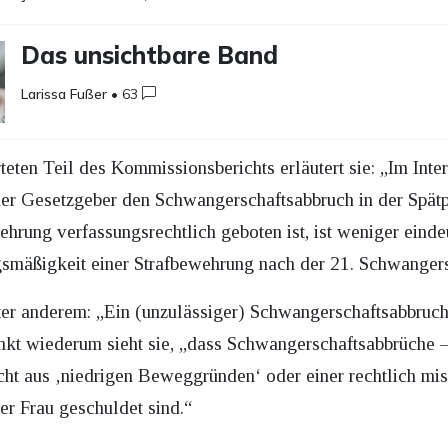
Das unsichtbare Band
Larissa Fußer
•
63
teten Teil des Kommissionsberichts erläutert sie: „Im Int
der Gesetzgeber den Schwangerschaftsabbruch in der Spät
ehrung verfassungsrechtlich geboten ist, ist weniger einde
gsmäßigkeit einer Strafbewehrung nach der 21. Schwanger
ter anderem: „Ein (unzulässiger) Schwangerschaftsabbruch
nkt wiederum sieht sie, „dass Schwangerschaftsabbrüche –
cht aus ‚niedrigen Beweggründen‘ oder einer rechtlich m
er Frau geschuldet sind.“