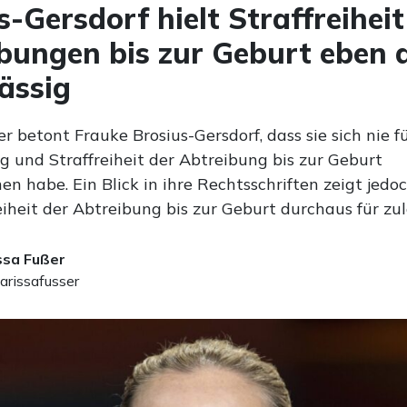
s-Gersdorf hielt Straffreihei
bungen bis zur Geburt eben 
lässig
 betont Frauke Brosius-Gersdorf, dass sie sich nie f
g und Straffreiheit der Abtreibung bis zur Geburt
n habe. Ein Blick in ihre Rechtsschriften zeigt jedoc
eiheit der Abtreibung bis zur Geburt durchaus für zul
ssa Fußer
arissafusser