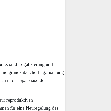
onte, sind Legalisierung und
eine grundsätzliche Legalisierung
uch in der Spätphase der
zur reproduktiven
ahmen für eine Neuregelung des