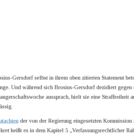
ius-Gersdorf selbst in ihrem oben zitierten Statement bet
Dinge. Und während sich Brosius-Gersdorf dezidiert gegen 
ngerschaftswoche aussprach, hielt sie eine Straffreiheit a
ässig.
utachten
der von der Regierung eingesetzten Kommission 
ret heißt es in dem Kapitel 5 „Verfassungsrechtlicher R