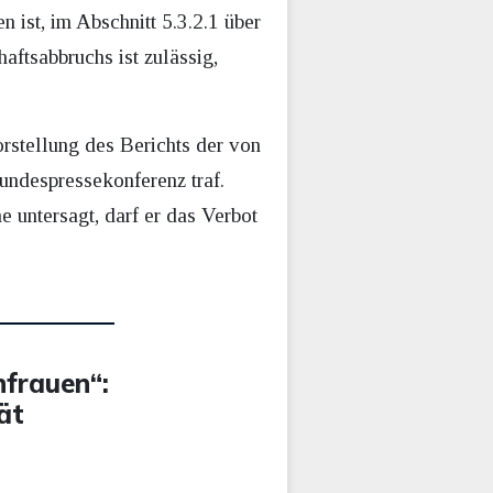
ist, im Abschnitt 5.3.2.1 über
ftsabbruchs ist zulässig,
orstellung des Berichts der von
undespressekonferenz traf.
 untersagt, darf er das Verbot
frauen“:
ät