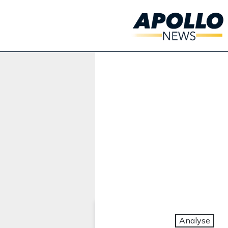
Werbung:
Analyse