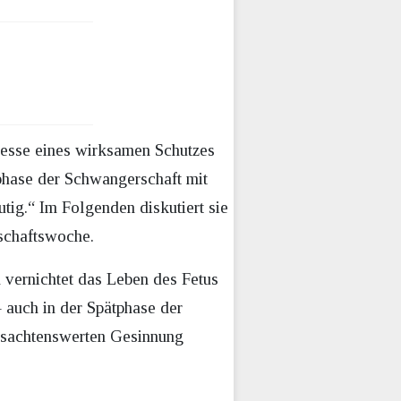
eresse eines wirksamen Schutzes
phase der Schwangerschaft mit
utig.“ Im Folgenden diskutiert sie
schaftswoche.
 vernichtet das Leben des Fetus
 auch in der Spätphase der
issachtenswerten Gesinnung