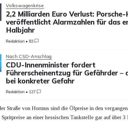
Volkswagenkrise
2,2 Milliarden Euro Verlust: Porsche
veröffentlicht Alarmzahlen für das e
Halbjahr
Redaktion
•
83
Nach CSD-Anschlag
CDU-Innenminister fordert
Führerscheinentzug für Gefährder – 
bei konkreter Gefahr
Redaktion
•
127
der Straße von Hormus sind die Ölpreise in den vergangen
 Spritpreise an einer hessischen Tankstelle gar auf über 3 