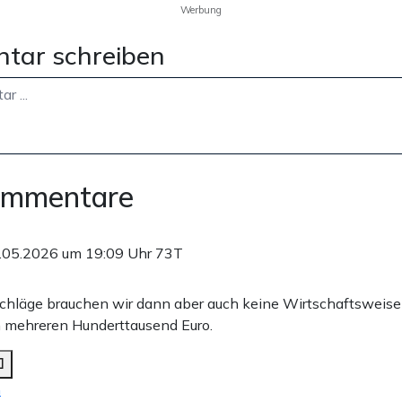
Werbung
tar schreiben
ommentare
.05.2026 um 19:09 Uhr
73T
schläge brauchen wir dann aber auch keine Wirtschaftsweise
 mehreren Hunderttausend Euro.
n