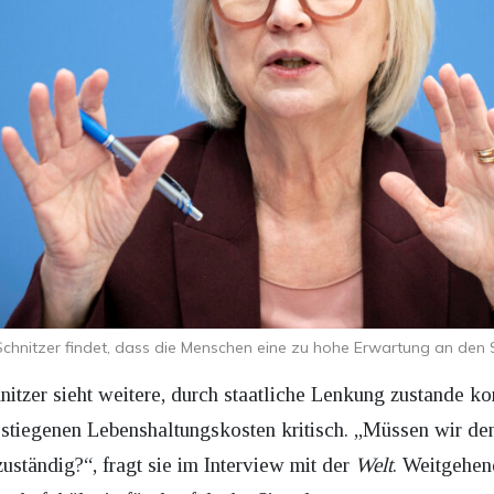
chnitzer findet, dass die Menschen eine zu hohe Erwartung an den
itzer sieht weitere, durch staatliche Lenkung zustande k
estiegenen Lebenshaltungskosten kritisch. „Müssen wir d
 zuständig?“, fragt sie im Interview mit der
Welt
. Weitgehen