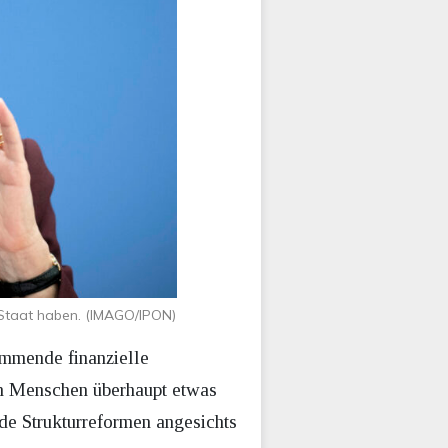
 Staat haben. (IMAGO/IPON)
ommende finanzielle
en Menschen überhaupt etwas
de Strukturreformen angesichts