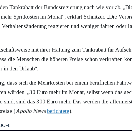
den Tankrabatt der Bundesregierung nach wie vor ab. „Di
hr Spritkosten im Monat“, erklärt Schnitzer. „Die Verbr
r Verhaltensänderung reagieren und weniger fahren oder la
tschaftsweise mit ihrer Haltung zum Tankrabatt für Aufseh
ss die Menschen die höheren Preise schon verkraften könn
r in den Urlaub“.
ung, dass sich die Mehrkosten bei einem beruflichen Fahr
fen würden. „30 Euro mehr im Monat, selbst wenn das sec
o sind, sind das 300 Euro mehr. Das werden die allermeist
reise (
Apollo News
berichtete
).
UCH: