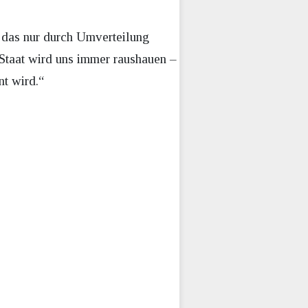
t das nur durch Umverteilung
r Staat wird uns immer raushauen –
nt wird.“