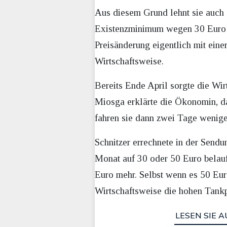
Aus diesem Grund lehnt sie auch 
Existenzminimum wegen 30 Euro me
Preisänderung eigentlich mit eine
Wirtschaftsweise.
Bereits Ende April sorgte die Wir
Miosga erklärte die Ökonomin, da
fahren sie dann zwei Tage wenige
Schnitzer errechnete in der Send
Monat auf 30 oder 50 Euro belau
Euro mehr. Selbst wenn es 50 Eur
Wirtschaftsweise die hohen Tankp
LESEN SIE A