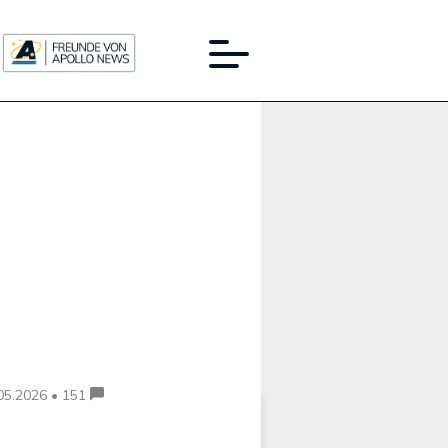
Werbung:
05.2026 • 151