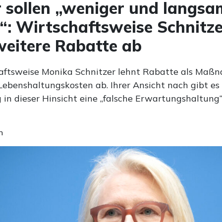
 sollen „weniger und langsa
“: Wirtschaftsweise Schnitze
weitere Rabatte ab
aftsweise Monika Schnitzer lehnt Rabatte als Maß
Lebenshaltungskosten ab. Ihrer Ansicht nach gibt es 
 in dieser Hinsicht eine „falsche Erwartungshaltung
n