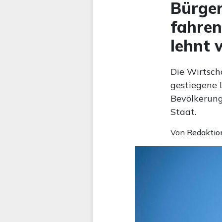
Bürger
fahren
lehnt 
Die Wirtsch
gestiegene 
Bevölkerung
Staat.
Von
Redaktio