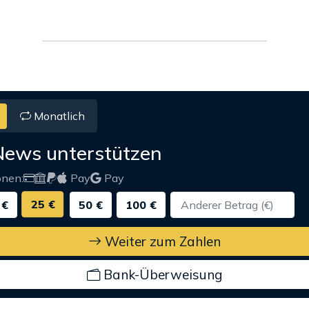
Monatlich
News unterstützen
onen:
Pay
Pay
25 €
 €
50 €
100 €
Weiter zum Zahlen
Bank-Überweisung