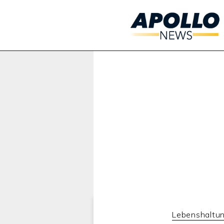
Werbung:
Lebenshaltu