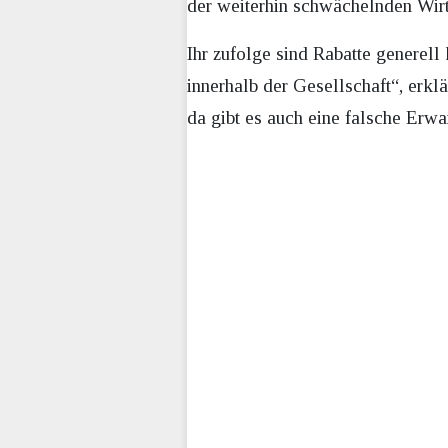
der weiterhin schwächelnden Wirts
Ihr zufolge sind Rabatte generell
innerhalb der Gesellschaft“, erklä
da gibt es auch eine falsche Erwa