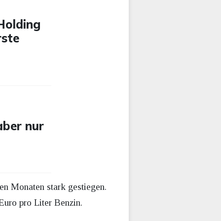
-Holding
rste
aber nur
en Monaten stark gestiegen.
Euro pro Liter Benzin.