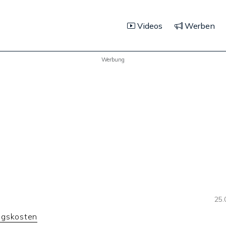
Videos
Werben
Werbung
25.
ngskosten