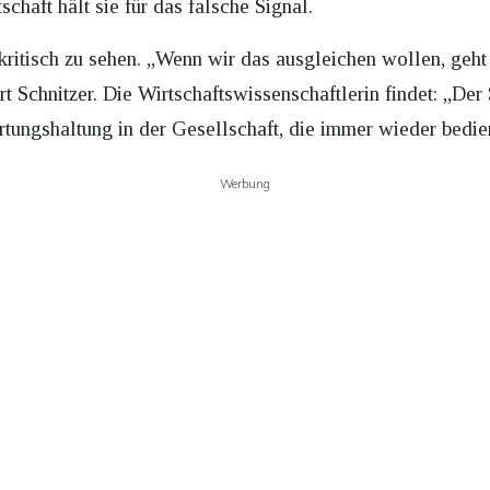
chaft hält sie für das falsche Signal.
 kritisch zu sehen. „Wenn wir das ausgleichen wollen, geh
rt Schnitzer. Die Wirtschaftswissenschaftlerin findet: „De
rtungshaltung in der Gesellschaft, die immer wieder bedie
Werbung