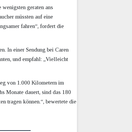
e wenigsten geraten ans
aucher müssten auf eine
ngsamer fahren“, fordert die
en. In einer Sendung bei Caren
ten, und empfahl: „Vielleicht
tweg von 1.000 Kilometern im
hs Monate dauert, sind das 180
en tragen können.“, bewertete die