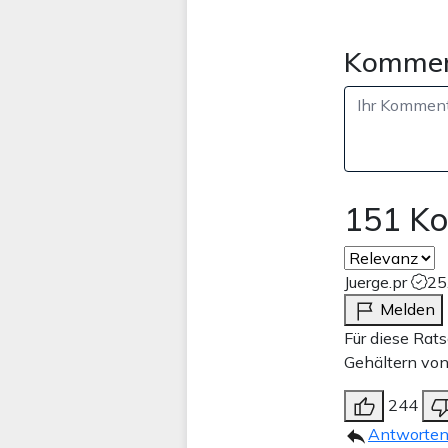
Kommen
151 K
Juerge.pr
25
Melden
Für diese Rat
Gehältern von
244
Antworte