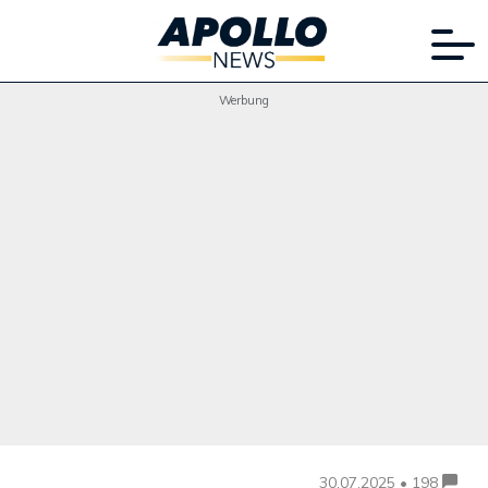
Werbung
30.07.2025 • 198