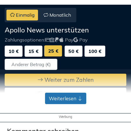
Einmalig
Monatlich
Apollo News unterstützen
Zahlungsoptionen:
Pay
Pay
25 €
10 €
15 €
50 €
100 €
Weiter zum Zahlen
Bank-Überweisung
Weiterlesen
Werbung
Kommentar schreiben