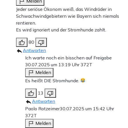
Melden
Jeder seriöse Ökonom weiß, das Windräder in
Schwachwindgebietern wie Bayern sich niemals
rentieren.
Es wird ignoriert und der Stromhunde zahlt.
80
Antworten
Ich warte noch ein bisschen auf Freigabe
30.07.2025 um 13:19 Uhr
372T
Melden
Es heißt DIE Stromhunde.
13
Antworten
Paolo Rotzeimer
30.07.2025 um 15:42 Uhr
372T
Melden