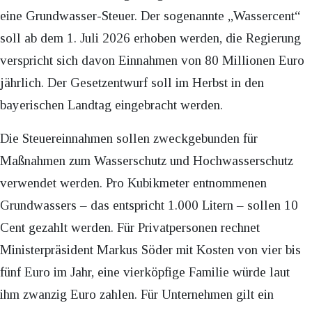
eine Grundwasser-Steuer. Der sogenannte „Wassercent“
soll ab dem 1. Juli 2026 erhoben werden, die Regierung
verspricht sich davon Einnahmen von 80 Millionen Euro
jährlich. Der Gesetzentwurf soll im Herbst in den
bayerischen Landtag eingebracht werden.
Die Steuereinnahmen sollen zweckgebunden für
Maßnahmen zum Wasserschutz und Hochwasserschutz
verwendet werden. Pro Kubikmeter entnommenen
Grundwassers – das entspricht 1.000 Litern – sollen 10
Cent gezahlt werden. Für Privatpersonen rechnet
Ministerpräsident Markus Söder mit Kosten von vier bis
fünf Euro im Jahr, eine vierköpfige Familie würde laut
ihm zwanzig Euro zahlen. Für Unternehmen gilt ein