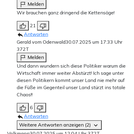
Melden
Wir brauchen ganz dringend die Kettensäge!
21
Antworten
Gerald vom Odenwald
30.07.2025 um 17:33 Uhr
372T
Melden
Und dann wundern sich diese Politiker warum die
Wirtschaft immer weiter Abstürzt! Ich sage unter
diesen Politikern kommt unser Land nie mehr auf
die Füße im Gegenteil unser Land stürzt ins totale
Chaos!!
6
Antworten
Weitere Antworten anzeigen (2)
Volkmann
30.07.2025 um 12:04 Uhr
372T