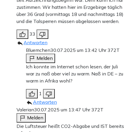
zustimmen. Wir hatten hier im Erzgebirge täglich
über 36 Grad (vormittags 18 und nachmittags 18)
und die Talsperren müssen abgelassen werden.
33
Antworten
Bluemchen
30.07.2025 um 13:42 Uhr
372T
Melden
Ich konnte im Internet schon lesen, der Juli
war zu naß aber viel zu warm. Naß in DE – zu
warm in Afrika wohl?
1
Antworten
Valerian
30.07.2025 um 13:47 Uhr
372T
Melden
Die Luftsteuer heißt CO2-Abgabe und IST bereits