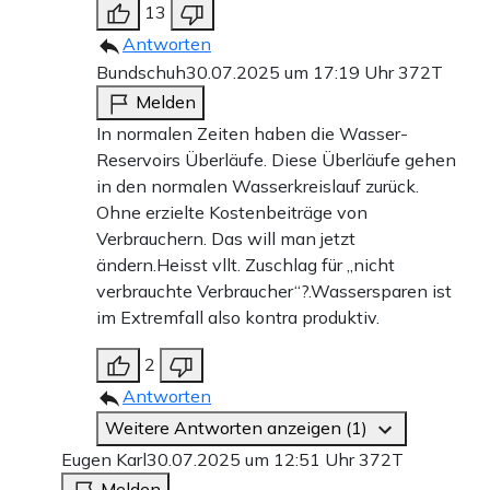
13
Antworten
Bundschuh
30.07.2025 um 17:19 Uhr
372T
Melden
In normalen Zeiten haben die Wasser-
Reservoirs Überläufe. Diese Überläufe gehen
in den normalen Wasserkreislauf zurück.
Ohne erzielte Kostenbeiträge von
Verbrauchern. Das will man jetzt
ändern.Heisst vllt. Zuschlag für „nicht
verbrauchte Verbraucher“?.Wassersparen ist
im Extremfall also kontra produktiv.
2
Antworten
Weitere Antworten anzeigen (1)
Eugen Karl
30.07.2025 um 12:51 Uhr
372T
Melden