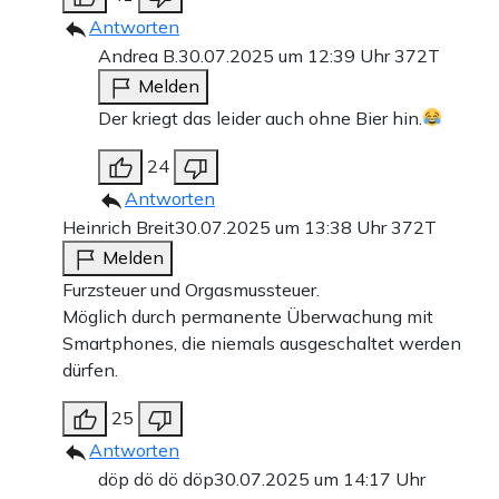
Antworten
Andrea B.
30.07.2025 um 12:39 Uhr
372T
Melden
Der kriegt das leider auch ohne Bier hin.
24
Antworten
Heinrich Breit
30.07.2025 um 13:38 Uhr
372T
Melden
Furzsteuer und Orgasmussteuer.
Möglich durch permanente Überwachung mit
Smartphones, die niemals ausgeschaltet werden
dürfen.
25
Antworten
döp dö dö döp
30.07.2025 um 14:17 Uhr