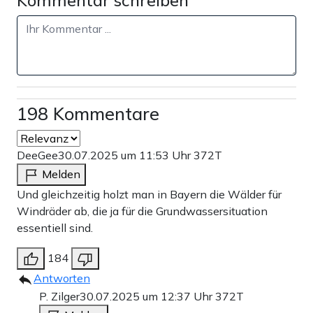
198 Kommentare
DeeGee
30.07.2025 um 11:53 Uhr
372T
Melden
Und gleichzeitig holzt man in Bayern die Wälder für
Windräder ab, die ja für die Grundwassersituation
essentiell sind.
184
Antworten
P. Zilger
30.07.2025 um 12:37 Uhr
372T