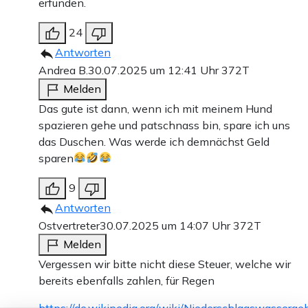
erfunden.
24
Antworten
Andrea B.
30.07.2025 um 12:41 Uhr
372T
Melden
Das gute ist dann, wenn ich mit meinem Hund
spazieren gehe und patschnass bin, spare ich uns
das Duschen. Was werde ich demnächst Geld
sparen
9
Antworten
Ostvertreter
30.07.2025 um 14:07 Uhr
372T
Melden
Vergessen wir bitte nicht diese Steuer, welche wir
bereits ebenfalls zahlen, für Regen
https://de.wikipedia.org/wiki/Niederschlagswasserge