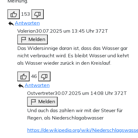
Meinung.
153
Antworten
Valerian
30.07.2025 um 13:45 Uhr
372T
Melden
Das Widersinnige daran ist, dass das Wasser gar
nicht verbraucht wird. Es bleibt Wasser und kehrt
als Wasser wieder zurück in den Kreislauf.
46
Antworten
Ostvertreter
30.07.2025 um 14:08 Uhr
372T
Melden
Und auch das zahlen wir mit der Steuer für
Regen, als Niederschlagabwasser
https://de.wikipedia.org/wiki/Niederschlagswass