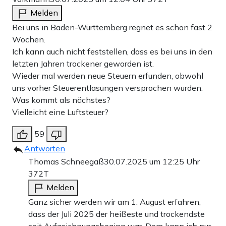
Melden
Bei uns in Baden-Württemberg regnet es schon fast 2
Wochen.
Ich kann auch nicht feststellen, dass es bei uns in den
letzten Jahren trockener geworden ist.
Wieder mal werden neue Steuern erfunden, obwohl
uns vorher Steuerentlasungen versprochen wurden.
Was kommt als nächstes?
Vielleicht eine Luftsteuer?
59
Antworten
Thomas Schneegaß
30.07.2025 um 12:25 Uhr
372T
Melden
Ganz sicher werden wir am 1. August erfahren,
dass der Juli 2025 der heißeste und trockendste
seit Aufzeichnungsbeginn war. Dem kann ich nur