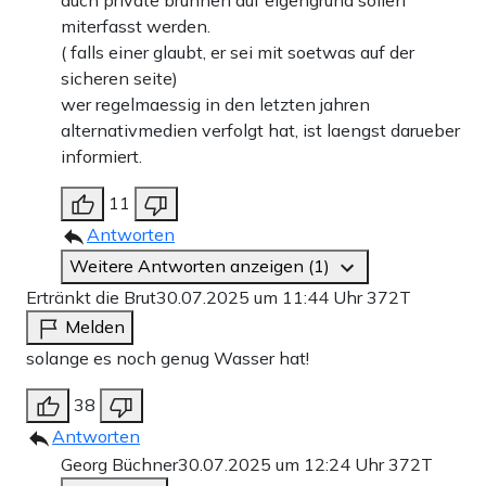
miterfasst werden.
( falls einer glaubt, er sei mit soetwas auf der
sicheren seite)
wer regelmaessig in den letzten jahren
alternativmedien verfolgt hat, ist laengst darueber
informiert.
11
Antworten
Weitere Antworten anzeigen (1)
Ertränkt die Brut
30.07.2025 um 11:44 Uhr
372T
Melden
solange es noch genug Wasser hat!
38
Antworten
Georg Büchner
30.07.2025 um 12:24 Uhr
372T