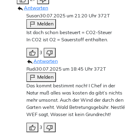
Antworten
Susan
30.07.2025 um 21:20 Uhr
372T
Melden
Ist doch schon besteuert = CO2-Steuer
In CO2 ist O2 = Sauerstoff enthalten.
3
Antworten
Rudi
30.07.2025 um 18:45 Uhr
372T
Melden
Das kommt bestimmt noch! I Chef in der
Natur muß alles was kosten da gibt’s nichts
mehr umsonst. Auch der Wind der durch den
Garten weht. Wald Betretungsgebühr. Nestlé
WEF sagt, Wasser ist kein Grundrecht!
3