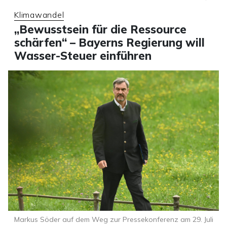
Klimawandel
„Bewusstsein für die Ressource
schärfen“ – Bayerns Regierung will
Wasser-Steuer einführen
Markus Söder auf dem Weg zur Pressekonferenz am 29. Juli