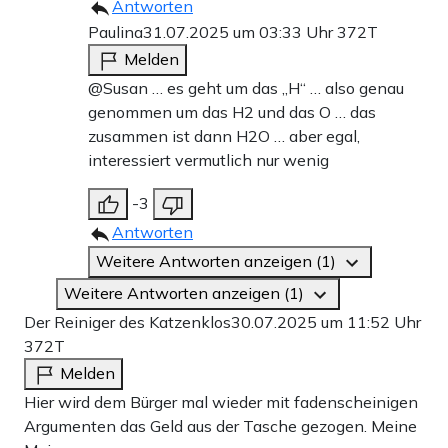
Antworten
Paulina
31.07.2025 um 03:33 Uhr
372T
Melden
@Susan … es geht um das „H“ … also genau
genommen um das H2 und das O … das
zusammen ist dann H2O … aber egal,
interessiert vermutlich nur wenig
-3
Antworten
Weitere Antworten anzeigen (1)
Weitere Antworten anzeigen (1)
Der Reiniger des Katzenklos
30.07.2025 um 11:52 Uhr
372T
Melden
Hier wird dem Bürger mal wieder mit fadenscheinigen
Argumenten das Geld aus der Tasche gezogen. Meine