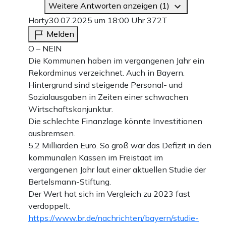
Weitere Antworten anzeigen (1)
Horty
30.07.2025 um 18:00 Uhr
372T
Melden
O – NEIN
Die Kommunen haben im vergangenen Jahr ein
Rekordminus verzeichnet. Auch in Bayern.
Hintergrund sind steigende Personal- und
Sozialausgaben in Zeiten einer schwachen
Wirtschaftskonjunktur.
Die schlechte Finanzlage könnte Investitionen
ausbremsen.
5,2 Milliarden Euro. So groß war das Defizit in den
kommunalen Kassen im Freistaat im
vergangenen Jahr laut einer aktuellen Studie der
Bertelsmann-Stiftung.
Der Wert hat sich im Vergleich zu 2023 fast
verdoppelt.
https://www.br.de/nachrichten/bayern/studie-