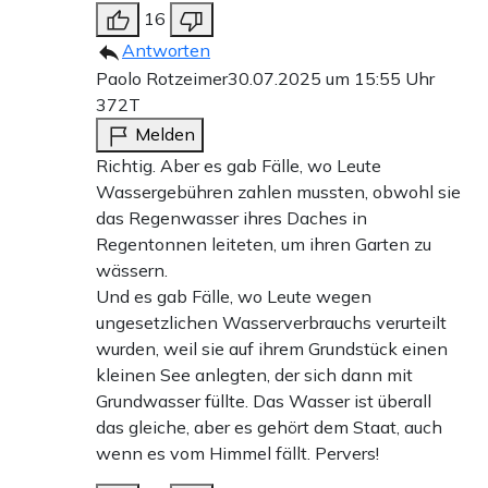
16
Antworten
Paolo Rotzeimer
30.07.2025 um 15:55 Uhr
372T
Melden
Richtig. Aber es gab Fälle, wo Leute
Wassergebühren zahlen mussten, obwohl sie
das Regenwasser ihres Daches in
Regentonnen leiteten, um ihren Garten zu
wässern.
Und es gab Fälle, wo Leute wegen
ungesetzlichen Wasserverbrauchs verurteilt
wurden, weil sie auf ihrem Grundstück einen
kleinen See anlegten, der sich dann mit
Grundwasser füllte. Das Wasser ist überall
das gleiche, aber es gehört dem Staat, auch
wenn es vom Himmel fällt. Pervers!