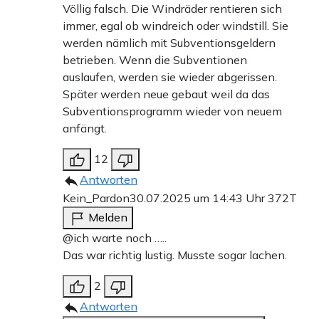
Völlig falsch. Die Windräder rentieren sich
immer, egal ob windreich oder windstill. Sie
werden nämlich mit Subventionsgeldern
betrieben. Wenn die Subventionen
auslaufen, werden sie wieder abgerissen.
Später werden neue gebaut weil da das
Subventionsprogramm wieder von neuem
anfängt.
12
Antworten
Kein_Pardon
30.07.2025 um 14:43 Uhr
372T
Melden
@ich warte noch …..
Das war richtig lustig. Musste sogar lachen.
2
Antworten