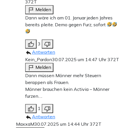
372T
Melden
Dann wäre ich am 01. Januar jeden Jahres
bereits pleite. Demo gegen Furz, sofort
3
Antworten
Kein_Pardon
30.07.2025 um 14:47 Uhr
372T
Melden
Dann müssen Männer mehr Steuern
berappen als Frauen.
Männer brauchen kein Activia – Männer
furzen….
1
Antworten
MaxxaM
30.07.2025 um 14:44 Uhr
372T