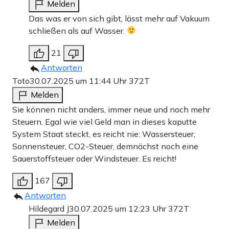
Melden
Das was er von sich gibt, lässt mehr auf Vakuum
schließen als auf Wasser.
21
Antworten
Toto
30.07.2025 um 11:44 Uhr
372T
Melden
Sie können nicht anders, immer neue und noch mehr
Steuern. Egal wie viel Geld man in dieses kaputte
System Staat steckt, es reicht nie: Wassersteuer,
Sonnensteuer, CO2-Steuer, demnächst noch eine
Sauerstoffsteuer oder Windsteuer. Es reicht!
167
Antworten
Hildegard J
30.07.2025 um 12:23 Uhr
372T
Melden