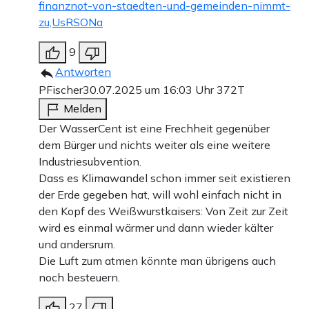
finanznot-von-staedten-und-gemeinden-nimmt-
zu,UsRSONa
9
Antworten
PFischer
30.07.2025 um 16:03 Uhr
372T
Melden
Der WasserCent ist eine Frechheit gegenüber
dem Bürger und nichts weiter als eine weitere
Industriesubvention.
Dass es Klimawandel schon immer seit existieren
der Erde gegeben hat, will wohl einfach nicht in
den Kopf des Weißwurstkaisers: Von Zeit zur Zeit
wird es einmal wärmer und dann wieder kälter
und andersrum.
Die Luft zum atmen könnte man übrigens auch
noch besteuern.
27