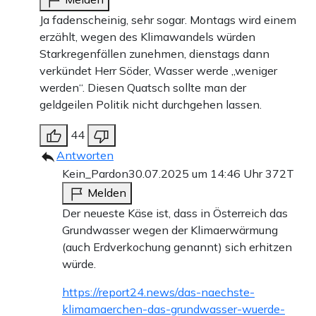
Ja fadenscheinig, sehr sogar. Montags wird einem
erzählt, wegen des Klimawandels würden
Starkregenfällen zunehmen, dienstags dann
verkündet Herr Söder, Wasser werde „weniger
werden“. Diesen Quatsch sollte man der
geldgeilen Politik nicht durchgehen lassen.
44
Antworten
Kein_Pardon
30.07.2025 um 14:46 Uhr
372T
Melden
Der neueste Käse ist, dass in Österreich das
Grundwasser wegen der Klimaerwärmung
(auch Erdverkochung genannt) sich erhitzen
würde.
https://report24.news/das-naechste-
klimamaerchen-das-grundwasser-wuerde-