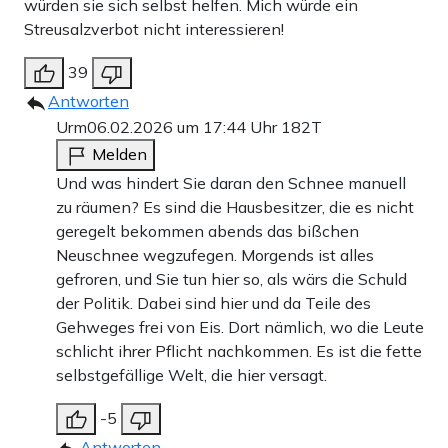
würden sie sich selbst helfen. Mich würde ein
Streusalzverbot nicht interessieren!
39
Antworten
Urm
06.02.2026 um 17:44 Uhr
182T
Melden
Und was hindert Sie daran den Schnee manuell
zu räumen? Es sind die Hausbesitzer, die es nicht
geregelt bekommen abends das bißchen
Neuschnee wegzufegen. Morgends ist alles
gefroren, und Sie tun hier so, als wärs die Schuld
der Politik. Dabei sind hier und da Teile des
Gehweges frei von Eis. Dort nämlich, wo die Leute
schlicht ihrer Pflicht nachkommen. Es ist die fette
selbstgefällige Welt, die hier versagt.
-5
Antworten