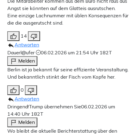
Die Mitarabeiter kommen aus dem Büro nicht raus aus
Angst sie könnten auf dem Glatteis ausrutschen.
Eine einzige Lachnummer mit üblen Konsequenzen für
die die ausgerutscht sind.
14
Antworten
Dauerl@ufer
06.02.2026 um 21:54 Uhr
182T
Melden
Berlin ist ja bekannt für seine effiziente Veranstaltung.
Und bekanntlich stinkt der Fisch vom Kopfe her.
0
Antworten
Dringend!Trump übernehmen Sie
06.02.2026 um
14:40 Uhr
182T
Melden
Wo bleibt die aktuelle Berichterstattung über den