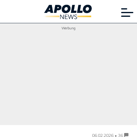
Werbung
06.02.2026 • 36