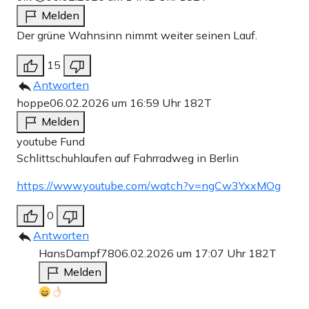
Melden
Der grüne Wahnsinn nimmt weiter seinen Lauf.
15
Antworten
hoppe
06.02.2026 um 16:59 Uhr
182T
Melden
youtube Fund
Schlittschuhlaufen auf Fahrradweg in Berlin
https://www.youtube.com/watch?v=ngCw3YxxMOg
0
Antworten
HansDampf78
06.02.2026 um 17:07 Uhr
182T
Melden