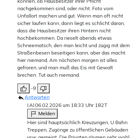
können, ob Hausbesitzer ihrer Pflicht
nachgekommen sind, oder nicht. Foto vom
Unfallort machen und gut. Wenn man oft nicht
sicher laufen kann, dann liegt es schlicht daran,
dass die Hausbesitzer ihren Hintern nicht
hochbekommen. Da rieselt abends etwas
Schneematsch, den man leicht und zügig mit dem
Straßenbesen beseitigen kann, aber das macht
hier niemand. Am nächsten morgen ist alles
gefroren, und man muß das Eis mit Gewalt
brechen. Tut auch niemand.
-9
Antworten
I.Al.
06.02.2026 um 18:33 Uhr
182T
Melden
Hier sind hauptsächlich Kreuzungen, U Bahn
Treppen, Zugönge zu öffentlichen Gebäuden
usw. gemeint. Die Privaten räumen sehr wohl