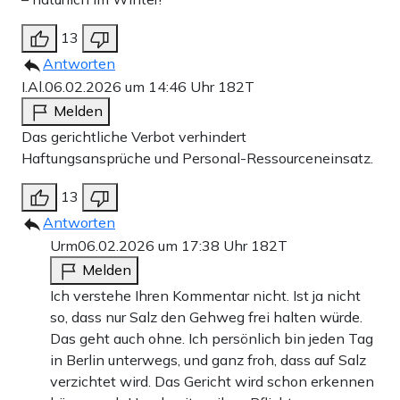
13
Antworten
I.Al.
06.02.2026 um 14:46 Uhr
182T
Melden
Das gerichtliche Verbot verhindert
Haftungsansprüche und Personal-Ressourceneinsatz.
13
Antworten
Urm
06.02.2026 um 17:38 Uhr
182T
Melden
Ich verstehe Ihren Kommentar nicht. Ist ja nicht
so, dass nur Salz den Gehweg frei halten würde.
Das geht auch ohne. Ich persönlich bin jeden Tag
in Berlin unterwegs, und ganz froh, dass auf Salz
verzichtet wird. Das Gericht wird schon erkennen