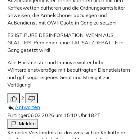
Bezirksbürgermeister*innen könnten auch mit den
Kaffeewetten aufhören und die Ordnungsamtsleiter
anweisen, die Ärmelschoner abzulegen und
Außendienst mit OWI-Quote in Gang zu setzen!
ES IST PURE DESINFORMATION, WENN AUS
GLATTEIS-Problemen eine TAUSALZDEBATTE in
Gang gesetzt wird!
Alle Hausmeister und Immoverwalter habe
Winterdienstverträge mit beauftragten Dienstleistern
und ggf. sogar eigenes Gerät und Streugut zur
Verfügung!
2
Antworten
Furtinger
06.02.2026 um 15:10 Uhr
182T
Melden
Keinerlei Verständnis für das was sich in Kalkutta an