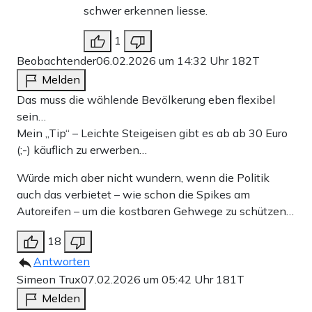
schwer erkennen liesse.
1
Beobachtender
06.02.2026 um 14:32 Uhr
182T
Melden
Das muss die wählende Bevölkerung eben flexibel
sein…
Mein „Tip“ – Leichte Steigeisen gibt es ab ab 30 Euro
(;-) käuflich zu erwerben…
Würde mich aber nicht wundern, wenn die Politik
auch das verbietet – wie schon die Spikes am
Autoreifen – um die kostbaren Gehwege zu schützen…
18
Antworten
Simeon Trux
07.02.2026 um 05:42 Uhr
181T
Melden