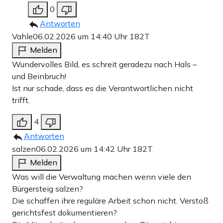
0
Antworten
Vahle
06.02.2026 um 14:40 Uhr
182T
Melden
Wundervolles Bild, es schreit geradezu nach Hals –
und Beinbruch!
Ist nur schade, dass es die Verantwortlichen nicht
trifft.
4
Antworten
salzen
06.02.2026 um 14:42 Uhr
182T
Melden
Was will die Verwaltung machen wenn viele den
Bürgersteig salzen?
Die schaffen ihre reguläre Arbeit schon nicht. Verstoß
gerichtsfest dokumentieren?