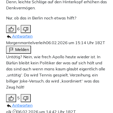
Denn, leichte Schläge auf den Hinterkopf erhöhen das
Denkvermögen.
Nur, ob das in Berlin noch etwas hilft?
6
Antworten
Morgenmantelverleih
06.02.2026 um 15:14 Uhr
182T
Melden
Untätig? Nein, wie frech Apollo heute wieder ist. In
Bürlün bleibt kein Politiker der was auf sich hält und
das sind auch wenn mans kaum glaubt eigentlich alle
„untätig“. Da wird Tennis gespielt, Verzeihung, ein
billiger Joke-Versuch, da wird „koordiniert“ was das
Zeug hält!
5
Antworten
olk
06.02.2026 um 14:42 Uhr
182T