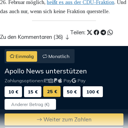
26. Februar möglich,
heißt es aus der CDU-Fraktion
. Und
das auch nur, wenn sich keine Fraktion querstelle.
Teilen:
Zu den Kommentaren (36)
Einmalig
Monatlich
Apollo News unterstützen
Zahlungsoptionen:
Pay
Pay
25 €
10 €
15 €
50 €
100 €
Weiter zum Zahlen