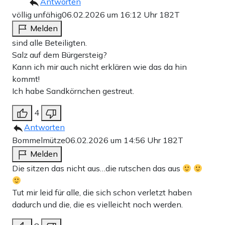
Antworten
völlig unfähig
06.02.2026 um 16:12 Uhr
182T
Melden
sind alle Beteiligten.
Salz auf dem Bürgersteig?
Kann ich mir auch nicht erklären wie das da hin
kommt!
Ich habe Sandkörnchen gestreut.
4
Antworten
Bommelmütze
06.02.2026 um 14:56 Uhr
182T
Melden
Die sitzen das nicht aus…die rutschen das aus
Tut mir leid für alle, die sich schon verletzt haben
dadurch und die, die es vielleicht noch werden.