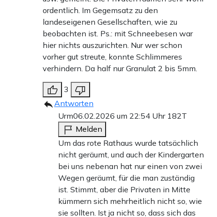
ordentlich. Im Gegemsatz zu den
landeseigenen Gesellschaften, wie zu
beobachten ist. Ps.: mit Schneebesen war
hier nichts auszurichten. Nur wer schon
vorher gut streute, konnte Schlimmeres
verhindern. Da half nur Granulat 2 bis 5mm.
3
Antworten
Urm
06.02.2026 um 22:54 Uhr
182T
Melden
Um das rote Rathaus wurde tatsächlich
nicht geräumt, und auch der Kindergarten
bei uns nebenan hat nur einen von zwei
Wegen geräumt, für die man zuständig
ist. Stimmt, aber die Privaten in Mitte
kümmern sich mehrheitlich nicht so, wie
sie sollten. Ist ja nicht so, dass sich das