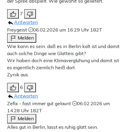
der Spree abspielt. Wie gewählt so geliefert.
7
Antworten
Freygeist
06.02.2026 um 16:29 Uhr
182T
Melden
Wie kann es sein, daß es in Berlin kalt ist und damit
auch solche Dinge wie Glatteis gibt?
Wir haben doch eine Klimaverglühung und damit ist
es eigentlich ziemlich heiß dort.
Zynik aus.
6
Antworten
Zefix - fast immer gut gelaunt
06.02.2026 um
14:28 Uhr
182T
Melden
Alles gut in Berlin, lasst es ruhig glatt sein.