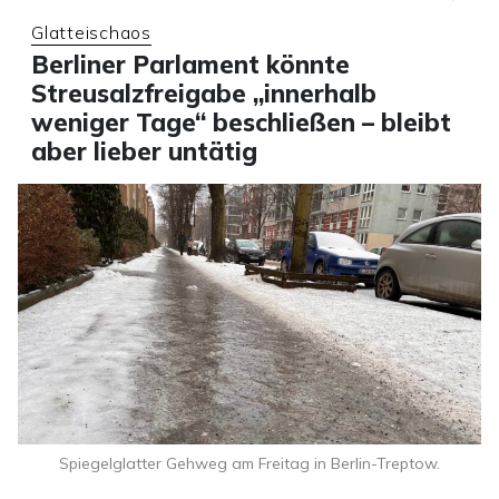
Glatteischaos
Berliner Parlament könnte
Streusalzfreigabe „innerhalb
weniger Tage“ beschließen – bleibt
aber lieber untätig
Spiegelglatter Gehweg am Freitag in Berlin-Treptow.