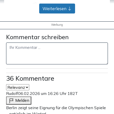
Bank-Überweisung
Weiterlesen
Werbung
Kommentar schreiben
36 Kommentare
Rudolf
06.02.2026 um 16:26 Uhr
182T
Melden
Berlin zeigt seine Eignung für die Olympischen Spiele
– natürlich im Winter!