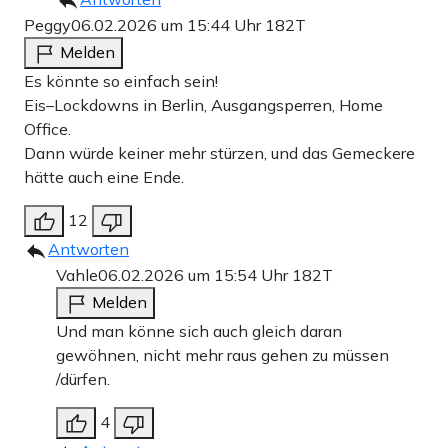
Peggy
06.02.2026 um 15:44 Uhr
182T
Melden
Es könnte so einfach sein!
Eis–Lockdowns in Berlin, Ausgangsperren, Home
Office.
Dann würde keiner mehr stürzen, und das Gemeckere
hätte auch eine Ende.
12
Antworten
Vahle
06.02.2026 um 15:54 Uhr
182T
Melden
Und man könne sich auch gleich daran
gewöhnen, nicht mehr raus gehen zu müssen
/dürfen.
4