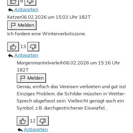
8
Antworten
Ketzer
06.02.2026 um 15:03 Uhr
182T
Melden
Ich fordere eine Winterverbotszone.
13
Antworten
Morgenmantelverleih
06.02.2026 um 15:16 Uhr
182T
Melden
Genau, einfach das Vereisen verbieten und gut iss!
Einziges Problem, die Schilder müssten in Wetter-
Sprech abgefasst sein. Vielleicht genügt auch ein
Symbol, z.B. durchgestrichener Eiswürfel…
12
Antworten