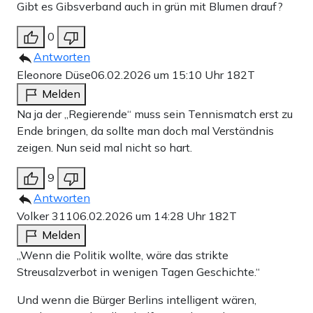
Gibt es Gibsverband auch in grün mit Blumen drauf?
0
Antworten
Eleonore Düse
06.02.2026 um 15:10 Uhr
182T
Melden
Na ja der „Regierende“ muss sein Tennismatch erst zu
Ende bringen, da sollte man doch mal Verständnis
zeigen. Nun seid mal nicht so hart.
9
Antworten
Volker 311
06.02.2026 um 14:28 Uhr
182T
Melden
„Wenn die Politik wollte, wäre das strikte
Streusalzverbot in wenigen Tagen Geschichte.“
Und wenn die Bürger Berlins intelligent wären,