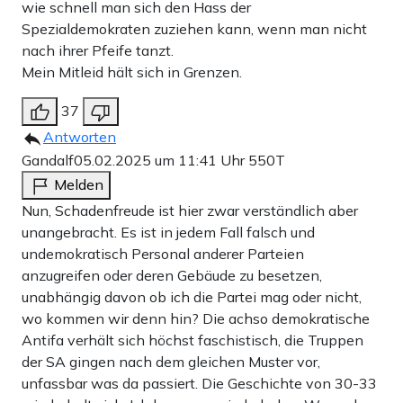
wie schnell man sich den Hass der
Spezialdemokraten zuziehen kann, wenn man nicht
nach ihrer Pfeife tanzt.
Mein Mitleid hält sich in Grenzen.
37
Antworten
Gandalf
05.02.2025 um 11:41 Uhr
550T
Melden
Nun, Schadenfreude ist hier zwar verständlich aber
unangebracht. Es ist in jedem Fall falsch und
undemokratisch Personal anderer Parteien
anzugreifen oder deren Gebäude zu besetzen,
unabhängig davon ob ich die Partei mag oder nicht,
wo kommen wir denn hin? Die achso demokratische
Antifa verhält sich höchst faschistisch, die Truppen
der SA gingen nach dem gleichen Muster vor,
unfassbar was da passiert. Die Geschichte von 30-33