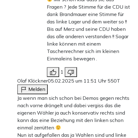
Fragen ? Jede Stimme für die CDU ist
dank Brandmauer eine Stimme für
das linke Lager und dem weiter so !!
Bis auf Merz und seine CDU haben
das alle anderen verstanden !! Sogar
linke können mit einem
Taschenrechner sich im kleinen
Einmaleins bewegen .
1
Olaf Klöckner
05.02.2025 um 11:51 Uhr
550T
Melden
Ja wenn man sich schon bei Demos gegen rechts
nach vorne drängelt und dabei vergiss das die
eigenen Wähler ja auch konservativ rechts sind
kann das eine Beziehung mit den linken schon
einmal zerrütten
Nun ist aufgefallen das ja Wahlen sind und linke