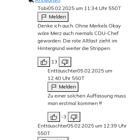
Antworten
Tobi
05.02.2025 um 11:34 Uhr
550T
Melden
Denke ich auch. Ohne Merkels Okay
wäre Merz auch niemals CDU-Chef
geworden. Die rote Altlast zieht im
Hintergrund weiter die Strippen.
13
Enttäuschter
05.02.2025 um
12:40 Uhr
550T
Melden
Zu einer solchen Auffassung muss
man erstmal kommen !!!
-3
Enttäuschter
05.02.2025 um 12:39 Uhr
550T