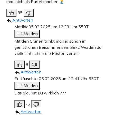
man sich als Partei machen
85
Antworten
Matilde
05.02.2025 um 12:33 Uhr
550T
Melden
Mit den Grünen trinkt man ja schon im
gemütlichen Beisammensein Sekt. Wurden da
vielleicht schon die Posten verteilt
8
Antworten
Enttäuschter
05.02.2025 um 12:41 Uhr
550T
Melden
Das glaubst Du wirklich ???
-6
Antworten