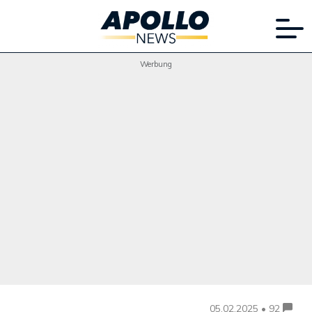
Werbung
05.02.2025 • 92