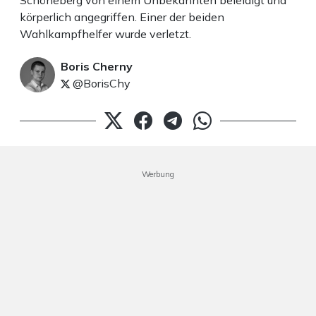
Schöneberg von einem Unbekannten beleidigt und
körperlich angegriffen. Einer der beiden
Wahlkampfhelfer wurde verletzt.
Boris Cherny
@BorisChy
Werbung