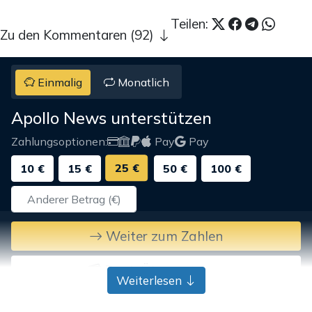
Teilen:
Zu den Kommentaren (92)
Einmalig
Monatlich
Apollo News unterstützen
Zahlungsoptionen:
Pay
Pay
25 €
10 €
15 €
50 €
100 €
Weiter zum Zahlen
Bank-Überweisung
Weiterlesen