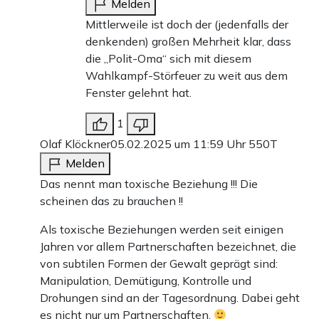
Melden
Mittlerweile ist doch der (jedenfalls der
denkenden) großen Mehrheit klar, dass
die „Polit-Oma“ sich mit diesem
Wahlkampf-Störfeuer zu weit aus dem
Fenster gelehnt hat.
1
Olaf Klöckner
05.02.2025 um 11:59 Uhr
550T
Melden
Das nennt man toxische Beziehung !!! Die
scheinen das zu brauchen !!
Als toxische Beziehungen werden seit einigen
Jahren vor allem Partnerschaften bezeichnet, die
von subtilen Formen der Gewalt geprägt sind:
Manipulation, Demütigung, Kontrolle und
Drohungen sind an der Tagesordnung. Dabei geht
es nicht nur um Partnerschaften.