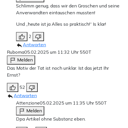
Schlimm genug, dass wir den Groschen und seine
Anverwandten eintauschen mussten!
Und „heute ist ja Alles so praktisch!“ Is klar!
2
Antworten
Ruboma
05.02.2025 um 11:32 Uhr
550T
Melden
Das Motiv der Tat ist noch unklar. Ist das jetzt Ihr
Ernst?
52
Antworten
Attenzione
05.02.2025 um 11:35 Uhr
550T
Melden
Dpa Artikel ohne Substanz eben.