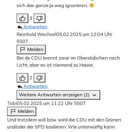
sich das ganze ja weg ignorieren.
3
Antworten
Reinhold Wechsel
05.02.2025 um 12:04 Uhr
550T
Melden
Bei de CDU brennt zwar im Oberstübchen noch
Licht, aber es ist niemand zu Hause.
2
Antworten
Weitere Antworten anzeigen (2)
Tobi
05.02.2025 um 11:22 Uhr
550T
Melden
Und trotzdem will bzw. wird die CDU mit den Grünen
und/oder der SPD koalieren. Wie unterwürfig kann