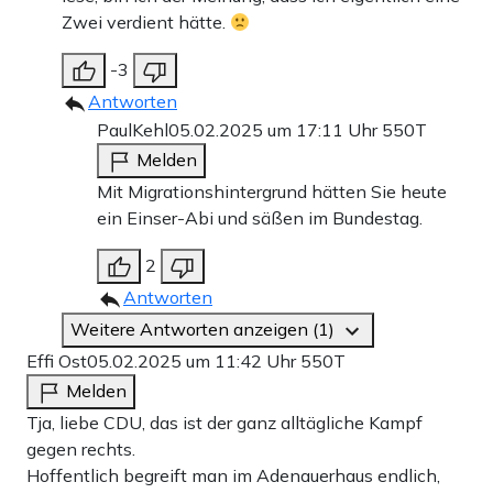
Zwei verdient hätte.
-3
Antworten
PaulKehl
05.02.2025 um 17:11 Uhr
550T
Melden
Mit Migrationshintergrund hätten Sie heute
ein Einser-Abi und säßen im Bundestag.
2
Antworten
Weitere Antworten anzeigen (1)
Effi Ost
05.02.2025 um 11:42 Uhr
550T
Melden
Tja, liebe CDU, das ist der ganz alltägliche Kampf
gegen rechts.
Hoffentlich begreift man im Adenauerhaus endlich,