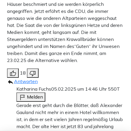
Häuser beschmiert und sie werden körperlich
angegriffen. Jetzt erfährt es die CDU, die immer
genauso wie die anderen Altparteien weggeschaut
hat. Die Saat die von der linksgrünen Hetze und deren
Medien kommt, geht langsam auf. Die mit
Steuergeldern unterstützen Krawallbrüder können
ungehindert und im Namen des“Guten“ ihr Unwesen
treiben. Damit dies ganze ein Ende nimmt, am
23.02.25 die Alternative wählen.
18
Antworten
Katharina Fuchs
05.02.2025 um 14:46 Uhr
550T
Melden
Gerade erst geht durch die Blätter, daß Alexander
Gauland nicht mehr in einem Hotel willkommen
ist, in dem er seit vielen Jahren regelmäßig Urlaub
macht. Der alte Herr ist jetzt 83 und jahrelang