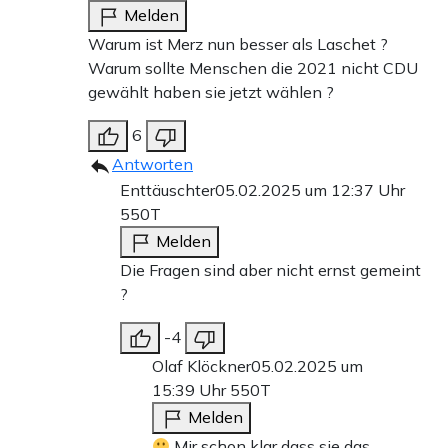
Melden
Warum ist Merz nun besser als Laschet ?
Warum sollte Menschen die 2021 nicht CDU
gewählt haben sie jetzt wählen ?
6
Antworten
Enttäuschter
05.02.2025 um 12:37 Uhr
550T
Melden
Die Fragen sind aber nicht ernst gemeint
?
-4
Olaf Klöckner
05.02.2025 um
15:39 Uhr
550T
Melden
Mir schon klar dass sie das