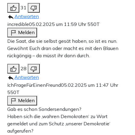
31
Antworten
incredible
05.02.2025 um 11:59 Uhr
550T
Melden
Die Saat, die sie selbst gesät haben, so ist es nun.
Gewöhnt Euch dran oder macht es mit den Blauen
rückgängig – da müsst ihr dann durch.
28
Antworten
IchFrageFürEinenFreund
05.02.2025 um 11:47 Uhr
550T
Melden
Gab es schon Sondersendungen?
Haben sich die ‚wahren Demokraten‘ zu Wort
gemeldet und zum Schutz ‚unserer Demokratie‘
aufgerufen?