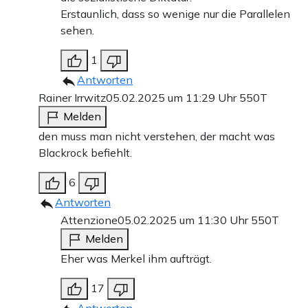
Erstaunlich, dass so wenige nur die Parallelen
sehen.
1
Antworten
Rainer Irrwitz
05.02.2025 um 11:29 Uhr
550T
Melden
den muss man nicht verstehen, der macht was
Blackrock befiehlt.
6
Antworten
Attenzione
05.02.2025 um 11:30 Uhr
550T
Melden
Eher was Merkel ihm aufträgt.
17