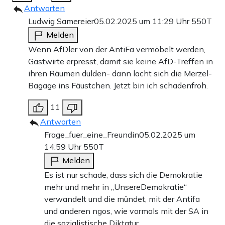
Antworten
Ludwig Samereier
05.02.2025 um 11:29 Uhr
550T
Melden
Wenn AfDler von der AntiFa vermöbelt werden,
Gastwirte erpresst, damit sie keine AfD-Treffen in
ihren Räumen dulden- dann lacht sich die Merzel-
Bagage ins Fäustchen. Jetzt bin ich schadenfroh.
11
Antworten
Frage_fuer_eine_Freundin
05.02.2025 um
14:59 Uhr
550T
Melden
Es ist nur schade, dass sich die Demokratie
mehr und mehr in „UnsereDemokratie“
verwandelt und die mündet, mit der Antifa
und anderen ngos, wie vormals mit der SA in
die sozialistische Diktatur.