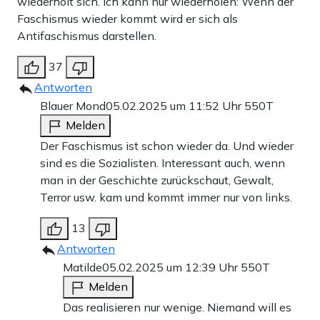
wiederholt sich. Ich kann nur wiederholen: Wenn der
Faschismus wieder kommt wird er sich als
Antifaschismus darstellen.
37
Antworten
Blauer Mond
05.02.2025 um 11:52 Uhr
550T
Melden
Der Faschismus ist schon wieder da. Und wieder
sind es die Sozialisten. Interessant auch, wenn
man in der Geschichte zurückschaut, Gewalt,
Terror usw. kam und kommt immer nur von links.
13
Antworten
Matilde
05.02.2025 um 12:39 Uhr
550T
Melden
Das realisieren nur wenige. Niemand will es