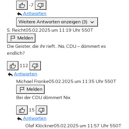
-7
Antworten
Weitere Antworten anzeigen (3)
S. Reicht
05.02.2025 um 11:19 Uhr
550T
Melden
Die Geister, die ihr rieft…Na, CDU – dämmert es
endlich?
112
Antworten
Michael Franke
05.02.2025 um 11:35 Uhr
550T
Melden
Bei der CDU dämmert Nix
15
Antworten
Olaf Klöckner
05.02.2025 um 11:57 Uhr
550T