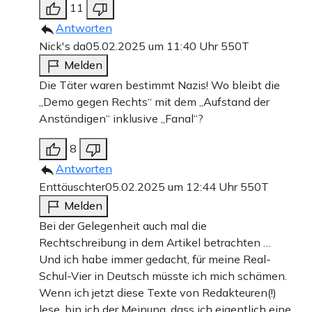
11
Antworten
Nick's da
05.02.2025 um 11:40 Uhr
550T
Melden
Die Täter waren bestimmt Nazis! Wo bleibt die
„Demo gegen Rechts“ mit dem „Aufstand der
Anständigen“ inklusive „Fanal“?
8
Antworten
Enttäuschter
05.02.2025 um 12:44 Uhr
550T
Melden
Bei der Gelegenheit auch mal die
Rechtschreibung in dem Artikel betrachten …
Und ich habe immer gedacht, für meine Real-
Schul-Vier in Deutsch müsste ich mich schämen.
Wenn ich jetzt diese Texte von Redakteuren(!)
lese, bin ich der Meinung, dass ich eigentlich eine