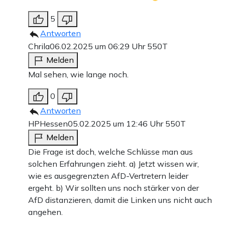
5
Antworten
Chrila
06.02.2025 um 06:29 Uhr
550T
Melden
Mal sehen, wie lange noch.
0
Antworten
HPHessen
05.02.2025 um 12:46 Uhr
550T
Melden
Die Frage ist doch, welche Schlüsse man aus
solchen Erfahrungen zieht. a) Jetzt wissen wir,
wie es ausgegrenzten AfD-Vertretern leider
ergeht. b) Wir sollten uns noch stärker von der
AfD distanzieren, damit die Linken uns nicht auch
angehen.