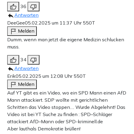
36
Antworten
DeeGee
05.02.2025 um 11:37 Uhr
550T
Melden
Dumm, wenn man jetzt die eigene Medizin schlucken
muss.
34
Antworten
Erik
05.02.2025 um 12:08 Uhr
550T
Melden
Auf YT gibt es ein Video, wo ein SPD Mann einen AfD
Mann attackiert. SDP wollte mit gerichtlichen
Schritten das Video stoppen…. Wurde Abgelehnt! Das
Video ist bei YT Suche zu finden : SPD–Schläger
attackiert AfD–Mann oder SPD-kriminell.de
Aber lauthals Demokratie brüllen!