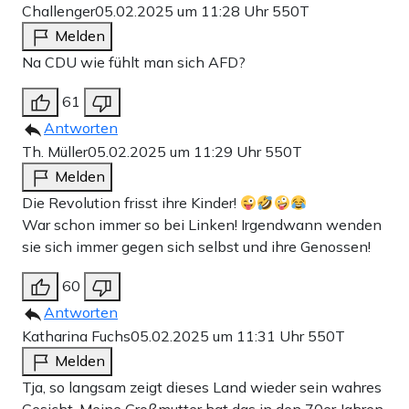
Challenger
05.02.2025 um 11:28 Uhr
550T
Melden
Na CDU wie fühlt man sich AFD?
61
Antworten
Th. Müller
05.02.2025 um 11:29 Uhr
550T
Melden
Die Revolution frisst ihre Kinder!
War schon immer so bei Linken! Irgendwann wenden
sie sich immer gegen sich selbst und ihre Genossen!
60
Antworten
Katharina Fuchs
05.02.2025 um 11:31 Uhr
550T
Melden
Tja, so langsam zeigt dieses Land wieder sein wahres