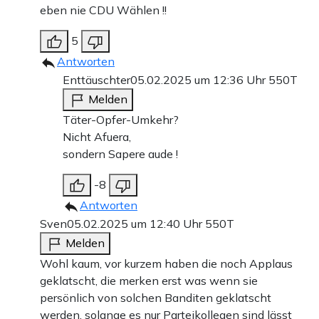
eben nie CDU Wählen !!
5
Antworten
Enttäuschter
05.02.2025 um 12:36 Uhr
550T
Melden
Täter-Opfer-Umkehr?
Nicht Afuera,
sondern Sapere aude !
-8
Antworten
Sven
05.02.2025 um 12:40 Uhr
550T
Melden
Wohl kaum, vor kurzem haben die noch Applaus
geklatscht, die merken erst was wenn sie
persönlich von solchen Banditen geklatscht
werden, solange es nur Parteikollegen sind lässt