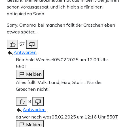
Gesicht. Meine Großmutter hat das in den 70er Jahren
schon vorausgesagt, und ich hielt sie für einen
antiquierten Snob.
Sorry, Omama, bei manchen fällt der Groschen eben
etwas später…
57
Antworten
Reinhold Wechsel
05.02.2025 um 12:09 Uhr
550T
Melden
Alles fällt. Volk, Land, Euro, Stolz… Nur der
Groschen nicht!
9
Antworten
da war noch was
05.02.2025 um 12:16 Uhr
550T
Melden