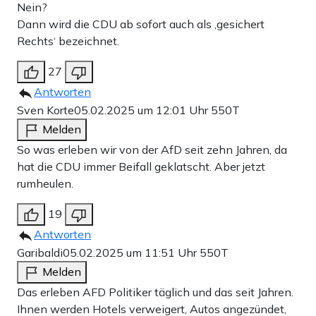
Nein?
Dann wird die CDU ab sofort auch als ‚gesichert
Rechts‘ bezeichnet.
27
Antworten
Sven Korte
05.02.2025 um 12:01 Uhr
550T
Melden
So was erleben wir von der AfD seit zehn Jahren, da
hat die CDU immer Beifall geklatscht. Aber jetzt
rumheulen.
19
Antworten
Garibaldi
05.02.2025 um 11:51 Uhr
550T
Melden
Das erleben AFD Politiker täglich und das seit Jahren.
Ihnen werden Hotels verweigert, Autos angezündet,