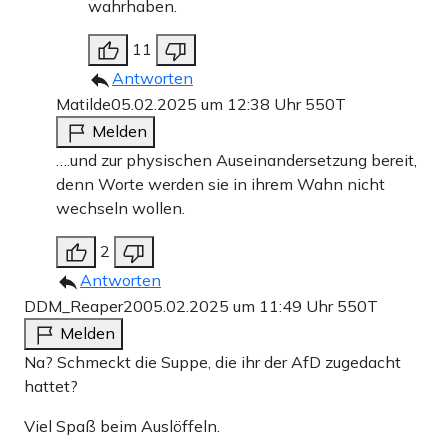
wahrhaben.
11
Antworten
Matilde
05.02.2025 um 12:38 Uhr
550T
Melden
….und zur physischen Auseinandersetzung bereit,
denn Worte werden sie in ihrem Wahn nicht
wechseln wollen.
2
Antworten
DDM_Reaper20
05.02.2025 um 11:49 Uhr
550T
Melden
Na? Schmeckt die Suppe, die ihr der AfD zugedacht
hattet?
Viel Spaß beim Auslöffeln.