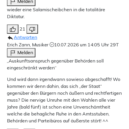
Melden
wieder eine Salamischeibchen in die totalitäre
Diktatur.
21
Antworten
Erich Zann, Musiker
10.07.2026 um 14:05 Uhr
29T
Melden
„Auskunftsanspruch gegenüber Behörden soll
eingeschränkt werden“
Und wird dann irgendwann sowieso abgeschafft! Wo
kommen wir denn dahin, das sich „der Staat“
gegenüber den Bürgern noch äußern und rechtfertigen
muss? Die nervige Unruhe mit den Wahlen alle vier
Jahre (bald fünf) ist schon eine Unverschämtheit
welche die behagliche Ruhe in den Amtsstuben,
Behörden und Parteibüros auf äußerste stört! ^^