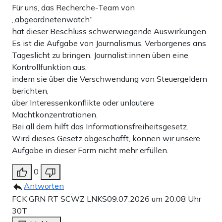
Für uns, das Recherche-Team von
„abgeordnetenwatch“
hat dieser Beschluss schwerwiegende Auswirkungen.
Es ist die Aufgabe von Journalismus, Verborgenes ans
Tageslicht zu bringen. Journalist:innen üben eine
Kontrollfunktion aus,
indem sie über die Verschwendung von Steuergeldern
berichten,
über Interessenkonflikte oder unlautere
Machtkonzentrationen.
Bei all dem hilft das Informationsfreiheitsgesetz.
Wird dieses Gesetz abgeschafft, können wir unsere
Aufgabe in dieser Form nicht mehr erfüllen.
0
Antworten
FCK GRN RT SCWZ LNKS
09.07.2026 um 20:08 Uhr
30T