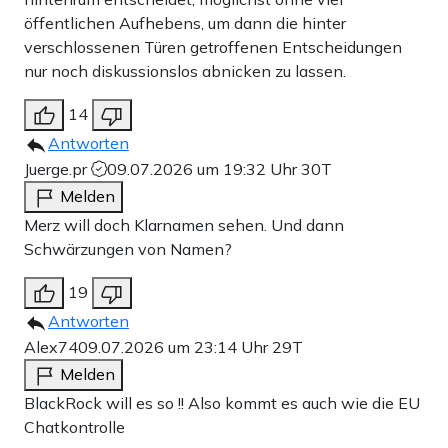
öffentlichen Aufhebens, um dann die hinter
verschlossenen Türen getroffenen Entscheidungen
nur noch diskussionslos abnicken zu lassen.
14
Antworten
Juerge.pr
09.07.2026 um 19:32 Uhr
30T
Melden
Merz will doch Klarnamen sehen. Und dann
Schwärzungen von Namen?
19
Antworten
Alex74
09.07.2026 um 23:14 Uhr
29T
Melden
BlackRock will es so !! Also kommt es auch wie die EU
Chatkontrolle