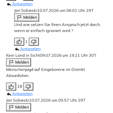
Antworten
Jan Sobieski
10.07.2026 um 06:01 Uhr
29T
Melden
Und wie setzen Sie Ihren Anspruch jetzt durch,
wenn er einfach ignoriert wird ?
1
Antworten
Kein Land in Sicht
09.07.2026 um 19:21 Uhr
30T
Melden
Menschenjagd auf Eingeborene im Distrikt
Absurdsitan.
18
Antworten
Jan Sobieski
10.07.2026 um 05:57 Uhr
29T
Melden