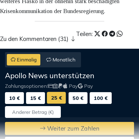
weiteres Fiasko in der ohnehin stark beschädigten
Krisenkommunikation der Bundesregierung.
Teilen:
Zu den Kommentaren (31)
Einmalig
Monatlich
Apollo News unterstützen
Zahlungsoptionen:
Pay
Pay
25 €
10 €
15 €
50 €
100 €
Weiter zum Zahlen