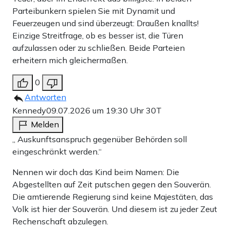
Parteibunkern spielen Sie mit Dynamit und
Feuerzeugen und sind überzeugt: Draußen knallts!
Einzige Streitfrage, ob es besser ist, die Türen
aufzulassen oder zu schließen. Beide Parteien
erheitern mich gleichermaßen.
0
Antworten
Kennedy
09.07.2026 um 19:30 Uhr
30T
Melden
„ Auskunftsanspruch gegenüber Behörden soll
eingeschränkt werden.“
Nennen wir doch das Kind beim Namen: Die
Abgestellten auf Zeit putschen gegen den Souverän.
Die amtierende Regierung sind keine Majestäten, das
Volk ist hier der Souverän. Und diesem ist zu jeder Zeut
Rechenschaft abzulegen.