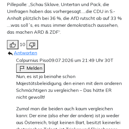
Pillepalle: „Schau Sklave, Untertan und Pack, die
Umfragen haben das vorhergesagt…..die CDU in S.-
Anhalt plötzlich bei 36 %, die AfD rutscht ab auf 33 %
….was soll´s, es muss immer demokratisch aussehen,
das machen ARD & ZDF“.
10
Antworten
Calpurnius Piso
09.07.2026 um 21:49 Uhr
30T
Melden
Nun, es ist ja beinahe schon
Majestätsbeleidigung, den einen mit dem anderen
Schmächtigen zu vergleichen – Das hätte ER
nicht gewollt!
Zumal man die beiden auch kaum vergleichen
kann: Der eine (also eher der andere) ist ja weder
aus Österreich, trägt keinen Bart, besitzt keinerlei