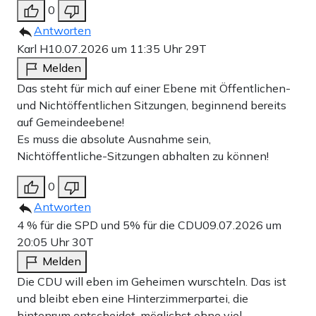
0
Antworten
Karl H
10.07.2026 um 11:35 Uhr
29T
Melden
Das steht für mich auf einer Ebene mit Öffentlichen-
und Nichtöffentlichen Sitzungen, beginnend bereits
auf Gemeindeebene!
Es muss die absolute Ausnahme sein,
Nichtöffentliche-Sitzungen abhalten zu können!
0
Antworten
4 % für die SPD und 5% für die CDU
09.07.2026 um
20:05 Uhr
30T
Melden
Die CDU will eben im Geheimen wurschteln. Das ist
und bleibt eben eine Hinterzimmerpartei, die
hintenrum entscheidet, möglichst ohne viel