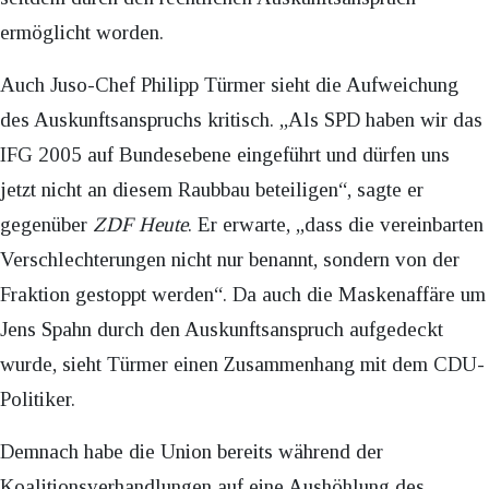
ermöglicht worden.
Auch Juso-Chef Philipp Türmer sieht die Aufweichung
des Auskunftsanspruchs kritisch. „Als SPD haben wir das
IFG 2005 auf Bundesebene eingeführt und dürfen uns
jetzt nicht an diesem Raubbau beteiligen“, sagte er
gegenüber
ZDF Heute
. Er erwarte, „dass die vereinbarten
Verschlechterungen nicht nur benannt, sondern von der
Fraktion gestoppt werden“. Da auch die Maskenaffäre um
Jens Spahn durch den Auskunftsanspruch aufgedeckt
wurde, sieht Türmer einen Zusammenhang mit dem CDU-
Politiker.
Demnach habe die Union bereits während der
Koalitionsverhandlungen auf eine Aushöhlung des