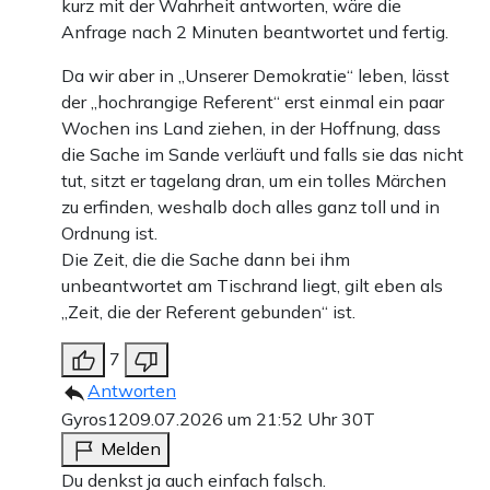
kurz mit der Wahrheit antworten, wäre die
Anfrage nach 2 Minuten beantwortet und fertig.
Da wir aber in „Unserer Demokratie“ leben, lässt
der „hochrangige Referent“ erst einmal ein paar
Wochen ins Land ziehen, in der Hoffnung, dass
die Sache im Sande verläuft und falls sie das nicht
tut, sitzt er tagelang dran, um ein tolles Märchen
zu erfinden, weshalb doch alles ganz toll und in
Ordnung ist.
Die Zeit, die die Sache dann bei ihm
unbeantwortet am Tischrand liegt, gilt eben als
„Zeit, die der Referent gebunden“ ist.
7
Antworten
Gyros12
09.07.2026 um 21:52 Uhr
30T
Melden
Du denkst ja auch einfach falsch.