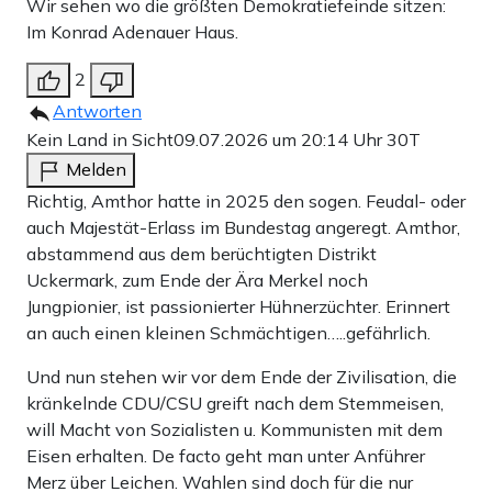
Wir sehen wo die größten Demokratiefeinde sitzen:
Im Konrad Adenauer Haus.
2
Antworten
Kein Land in Sicht
09.07.2026 um 20:14 Uhr
30T
Melden
Richtig, Amthor hatte in 2025 den sogen. Feudal- oder
auch Majestät-Erlass im Bundestag angeregt. Amthor,
abstammend aus dem berüchtigten Distrikt
Uckermark, zum Ende der Ära Merkel noch
Jungpionier, ist passionierter Hühnerzüchter. Erinnert
an auch einen kleinen Schmächtigen…..gefährlich.
Und nun stehen wir vor dem Ende der Zivilisation, die
kränkelnde CDU/CSU greift nach dem Stemmeisen,
will Macht von Sozialisten u. Kommunisten mit dem
Eisen erhalten. De facto geht man unter Anführer
Merz über Leichen. Wahlen sind doch für die nur