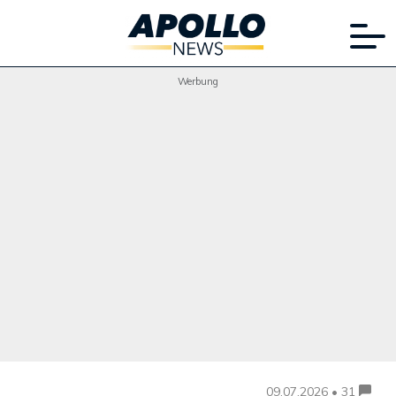
Werbung
09.07.2026 • 31