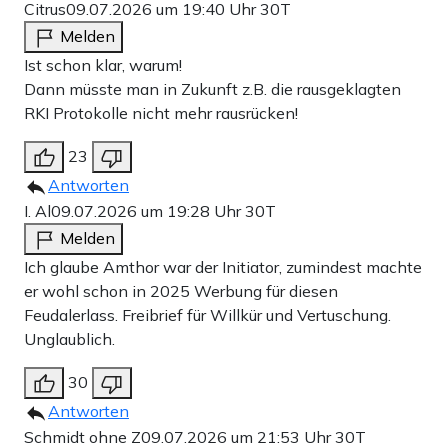
Citrus
09.07.2026 um 19:40 Uhr
30T
Melden
Ist schon klar, warum!
Dann müsste man in Zukunft z.B. die rausgeklagten
RKI Protokolle nicht mehr rausrücken!
23
Antworten
I. Al
09.07.2026 um 19:28 Uhr
30T
Melden
Ich glaube Amthor war der Initiator, zumindest machte
er wohl schon in 2025 Werbung für diesen
Feudalerlass. Freibrief für Willkür und Vertuschung.
Unglaublich.
30
Antworten
Schmidt ohne Z
09.07.2026 um 21:53 Uhr
30T