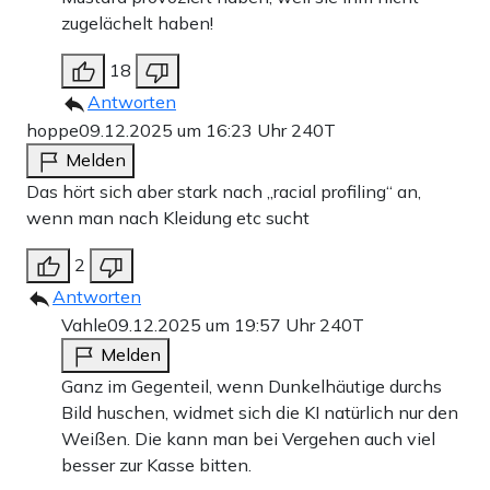
zugelächelt haben!
18
Antworten
hoppe
09.12.2025 um 16:23 Uhr
240T
Melden
Das hört sich aber stark nach „racial profiling“ an,
wenn man nach Kleidung etc sucht
2
Antworten
Vahle
09.12.2025 um 19:57 Uhr
240T
Melden
Ganz im Gegenteil, wenn Dunkelhäutige durchs
Bild huschen, widmet sich die KI natürlich nur den
Weißen. Die kann man bei Vergehen auch viel
besser zur Kasse bitten.