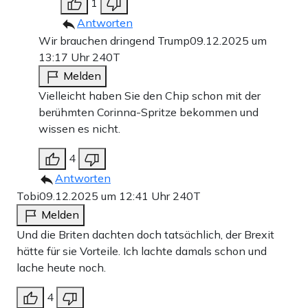
1
Antworten
Wir brauchen dringend Trump
09.12.2025 um
13:17 Uhr
240T
Melden
Vielleicht haben Sie den Chip schon mit der
berühmten Corinna-Spritze bekommen und
wissen es nicht.
4
Antworten
Tobi
09.12.2025 um 12:41 Uhr
240T
Melden
Und die Briten dachten doch tatsächlich, der Brexit
hätte für sie Vorteile. Ich lachte damals schon und
lache heute noch.
4