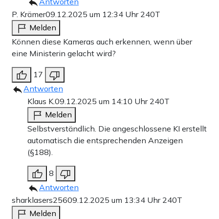
Antworten
P. Krämer
09.12.2025 um 12:34 Uhr
240T
Melden
Können diese Kameras auch erkennen, wenn über
eine Ministerin gelacht wird?
17
Antworten
Klaus K.
09.12.2025 um 14:10 Uhr
240T
Melden
Selbstverständlich. Die angeschlossene KI erstellt
automatisch die entsprechenden Anzeigen
(§188).
8
Antworten
sharklasers256
09.12.2025 um 13:34 Uhr
240T
Melden