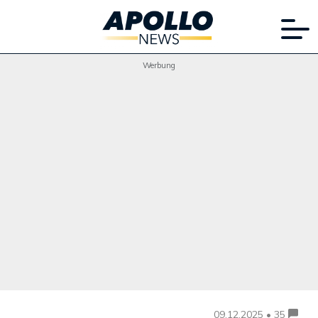
Werbung
09.12.2025 • 35