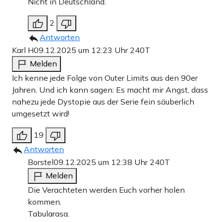
Nicht in Deutschland.
2
Antworten
Karl H
09.12.2025 um 12:23 Uhr
240T
Melden
Ich kenne jede Folge von Outer Limits aus den 90er
Jahren. Und ich kann sagen: Es macht mir Angst, dass
nahezu jede Dystopie aus der Serie fein säuberlich
umgesetzt wird!
19
Antworten
Borstel
09.12.2025 um 12:38 Uhr
240T
Melden
Die Verachteten werden Euch vorher holen
kommen.
Tabularasa.