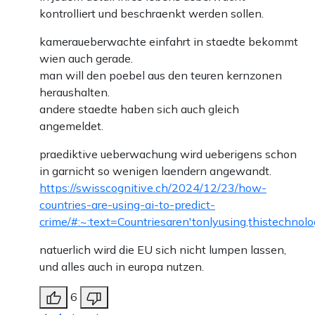
kontrolliert und beschraenkt werden sollen.
kameraueberwachte einfahrt in staedte bekommt
wien auch gerade.
man will den poebel aus den teuren kernzonen
heraushalten.
andere staedte haben sich auch gleich
angemeldet.
praediktive ueberwachung wird ueberigens schon
in garnicht so wenigen laendern angewandt.
https://swisscognitive.ch/2024/12/23/how-
countries-are-using-ai-to-predict-
crime/#:~:text=Countriesaren'tonlyusing,thistechnolo
natuerlich wird die EU sich nicht lumpen lassen,
und alles auch in europa nutzen.
6