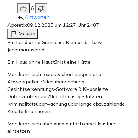
6
Antworten
Aporetix
09.12.2025 um 12:27 Uhr
240T
Melden
Ein Land ohne Grenze ist Niemands- bzw.
Jedermannsland.
Ein Haus ohne Haustür ist eine Hütte.
Man kann sich teures Sicherheitspersonal,
Abwehrpoller, Videoüberwachung,
Gesichtserkennungs-Software & KI-basierte
Datenzentren zur Algorithmus-gestützten
Kriminalitätsüberwachung über lange abzuzahlende
Kredite finanzieren.
Man kann sich aber auch einfach eine Haustüre
einsetzen.