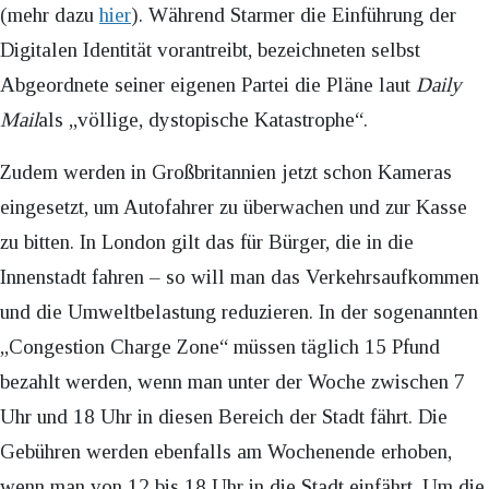
(mehr dazu
hier
). Während Starmer die Einführung der
Digitalen Identität vorantreibt, bezeichneten selbst
Abgeordnete seiner eigenen Partei die Pläne laut
Daily
Mail
als „völlige, dystopische Katastrophe“.
Zudem werden in Großbritannien jetzt schon Kameras
eingesetzt, um Autofahrer zu überwachen und zur Kasse
zu bitten. In London gilt das für Bürger, die in die
Innenstadt fahren – so will man das Verkehrsaufkommen
und die Umweltbelastung reduzieren. In der sogenannten
„Congestion Charge Zone“ müssen täglich 15 Pfund
bezahlt werden, wenn man unter der Woche zwischen 7
Uhr und 18 Uhr in diesen Bereich der Stadt fährt. Die
Gebühren werden ebenfalls am Wochenende erhoben,
wenn man von 12 bis 18 Uhr in die Stadt einfährt. Um die