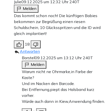
Julie
09.12.2025 um 12:32 Uhr
240T
Melden
Das kommt schon noch! Die künftigen Babies
bekommen zur Begrüßung einen riesen
Schuldschein, 10 Glücksspritzen und die ID wird
gleich implantiert!
18
Antworten
Borstel
09.12.2025 um 13:12 Uhr
240T
Melden
Warum nicht ne Ohrmarke,in Farbe der
Kaste?
Und im Nacken den Barcode.
Bei Entfernung,piept das Halsband kurz
vorher.
Würde auch dann in Kiew,Anwendung finden.