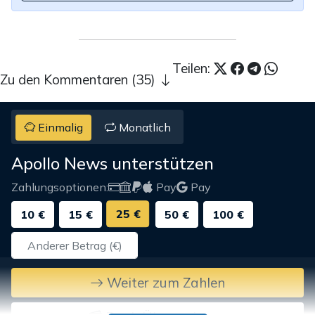
Teilen:
Zu den Kommentaren (35)
Einmalig
Monatlich
Apollo News unterstützen
Zahlungsoptionen:
Pay
Pay
25 €
10 €
15 €
50 €
100 €
Weiter zum Zahlen