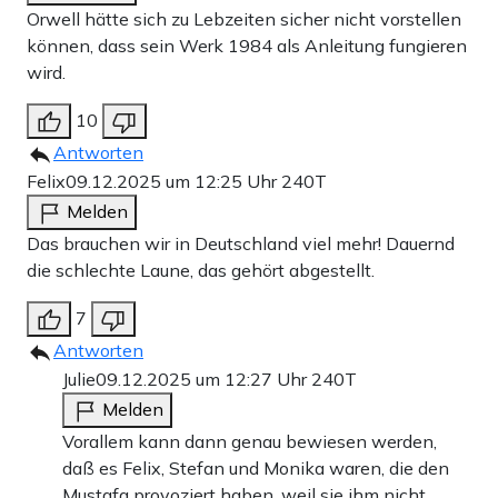
Orwell hätte sich zu Lebzeiten sicher nicht vorstellen
können, dass sein Werk 1984 als Anleitung fungieren
wird.
10
Antworten
Felix
09.12.2025 um 12:25 Uhr
240T
Melden
Das brauchen wir in Deutschland viel mehr! Dauernd
die schlechte Laune, das gehört abgestellt.
7
Antworten
Julie
09.12.2025 um 12:27 Uhr
240T
Melden
Vorallem kann dann genau bewiesen werden,
daß es Felix, Stefan und Monika waren, die den
Mustafa provoziert haben, weil sie ihm nicht