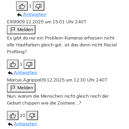
1
Antworten
Elli99
09.12.2025 um 15:01 Uhr
240T
Melden
Es gibt da nur ein Problem-Kameras erfassen nicht
alle Hautfarben gleich gut…ist das dann nicht Racial
Profiling?
1
Antworten
Marcus Agrippa
09.12.2025 um 12:30 Uhr
240T
Melden
Nun, warum die Menschen nicht gleich nach der
Geburt chippen wie die Zootiere …?
10
Antworten