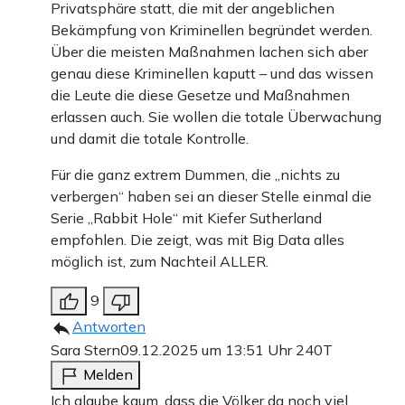
Privatsphäre statt, die mit der angeblichen
Bekämpfung von Kriminellen begründet werden.
Über die meisten Maßnahmen lachen sich aber
genau diese Kriminellen kaputt – und das wissen
die Leute die diese Gesetze und Maßnahmen
erlassen auch. Sie wollen die totale Überwachung
und damit die totale Kontrolle.
Für die ganz extrem Dummen, die „nichts zu
verbergen“ haben sei an dieser Stelle einmal die
Serie „Rabbit Hole“ mit Kiefer Sutherland
empfohlen. Die zeigt, was mit Big Data alles
möglich ist, zum Nachteil ALLER.
9
Antworten
Sara Stern
09.12.2025 um 13:51 Uhr
240T
Melden
Ich glaube kaum, dass die Völker da noch viel