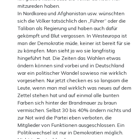
mitzureden haben.
In Nordkorea und Afghanistan usw. wünschten
sich die Völker tatsächlich den „Führer“ oder die
Taliban als Regierung und haben auch dafür
gekämpft und Blut vergossen. In Westeuropa ist
man der Demokratie müde, keiner ist bereit für sie
zu kämpfen. Man sieht ja wo sie langfristig
hingeführt hat. Die Zeiten das Wahlen etwas
ändern können sind vorbei und in Deutschland
war ein politischer Wandel sowieso nie wirklich
vorgesehen. Nur jetzt checken es so langsam die
Leute, wenn man mal wirklich was neues auf dem
Zettel stehen hat und auf einmal alle bunten
Farben sich hinter der Brandmauer zu braun
vermischen. Selbst 30 bis 40% ändern nichts und
zur Not wird die Partei eben verboten, die
Mitglieder von Funktionen ausgeschlossen. Ein
Politikwechsel ist nur in Demokratien möglich.