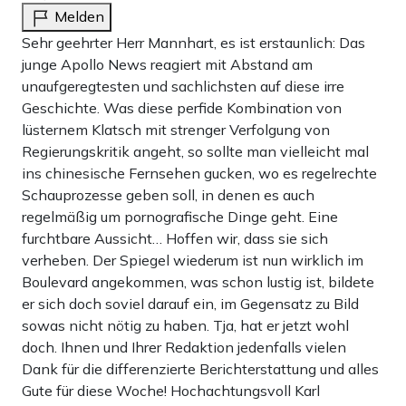
Melden
Sehr geehrter Herr Mannhart, es ist erstaunlich: Das
junge Apollo News reagiert mit Abstand am
unaufgeregtesten und sachlichsten auf diese irre
Geschichte. Was diese perfide Kombination von
lüsternem Klatsch mit strenger Verfolgung von
Regierungskritik angeht, so sollte man vielleicht mal
ins chinesische Fernsehen gucken, wo es regelrechte
Schauprozesse geben soll, in denen es auch
regelmäßig um pornografische Dinge geht. Eine
furchtbare Aussicht… Hoffen wir, dass sie sich
verheben. Der Spiegel wiederum ist nun wirklich im
Boulevard angekommen, was schon lustig ist, bildete
er sich doch soviel darauf ein, im Gegensatz zu Bild
sowas nicht nötig zu haben. Tja, hat er jetzt wohl
doch. Ihnen und Ihrer Redaktion jedenfalls vielen
Dank für die differenzierte Berichterstattung und alles
Gute für diese Woche! Hochachtungsvoll Karl