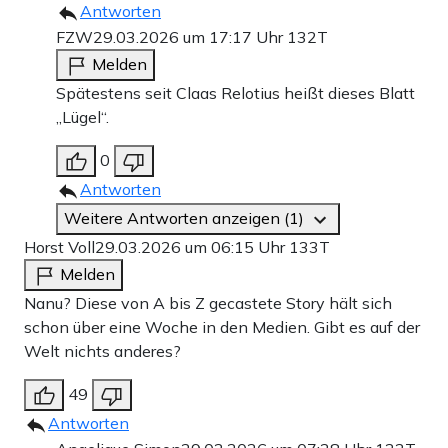
Antworten
FZW
29.03.2026 um 17:17 Uhr
132T
Melden
Spätestens seit Claas Relotius heißt dieses Blatt
„Lügel“.
0
Antworten
Weitere Antworten anzeigen (1)
Horst Voll
29.03.2026 um 06:15 Uhr
133T
Melden
Nanu? Diese von A bis Z gecastete Story hält sich
schon über eine Woche in den Medien. Gibt es auf der
Welt nichts anderes?
49
Antworten