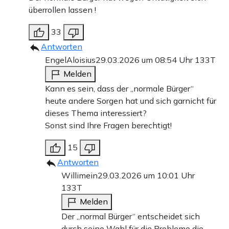
überrollen lassen !
33
Antworten
EngelAloisius
29.03.2026 um 08:54 Uhr
133T
Melden
Kann es sein, dass der „normale Bürger“
heute andere Sorgen hat und sich garnicht für
dieses Thema interessiert?
Sonst sind Ihre Fragen berechtigt!
15
Antworten
Willimein
29.03.2026 um 10:01 Uhr
133T
Melden
Der „normal Bürger“ entscheidet sich
durch seine Wahl für die Probleme die