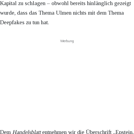
Kapital zu schlagen – obwohl bereits hinlänglich gezeigt
wurde, dass das Thema Ulmen nichts mit dem Thema
Deepfakes zu tun hat.
Werbung
Dem
Handelsblatt
entnehmen wir die Überschrift „Epstein,