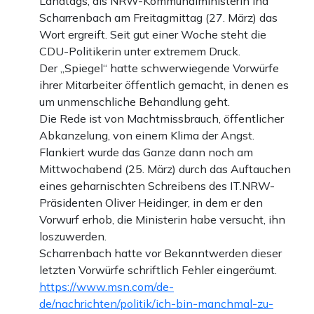
Landtags, als NRW-Kommunalministerin Ina
Scharrenbach am Freitagmittag (27. März) das
Wort ergreift. Seit gut einer Woche steht die
CDU-Politikerin unter extremem Druck.
Der „Spiegel“ hatte schwerwiegende Vorwürfe
ihrer Mitarbeiter öffentlich gemacht, in denen es
um unmenschliche Behandlung geht.
Die Rede ist von Machtmissbrauch, öffentlicher
Abkanzelung, von einem Klima der Angst.
Flankiert wurde das Ganze dann noch am
Mittwochabend (25. März) durch das Auftauchen
eines geharnischten Schreibens des IT.NRW-
Präsidenten Oliver Heidinger, in dem er den
Vorwurf erhob, die Ministerin habe versucht, ihn
loszuwerden.
Scharrenbach hatte vor Bekanntwerden dieser
letzten Vorwürfe schriftlich Fehler eingeräumt.
https://www.msn.com/de-
de/nachrichten/politik/ich-bin-manchmal-zu-