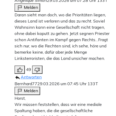
Angelique Simon
29.03.2026 um 07:28 Uhr
133T
Melden
Daran sieht man doch, wo die Prioritäten liegen,
dieses Land ist verloren und das zu recht. Soviel
Wahnsinn kann eine Gesellschaft nicht tragen,
ohne dabei kaputt zu gehen. Jetzt segnen Priester
schon Antifanten im Kampf gegen Rechts…Fragt
sich nur, wo die Rechten sind, ich sehe, höre und
bemerke keine, dafür aber jede Menge
Linksterroristen, die das Land unsicher machen.
49
Antworten
Bernhard77
29.03.2026 um 07:45 Uhr
133T
Melden
Horst,
Wir müssen feststellen, dass wir eine mediale
Spaltung haben, die die gesellschaftliche