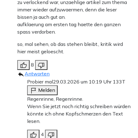
zu verlockend war, unzaehlige artikel zum thema
immer wieder aufzuwaermen, denn die leser
bissen ja auch gut an.
aufklaerung am ersten tag haette den ganzen
spass verdorben.
so, mal sehen, ob das stehen bleibt., kritik wird
hier meist geloescht.
8
Antworten
Probier mal
29.03.2026 um 10:19 Uhr
133T
Melden
Regenrinne, Regenrinne.
Wenn Sie jetzt noch richtig schreiben würden
könnte ich ohne Kopfschmerzen den Text
lesen.
4