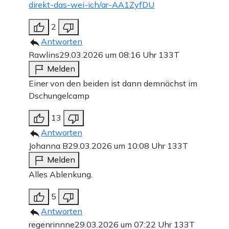
direkt-das-wei-ich/ar-AA1ZyfDU
2
Antworten
Rawlins
29.03.2026 um 08:16 Uhr
133T
Melden
Einer von den beiden ist dann demnächst im
Dschungelcamp
13
Antworten
Johanna B
29.03.2026 um 10:08 Uhr
133T
Melden
Alles Ablenkung.
5
Antworten
regenrinnne
29.03.2026 um 07:22 Uhr
133T