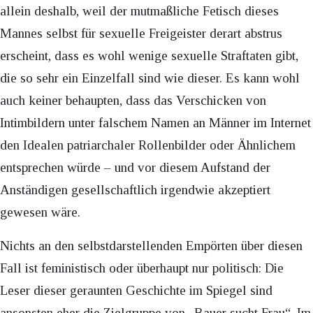
allein deshalb, weil der mutmaßliche Fetisch dieses
Mannes selbst für sexuelle Freigeister derart abstrus
erscheint, dass es wohl wenige sexuelle Straftaten gibt,
die so sehr ein Einzelfall sind wie dieser. Es kann wohl
auch keiner behaupten, dass das Verschicken von
Intimbildern unter falschem Namen an Männer im Internet
den Idealen patriarchaler Rollenbilder oder Ähnlichem
entsprechen würde – und vor diesem Aufstand der
Anständigen gesellschaftlich irgendwie akzeptiert
gewesen wäre.
Nichts an den selbstdarstellenden Empörten über diesen
Fall ist feministisch oder überhaupt nur politisch: Die
Leser dieser geraunten Geschichte im Spiegel sind
ansonsten eher die Zielgruppe von „Bauer sucht Frau“. Im