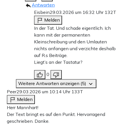
Antworten
Eisbein
29.03.2026 um 16:32 Uhr
132T
Melden
In der Tat. Und schade eigentlich. Ich
kann mit der permanenten
Kleinschreibung und den Umlauten
nichts anfangen und verzichte deshalb
auf R.s Beiträge.
Liegt’s an der Tastatur?
0
Weitere Antworten anzeigen (5)
Peer
29.03.2026 um 10:14 Uhr
133T
Melden
Herr Mannhart!
Der Text bringt es auf den Punkt. Hervorragend
geschrieben. Danke.