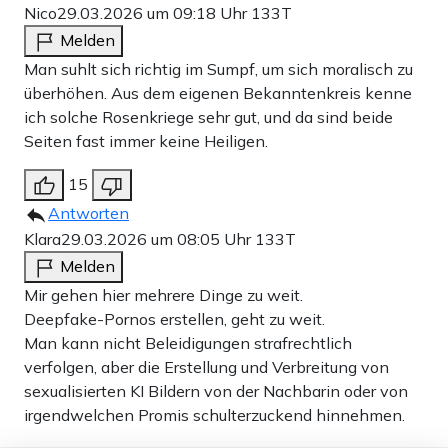
Nico
29.03.2026 um 09:18 Uhr
133T
Melden
Man suhlt sich richtig im Sumpf, um sich moralisch zu
überhöhen. Aus dem eigenen Bekanntenkreis kenne
ich solche Rosenkriege sehr gut, und da sind beide
Seiten fast immer keine Heiligen.
15
Antworten
Klara
29.03.2026 um 08:05 Uhr
133T
Melden
Mir gehen hier mehrere Dinge zu weit.
Deepfake-Pornos erstellen, geht zu weit.
Man kann nicht Beleidigungen strafrechtlich
verfolgen, aber die Erstellung und Verbreitung von
sexualisierten KI Bildern von der Nachbarin oder von
irgendwelchen Promis schulterzuckend hinnehmen.