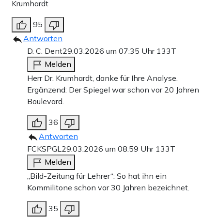
Krumhardt
95
Antworten
D. C. Dent
29.03.2026 um 07:35 Uhr
133T
Melden
Herr Dr. Krumhardt, danke für Ihre Analyse.
Ergänzend: Der Spiegel war schon vor 20 Jahren
Boulevard.
36
Antworten
FCKSPGL
29.03.2026 um 08:59 Uhr
133T
Melden
„Bild-Zeitung für Lehrer“: So hat ihn ein
Kommilitone schon vor 30 Jahren bezeichnet.
35