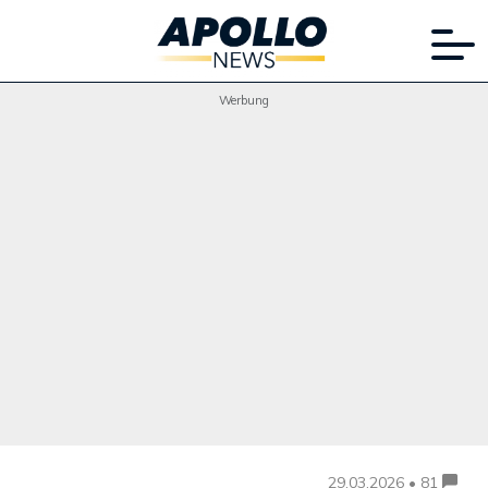
Werbung
29.03.2026 • 81