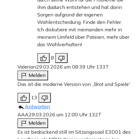
ihm dadurch entstehen und hat dann
Sorgen aufgrund der eigenen
Wahlentscheidung. Finde den Fehler.
Ich diskutiere mit niemanden mehr in
meinem Umfeld über Pateien, mehr über
das Wahlverhalten!
8
Valerian
29.03.2026 um 08:39 Uhr
133T
Melden
Das ist die moderne Version von „Brot und Spiele“
13
Antworten
AAA
29.03.2026 um 12:00 Uhr
132T
Melden
Es ist bedrückend still im Sitzungssaal E3D01 des