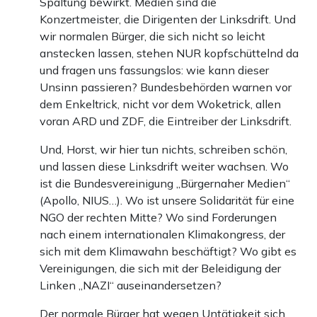
Spaltung bewirkt. Medien sind die
Konzertmeister, die Dirigenten der Linksdrift. Und
wir normalen Bürger, die sich nicht so leicht
anstecken lassen, stehen NUR kopfschüttelnd da
und fragen uns fassungslos: wie kann dieser
Unsinn passieren? Bundesbehörden warnen vor
dem Enkeltrick, nicht vor dem Woketrick, allen
voran ARD und ZDF, die Eintreiber der Linksdrift.
Und, Horst, wir hier tun nichts, schreiben schön,
und lassen diese Linksdrift weiter wachsen. Wo
ist die Bundesvereinigung „Bürgernaher Medien“
(Apollo, NIUS…). Wo ist unsere Solidarität für eine
NGO der rechten Mitte? Wo sind Forderungen
nach einem internationalen Klimakongress, der
sich mit dem Klimawahn beschäftigt? Wo gibt es
Vereinigungen, die sich mit der Beleidigung der
Linken „NAZI“ auseinandersetzen?
Der normale Bürger hat wegen Untätigkeit sich