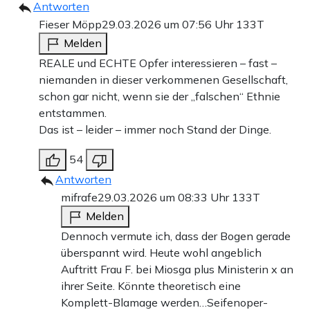
Antworten
Fieser Möpp
29.03.2026 um 07:56 Uhr
133T
Melden
REALE und ECHTE Opfer interessieren – fast –
niemanden in dieser verkommenen Gesellschaft,
schon gar nicht, wenn sie der „falschen“ Ethnie
entstammen.
Das ist – leider – immer noch Stand der Dinge.
54
Antworten
mifrafe
29.03.2026 um 08:33 Uhr
133T
Melden
Dennoch vermute ich, dass der Bogen gerade
überspannt wird. Heute wohl angeblich
Auftritt Frau F. bei Miosga plus Ministerin x an
ihrer Seite. Könnte theoretisch eine
Komplett-Blamage werden…Seifenoper-