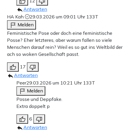
12
Antworten
HA Kah
29.03.2026 um 09:01 Uhr
133T
Melden
Feministische Pose oder doch eine feministische
Posse? Eher letzteres, aber warum fallen so viele
Menschen darauf rein? Weil es so gut ins Weltbild der
ach so woken Gesellschaft passt.
17
Antworten
Peer
29.03.2026 um 10:21 Uhr
133T
Melden
Posse und Deppfake.
Extra doppelt p
6
Antworten