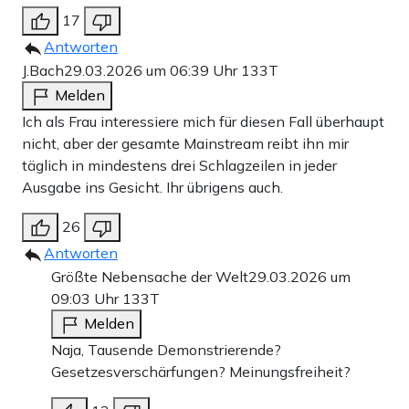
17
Antworten
J.Bach
29.03.2026 um 06:39 Uhr
133T
Melden
Ich als Frau interessiere mich für diesen Fall überhaupt
nicht, aber der gesamte Mainstream reibt ihn mir
täglich in mindestens drei Schlagzeilen in jeder
Ausgabe ins Gesicht. Ihr übrigens auch.
26
Antworten
Größte Nebensache der Welt
29.03.2026 um
09:03 Uhr
133T
Melden
Naja, Tausende Demonstrierende?
Gesetzesverschärfungen? Meinungsfreiheit?