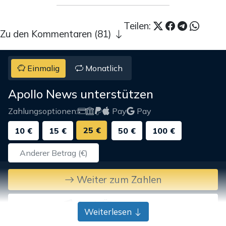
Teilen:
Zu den Kommentaren (81)
Einmalig
Monatlich
Apollo News unterstützen
Zahlungsoptionen:
Pay
Pay
25 €
10 €
15 €
50 €
100 €
Weiter zum Zahlen
Bank-Überweisung
Weiterlesen