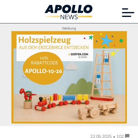
Werbung
22.05.2025 • 102