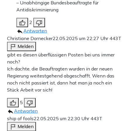
– Unabhängige Bundesbeauftragte für
Antidiskriminierung
2
Antworten
Christiane Dornecker
22.05.2025 um 22:27 Uhr
443T
Melden
gibt es diesen überflüssigen Posten bei uns immer
noch?
Ich dachte, die Beauftragten wurden in der neuen
Regierung weitestgehend abgeschafft. Wenn das
noch nicht passiert ist, dann hat man ja noch ein
Stück Arbeit vor sich!
5
Antworten
ship of fools
22.05.2025 um 22:30 Uhr
443T
Melden