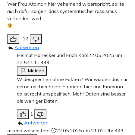
Wer Frau Ataman hier vehemend widerspricht, sollte
auch dafür sorgen, dass systematischer rassismus
verhindert wird.
-12
Antworten
Helmut Honecker und Erich Kohl
22.05.2025 um
22:54 Uhr
443T
Melden
Widersprechen ohne Fakten? Wir würden das nur
gerne nachrechnen. Einmann hier und Einmann
da ist recht unspezifisch. Mehr Daten sind besser
als weniger Daten.
1
Antworten
miregalwasdasteht
22.05.2025 um 21:02 Uhr
443T