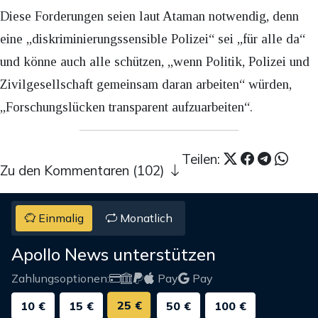
Diese Forderungen seien laut Ataman notwendig, denn
eine „diskriminierungssensible Polizei“ sei „für alle da“
und könne auch alle schützen, „wenn Politik, Polizei und
Zivilgesellschaft gemeinsam daran arbeiten“ würden,
„Forschungslücken transparent aufzuarbeiten“.
Teilen:
Zu den Kommentaren (102)
Einmalig
Monatlich
Apollo News unterstützen
Zahlungsoptionen:
Pay
Pay
25 €
10 €
15 €
50 €
100 €