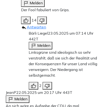
Melden
Der Fool fabuliert von Grips.
14
Antworten
Bärli Liegel
23.05.2025 um 07:14 Uhr
442T
Melden
Linksgrüne sind ideologisch so sehr
verstrahlt, daß sie sich der Realität und
der Konsequenzen für unser Land völlig
verweigern. Der Niedergang ist
selbstgemacht.
2
JeanP
22.05.2025 um 20:17 Uhr
443T
Melden
An sich wäre es Aufgabe der CDU, da mal