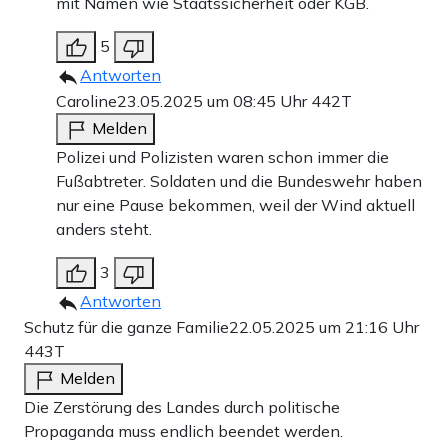
mit Namen wie Staatssicherheit oder KGB.
5
Antworten
Caroline
23.05.2025 um 08:45 Uhr
442T
Melden
Polizei und Polizisten waren schon immer die
Fußabtreter. Soldaten und die Bundeswehr haben
nur eine Pause bekommen, weil der Wind aktuell
anders steht.
3
Antworten
Schutz für die ganze Familie
22.05.2025 um 21:16 Uhr
443T
Melden
Die Zerstörung des Landes durch politische
Propaganda muss endlich beendet werden.