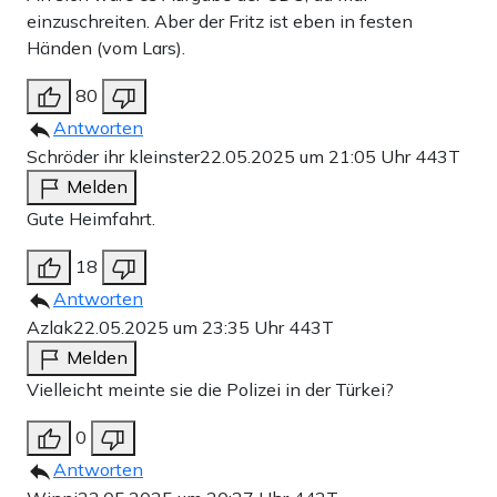
einzuschreiten. Aber der Fritz ist eben in festen
Händen (vom Lars).
80
Antworten
Schröder ihr kleinster
22.05.2025 um 21:05 Uhr
443T
Melden
Gute Heimfahrt.
18
Antworten
Azlak
22.05.2025 um 23:35 Uhr
443T
Melden
Vielleicht meinte sie die Polizei in der Türkei?
0
Antworten