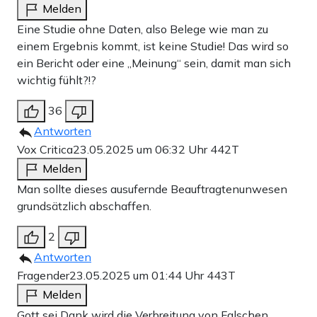
Melden
Eine Studie ohne Daten, also Belege wie man zu
einem Ergebnis kommt, ist keine Studie! Das wird so
ein Bericht oder eine „Meinung“ sein, damit man sich
wichtig fühlt?!?
36
Antworten
Vox Critica
23.05.2025 um 06:32 Uhr
442T
Melden
Man sollte dieses ausufernde Beauftragtenunwesen
grundsätzlich abschaffen.
2
Antworten
Fragender
23.05.2025 um 01:44 Uhr
443T
Melden
Gott sei Dank wird die Verbreitung von Falschen