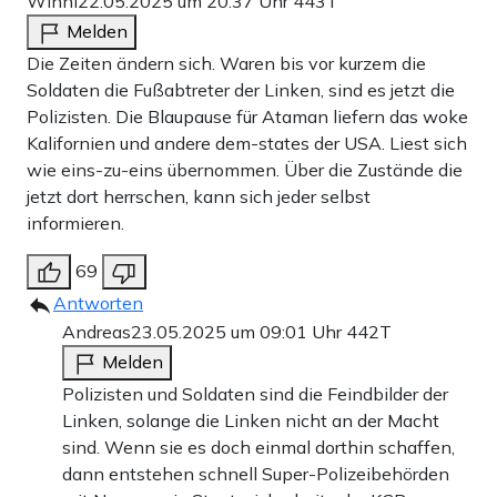
Winni
22.05.2025 um 20:37 Uhr
443T
Melden
Die Zeiten ändern sich. Waren bis vor kurzem die
Soldaten die Fußabtreter der Linken, sind es jetzt die
Polizisten. Die Blaupause für Ataman liefern das woke
Kalifornien und andere dem-states der USA. Liest sich
wie eins-zu-eins übernommen. Über die Zustände die
jetzt dort herrschen, kann sich jeder selbst
informieren.
69
Antworten
Andreas
23.05.2025 um 09:01 Uhr
442T
Melden
Polizisten und Soldaten sind die Feindbilder der
Linken, solange die Linken nicht an der Macht
sind. Wenn sie es doch einmal dorthin schaffen,
dann entstehen schnell Super-Polizeibehörden