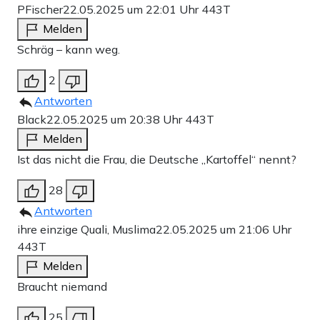
PFischer
22.05.2025 um 22:01 Uhr
443T
Melden
Schräg – kann weg.
2
Antworten
Black
22.05.2025 um 20:38 Uhr
443T
Melden
Ist das nicht die Frau, die Deutsche „Kartoffel“ nennt?
28
Antworten
ihre einzige Quali, Muslima
22.05.2025 um 21:06 Uhr
443T
Melden
Braucht niemand
25