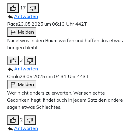
17
Antworten
Raos
23.05.2025 um 06:13 Uhr
442T
Melden
Nur etwas in den Raum werfen und hoffen das etwas
hängen bleibt!
3
Antworten
Chrila
23.05.2025 um 04:31 Uhr
443T
Melden
War nicht anders zu erwarten. Wer schlechte
Gedanken hegt, findet auch in jedem Satz den andere
sagen etwas Schlechtes.
2
Antworten