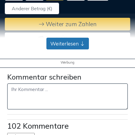
Weiter zum Zahlen
Bank-Überweisung
Weiterlesen
Werbung
Kommentar schreiben
102 Kommentare