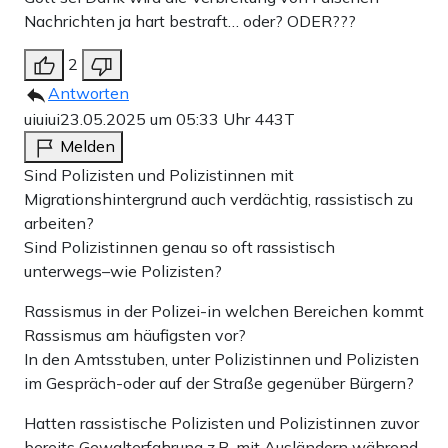
Nachrichten ja hart bestraft… oder? ODER???
2
Antworten
uiuiui
23.05.2025 um 05:33 Uhr
443T
Melden
Sind Polizisten und Polizistinnen mit
Migrationshintergrund auch verdächtig, rassistisch zu
arbeiten?
Sind Polizistinnen genau so oft rassistisch
unterwegs–wie Polizisten?
Rassismus in der Polizei-in welchen Bereichen kommt
Rassismus am häufigsten vor?
In den Amtsstuben, unter Polizistinnen und Polizisten
im Gespräch-oder auf der Straße gegenüber Bürgern?
Hatten rassistische Polizisten und Polizistinnen zuvor
bereits Gewalterfahrung z.B. mit Ausländern während