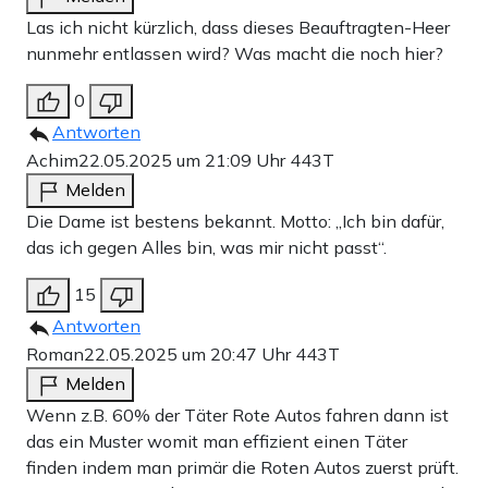
Las ich nicht kürzlich, dass dieses Beauftragten-Heer
nunmehr entlassen wird? Was macht die noch hier?
0
Antworten
Achim
22.05.2025 um 21:09 Uhr
443T
Melden
Die Dame ist bestens bekannt. Motto: „Ich bin dafür,
das ich gegen Alles bin, was mir nicht passt“.
15
Antworten
Roman
22.05.2025 um 20:47 Uhr
443T
Melden
Wenn z.B. 60% der Täter Rote Autos fahren dann ist
das ein Muster womit man effizient einen Täter
finden indem man primär die Roten Autos zuerst prüft.