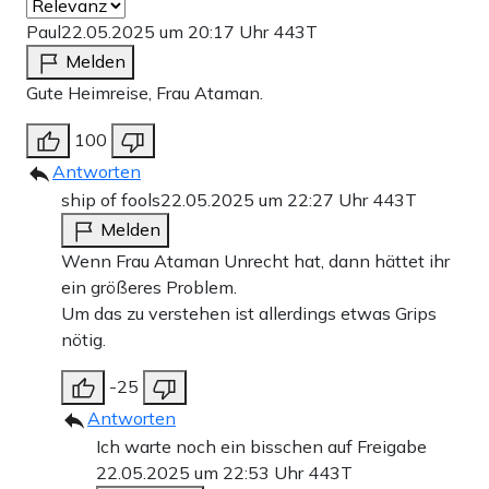
Paul
22.05.2025 um 20:17 Uhr
443T
Melden
Gute Heimreise, Frau Ataman.
100
Antworten
ship of fools
22.05.2025 um 22:27 Uhr
443T
Melden
Wenn Frau Ataman Unrecht hat, dann hättet ihr
ein größeres Problem.
Um das zu verstehen ist allerdings etwas Grips
nötig.
-25
Antworten
Ich warte noch ein bisschen auf Freigabe
22.05.2025 um 22:53 Uhr
443T