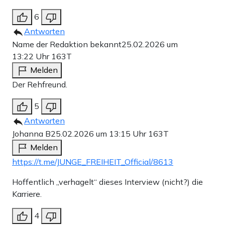
6
Antworten
Name der Redaktion bekannt
25.02.2026 um
13:22 Uhr
163T
Melden
Der Rehfreund.
5
Antworten
Johanna B
25.02.2026 um 13:15 Uhr
163T
Melden
https://t.me/JUNGE_FREIHEIT_Official/8613
Hoffentlich „verhagelt“ dieses Interview (nicht?) die
Karriere.
4