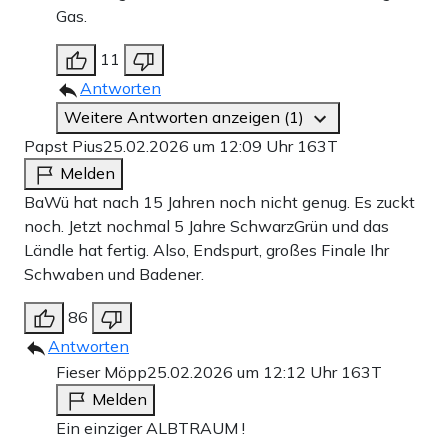
Gas.
11
Antworten
Weitere Antworten anzeigen (1)
Papst Pius
25.02.2026 um 12:09 Uhr
163T
Melden
BaWü hat nach 15 Jahren noch nicht genug. Es zuckt
noch. Jetzt nochmal 5 Jahre SchwarzGrün und das
Ländle hat fertig. Also, Endspurt, großes Finale Ihr
Schwaben und Badener.
86
Antworten
Fieser Möpp
25.02.2026 um 12:12 Uhr
163T
Melden
Ein einziger ALBTRAUM !