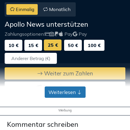
Einmalig
Monatlich
Apollo News unterstützen
Zahlungsoptionen:
Pay
Pay
25 €
10 €
15 €
50 €
100 €
Weiter zum Zahlen
Bank-Überweisung
Weiterlesen
Werbung
Kommentar schreiben