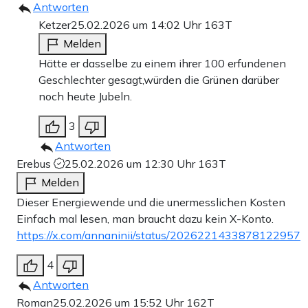
Antworten
Ketzer
25.02.2026 um 14:02 Uhr
163T
Melden
Hätte er dasselbe zu einem ihrer 100 erfundenen
Geschlechter gesagt,würden die Grünen darüber
noch heute Jubeln.
3
Antworten
Erebus
25.02.2026 um 12:30 Uhr
163T
Melden
Dieser Energiewende und die unermesslichen Kosten
Einfach mal lesen, man braucht dazu kein X-Konto.
https://x.com/annaninii/status/2026221433878122957
4
Antworten
Roman
25.02.2026 um 15:52 Uhr
162T