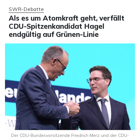
SWR-Debatte
Als es um Atomkraft geht, verfällt
CDU-Spitzenkandidat Hagel
endgültig auf Grünen-Linie
Der CDU-Bundesvorsitzende Friedrich Merz und der CDU-