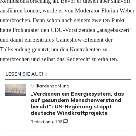
Kernfusionsforschung an. Bevor er diesen aber sinnvoll
ausführen konnte, wurde er von Moderator Florian Weber
unterbrochen. Denn schon nach seinem zweiten Punkt
hatte Frohnmaier den CDU-Vorsitzenden „ausgebuzzert“
und damit ein zentrales Gameshow-Element der
Talksendung genutzt, um den Kontrahenten zu
unterbrechen und selbst das Rederecht zu erhalten.
LESEN SIE AUCH:
Milliardenzahlung
„Verdienen ein Energiesystem, das
auf gesundem Menschenverstand
beruht“: US-Regierung stoppt
deutsche Windkraftprojekte
Redaktion
•
106