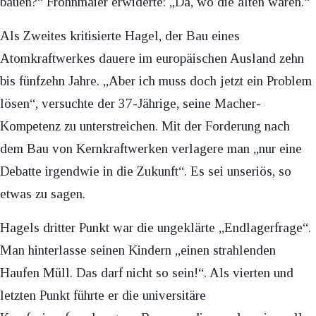
bauen?“ Frohnmaier erwiderte: „Da, wo die alten waren.“
Als Zweites kritisierte Hagel, der Bau eines
Atomkraftwerkes dauere im europäischen Ausland zehn
bis fünfzehn Jahre. „Aber ich muss doch jetzt ein Problem
lösen“, versuchte der 37-Jährige, seine Macher-
Kompetenz zu unterstreichen. Mit der Forderung nach
dem Bau von Kernkraftwerken verlagere man „nur eine
Debatte irgendwie in die Zukunft“. Es sei unseriös, so
etwas zu sagen.
Hagels dritter Punkt war die ungeklärte „Endlagerfrage“.
Man hinterlasse seinen Kindern „einen strahlenden
Haufen Müll. Das darf nicht so sein!“. Als vierten und
letzten Punkt führte er die universitäre