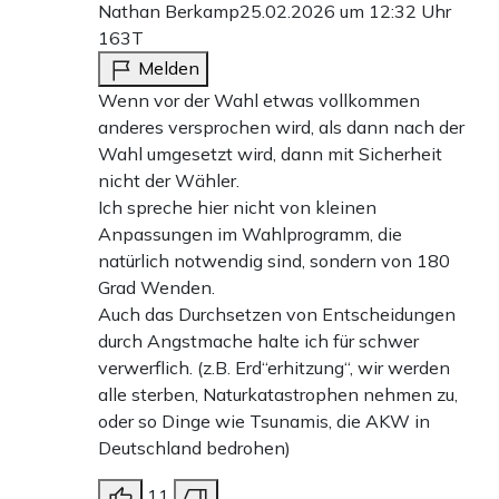
Nathan Berkamp
25.02.2026 um 12:32 Uhr
163T
Melden
Wenn vor der Wahl etwas vollkommen
anderes versprochen wird, als dann nach der
Wahl umgesetzt wird, dann mit Sicherheit
nicht der Wähler.
Ich spreche hier nicht von kleinen
Anpassungen im Wahlprogramm, die
natürlich notwendig sind, sondern von 180
Grad Wenden.
Auch das Durchsetzen von Entscheidungen
durch Angstmache halte ich für schwer
verwerflich. (z.B. Erd“erhitzung“, wir werden
alle sterben, Naturkatastrophen nehmen zu,
oder so Dinge wie Tsunamis, die AKW in
Deutschland bedrohen)
11