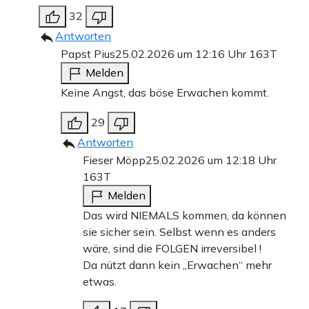
32
Antworten
Papst Pius
25.02.2026 um 12:16 Uhr
163T
Melden
Keine Angst, das böse Erwachen kommt.
29
Antworten
Fieser Möpp
25.02.2026 um 12:18 Uhr
163T
Melden
Das wird NIEMALS kommen, da können
sie sicher sein. Selbst wenn es anders
wäre, sind die FOLGEN irreversibel !
Da nützt dann kein „Erwachen“ mehr
etwas.