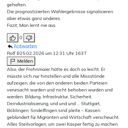
gehalten.
Die prognostizierten Wahlergebnisse signalisieren
aber etwas ganz anderes.
Fazit: Man lernt nie aus.
0
Antworten
Rolf B
25.02.2026 um 12:31 Uhr
163T
Melden
Also, der Frohnmaier hätte es doch so leicht. Er
müsste sich nur hinstellen und alle Missstände
aufzeigen, die von den anderen beiden Parteien
verursacht wurden und nicht behoben wurden und
werden. Bildung, Infrastruktur, Sicherheit,
Deindustrialisierung, und und und … Stuttgart,
Böblingen, Sindelfingen sind pleite – Kassen
geblündert für Migranten und Wirtschaft verscheucht.
Alles Steilvorlagen, um zwei Kasper fertig zu machen.