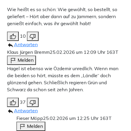
Wie heißt es so schön: Wie gewählt, so bestellt, so
geliefert – Hört aber dann auf zu Jammern, sondern
genießt einfach, was ihr gewählt habt!
10
Antworten
Klaus Jürgen Bremm
25.02.2026 um 12:09 Uhr
163T
Melden
Hagel ist ebenso wie Özdemir unredlich. Wenn man
die beiden so hört, müsste es dem „Ländle“ doch
glänzend gehen. Schließlich regieren Grün und
Schwarz da schon seit zehn Jahren.
37
Antworten
Fieser Möpp
25.02.2026 um 12:25 Uhr
163T
Melden