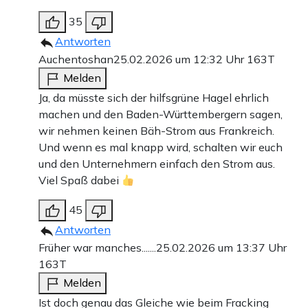
35
Antworten
Auchentoshan
25.02.2026 um 12:32 Uhr
163T
Melden
Ja, da müsste sich der hilfsgrüne Hagel ehrlich
machen und den Baden-Württembergern sagen,
wir nehmen keinen Bäh-Strom aus Frankreich.
Und wenn es mal knapp wird, schalten wir euch
und den Unternehmern einfach den Strom aus.
Viel Spaß dabei
45
Antworten
Früher war manches.......
25.02.2026 um 13:37 Uhr
163T
Melden
Ist doch genau das Gleiche wie beim Fracking