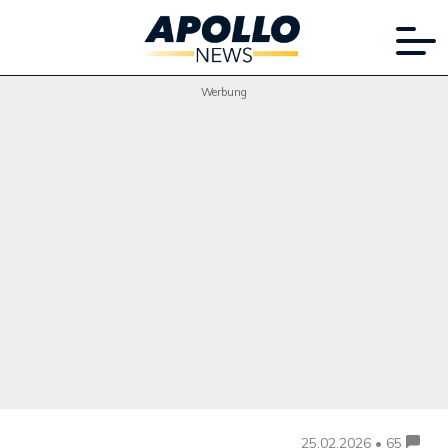
Werbung
25.02.2026 • 65