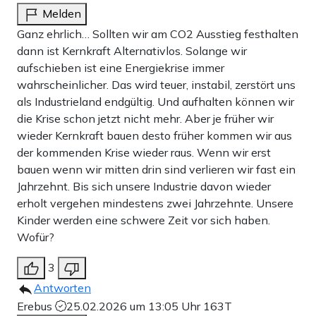
Melden
Ganz ehrlich… Sollten wir am CO2 Ausstieg festhalten
dann ist Kernkraft Alternativlos. Solange wir
aufschieben ist eine Energiekrise immer
wahrscheinlicher. Das wird teuer, instabil, zerstört uns
als Industrieland endgültig. Und aufhalten können wir
die Krise schon jetzt nicht mehr. Aber je früher wir
wieder Kernkraft bauen desto früher kommen wir aus
der kommenden Krise wieder raus. Wenn wir erst
bauen wenn wir mitten drin sind verlieren wir fast ein
Jahrzehnt. Bis sich unsere Industrie davon wieder
erholt vergehen mindestens zwei Jahrzehnte. Unsere
Kinder werden eine schwere Zeit vor sich haben.
Wofür?
3
Antworten
Erebus
25.02.2026 um 13:05 Uhr
163T