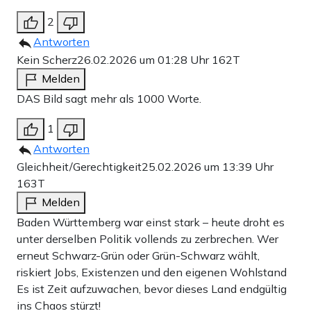
2
Antworten
Kein Scherz
26.02.2026 um 01:28 Uhr
162T
Melden
DAS Bild sagt mehr als 1000 Worte.
1
Antworten
Gleichheit/Gerechtigkeit
25.02.2026 um 13:39 Uhr
163T
Melden
Baden Württemberg war einst stark – heute droht es
unter derselben Politik vollends zu zerbrechen. Wer
erneut Schwarz-Grün oder Grün-Schwarz wählt,
riskiert Jobs, Existenzen und den eigenen Wohlstand
Es ist Zeit aufzuwachen, bevor dieses Land endgültig
ins Chaos stürzt!