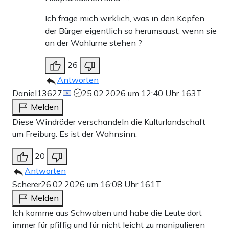
Ich frage mich wirklich, was in den Köpfen
der Bürger eigentlich so herumsaust, wenn sie
an der Wahlurne stehen ?
26
Antworten
Daniel13627
25.02.2026 um 12:40 Uhr
163T
Melden
Diese Windräder verschandeln die Kulturlandschaft
um Freiburg. Es ist der Wahnsinn.
20
Antworten
Scherer
26.02.2026 um 16:08 Uhr
161T
Melden
Ich komme aus Schwaben und habe die Leute dort
immer für pfiffig und für nicht leicht zu manipulieren