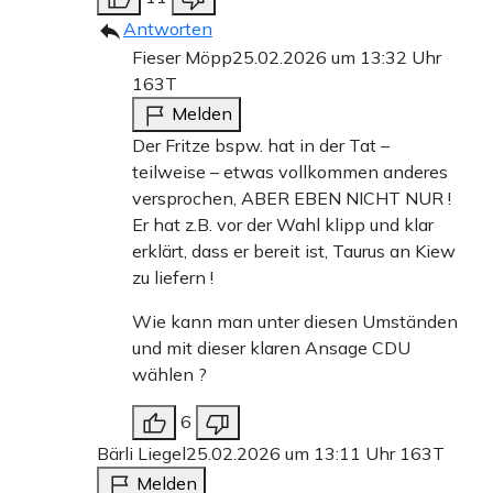
Antworten
Fieser Möpp
25.02.2026 um 13:32 Uhr
163T
Melden
Der Fritze bspw. hat in der Tat –
teilweise – etwas vollkommen anderes
versprochen, ABER EBEN NICHT NUR !
Er hat z.B. vor der Wahl klipp und klar
erklärt, dass er bereit ist, Taurus an Kiew
zu liefern !
Wie kann man unter diesen Umständen
und mit dieser klaren Ansage CDU
wählen ?
6
Bärli Liegel
25.02.2026 um 13:11 Uhr
163T
Melden