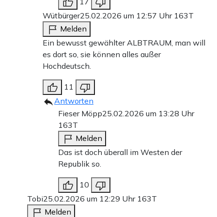
17
Wütbürger
25.02.2026 um 12:57 Uhr
163T
Melden
Ein bewusst gewählter ALBTRAUM, man will
es dort so, sie können alles außer
Hochdeutsch.
11
Antworten
Fieser Möpp
25.02.2026 um 13:28 Uhr
163T
Melden
Das ist doch überall im Westen der
Republik so.
10
Tobi
25.02.2026 um 12:29 Uhr
163T
Melden