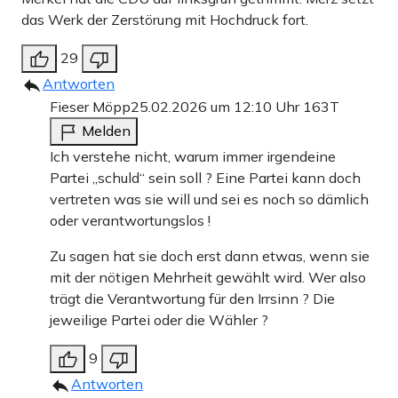
das Werk der Zerstörung mit Hochdruck fort.
29
Antworten
Fieser Möpp
25.02.2026 um 12:10 Uhr
163T
Melden
Ich verstehe nicht, warum immer irgendeine
Partei „schuld“ sein soll ? Eine Partei kann doch
vertreten was sie will und sei es noch so dämlich
oder verantwortungslos !
Zu sagen hat sie doch erst dann etwas, wenn sie
mit der nötigen Mehrheit gewählt wird. Wer also
trägt die Verantwortung für den Irrsinn ? Die
jeweilige Partei oder die Wähler ?
9
Antworten