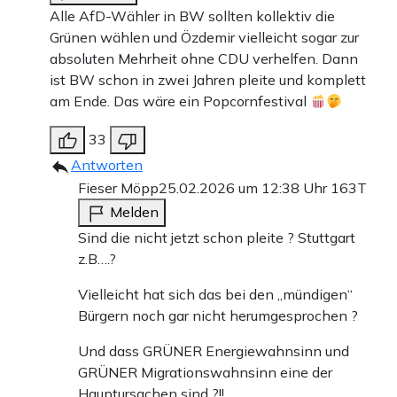
Alle AfD-Wähler in BW sollten kollektiv die
Grünen wählen und Özdemir vielleicht sogar zur
absoluten Mehrheit ohne CDU verhelfen. Dann
ist BW schon in zwei Jahren pleite und komplett
am Ende. Das wäre ein Popcornfestival
33
Antworten
Fieser Möpp
25.02.2026 um 12:38 Uhr
163T
Melden
Sind die nicht jetzt schon pleite ? Stuttgart
z.B….?
Vielleicht hat sich das bei den „mündigen“
Bürgern noch gar nicht herumgesprochen ?
Und dass GRÜNER Energiewahnsinn und
GRÜNER Migrationswahnsinn eine der
Hauptursachen sind ?!!