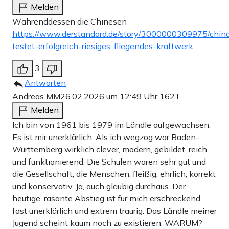
Melden
Währenddessen die Chinesen
https://www.derstandard.de/story/3000000309975/chin
testet-erfolgreich-riesiges-fliegendes-kraftwerk
3
Antworten
Andreas MM
26.02.2026 um 12:49 Uhr
162T
Melden
Ich bin von 1961 bis 1979 im Ländle aufgewachsen.
Es ist mir unerklärlich: Als ich wegzog war Baden-
Württemberg wirklich clever, modern, gebildet, reich
und funktionierend. Die Schulen waren sehr gut und
die Gesellschaft, die Menschen, fleißig, ehrlich, korrekt
und konservativ. Ja, auch gläubig durchaus. Der
heutige, rasante Abstieg ist für mich erschreckend,
fast unerklärlich und extrem traurig. Das Ländle meiner
Jugend scheint kaum noch zu existieren. WARUM?