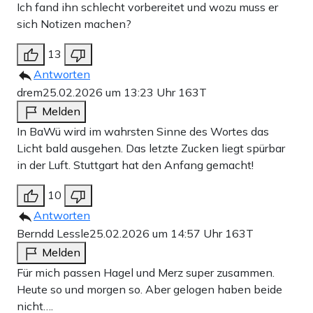
Ich fand ihn schlecht vorbereitet und wozu muss er
sich Notizen machen?
13
Antworten
drem
25.02.2026 um 13:23 Uhr
163T
Melden
In BaWü wird im wahrsten Sinne des Wortes das
Licht bald ausgehen. Das letzte Zucken liegt spürbar
in der Luft. Stuttgart hat den Anfang gemacht!
10
Antworten
Berndd Lessle
25.02.2026 um 14:57 Uhr
163T
Melden
Für mich passen Hagel und Merz super zusammen.
Heute so und morgen so. Aber gelogen haben beide
nicht….