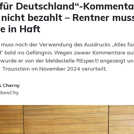
 für Deutschland“-Kommenta
 nicht bezahlt – Rentner mus
e in Haft
 muss nach der Verwendung des Ausdrucks „Alles fü
“ bald ins Gefängnis. Wegen zweier Kommentare au
 wurde er von der Meldestelle REspect! angezeigt u
 Traunstein im November 2024 verurteilt.
s Cherny
orisChy