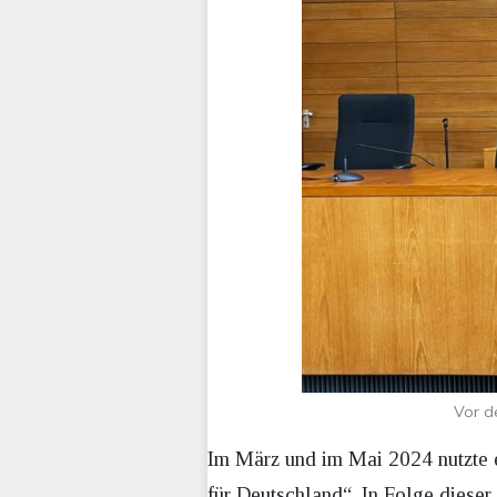
Vor d
Im März und im Mai 2024 nutzte 
für Deutschland“. In Folge diese