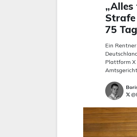
„Alles
Strafe
75 Tag
Ein Rentner
Deutschland
Plattform X
Amtsgericht
Bori
@B