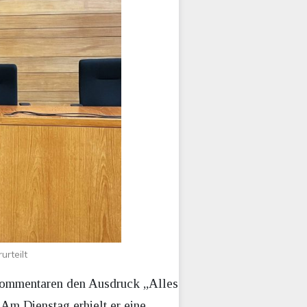
rteilt
 Kommentaren den Ausdruck „Alles
Am Dienstag erhielt er eine