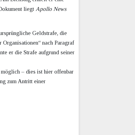
s Dokument liegt
Apollo News
 ursprüngliche Geldstrafe, die
r Organisationen“ nach Paragraf
te er die Strafe aufgrund seiner
möglich – dies ist hier offenbar
ng zum Antritt einer