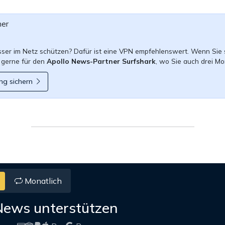
ner
esser im Netz schützen? Dafür ist eine VPN empfehlenswert. Wenn Sie 
 gerne für den
Apollo News-Partner Surfshark
, wo Sie auch drei Mo
ng sichern
Monatlich
News unterstützen