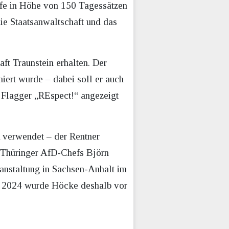
rafe in Höhe von 150 Tagessätzen
die Staatsanwaltschaft und das
ft Traunstein erhalten. Der
miert wurde – dabei soll er auch
d Flagger „REspect!“ angezeigt
A verwendet – der Rentner
 Thüringer AfD-Chefs Björn
nstaltung in Sachsen-Anhalt im
ai 2024 wurde Höcke deshalb vor