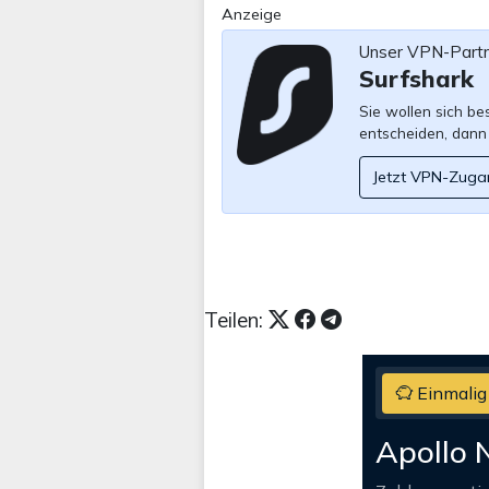
Anzeige
Unser VPN-Part
Surfshark
Sie wollen sich b
entscheiden, dann
Jetzt VPN-Zuga
Teilen:
Einmalig
Apollo 