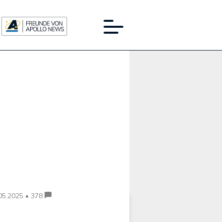
Werbung:
05.2025 • 378