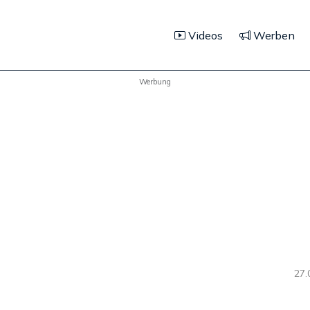
Videos
Werben
Werbung
27.