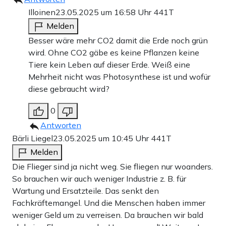
Illoinen
23.05.2025 um 16:58 Uhr
441T
Melden
Besser wäre mehr CO2 damit die Erde noch grün
wird. Ohne CO2 gäbe es keine Pflanzen keine
Tiere kein Leben auf dieser Erde. Weiß eine
Mehrheit nicht was Photosynthese ist und wofür
diese gebraucht wird?
0
Antworten
Bärli Liegel
23.05.2025 um 10:45 Uhr
441T
Melden
Die Flieger sind ja nicht weg. Sie fliegen nur woanders.
So brauchen wir auch weniger Industrie z. B. für
Wartung und Ersatzteile. Das senkt den
Fachkräftemangel. Und die Menschen haben immer
weniger Geld um zu verreisen. Da brauchen wir bald