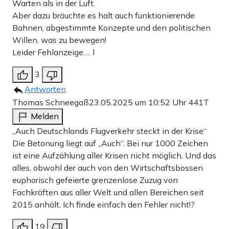
Warten als in der Luft.
Aber dazu bräuchte es halt auch funktionierende
Bahnen, abgestimmte Konzepte und den politischen
Willen, was zu bewegen!
Leider Fehlanzeige…. l
3
Antworten
Thomas Schneegaß
23.05.2025 um 10:52 Uhr
441T
Melden
„Auch Deutschlands Flugverkehr steckt in der Krise“
Die Betonung liegt auf „Auch“. Bei nur 1000 Zeichen
ist eine Aufzählung aller Krisen nicht möglich. Und das
alles, obwohl der auch von den Wirtschaftsbossen
euphorisch gefeierte grenzenlose Zuzug von
Fachkräften aus aller Welt und allen Bereichen seit
2015 anhält. Ich finde einfach den Fehler nicht!?
19