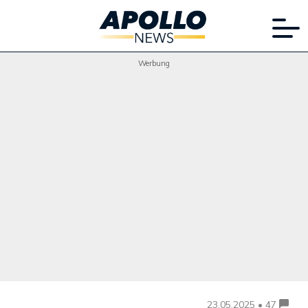
Werbung
23.05.2025 • 47