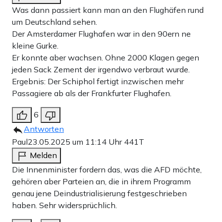
Was dann passiert kann man an den Flughäfen rund
um Deutschland sehen.
Der Amsterdamer Flughafen war in den 90ern ne
kleine Gurke.
Er konnte aber wachsen. Ohne 2000 Klagen gegen
jeden Sack Zement der irgendwo verbraut wurde.
Ergebnis: Der Schiphol fertigt inzwischen mehr
Passagiere ab als der Frankfurter Flughafen.
6
Antworten
Paul
23.05.2025 um 11:14 Uhr
441T
Melden
Die Innenminister fordern das, was die AFD möchte,
gehören aber Parteien an, die in ihrem Programm
genau jene Deindustrialisierung festgeschrieben
haben. Sehr widersprüchlich.