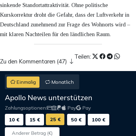
sinkende Standortattraktivität. Ohne politische
Kurskorrektur droht die Gefahr, dass der Luftverkehr in
Deutschland zunehmend zur Frage des Wohnorts wird –
mit klaren Nachteilen für den ländlichen Raum.
Teilen:
Zu den Kommentaren (47)
Einmalig
Monatlich
Apollo News unterstützen
Zahlungsoptionen:
Pay
Pay
25 €
10 €
15 €
50 €
100 €