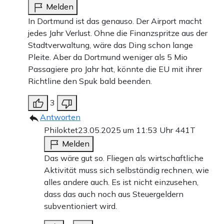
Melden
In Dortmund ist das genauso. Der Airport macht
jedes Jahr Verlust. Ohne die Finanzspritze aus der
Stadtverwaltung, wäre das Ding schon lange
Pleite. Aber da Dortmund weniger als 5 Mio
Passagiere pro Jahr hat, könnte die EU mit ihrer
Richtline den Spuk bald beenden.
3
Antworten
Philoktet
23.05.2025 um 11:53 Uhr
441T
Melden
Das wäre gut so. Fliegen als wirtschaftliche
Aktivität muss sich selbständig rechnen, wie
alles andere auch. Es ist nicht einzusehen,
dass das auch noch aus Steuergeldern
subventioniert wird.