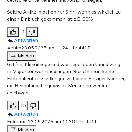
Solche Artikel machen nur Sinn, wenn es wirklich zu
einen Einbruch gekommen ist, z.B. 80%.
-1
Antworten
Achim
23.05.2025 um 11:24 Uhr
441T
Melden
Gut fürs Klimaimage und wie Tegel eben Umnutzung
in Migrantenwohnsiedlungen. Braucht man keine
Einfamilienhaussiedlungen zu bauen. Einziger Nachtei,
die Heimaturlaube gewisser Menschen werden
erschwert.
15
Antworten
Erdaraner
23.05.2025 um 11:36 Uhr
441T
Melden