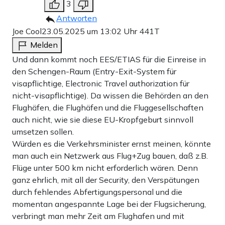
3
Antworten
Joe Cool
23.05.2025 um 13:02 Uhr
441T
Melden
Und dann kommt noch EES/ETIAS für die Einreise in
den Schengen-Raum (Entry-Exit-System für
visapflichtige, Electronic Travel authorization für
nicht-visapflichtige). Da wissen die Behörden an den
Flughäfen, die Flughäfen und die Fluggesellschaften
auch nicht, wie sie diese EU-Kropfgeburt sinnvoll
umsetzen sollen.
Würden es die Verkehrsminister ernst meinen, könnte
man auch ein Netzwerk aus Flug+Zug bauen, daß z.B.
Flüge unter 500 km nicht erforderlich wären. Denn
ganz ehrlich, mit all der Security, den Verspätungen
durch fehlendes Abfertigungspersonal und die
momentan angespannte Lage bei der Flugsicherung,
verbringt man mehr Zeit am Flughafen und mit