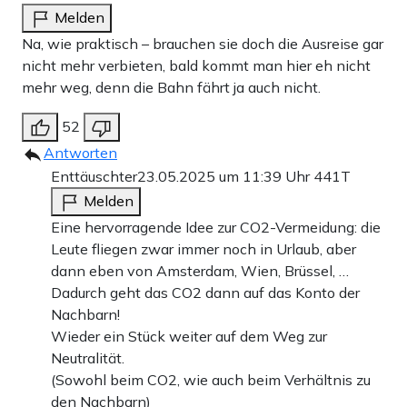
Melden
Na, wie praktisch – brauchen sie doch die Ausreise gar
nicht mehr verbieten, bald kommt man hier eh nicht
mehr weg, denn die Bahn fährt ja auch nicht.
52
Antworten
Enttäuschter
23.05.2025 um 11:39 Uhr
441T
Melden
Eine hervorragende Idee zur CO2-Vermeidung: die
Leute fliegen zwar immer noch in Urlaub, aber
dann eben von Amsterdam, Wien, Brüssel, …
Dadurch geht das CO2 dann auf das Konto der
Nachbarn!
Wieder ein Stück weiter auf dem Weg zur
Neutralität.
(Sowohl beim CO2, wie auch beim Verhältnis zu
den Nachbarn)