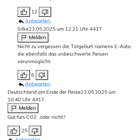
12
Antworten
Silke
23.05.2025 um 12:21 Uhr
441T
Melden
Nicht zu vergessen die Totgeburt namens E-Auto,
die ebenfalls das unbeschwerte Reisen
verunmöglicht.
6
Antworten
Deutschland am Ende der Reise
23.05.2025 um
10:40 Uhr
441T
Melden
Gut fürs CO2…oder nicht?
25
Antworten