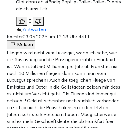
Gibt dann eh ständig PopUp-Baller-Baller-Events
gleich ums Eck.
5
Antworten
Koester
23.05.2025 um 13:18 Uhr
441T
Melden
Fliegen wird nicht zum Luxusgut, wenn ich sehe, wie
die Auslastung und die Passagieranzahl in Frankfurt
ist. Wenn statt 60 Millionen pro Jahr ab Frankfurt nur
noch 10 Millionen fliegen, dann kann man vom
Luxusgut sprechen ! Auch die taeglichen Fluege von
Emirates und Qatar in die Golfstaaten zeigen mir, dass
es nicht um Verzicht geht. Die Fluege sind immer gut
gebucht ! Geld ist scheinbar noch reichlich vorhanden,
da sich ja auch die Pauschalreisen in den letzten
Jahren sehr stark verteuern haben. Moeglicherweise
sind es mehr Geschaeftsleute, die ab Frankfurt fuer
deutsche Unternehmen ins Ausland fliegen.