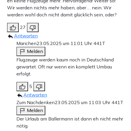
eh keine Flugzeuge mehr. Hervorragend! Weiter so!
Wir werden nichts mehr haben, aber … nein. Wir
werden wohl doch nicht damit glücklich sein, oder?
27
Antworten
Marichen
23.05.2025 um 11:01 Uhr
441T
Melden
Flugzeuge werden kaum noch in Deutschland
gewartet. Oft nur wenn ein komplett Umbau
erfolgt.
5
Antworten
Zum Nachdenken
23.05.2025 um 11:03 Uhr
441T
Melden
Der Urlaub am Ballermann ist dann eh nicht mehr
nötig.