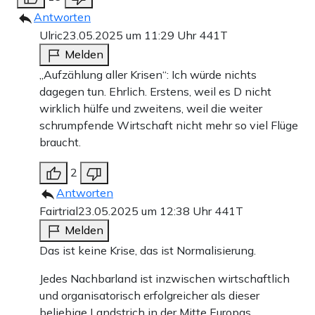
Antworten
Ulric
23.05.2025 um 11:29 Uhr
441T
Melden
„Aufzählung aller Krisen“: Ich würde nichts
dagegen tun. Ehrlich. Erstens, weil es D nicht
wirklich hülfe und zweitens, weil die weiter
schrumpfende Wirtschaft nicht mehr so viel Flüge
braucht.
2
Antworten
Fairtrial
23.05.2025 um 12:38 Uhr
441T
Melden
Das ist keine Krise, das ist Normalisierung.
Jedes Nachbarland ist inzwischen wirtschaftlich
und organisatorisch erfolgreicher als dieser
beliebige Landstrich in der Mitte Europas.