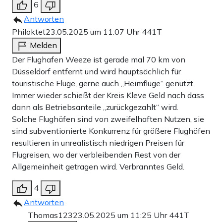
6
Antworten
Philoktet
23.05.2025 um 11:07 Uhr
441T
Melden
Der Flughafen Weeze ist gerade mal 70 km von
Düsseldorf entfernt und wird hauptsächlich für
touristische Flüge, gerne auch „Heimflüge“ genutzt.
Immer wieder schießt der Kreis Kleve Geld nach dass
dann als Betriebsanteile „zurückgezahlt“ wird.
Solche Flughäfen sind von zweifelhaften Nutzen, sie
sind subventionierte Konkurrenz für größere Flughäfen
resultieren in unrealistisch niedrigen Preisen für
Flugreisen, wo der verbleibenden Rest von der
Allgemeinheit getragen wird. Verbranntes Geld.
4
Antworten
Thomas123
23.05.2025 um 11:25 Uhr
441T