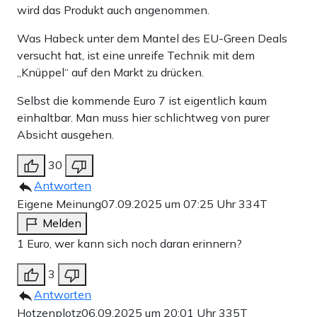
wird das Produkt auch angenommen.
Was Habeck unter dem Mantel des EU-Green Deals
versucht hat, ist eine unreife Technik mit dem
„Knüppel“ auf den Markt zu drücken.
Selbst die kommende Euro 7 ist eigentlich kaum
einhaltbar. Man muss hier schlichtweg von purer
Absicht ausgehen.
30
Antworten
Eigene Meinung
07.09.2025 um 07:25 Uhr
334T
Melden
1 Euro, wer kann sich noch daran erinnern?
3
Antworten
Hotzenplotz
06.09.2025 um 20:01 Uhr
335T