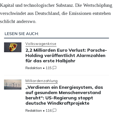
Kapital und technologischer Substanz. Die Wertschöpfung
verschwindet aus Deutschland, die Emissionen entstehen
schlicht anderswo.
LESEN SIE AUCH:
Volkswagenkrise
2,2 Milliarden Euro Verlust: Porsche-
Holding veröffentlicht Alarmzahlen
für das erste Halbjahr
Redaktion
•
115
Milliardenzahlung
„Verdienen ein Energiesystem, das
auf gesundem Menschenverstand
beruht“: US-Regierung stoppt
deutsche Windkraftprojekte
Redaktion
•
116