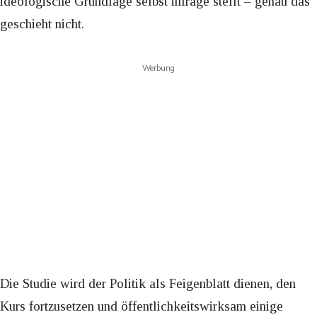
ideologische Grundlage selbst infrage stellt – genau das
geschieht nicht.
Werbung
Die Studie wird der Politik als Feigenblatt dienen, den
Kurs fortzusetzen und öffentlichkeitswirksam einige