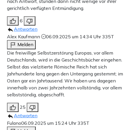
nach Antwort, stünden dann nicht wenige vor ihrer
gerichtlich verfügten Entmündigung.
6
Antworten
Alex Kaufmann
06.09.2025 um 14:34 Uhr
335T
Melden
Die freiwillige Selbstzerstörung Europas, vor allem
Deutschlands, wird in die Geschichtsbücher eingehen.
Selbst das vielzitierte Römische Reich hat sich
Jahrhunderte lang gegen den Untergang gestemmt; im
Osten gar ein Jahrtausend. Wir haben uns dagegen
innerhalb von zwei Jahrzehnten vollständig, vor allem
selbstständig, abgeschafft.
25
Antworten
Fulano
06.09.2025 um 15:24 Uhr
335T