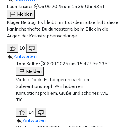
baumknurrer
06.09.2025 um 15:39 Uhr
335T
Melden
Kluger Beitrag. Es bleibt mir trotzdem rätselhaft, diese
kaninchenhafte Duldungsstarre beim Blick in die
Augen der Katastrophenschlange.
10
Antworten
Tom Kolbe
06.09.2025 um 15:47 Uhr
335T
Melden
Vielen Dank. Es hängen zu viele am
Subventionstropf. Wir haben ein
Korruptionsproblem. Grüße und schönes WE
TK
14
Antworten