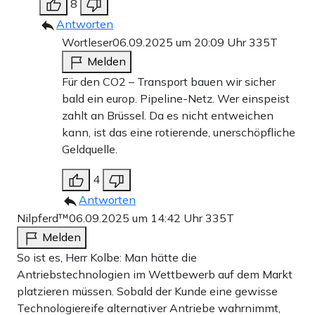
8
Antworten
Wortleser
06.09.2025 um 20:09 Uhr
335T
Melden
Für den CO2 – Transport bauen wir sicher
bald ein europ. Pipeline-Netz. Wer einspeist
zahlt an Brüssel. Da es nicht entweichen
kann, ist das eine rotierende, unerschöpfliche
Geldquelle.
4
Antworten
Nilpferd™
06.09.2025 um 14:42 Uhr
335T
Melden
So ist es, Herr Kolbe: Man hätte die
Antriebstechnologien im Wettbewerb auf dem Markt
platzieren müssen. Sobald der Kunde eine gewisse
Technologiereife alternativer Antriebe wahrnimmt,