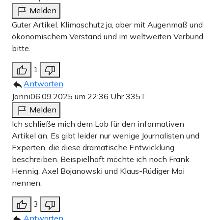
Melden
Guter Artikel. Klimaschutz ja, aber mit Augenmaß und
ökonomischem Verstand und im weltweiten Verbund
bitte.
1
Antworten
Janni
06.09.2025 um 22:36 Uhr
335T
Melden
Ich schließe mich dem Lob für den informativen
Artikel an. Es gibt leider nur wenige Journalisten und
Experten, die diese dramatische Entwicklung
beschreiben. Beispielhaft möchte ich noch Frank
Hennig, Axel Bojanowski und Klaus-Rüdiger Mai
nennen.
3
Antworten