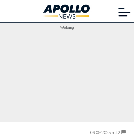
Werbung
06.09.2025 • 42