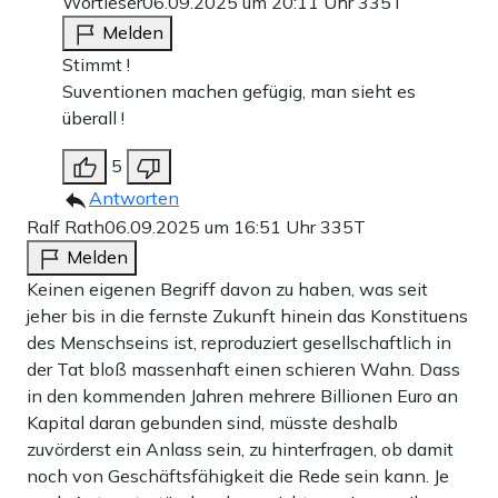
Wortleser
06.09.2025 um 20:11 Uhr
335T
Melden
Stimmt !
Suventionen machen gefügig, man sieht es
überall !
5
Antworten
Ralf Rath
06.09.2025 um 16:51 Uhr
335T
Melden
Keinen eigenen Begriff davon zu haben, was seit
jeher bis in die fernste Zukunft hinein das Konstituens
des Menschseins ist, reproduziert gesellschaftlich in
der Tat bloß massenhaft einen schieren Wahn. Dass
in den kommenden Jahren mehrere Billionen Euro an
Kapital daran gebunden sind, müsste deshalb
zuvörderst ein Anlass sein, zu hinterfragen, ob damit
noch von Geschäftsfähigkeit die Rede sein kann. Je