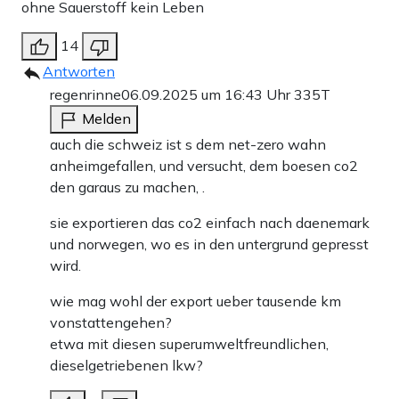
ohne Sauerstoff kein Leben
14
Antworten
regenrinne
06.09.2025 um 16:43 Uhr
335T
Melden
auch die schweiz ist s dem net-zero wahn
anheimgefallen, und versucht, dem boesen co2
den garaus zu machen, .
sie exportieren das co2 einfach nach daenemark
und norwegen, wo es in den untergrund gepresst
wird.
wie mag wohl der export ueber tausende km
vonstattengehen?
etwa mit diesen superumweltfreundlichen,
dieselgetriebenen lkw?