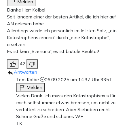
Melden
Danke Herr Kolbe!
Seit langem einer der besten Artikel, die ich hier auf
AN gelesen habe.
Allerdings würde ich persönlich im letzten Satz, „ein
Katastrophenszenario“ durch „eine Katastrophe“,
ersetzen.
Es ist kein „Szenario“, es ist brutale Realität!
42
Antworten
Tom Kolbe
06.09.2025 um 14:37 Uhr
335T
Melden
Vielen Dank. Ich muss den Katastrophismus für
mich selbst immer etwas bremsen, um nicht zu
verbittert zu schreiben. Aber Siehaben recht.
Schöne Grüße und schönes WE
TK