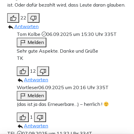
ist. Oder dafür bezahlt wird, dass Leute daran glauben.
22
Antworten
Tom Kolbe
06.09.2025 um 15:30 Uhr
335T
Melden
Sehr gute Aspekte. Danke und Grüße
TK
12
Antworten
Wortleser
06.09.2025 um 20:16 Uhr
335T
Melden
(das ist ja das Erneuerbare…) – herrlich !
1
Antworten
TFL
07.09.2025 um 11:32 Uhr
334T