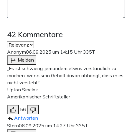
Weiter zum Zahlen
Bank-Überweisung
42 Kommentare
Anonym
06.09.2025 um 14:15 Uhr
335T
Melden
„Es ist schwierig, jemandem etwas verständlich zu
machen, wenn sein Gehalt davon abhängt, dass er es
nicht versteht!“
Upton Sinclair
Amerikanischer Schriftsteller
56
Antworten
Stern
06.09.2025 um 14:27 Uhr
335T