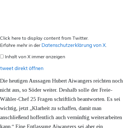
Inhalt
Click here to display content from Twitter.
von
Datenschutzerklärung von X
Erfahre mehr in der
.
X
Inhalt von X immer anzeigen
anzeigen
tweet direkt öffnen
Die heutigen Aussagen Hubert Aiwangers reichten noch
nicht aus, so Söder weiter. Deshalb solle der Freie-
Wähler-Chef 25 Fragen schriftlich beantworten. Es sei
wichtig, jetzt „Klarheit zu schaffen, damit man
anschließend hoffentlich auch vernünftig weiterarbeiten
kann.“ Eine Entlassung Aiwangers sei aber ein