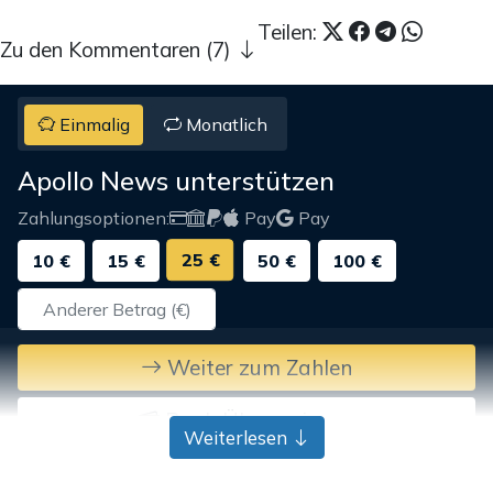
Teilen:
Zu den Kommentaren (7)
Einmalig
Monatlich
Apollo News unterstützen
Zahlungsoptionen:
Pay
Pay
25 €
10 €
15 €
50 €
100 €
Weiter zum Zahlen
Bank-Überweisung
Weiterlesen