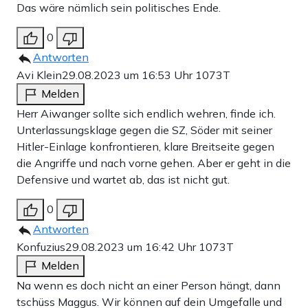
Das wäre nämlich sein politisches Ende.
0
Antworten
Avi Klein
29.08.2023 um 16:53 Uhr
1073T
Melden
Herr Aiwanger sollte sich endlich wehren, finde ich.
Unterlassungsklage gegen die SZ, Söder mit seiner
Hitler-Einlage konfrontieren, klare Breitseite gegen
die Angriffe und nach vorne gehen. Aber er geht in die
Defensive und wartet ab, das ist nicht gut.
0
Antworten
Konfuzius
29.08.2023 um 16:42 Uhr
1073T
Melden
Na wenn es doch nicht an einer Person hängt, dann
tschüss Maggus. Wir können auf dein Umgefalle und