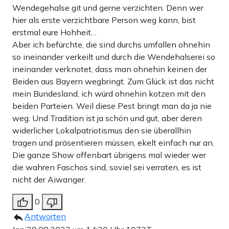
Wendegehalse git und gerne verzichten. Denn wer
hier als erste verzichtbare Person weg kann, bist
erstmal eure Hohheit…
Aber ich befürchte, die sind durchs umfallen ohnehin
so ineinander verkeilt und durch die Wendehalserei so
ineinander verknotet, dass man ohnehin keinen der
Beiden aus Bayern wegbringt. Zum Glück ist das nicht
mein Bundesland, ich würd ohnehin kotzen mit den
beiden Parteien. Weil diese Pest bringt man da ja nie
weg. Und Tradition ist ja schön und gut, aber deren
widerlicher Lokalpatriotismus den sie überallhin
tragen und präsentieren müssen, ekelt einfach nur an.
Die ganze Show offenbart übrigens mal wieder wer
die wahren Faschos sind, soviel sei verraten, es ist
nicht der Aiwanger.
0
Antworten