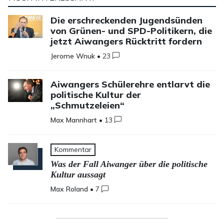
Die erschreckenden Jugendsünden
von Grünen- und SPD-Politikern, die
jetzt Aiwangers Rücktritt fordern
Jerome Wnuk
•
23
Aiwangers Schülerehre entlarvt die
politische Kultur der
„Schmutzeleien“
Max Mannhart
•
13
Kommentar
Was der Fall Aiwanger über die politische
Kultur aussagt
Max Roland
•
7