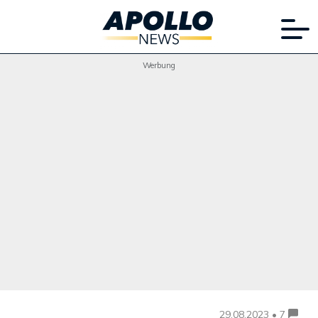
Werbung
29.08.2023 • 7