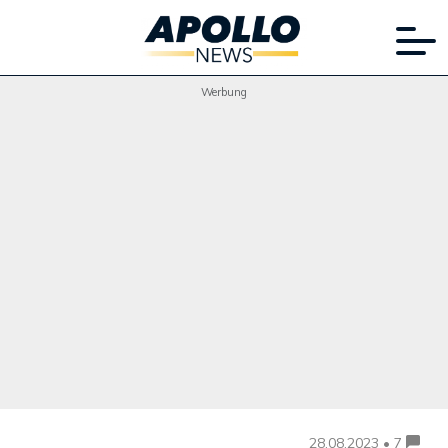
Werbung
28.08.2023 • 7