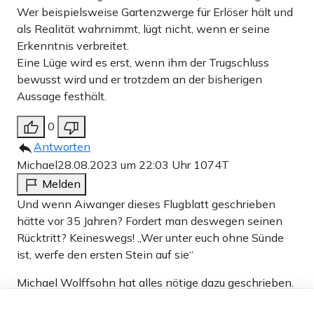
Wer beispielsweise Gartenzwerge für Erlöser hält und
als Realität wahrnimmt, lügt nicht, wenn er seine
Erkenntnis verbreitet.
Eine Lüge wird es erst, wenn ihm der Trugschluss
bewusst wird und er trotzdem an der bisherigen
Aussage festhält.
0
Antworten
Michael
28.08.2023 um 22:03 Uhr
1074T
Melden
Und wenn Aiwanger dieses Flugblatt geschrieben
hätte vor 35 Jahren? Fordert man deswegen seinen
Rücktritt? Keineswegs! „Wer unter euch ohne Sünde
ist, werfe den ersten Stein auf sie“
Michael Wolffsohn hat alles nötige dazu geschrieben.
Dieser Artikel ist kostenlos für alle –
0