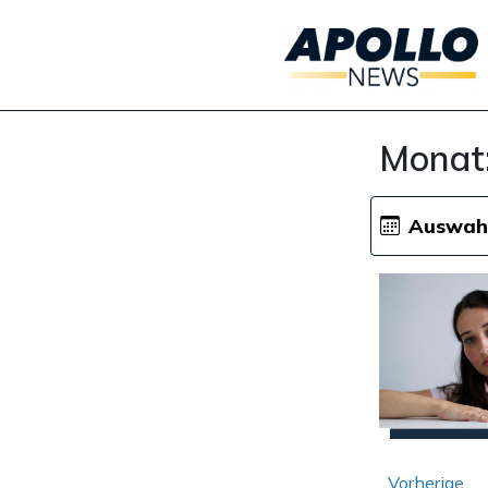
Monat
Auswah
Seiten
Vorherige