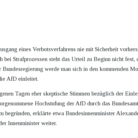
usgang eines Verbotsverfahrens nie mit Sicherheit vorhers
 bei Strafprozessen steht das Urteil zu Beginn nicht fest,
er Bundesregierung werde man sich in den kommenden Mon
e AfD einleitet.
genen Tagen eher skeptische Stimmen bezüglich der Einlei
 vorgenommene Hochstufung der AfD durch das Bundesamt 
zu begründen, erklärte etwa Bundesinnenminister Alexander
der Innenminister weiter.