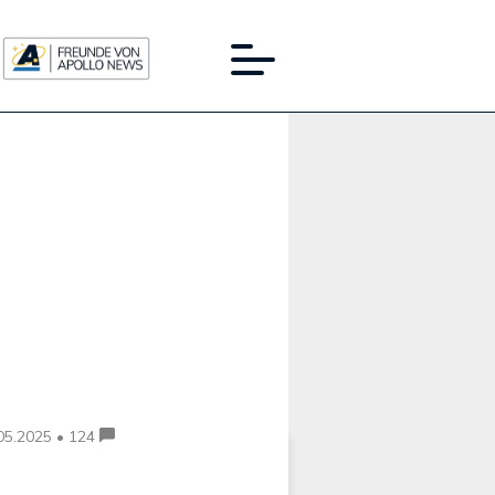
Werbung:
05.2025 • 124