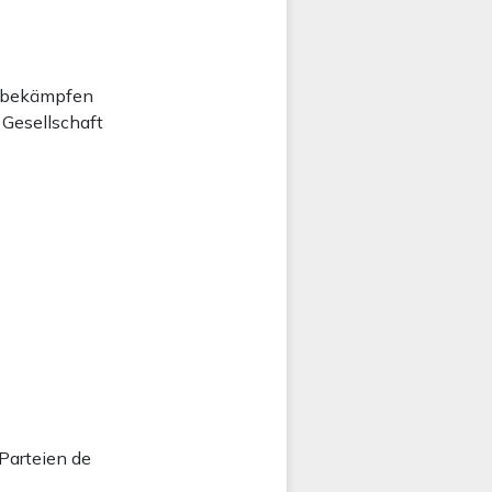
n bekämpfen
 Gesellschaft
 Parteien de