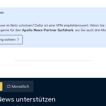
ner
esser im Netz schützen? Dafür ist eine VPN empfehlenswert. Wenn Sie 
 gerne für den
Apollo News-Partner Surfshark
, wo Sie auch drei Mo
ng sichern
Monatlich
News unterstützen