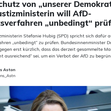
hutz von „unserer Demokrat
stizministerin will AfD-
sverfahren „unbedingt“ prü
ministerin Stefanie Hubig (SPD) spricht sich dafür a
ahren „unbedingt“ zu prüfen. Bundesinnenminister D
gegen erst kürzlich, dass das derzeit gesammelte Ma
ht ausreichend“ sei, um ein Verbot der AfD zu begrün
s Aston
ns_Astn