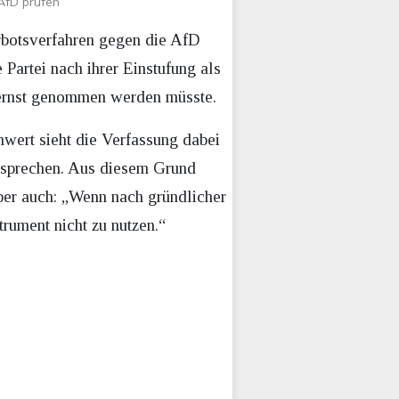
 AfD prüfen
erbotsverfahren gegen die AfD
e Partei nach ihrer Einstufung als
 ernst genommen werden müsste.
wert sieht die Verfassung dabei
zusprechen. Aus diesem Grund
aber auch: „Wenn nach gründlicher
rument nicht zu nutzen.“