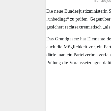
Bundesjust
Die neue Bundesjustizministerin 
„unbedingt“ zu prüfen. Gegenübe
gesichert rechtsextremistisch „a
Das Grundgesetz hat Elemente der
auch die Möglichkeit vor, ein Pa
dürfe man ein Parteiverbotsverfah
Prüfung die Voraussetzungen dafür