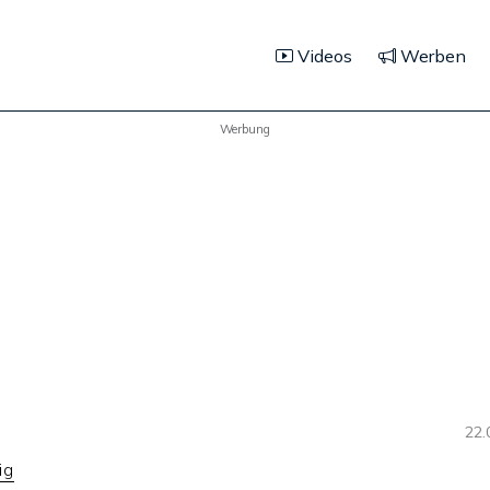
Videos
Werben
Werbung
22.
ig