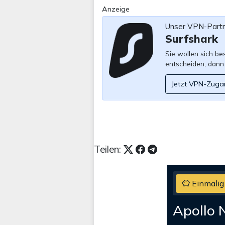
Anzeige
Unser VPN-Part
Surfshark
Sie wollen sich b
entscheiden, dann
Jetzt VPN-Zuga
Teilen:
Einmalig
Apollo 