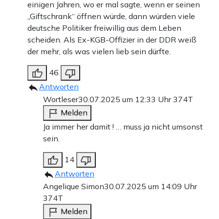
einigen Jahren, wo er mal sagte, wenn er seinen
„Giftschrank“ öffnen würde, dann würden viele
deutsche Politiker freiwillig aus dem Leben
scheiden. Als Ex-KGB-Offizier in der DDR weiß
der mehr, als was vielen lieb sein dürfte.
46
Antworten
Wortleser
30.07.2025 um 12:33 Uhr
374T
Melden
Ja immer her damit ! … muss ja nicht umsonst
sein.
14
Antworten
Angelique Simon
30.07.2025 um 14:09 Uhr
374T
Melden