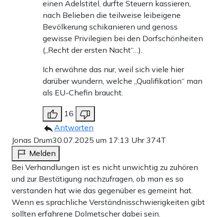
einen Adelstitel, durfte Steuern kassieren,
nach Belieben die teilweise leibeigene
Bevölkerung schikanieren und genoss
gewisse Privilegien bei den Dorfschönheiten
(„Recht der ersten Nacht“…).
Ich erwähne das nur, weil sich viele hier
darüber wundern, welche „Qualifikation“ man
als EU-Chefin braucht.
16
Antworten
Jonas Drum
30.07.2025 um 17:13 Uhr
374T
Melden
Bei Verhandlungen ist es nicht unwichtig zu zuhören
und zur Bestätigung nachzufragen, ob man es so
verstanden hat wie das gegenüber es gemeint hat.
Wenn es sprachliche Verständnisschwierigkeiten gibt
sollten erfahrene Dolmetscher dabei sein.