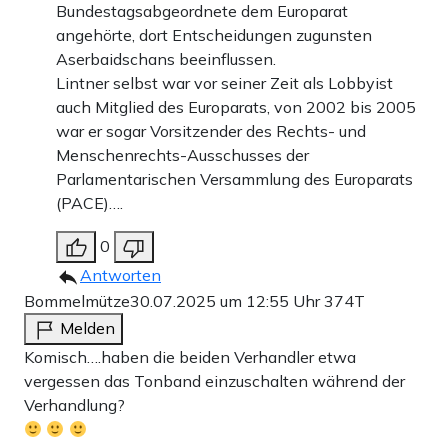
Bundestagsabgeordnete dem Europarat
angehörte, dort Entscheidungen zugunsten
Aserbaidschans beeinflussen.
Lintner selbst war vor seiner Zeit als Lobbyist
auch Mitglied des Europarats, von 2002 bis 2005
war er sogar Vorsitzender des Rechts- und
Menschenrechts-Ausschusses der
Parlamentarischen Versammlung des Europarats
(PACE)….
0
Antworten
Bommelmütze
30.07.2025 um 12:55 Uhr
374T
Melden
Komisch….haben die beiden Verhandler etwa
vergessen das Tonband einzuschalten während der
Verhandlung?