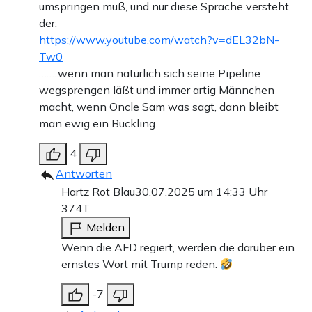
umspringen muß, und nur diese Sprache versteht
der.
https://www.youtube.com/watch?v=dEL32bN-
Tw0
……..wenn man natürlich sich seine Pipeline
wegsprengen läßt und immer artig Männchen
macht, wenn Oncle Sam was sagt, dann bleibt
man ewig ein Bückling.
4
Antworten
Hartz Rot Blau
30.07.2025 um 14:33 Uhr
374T
Melden
Wenn die AFD regiert, werden die darüber ein
ernstes Wort mit Trump reden.
-7