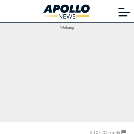
Werbung
30.07.2025 • 85