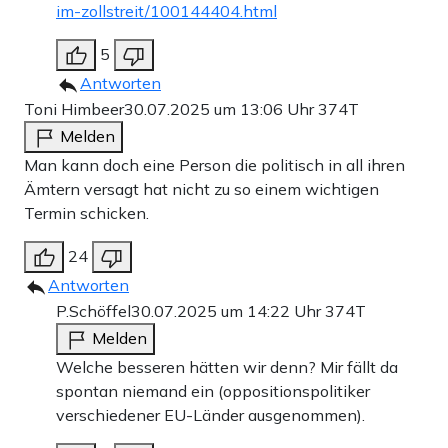
im-zollstreit/100144404.html
5
Antworten
Toni Himbeer
30.07.2025 um 13:06 Uhr
374T
Melden
Man kann doch eine Person die politisch in all ihren
Ämtern versagt hat nicht zu so einem wichtigen
Termin schicken.
24
Antworten
P.Schöffel
30.07.2025 um 14:22 Uhr
374T
Melden
Welche besseren hätten wir denn? Mir fällt da
spontan niemand ein (oppositionspolitiker
verschiedener EU-Länder ausgenommen).