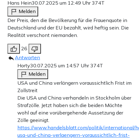
Hans Hein
30.07.2025 um 12:49 Uhr
374T
Melden
Der Preis, den die Bevölkerung für die Frauenquote in
Deutschland und der EU bezahlt, wird heftig sein. Die
Realität verschont niemanden.
26
Antworten
Horty
30.07.2025 um 14:57 Uhr
374T
Melden
USA und China verlängern voraussichtlich Frist im
Zollstreit
Die USA und China verhandeln in Stockholm über
Strafzölle. Jetzt haben sich die beiden Mächte
wohl auf eine vorübergehende Aussetzung der
Zölle geeinigt.
https://www.handelsblatt.com/politik/international/h
usa-und-china-verlaengern-voraussichtlich-frist-