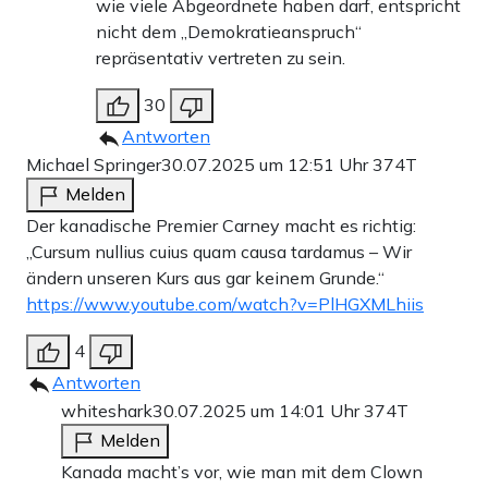
wie viele Abgeordnete haben darf, entspricht
nicht dem „Demokratieanspruch“
repräsentativ vertreten zu sein.
30
Antworten
Michael Springer
30.07.2025 um 12:51 Uhr
374T
Melden
Der kanadische Premier Carney macht es richtig:
„Cursum nullius cuius quam causa tardamus – Wir
ändern unseren Kurs aus gar keinem Grunde.“
https://www.youtube.com/watch?v=PlHGXMLhiis
4
Antworten
whiteshark
30.07.2025 um 14:01 Uhr
374T
Melden
Kanada macht’s vor, wie man mit dem Clown