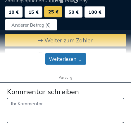
Zahlungsoptionen:
Pay
Pay
25 €
10 €
15 €
50 €
100 €
Weiter zum Zahlen
Bank-Überweisung
Weiterlesen
Werbung
Kommentar schreiben