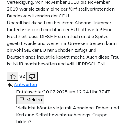
Verteidigung. Von November 2010 bis November
2019 war sie zudem eine der fünf stellvertretenden
Bundesvorsitzenden der CDU.
Überall hat diese Frau bei ihrem Abgang Trümmer
hinterlassen und macht in der EU flott weiter! Eine
Frechheit, dass DIESE Frau einfach an die Spitze
gesetzt wurde und weiter ihr Unwesen treiben kann,
obwohl SIE der EU nur Schaden zufügt und
Deutschlands Industrie kaputt macht. Auch diese Frau
ist NUR machtbesoffen und will HERRSCHEN!
82
Antworten
Enttäuschter
30.07.2025 um 12:24 Uhr
374T
Melden
Vielleicht könnte sie ja mit Annalena, Robert und
Karl eine Selbstbeweihräucherungs-Gruppe
bilden?