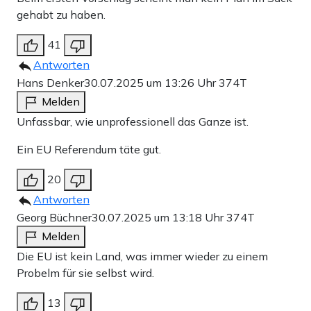
gehabt zu haben.
41
Antworten
Hans Denker
30.07.2025 um 13:26 Uhr
374T
Melden
Unfassbar, wie unprofessionell das Ganze ist.
Ein EU Referendum täte gut.
20
Antworten
Georg Büchner
30.07.2025 um 13:18 Uhr
374T
Melden
Die EU ist kein Land, was immer wieder zu einem
Probelm für sie selbst wird.
13