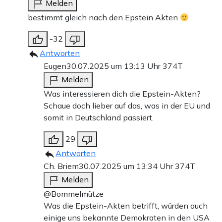
Melden
bestimmt gleich nach den Epstein Akten
-32
Antworten
Eugen
30.07.2025 um 13:13 Uhr
374T
Melden
Was interessieren dich die Epstein-Akten?
Schaue doch lieber auf das, was in der EU und
somit in Deutschland passiert.
29
Antworten
Ch. Briem
30.07.2025 um 13:34 Uhr
374T
Melden
@Bommelmütze
Was die Epstein-Akten betrifft, würden auch
einige uns bekannte Demokraten in den USA