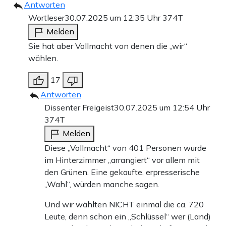
Antworten
Wortleser
30.07.2025 um 12:35 Uhr
374T
Melden
Sie hat aber Vollmacht von denen die „wir“
wählen.
17
Antworten
Dissenter Freigeist
30.07.2025 um 12:54 Uhr
374T
Melden
Diese „Vollmacht“ von 401 Personen wurde
im Hinterzimmer „arrangiert“ vor allem mit
den Grünen. Eine gekaufte, erpresserische
„Wahl“, würden manche sagen.
Und wir wählten NICHT einmal die ca. 720
Leute, denn schon ein „Schlüssel“ wer (Land)