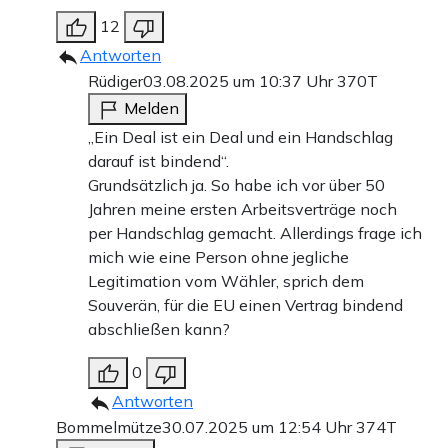
12
Antworten
Rüdiger
03.08.2025 um 10:37 Uhr
370T
Melden
„Ein Deal ist ein Deal und ein Handschlag
darauf ist bindend“.
Grundsätzlich ja. So habe ich vor über 50
Jahren meine ersten Arbeitsverträge noch
per Handschlag gemacht. Allerdings frage ich
mich wie eine Person ohne jegliche
Legitimation vom Wähler, sprich dem
Souverän, für die EU einen Vertrag bindend
abschließen kann?
0
Antworten
Bommelmütze
30.07.2025 um 12:54 Uhr
374T