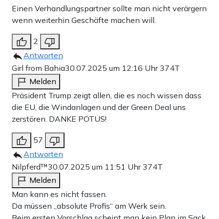
Einen Verhandlungspartner sollte man nicht verärgern
wenn weiterhin Geschäfte machen will.
2
Antworten
Girl from Bahia
30.07.2025 um 12:16 Uhr
374T
Melden
Präsident Trump zeigt allen, die es noch wissen dass
die EU, die Windanlagen und der Green Deal uns
zerstören. DANKE POTUS!
57
Antworten
Nilpferd™️
30.07.2025 um 11:51 Uhr
374T
Melden
Man kann es nicht fassen.
Da müssen „absolute Profis“ am Werk sein.
Beim ersten Vorschlag scheint man kein Plan im Sack