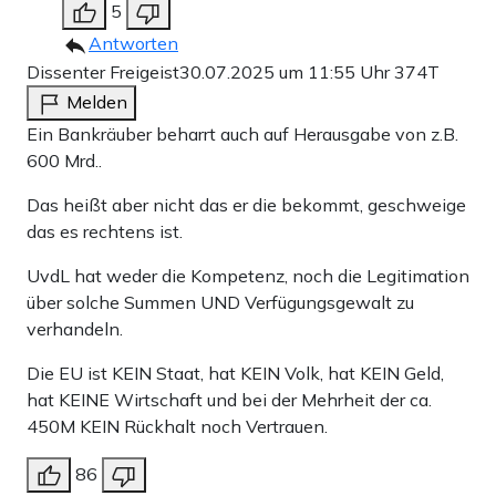
5
Antworten
Dissenter Freigeist
30.07.2025 um 11:55 Uhr
374T
Melden
Ein Bankräuber beharrt auch auf Herausgabe von z.B.
600 Mrd..
Das heißt aber nicht das er die bekommt, geschweige
das es rechtens ist.
UvdL hat weder die Kompetenz, noch die Legitimation
über solche Summen UND Verfügungsgewalt zu
verhandeln.
Die EU ist KEIN Staat, hat KEIN Volk, hat KEIN Geld,
hat KEINE Wirtschaft und bei der Mehrheit der ca.
450M KEIN Rückhalt noch Vertrauen.
86