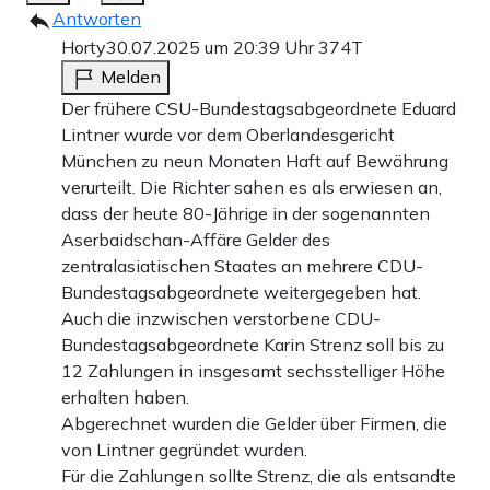
Antworten
Horty
30.07.2025 um 20:39 Uhr
374T
Melden
Der frühere CSU-Bundestagsabgeordnete Eduard
Lintner wurde vor dem Oberlandesgericht
München zu neun Monaten Haft auf Bewährung
verurteilt. Die Richter sahen es als erwiesen an,
dass der heute 80-Jährige in der sogenannten
Aserbaidschan-Affäre Gelder des
zentralasiatischen Staates an mehrere CDU-
Bundestagsabgeordnete weitergegeben hat.
Auch die inzwischen verstorbene CDU-
Bundestagsabgeordnete Karin Strenz soll bis zu
12 Zahlungen in insgesamt sechsstelliger Höhe
erhalten haben.
Abgerechnet wurden die Gelder über Firmen, die
von Lintner gegründet wurden.
Für die Zahlungen sollte Strenz, die als entsandte