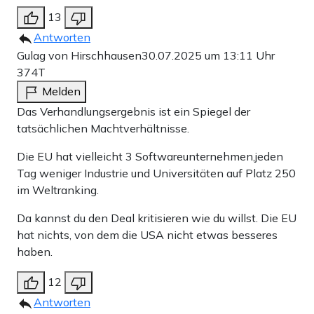
13
Antworten
Gulag von Hirschhausen
30.07.2025 um 13:11 Uhr
374T
Melden
Das Verhandlungsergebnis ist ein Spiegel der
tatsächlichen Machtverhältnisse.
Die EU hat vielleicht 3 Softwareunternehmen,jeden
Tag weniger Industrie und Universitäten auf Platz 250
im Weltranking.
Da kannst du den Deal kritisieren wie du willst. Die EU
hat nichts, von dem die USA nicht etwas besseres
haben.
12
Antworten