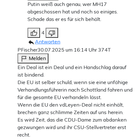
Putin weiß auch genau, wer MH17
abgeschossen hat und noch so einiges.
Schade das er es für sich behält.
4
Antworten
PFischer
30.07.2025 um 16:14 Uhr
374T
Melden
Ein Deal ist ein Deal und ein Handschlag darauf
ist bindend.
Die EU ist selber schuld, wenn sie eine unfähige
Verhandlungsführerin nach Schottland fahren und
für die gesamte EU verhandeln lässt.
Wenn die EU den vdLeyen-Deal nicht einhält,
brechen ganz schlimme Zeiten auf uns herein.
Es wird Zeit, das die CDU-Dame zum abdanken
gezwungen wird und ihr CSU-Stellvertreter erst
recht.