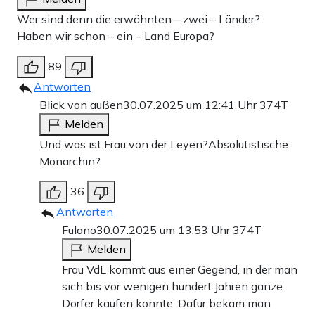
Wer sind denn die erwähnten – zwei – Länder?
Haben wir schon – ein – Land Europa?
89
Antworten
Blick von außen
30.07.2025 um 12:41 Uhr
374T
Melden
Und was ist Frau von der Leyen?Absolutistische
Monarchin?
36
Antworten
Fulano
30.07.2025 um 13:53 Uhr
374T
Melden
Frau VdL kommt aus einer Gegend, in der man
sich bis vor wenigen hundert Jahren ganze
Dörfer kaufen konnte. Dafür bekam man