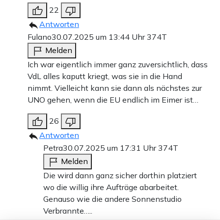
22
Antworten
Fulano
30.07.2025 um 13:44 Uhr
374T
Melden
Ich war eigentlich immer ganz zuversichtlich, dass
VdL alles kaputt kriegt, was sie in die Hand
nimmt. Vielleicht kann sie dann als nächstes zur
UNO gehen, wenn die EU endlich im Eimer ist…
26
Antworten
Petra
30.07.2025 um 17:31 Uhr
374T
Melden
Die wird dann ganz sicher dorthin platziert
wo die willig ihre Aufträge abarbeitet.
Genauso wie die andere Sonnenstudio
Verbrannte…..