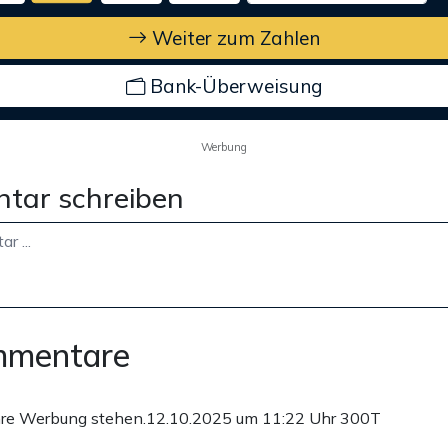
Weiter zum Zahlen
Bank-Überweisung
Werbung
tar schreiben
mmentare
hre Werbung stehen.
12.10.2025 um 11:22 Uhr
300T