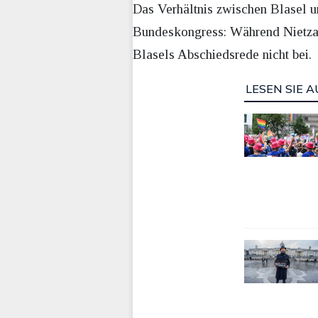
Das Verhältnis zwischen Blasel u
Bundeskongress: Während Nietzar
Blasels Abschiedsrede nicht bei.
LESEN SIE A