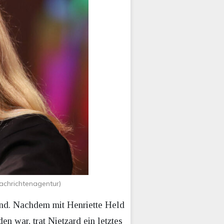
achrichtenagentur)
end. Nachdem mit Henriette Held
 war, trat Nietzard ein letztes