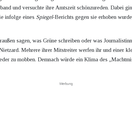
band und versuchte ihre Amtszeit schönzureden. Dabei ging
e infolge eines
Spiegel
-Berichts gegen sie erhoben wurden
raußen sagen, was Grüne schreiben oder was Journalistinn
Nietzard. Mehrere ihrer Mitstreiter werfen ihr und einer k
ieder zu mobben. Demnach würde ein Klima des „Machtmis
Werbung