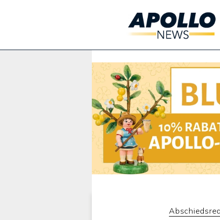
Werbung:
Abschiedsre