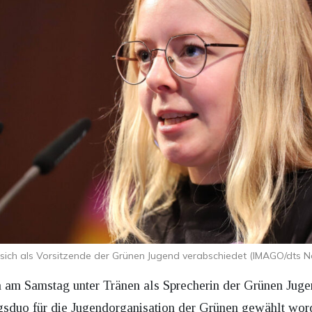
t sich als Vorsitzende der Grünen Jugend verabschiedet (IMAGO/dts N
ch am Samstag unter Tränen als Sprecherin der Grünen Jug
sduo für die Jugendorganisation der Grünen gewählt worden