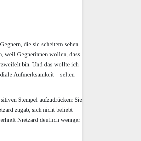
Gegnern, die sie scheitern sehen
h, weil Gegnerinnen wollen, dass
rzweifelt bin. Und das wollte ich
ediale Aufmerksamkeit – selten
ositiven Stempel aufzudrücken: Sie
ard zugab, sich nicht beliebt
 erhielt Nietzard deutlich weniger