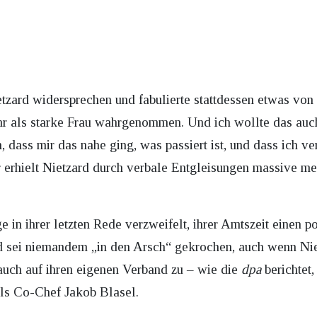
zard widersprechen und fabulierte stattdessen etwas von 
hr als starke Frau wahrgenommen. Und ich wollte das auc
 dass mir das nahe ging, was passiert ist, und dass ich ve
r erhielt Nietzard durch verbale Entgleisungen massive m
e in ihrer letzten Rede verzweifelt, ihrer Amtszeit einen p
d sei niemandem „in den Arsch“ gekrochen, auch wenn Nietz
auch auf ihren eigenen Verband zu – wie die
dpa
berichtet,
als Co-Chef Jakob Blasel.