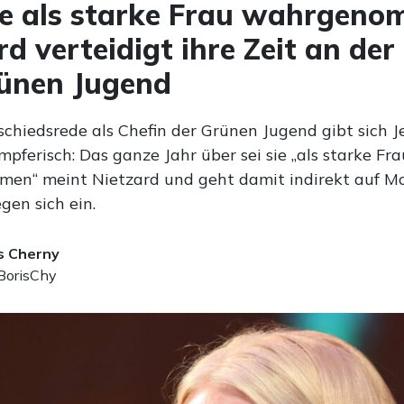
e als starke Frau wahrgeno
rd verteidigt ihre Zeit an der
ünen Jugend
schiedsrede als Chefin der Grünen Jugend gibt sich J
pferisch: Das ganze Jahr über sei sie „als starke Fra
n“ meint Nietzard und geht damit indirekt auf M
gen sich ein.
s Cherny
orisChy