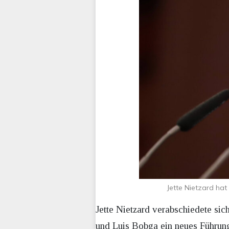
Jette Nietzard ha
Jette Nietzard verabschiedete si
und Luis Bobga ein neues Führung