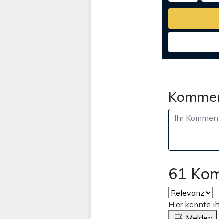
Kommen
61 Ko
Hier könnte i
Melden