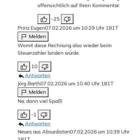
offensichtlich auf Ihren Kommentar.
-25
Prinz Eugen
07.02.2026 um 10:29 Uhr
181T
Melden
Womit diese Rechnung also wieder beim
Steuerzahler landen würde.
10
Antworten
Jörg Barth
07.02.2026 um 10:40 Uhr
181T
Melden
Na, dann viel Spaß!
-1
Antworten
Neues aus Absurdistan
07.02.2026 um 10:39 Uhr
181T