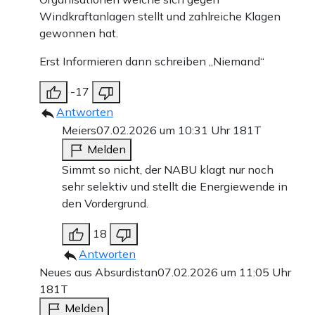
Windkraftanlagen stellt und zahlreiche Klagen
gewonnen hat.
Erst Informieren dann schreiben „Niemand“
-17
Antworten
Meiers
07.02.2026 um 10:31 Uhr
181T
Melden
Simmt so nicht, der NABU klagt nur noch
sehr selektiv und stellt die Energiewende in
den Vordergrund.
18
Antworten
Neues aus Absurdistan
07.02.2026 um 11:05 Uhr
181T
Melden