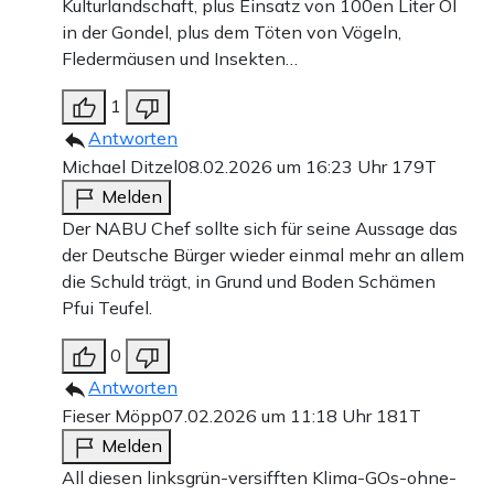
Kulturlandschaft, plus Einsatz von 100en Liter Öl
in der Gondel, plus dem Töten von Vögeln,
Fledermäusen und Insekten…
1
Antworten
Michael Ditzel
08.02.2026 um 16:23 Uhr
179T
Melden
Der NABU Chef sollte sich für seine Aussage das
der Deutsche Bürger wieder einmal mehr an allem
die Schuld trägt, in Grund und Boden Schämen
Pfui Teufel.
0
Antworten
Fieser Möpp
07.02.2026 um 11:18 Uhr
181T
Melden
All diesen linksgrün-versifften Klima-GOs-ohne-