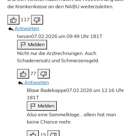
die Krankenkasse an den NABU weiterzuleiten.
117
Antworten
twsan
07.02.2026 um 09:49 Uhr
181T
Melden
Nicht nur die Arztrechnungen. Auch
Schadenersatz und Schmerzensgeld.
77
Antworten
Blaue Badekappe
07.02.2026 um 12:16 Uhr
181T
Melden
Also eine Sammelklage… allein hat man
keine Chance mehr.
15