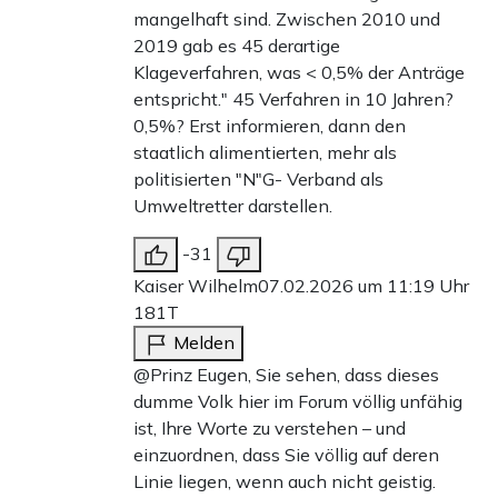
mangelhaft sind. Zwischen 2010 und
2019 gab es 45 derartige
Klageverfahren, was < 0,5% der Anträge
entspricht." 45 Verfahren in 10 Jahren?
0,5%? Erst informieren, dann den
staatlich alimentierten, mehr als
politisierten "N"G- Verband als
Umweltretter darstellen.
-31
Kaiser Wilhelm
07.02.2026 um 11:19 Uhr
181T
Melden
@Prinz Eugen, Sie sehen, dass dieses
dumme Volk hier im Forum völlig unfähig
ist, Ihre Worte zu verstehen – und
einzuordnen, dass Sie völlig auf deren
Linie liegen, wenn auch nicht geistig.