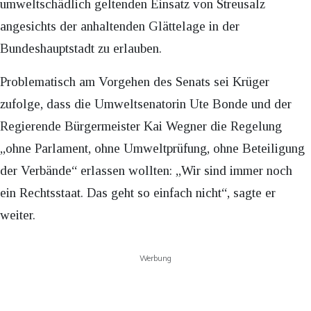
umweltschädlich geltenden Einsatz von Streusalz
angesichts der anhaltenden Glättelage in der
Bundeshauptstadt zu erlauben.
Problematisch am Vorgehen des Senats sei Krüger
zufolge, dass die Umweltsenatorin Ute Bonde und der
Regierende Bürgermeister Kai Wegner die Regelung
„ohne Parlament, ohne Umweltprüfung, ohne Beteiligung
der Verbände“ erlassen wollten: „Wir sind immer noch
ein Rechtsstaat. Das geht so einfach nicht“, sagte er
weiter.
Werbung