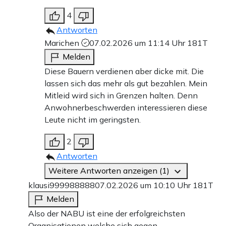
4
Antworten
Marichen
07.02.2026 um 11:14 Uhr
181T
Melden
Diese Bauern verdienen aber dicke mit. Die
lassen sich das mehr als gut bezahlen. Mein
Mitleid wird sich in Grenzen halten. Denn
Anwohnerbeschwerden interessieren diese
Leute nicht im geringsten.
2
Antworten
Weitere Antworten anzeigen (1)
klausi999988888
07.02.2026 um 10:10 Uhr
181T
Melden
Also der NABU ist eine der erfolgreichsten
Organisationen welche sich gegen