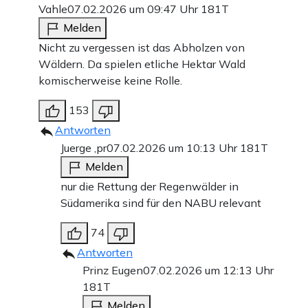
Vahle
07.02.2026 um 09:47 Uhr
181T
Melden
Nicht zu vergessen ist das Abholzen von
Wäldern. Da spielen etliche Hektar Wald
komischerweise keine Rolle.
153
Antworten
Juerge ,pr
07.02.2026 um 10:13 Uhr
181T
Melden
nur die Rettung der Regenwälder in
Südamerika sind für den NABU relevant
74
Antworten
Prinz Eugen
07.02.2026 um 12:13 Uhr
181T
Melden