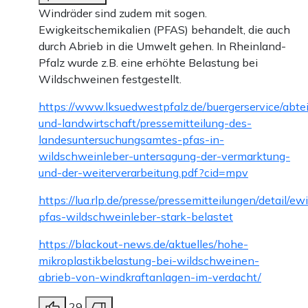
Windräder sind zudem mit sogen.
Ewigkeitschemikalien (PFAS) behandelt, die auch
durch Abrieb in die Umwelt gehen. In Rheinland-
Pfalz wurde z.B. eine erhöhte Belastung bei
Wildschweinen festgestellt.
https://www.lksuedwestpfalz.de/buergerservice/abte
und-landwirtschaft/pressemitteilung-des-
landesuntersuchungsamtes-pfas-in-
wildschweinleber-untersagung-der-vermarktung-
und-der-weiterverarbeitung.pdf?cid=mpv
https://lua.rlp.de/presse/pressemitteilungen/detail/e
pfas-wildschweinleber-stark-belastet
https://blackout-news.de/aktuelles/hohe-
mikroplastikbelastung-bei-wildschweinen-
abrieb-von-windkraftanlagen-im-verdacht/
29