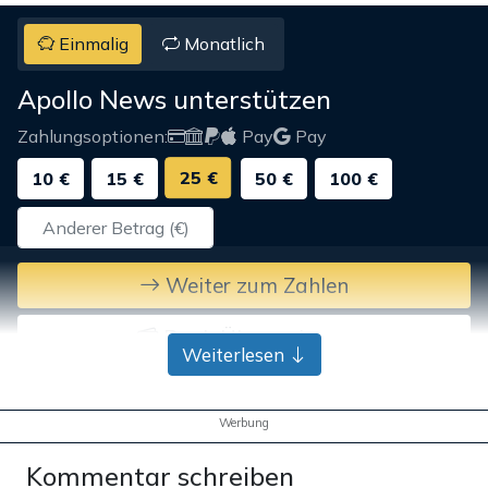
Einmalig
Monatlich
Apollo News unterstützen
Zahlungsoptionen:
Pay
Pay
25 €
10 €
15 €
50 €
100 €
Weiter zum Zahlen
Bank-Überweisung
Weiterlesen
Werbung
Kommentar schreiben