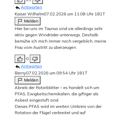
Antworten
Kaiser Wilhelm
07.02.2026 um 11:08 Uhr
181T
Melden
Hier bei uns im Taunus sind sie allerdings sehr
aktiv gegen Windräder unterwegs. Deshalb
bemühe ich mich immer noch vergeblich, meine
Frau vom Austritt zu überzeugen.
0
Antworten
Berny
07.02.2026 um 09:54 Uhr
181T
Melden
Abrieb der Rotorblätter – es handelt sich um
PFAS, Ewigkeitschemikalien, die giftiger als
Asbest eingestuft sind.
Dieses PFAS wird im weiten Umkreis von der
Rotation der Flügel verbreitet und auf