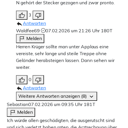
N gehört der Stecker gezogen und zwar pronto.
3
Antworten
Waldfee69
07.02.2026 um 21:26 Uhr
180T
Melden
Herren Krüger sollte man unter Applaus eine
vereiste, sehr lange und steile Treppe ohne
Geländer herabsteigen lassen. Dann sehen wir
weiter.
0
Antworten
Weitere Antworten anzeigen (8)
Sebastian
07.02.2026 um 09:35 Uhr
181T
Melden
Ich würde allen geschädigten, die ausgerutscht sind
und sich verletzt haben raten, die Arztrechnung über