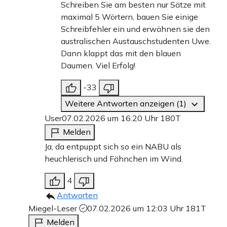
Schreiben Sie am besten nur Sätze mit
maximal 5 Wörtern, bauen Sie einige
Schreibfehler ein und erwähnen sie den
australischen Austauschstudenten Uwe.
Dann klappt das mit den blauen
Daumen. Viel Erfolg!
-33
Weitere Antworten anzeigen (1)
User
07.02.2026 um 16:20 Uhr
180T
Melden
Ja, da entpuppt sich so ein NABU als
heuchlerisch und Fähnchen im Wind.
4
Antworten
Miegel-Leser
07.02.2026 um 12:03 Uhr
181T
Melden