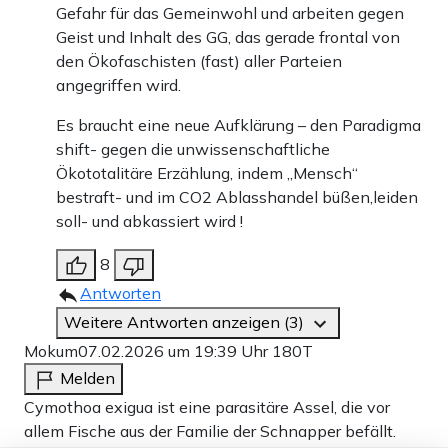
Gefahr für das Gemeinwohl und arbeiten gegen
Geist und Inhalt des GG, das gerade frontal von
den Ökofaschisten (fast) aller Parteien
angegriffen wird.
Es braucht eine neue Aufklärung – den Paradigma
shift- gegen die unwissenschaftliche
Ökototalitäre Erzählung, indem „Mensch“
bestraft- und im CO2 Ablasshandel büßen,leiden
soll- und abkassiert wird !
8
Antworten
Weitere Antworten anzeigen (3)
Mokum
07.02.2026 um 19:39 Uhr
180T
Melden
Cymothoa exigua ist eine parasitäre Assel, die vor
allem Fische aus der Familie der Schnapper befällt.