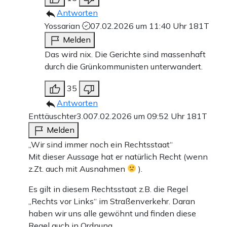
Antworten
Yossarian
07.02.2026 um 11:40 Uhr
181T
Melden
Das wird nix. Die Gerichte sind massenhaft
durch die Grünkommunisten unterwandert.
35
Antworten
Enttäuschter3.0
07.02.2026 um 09:52 Uhr
181T
Melden
„Wir sind immer noch ein Rechtsstaat“
Mit dieser Aussage hat er natürlich Recht (wenn
z.Zt. auch mit Ausnahmen
).
Es gilt in diesem Rechtsstaat z.B. die Regel
„Rechts vor Links“ im Straßenverkehr. Daran
haben wir uns alle gewöhnt und finden diese
Regel auch in Ordnung.