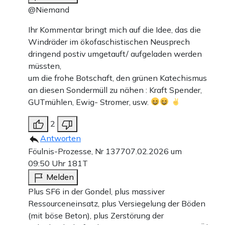
@Niemand
Ihr Kommentar bringt mich auf die Idee, das die
Windräder im ökofaschistischen Neusprech
dringend postiv umgetauft/ aufgeladen werden
müssten,
um die frohe Botschaft, den grünen Katechismus
an diesen Sondermüll zu nähen : Kraft Spender,
GUTmühlen, Ewig- Stromer, usw.
2
Antworten
Föulnis-Prozesse, Nr 1377
07.02.2026 um
09:50 Uhr
181T
Melden
Plus SF6 in der Gondel, plus massiver
Ressourceneinsatz, plus Versiegelung der Böden
(mit böse Beton), plus Zerstörung der