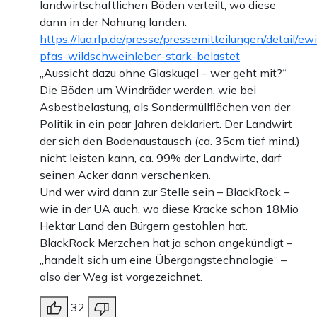
landwirtschaftlichen Böden verteilt, wo diese
dann in der Nahrung landen.
https://lua.rlp.de/presse/pressemitteilungen/detail/e
pfas-wildschweinleber-stark-belastet
„Aussicht dazu ohne Glaskugel – wer geht mit?“
Die Böden um Windräder werden, wie bei
Asbestbelastung, als Sondermüllflächen von der
Politik in ein paar Jahren deklariert. Der Landwirt
der sich den Bodenaustausch (ca. 35cm tief mind.)
nicht leisten kann, ca. 99% der Landwirte, darf
seinen Acker dann verschenken.
Und wer wird dann zur Stelle sein – BlackRock –
wie in der UA auch, wo diese Kracke schon 18Mio
Hektar Land den Bürgern gestohlen hat.
BlackRock Merzchen hat ja schon angekündigt –
„handelt sich um eine Übergangstechnologie“ –
also der Weg ist vorgezeichnet.
32