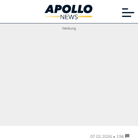
Werbung
07.02.2026 • 194