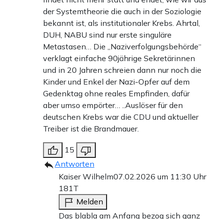
der Systemtheorie die auch in der Soziologie
bekannt ist, als institutionaler Krebs. Ahrtal,
DUH, NABU sind nur erste singuläre
Metastasen… Die „Naziverfolgungsbehörde“
verklagt einfache 90jährige Sekretärinnen
und in 20 Jahren schreien dann nur noch die
Kinder und Enkel der Nazi-Opfer auf dem
Gedenktag ohne reales Empfinden, dafür
aber umso empörter… ..Auslöser für den
deutschen Krebs war die CDU und aktueller
Treiber ist die Brandmauer.
15
Antworten
Kaiser Wilhelm
07.02.2026 um 11:30 Uhr
181T
Melden
Das blabla am Anfang bezog sich ganz