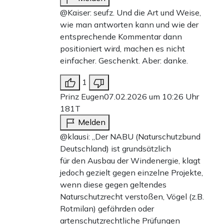
@Kaiser: seufz. Und die Art und Weise,
wie man antworten kann und wie der
entsprechende Kommentar dann
positioniert wird, machen es nicht
einfacher. Geschenkt. Aber: danke.
1
Prinz Eugen
07.02.2026 um 10:26 Uhr
181T
Melden
@klausi: „Der NABU (Naturschutzbund
Deutschland) ist grundsätzlich
für den Ausbau der Windenergie, klagt
jedoch gezielt gegen einzelne Projekte,
wenn diese gegen geltendes
Naturschutzrecht verstoßen, Vögel (z.B.
Rotmilan) gefährden oder
artenschutzrechtliche Prüfungen