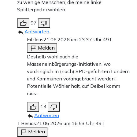
zu wenige Menschen, die meine linke
Splitterpartei wählen.
97
Antworten
Filzlaus
21.06.2026 um 23:37 Uhr
49T
Melden
Deshalb wohl auch die
Masseneinbürgerungs-Initiativen, wo
vordringlich in (noch) SPD-geführten Ländern
und Kommunen vorangebracht werden:
Potentielle Wähler halt, auf Deibel komm
raus…
14
Antworten
T.Resias
21.06.2026 um 16:53 Uhr
49T
Melden