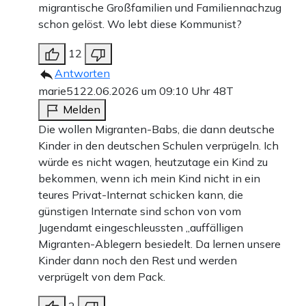
migrantische Großfamilien und Familiennachzug
schon gelöst. Wo lebt diese Kommunist?
12
Antworten
marie51
22.06.2026 um 09:10 Uhr
48T
Melden
Die wollen Migranten-Babs, die dann deutsche
Kinder in den deutschen Schulen verprügeln. Ich
würde es nicht wagen, heutzutage ein Kind zu
bekommen, wenn ich mein Kind nicht in ein
teures Privat-Internat schicken kann, die
günstigen Internate sind schon von vom
Jugendamt eingeschleussten „auffälligen
Migranten-Ablegern besiedelt. Da lernen unsere
Kinder dann noch den Rest und werden
verprügelt von dem Pack.