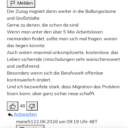
Melden
Der Zuzug migriert dann weiter in die Ballungsräume
und Großstädte.
Gerne zu denen, die schon da sind.
Wenn man unter den über 5 Mio Arbeitslosen
niemanden findet, sollte man sich mal fragen, woran
das liegen könnte.
Auch wären maximal unkomplizierte, kostenlose, das
Leben sichernde Umschulungen sehr wünschenswert
und zielführend.
Besonders wenn sich die Berufswelt offenbar
kontinuierlich ändert.
Und ich bezweifele stark, dass Migration das Problem
lösen kann, aber ganz sicher neue schafft.
48
Antworten
marie51
22.06.2026 um 09:19 Uhr
48T