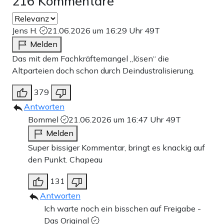
216 Kommentare
Jens H.
21.06.2026 um 16:29 Uhr
49T
Melden
Das mit dem Fachkräftemangel „lösen“ die
Altparteien doch schon durch Deindustralisierung.
379
Antworten
Bommel
21.06.2026 um 16:47 Uhr
49T
Melden
Super bissiger Kommentar, bringt es knackig auf
den Punkt. Chapeau
131
Antworten
Ich warte noch ein bisschen auf Freigabe -
Das Original