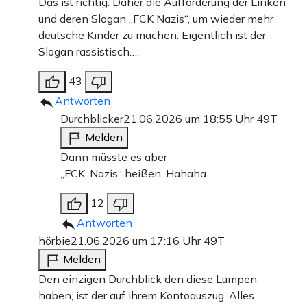
Das ist richtig. Daher die Aufforderung der Linken
und deren Slogan „FCK Nazis“, um wieder mehr
deutsche Kinder zu machen. Eigentlich ist der
Slogan rassistisch….
43
Antworten
Durchblicker
21.06.2026 um 18:55 Uhr
49T
Melden
Dann müsste es aber
„FCK, Nazis“ heißen. Hahaha…
12
Antworten
hörbie
21.06.2026 um 17:16 Uhr
49T
Melden
Den einzigen Durchblick den diese Lumpen
haben, ist der auf ihrem Kontoauszug. Alles