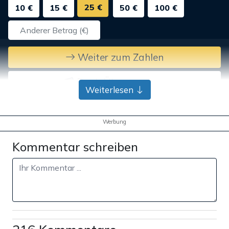
25 €
10 €
15 €
50 €
100 €
Weiter zum Zahlen
Bank-Überweisung
Weiterlesen
Werbung
Kommentar schreiben