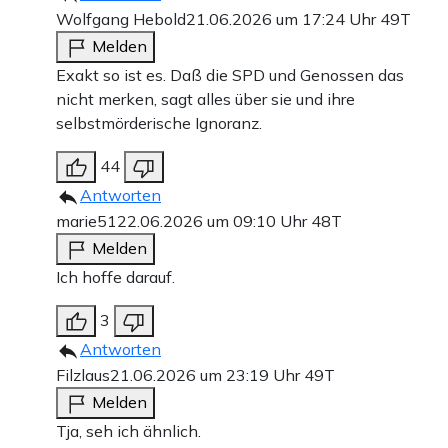
Wolfgang Hebold
21.06.2026 um 17:24 Uhr
49T
Melden
Exakt so ist es. Daß die SPD und Genossen das
nicht merken, sagt alles über sie und ihre
selbstmörderische Ignoranz.
44
Antworten
marie51
22.06.2026 um 09:10 Uhr
48T
Melden
Ich hoffe darauf.
3
Antworten
Filzlaus
21.06.2026 um 23:19 Uhr
49T
Melden
Tja, seh ich ähnlich.