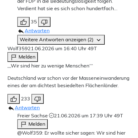
der FDP in die Bedeutungslosigkeit folgen.
Verdient hat sie es sich schon hundertfach…
35
Antworten
Weitere Antworten anzeigen (2)
Wolf359
21.06.2026 um 16:40 Uhr
49T
Melden
„„Wir sind hier zu wenige Menschen““
Deutschland war schon vor der Masseneinwanderung
eines der am dichtest besiedelten Flächenländer.
233
Antworten
Freier Sachse
21.06.2026 um 17:39 Uhr
49T
Melden
@Wolf359: Er wollte sicher sagen: Wir sind hier