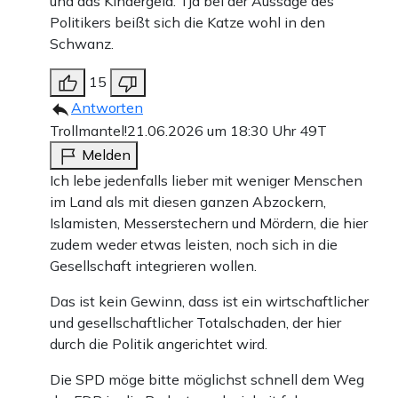
und das Kindergeld. Tja bei der Aussage des
Politikers beißt sich die Katze wohl in den
Schwanz.
15
Antworten
Trollmantel!
21.06.2026 um 18:30 Uhr
49T
Melden
Ich lebe jedenfalls lieber mit weniger Menschen
im Land als mit diesen ganzen Abzockern,
Islamisten, Messerstechern und Mördern, die hier
zudem weder etwas leisten, noch sich in die
Gesellschaft integrieren wollen.
Das ist kein Gewinn, dass ist ein wirtschaftlicher
und gesellschaftlicher Totalschaden, der hier
durch die Politik angerichtet wird.
Die SPD möge bitte möglichst schnell dem Weg