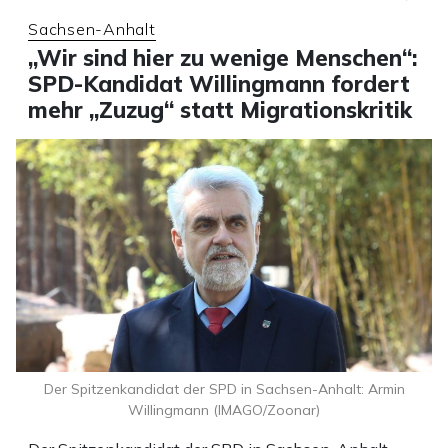
Sachsen-Anhalt
„Wir sind hier zu wenige Menschen“:
SPD-Kandidat Willingmann fordert
mehr „Zuzug“ statt Migrationskritik
Der Spitzenkandidat der SPD in Sachsen-Anhalt: Armin
Willingmann (IMAGO/Zoonar)