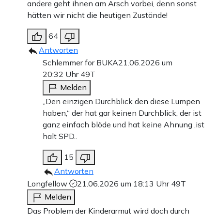
andere geht ihnen am Arsch vorbei, denn sonst
hätten wir nicht die heutigen Zustände!
64
Antworten
Schlemmer for BUKA
21.06.2026 um
20:32 Uhr
49T
Melden
„Den einzigen Durchblick den diese Lumpen
haben,“ der hat gar keinen Durchblick, der ist
ganz einfach blöde und hat keine Ahnung ,ist
halt SPD..
15
Antworten
Longfellow
21.06.2026 um 18:13 Uhr
49T
Melden
Das Problem der Kinderarmut wird doch durch