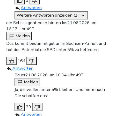
2
Antworten
Weitere Antworten anzeigen (2)
der Schuss geht nach hinten los
21.06.2026 um
16:37 Uhr
49T
Melden
Das kommt bestimmt gut an in Sachsen-Anhalt und
hat das Potential die SPD unter 5% zu befördern.
164
Antworten
Bauer
21.06.2026 um 18:34 Uhr
49T
Melden
Ja, die wollen unter 5% bleiben. Und mehr noch:
Die schaffen das!
29
Antworten