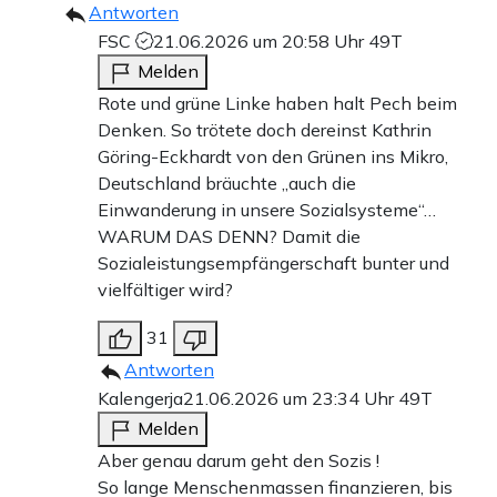
Antworten
FSC
21.06.2026 um 20:58 Uhr
49T
Melden
Rote und grüne Linke haben halt Pech beim
Denken. So trötete doch dereinst Kathrin
Göring-Eckhardt von den Grünen ins Mikro,
Deutschland bräuchte „auch die
Einwanderung in unsere Sozialsysteme“…
WARUM DAS DENN? Damit die
Sozialeistungsempfängerschaft bunter und
vielfältiger wird?
31
Antworten
Kalengerja
21.06.2026 um 23:34 Uhr
49T
Melden
Aber genau darum geht den Sozis !
So lange Menschenmassen finanzieren, bis