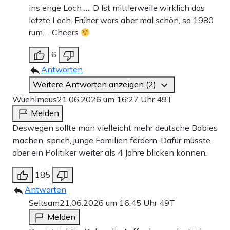
ins enge Loch …. D Ist mittlerweile wirklich das
letzte Loch. Früher wars aber mal schön, so 1980
rum…. Cheers
6
Antworten
Weitere Antworten anzeigen (2)
Wuehlmaus
21.06.2026 um 16:27 Uhr
49T
Melden
Deswegen sollte man vielleicht mehr deutsche Babies
machen, sprich, junge Familien fördern. Dafür müsste
aber ein Politiker weiter als 4 Jahre blicken können.
185
Antworten
Seltsam
21.06.2026 um 16:45 Uhr
49T
Melden