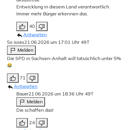
Entwicklung in diesem Land verantwortlich.
Immer mehr Bürger erkennen das.
40
Antworten
So isses
21.06.2026 um 17:01 Uhr
49T
Melden
Die SPD in Sachsen-Anhalt will tatsächlich unter 5%
71
Antworten
Bauer
21.06.2026 um 18:36 Uhr
49T
Melden
Die schaffen das!
24