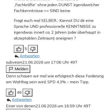
„Fachkräfte“ ohne jeden DUNST irgendwelcher
Fachkenntnisse >> SIND keine.
Fragt euch mal SELBER..: Kannst DU dir eine
Sprache UND professionelle KENNTNISSE zu
irgendwas innert ca. 2 Jahren (oder überhaupt in
akzeptablen Zeitraum) aneignen ?
5
Antworten
subveam
21.06.2026 um 17:06 Uhr
49T
Melden
Dann schauen wir mal wie erfolgreich diese Forderung
am Wahltag sein wird. SPD 4,3% – mein Tipp.
49
Antworten
Einer von denen
21.06.2026 um 16:59 Uhr
49T