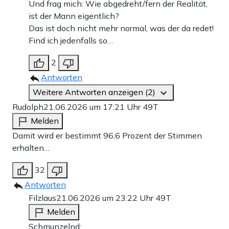
Und frag mich: Wie abgedreht/fern der Realität,
ist der Mann eigentlich?
Das ist doch nicht mehr normal, was der da redet!
Find ich jedenfalls so…
2
Antworten
Weitere Antworten anzeigen (2)
Rudolph
21.06.2026 um 17:21 Uhr
49T
Melden
Damit wird er bestimmt 96,6 Prozent der Stimmen
erhalten…
32
Antworten
Filzlaus
21.06.2026 um 23:22 Uhr
49T
Melden
Schmunzelnd: