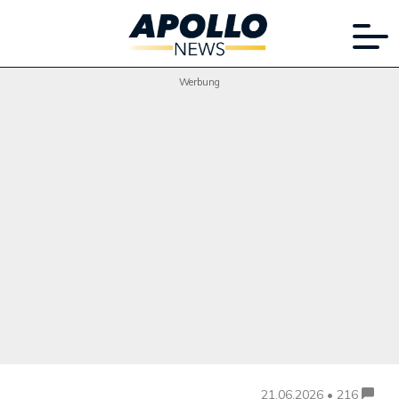
Werbung
21.06.2026 • 216