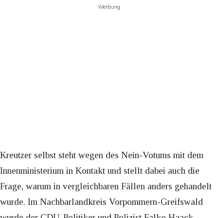
Werbung
Kreutzer selbst steht wegen des Nein-Votums mit dem
Innenministerium in Kontakt und stellt dabei auch die
Frage, warum in vergleichbaren Fällen anders gehandelt
wurde. Im Nachbarlandkreis Vorpommern-Greifswald
wurde der CDU-Politiker und Polizist Falko Haack