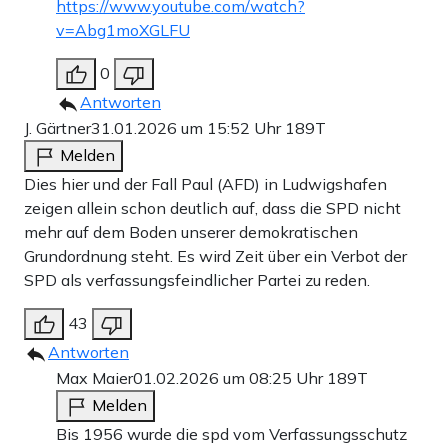
https://www.youtube.com/watch?
v=Abg1moXGLFU
0
Antworten
J. Gärtner
31.01.2026 um 15:52 Uhr
189T
Melden
Dies hier und der Fall Paul (AFD) in Ludwigshafen
zeigen allein schon deutlich auf, dass die SPD nicht
mehr auf dem Boden unserer demokratischen
Grundordnung steht. Es wird Zeit über ein Verbot der
SPD als verfassungsfeindlicher Partei zu reden.
43
Antworten
Max Maier
01.02.2026 um 08:25 Uhr
189T
Melden
Bis 1956 wurde die spd vom Verfassungsschutz