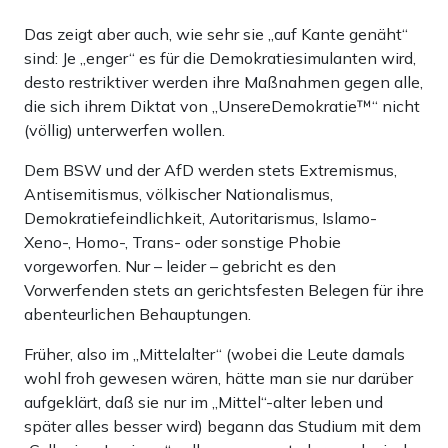
Das zeigt aber auch, wie sehr sie „auf Kante genäht“
sind: Je „enger“ es für die Demokratiesimulanten wird,
desto restriktiver werden ihre Maßnahmen gegen alle,
die sich ihrem Diktat von „UnsereDemokratie™“ nicht
(völlig) unterwerfen wollen.
Dem BSW und der AfD werden stets Extremismus,
Antisemitismus, völkischer Nationalismus,
Demokratiefeindlichkeit, Autoritarismus, Islamo-
Xeno-, Homo-, Trans- oder sonstige Phobie
vorgeworfen. Nur – leider – gebricht es den
Vorwerfenden stets an gerichtsfesten Belegen für ihre
abenteurlichen Behauptungen.
Früher, also im „Mittelalter“ (wobei die Leute damals
wohl froh gewesen wären, hätte man sie nur darüber
aufgeklärt, daß sie nur im „Mittel“-alter leben und
später alles besser wird) begann das Studium mit dem