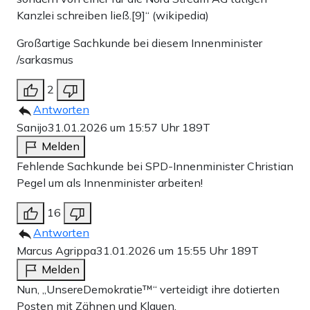
Kanzlei schreiben ließ.[9]“ (wikipedia)
Großartige Sachkunde bei diesem Innenminister
/sarkasmus
2
Antworten
Sanijo
31.01.2026 um 15:57 Uhr
189T
Melden
Fehlende Sachkunde bei SPD-Innenminister Christian
Pegel um als Innenminister arbeiten!
16
Antworten
Marcus Agrippa
31.01.2026 um 15:55 Uhr
189T
Melden
Nun, „UnsereDemokratie™“ verteidigt ihre dotierten
Posten mit Zähnen und Klauen.