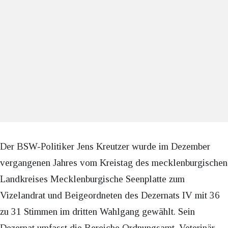
Der BSW-Politiker Jens Kreutzer wurde im Dezember
vergangenen Jahres vom Kreistag des mecklenburgischen
Landkreises Mecklenburgische Seenplatte zum
Vizelandrat und Beigeordneten des Dezernats IV mit 36
zu 31 Stimmen im dritten Wahlgang gewählt. Sein
Dezernat umfasst die Bereiche Ordnungsamt, Veterinär-