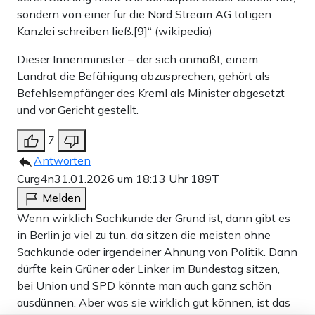
sondern von einer für die Nord Stream AG tätigen
Kanzlei schreiben ließ.[9]“ (wikipedia)
Dieser Innenminister – der sich anmaßt, einem
Landrat die Befähigung abzusprechen, gehört als
Befehlsempfänger des Kreml als Minister abgesetzt
und vor Gericht gestellt.
7
Antworten
Curg4n
31.01.2026 um 18:13 Uhr
189T
Melden
Wenn wirklich Sachkunde der Grund ist, dann gibt es
in Berlin ja viel zu tun, da sitzen die meisten ohne
Sachkunde oder irgendeiner Ahnung von Politik. Dann
dürfte kein Grüner oder Linker im Bundestag sitzen,
bei Union und SPD könnte man auch ganz schön
ausdünnen. Aber was sie wirklich gut können, ist das