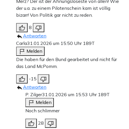
Merz? Der ist der Ahnungsloseste von allen! Wie
der u.a. zu einem Pilotenschein kam ist völlig
bizarr! Von Politik gar nicht zu reden.
8
Antworten
Carla
31.01.2026 um 15:50 Uhr
189T
Melden
Die haben für den Bund gearbeitet und nicht für
das Land McPomm.
-15
Antworten
P. Zilger
31.01.2026 um 15:53 Uhr
189T
Melden
Noch schlimmer
28