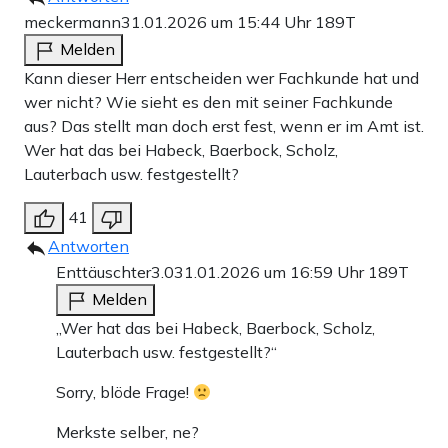
meckermann
31.01.2026 um 15:44 Uhr
189T
Melden
Kann dieser Herr entscheiden wer Fachkunde hat und
wer nicht? Wie sieht es den mit seiner Fachkunde
aus? Das stellt man doch erst fest, wenn er im Amt ist.
Wer hat das bei Habeck, Baerbock, Scholz,
Lauterbach usw. festgestellt?
41
Antworten
Enttäuschter3.0
31.01.2026 um 16:59 Uhr
189T
Melden
„Wer hat das bei Habeck, Baerbock, Scholz,
Lauterbach usw. festgestellt?“
Sorry, blöde Frage!
Merkste selber, ne?