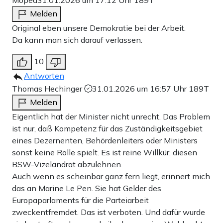
Moped
31.01.2026 um 17:12 Uhr
189T
Melden
Original eben unsere Demokratie bei der Arbeit.
Da kann man sich darauf verlassen.
10
Antworten
Thomas Hechinger
31.01.2026 um 16:57 Uhr
189T
Melden
Eigentlich hat der Minister nicht unrecht. Das Problem
ist nur, daß Kompetenz für das Zuständigkeitsgebiet
eines Dezernenten, Behördenleiters oder Ministers
sonst keine Rolle spielt. Es ist reine Willkür, diesen
BSW-Vizelandrat abzulehnen.
Auch wenn es scheinbar ganz fern liegt, erinnert mich
das an Marine Le Pen. Sie hat Gelder des
Europaparlaments für die Parteiarbeit
zweckentfremdet. Das ist verboten. Und dafür wurde