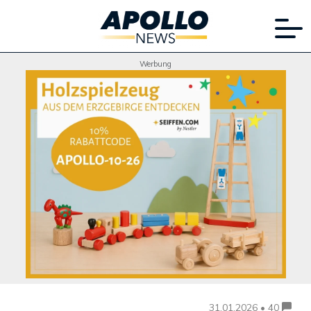
Werbung
31.01.2026 • 40