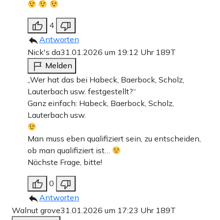
4
Antworten
Nick's da
31.01.2026 um 19:12 Uhr
189T
Melden
„Wer hat das bei Habeck, Baerbock, Scholz,
Lauterbach usw. festgestellt?“
Ganz einfach: Habeck, Baerbock, Scholz,
Lauterbach usw.
Man muss eben qualifiziert sein, zu entscheiden,
ob man qualifiziert ist…
Nächste Frage, bitte!
0
Antworten
Walnut grove
31.01.2026 um 17:23 Uhr
189T