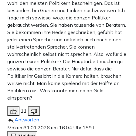
wohl den meisten Politikern bescheinigen. Das ist
besonders bei Grünen und Linken nachzuweisen. Ich
frage mich sowieso, wozu die ganzen Politiker
gebraucht werden. Sie haben tausende von Beratern.
Sie bekommen ihre Reden geschrieben, gefühlt hat
jeder einen Sprecher und natürlich auch noch einen
stellvertretenden Sprecher. Sie können
wahrscheinlich selbst nicht sprechen. Also, wofür die
ganzen teuren Politiker? Die Hauptarbeit machen ja
sowieso die ganzen Berater. Nur dafür, dass die
Politiker ihr Gesicht in die Kamera halten, brauchen
wir sie nicht. Man käme spielend mit der Hälfte an
Politikern aus. Was könnte man da an Geld
einsparen?
11
Antworten
Mokum
31.01.2026 um 16:04 Uhr
189T
Melden