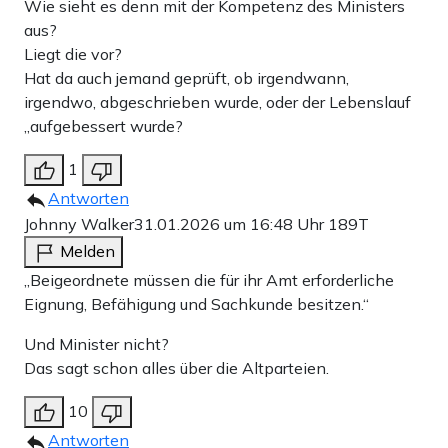
Wie sieht es denn mit der Kompetenz des Ministers
aus?
Liegt die vor?
Hat da auch jemand geprüft, ob irgendwann,
irgendwo, abgeschrieben wurde, oder der Lebenslauf
„aufgebessert wurde?
1
Antworten
Johnny Walker
31.01.2026 um 16:48 Uhr
189T
Melden
„Beigeordnete müssen die für ihr Amt erforderliche
Eignung, Befähigung und Sachkunde besitzen.“
Und Minister nicht?
Das sagt schon alles über die Altparteien.
10
Antworten