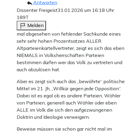
Antworten
Dissenter Freigeist
31.01.2026 um 16:18 Uhr
189T
Melden
mal abgesehen von fehlender Sachkunde eines
sehr sehr hohen Prozentsatzes ALLER
Altparteienkartellvertreter, zeigt es sich das eben
NIEMALS in Volksherrschaften Parteien
bestimmen dürfen wer das Volk zu vertreten und
auch abzulösen hat.
Aber es zeigt sich auch das „bewährte“ politische
Mittel im 21. Jh, „Willkür gegen jede Opposition“.
Dabei ist es egal ob es andere Parteien, Wähler
von Parteien, generell auch Wähler oder eben
ALLE im Volk die sich den aufgezwungenen
Doktrin und Ideologie verweigern.
Beweise müssen sie schon gar nicht mal im