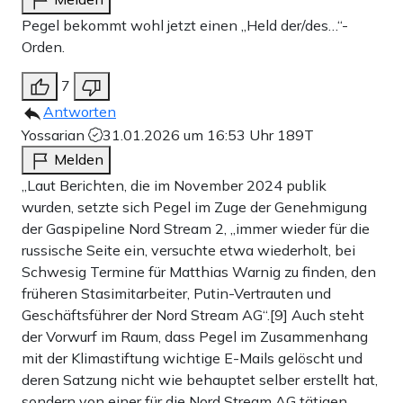
Pegel bekommt wohl jetzt einen „Held der/des…“-
Orden.
7
Antworten
Yossarian
31.01.2026 um 16:53 Uhr
189T
Melden
„Laut Berichten, die im November 2024 publik
wurden, setzte sich Pegel im Zuge der Genehmigung
der Gaspipeline Nord Stream 2, „immer wieder für die
russische Seite ein, versuchte etwa wiederholt, bei
Schwesig Termine für Matthias Warnig zu finden, den
früheren Stasimitarbeiter, Putin-Vertrauten und
Geschäftsführer der Nord Stream AG“.[9] Auch steht
der Vorwurf im Raum, dass Pegel im Zusammenhang
mit der Klimastiftung wichtige E-Mails gelöscht und
deren Satzung nicht wie behauptet selber erstellt hat,
sondern von einer für die Nord Stream AG tätigen