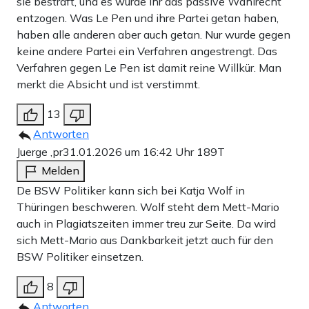
sie bestraft, und es wurde ihr das passive Wahlrecht
entzogen. Was Le Pen und ihre Partei getan haben,
haben alle anderen aber auch getan. Nur wurde gegen
keine andere Partei ein Verfahren angestrengt. Das
Verfahren gegen Le Pen ist damit reine Willkür. Man
merkt die Absicht und ist verstimmt.
13
Antworten
Juerge ,pr
31.01.2026 um 16:42 Uhr
189T
Melden
De BSW Politiker kann sich bei Katja Wolf in
Thüringen beschweren. Wolf steht dem Mett-Mario
auch in Plagiatszeiten immer treu zur Seite. Da wird
sich Mett-Mario aus Dankbarkeit jetzt auch für den
BSW Politiker einsetzen.
8
Antworten