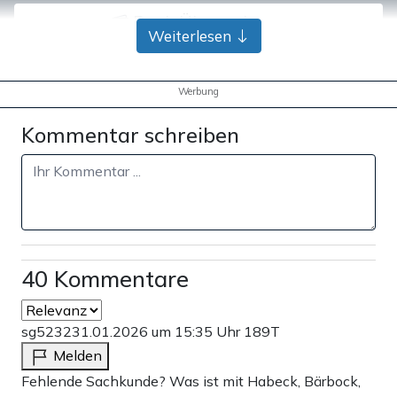
Bank-Überweisung
Weiterlesen
Werbung
Kommentar schreiben
40 Kommentare
sg5232
31.01.2026 um 15:35 Uhr
189T
Melden
Fehlende Sachkunde? Was ist mit Habeck, Bärbock,