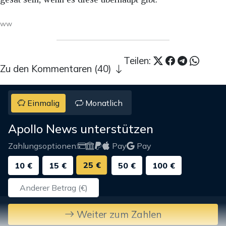
ww
Teilen:
Zu den Kommentaren (40)
Einmalig
Monatlich
Apollo News unterstützen
Zahlungsoptionen:
Pay
Pay
25 €
10 €
15 €
50 €
100 €
Weiter zum Zahlen