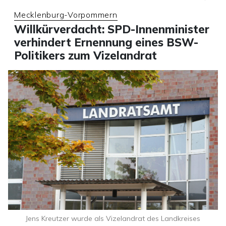
Mecklenburg-Vorpommern
Willkürverdacht: SPD-Innenminister
verhindert Ernennung eines BSW-
Politikers zum Vizelandrat
Jens Kreutzer wurde als Vizelandrat des Landkreises