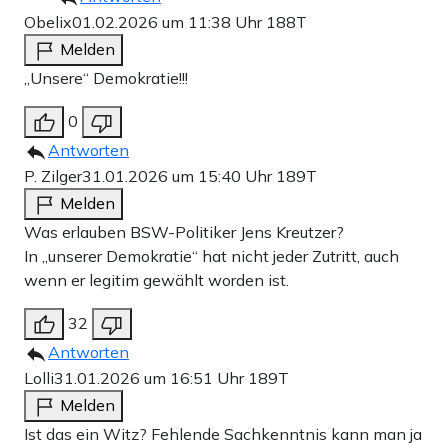
Obelix
01.02.2026 um 11:38 Uhr
188T
Melden
„Unsere“ Demokratie!!!
0
Antworten
P. Zilger
31.01.2026 um 15:40 Uhr
189T
Melden
Was erlauben BSW-Politiker Jens Kreutzer?
In „unserer Demokratie“ hat nicht jeder Zutritt, auch
wenn er legitim gewählt worden ist.
32
Antworten
Lolli
31.01.2026 um 16:51 Uhr
189T
Melden
Ist das ein Witz? Fehlende Sachkenntnis kann man ja