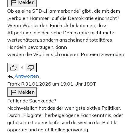
Melden
Ob es eine SPD-„Hammerbande“ gibt , die mit dem
„verbalen Hammer“ auf die Demokratie eindrischt?
Wenn Wähler den Eindruck bekommen, dass
Altparteien die deutsche Demokratie nicht mehr
wertschätzen, sondern anscheinend totalitäres
Handeln bevorzugen, dann
werden die Wähler sich anderen Parteien zuwenden.
4
Antworten
Frank R.
31.01.2026 um 19:01 Uhr
189T
Melden
Fehlende Sachkunde?
Nachweislich hat das der wenigste aktive Politiker.
Durch „Plagiate“ herbeigelogene Fachkenntnis, oder
gefälschte Lebensläufe sind derweil in der Politik
opportun und gefühlt allgegenwärtig.