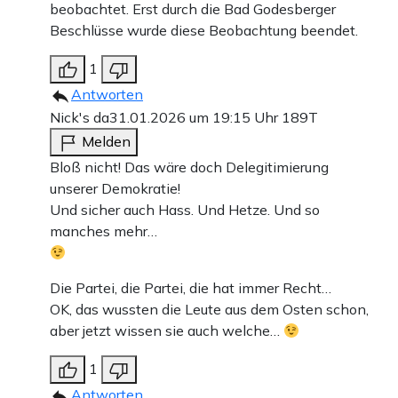
beobachtet. Erst durch die Bad Godesberger
Beschlüsse wurde diese Beobachtung beendet.
1
Antworten
Nick's da
31.01.2026 um 19:15 Uhr
189T
Melden
Bloß nicht! Das wäre doch Delegitimierung
unserer Demokratie!
Und sicher auch Hass. Und Hetze. Und so
manches mehr…
Die Partei, die Partei, die hat immer Recht…
OK, das wussten die Leute aus dem Osten schon,
aber jetzt wissen sie auch welche…
1
Antworten