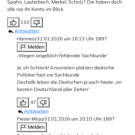
Spahn, Lauterbach, Merkel, Scholz? Die haben doch
alle nur ihr Konto im Blick.
110
Antworten
Hanness
31.01.2026 um 16:13 Uhr
189T
Melden
„Wegen angeblich fehlender Sachkunde“
Ja, oh Schreck! Ansonsten platzen deutsche
Politiker fast vor Sachkunde.
Deshalb leben die Deutschen ja auch heute „im
besten Deutschland aller Zeiten“.
47
Antworten
Fieser Möpp
31.01.2026 um 20:10 Uhr
189T
Melden