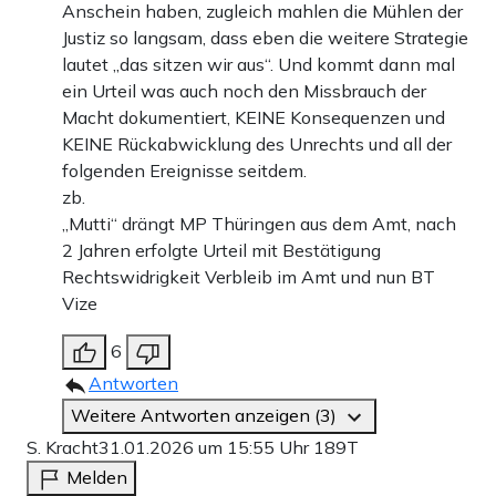
Anschein haben, zugleich mahlen die Mühlen der
Justiz so langsam, dass eben die weitere Strategie
lautet „das sitzen wir aus“. Und kommt dann mal
ein Urteil was auch noch den Missbrauch der
Macht dokumentiert, KEINE Konsequenzen und
KEINE Rückabwicklung des Unrechts und all der
folgenden Ereignisse seitdem.
zb.
„Mutti“ drängt MP Thüringen aus dem Amt, nach
2 Jahren erfolgte Urteil mit Bestätigung
Rechtswidrigkeit Verbleib im Amt und nun BT
Vize
6
Antworten
Weitere Antworten anzeigen (3)
S. Kracht
31.01.2026 um 15:55 Uhr
189T
Melden