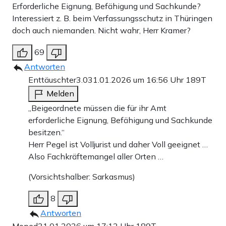
Erforderliche Eignung, Befähigung und Sachkunde?
Interessiert z. B. beim Verfassungsschutz in Thüringen
doch auch niemanden. Nicht wahr, Herr Kramer?
69
Antworten
Enttäuschter3.0
31.01.2026 um 16:56 Uhr
189T
Melden
„Beigeordnete müssen die für ihr Amt
erforderliche Eignung, Befähigung und Sachkunde
besitzen.“
Herr Pegel ist Volljurist und daher Voll geeignet …
Also Fachkräftemangel aller Orten …
(Vorsichtshalber: Sarkasmus)
8
Antworten