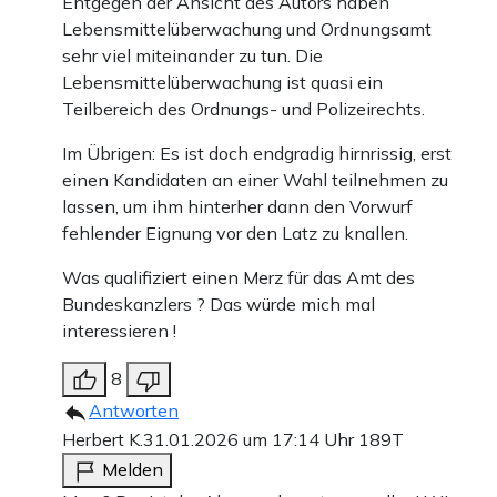
Entgegen der Ansicht des Autors haben
Lebensmittelüberwachung und Ordnungsamt
sehr viel miteinander zu tun. Die
Lebensmittelüberwachung ist quasi ein
Teilbereich des Ordnungs- und Polizeirechts.
Im Übrigen: Es ist doch endgradig hirnrissig, erst
einen Kandidaten an einer Wahl teilnehmen zu
lassen, um ihm hinterher dann den Vorwurf
fehlender Eignung vor den Latz zu knallen.
Was qualifiziert einen Merz für das Amt des
Bundeskanzlers ? Das würde mich mal
interessieren !
8
Antworten
Herbert K.
31.01.2026 um 17:14 Uhr
189T
Melden