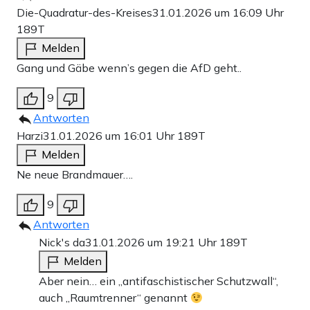
Die-Quadratur-des-Kreises
31.01.2026 um 16:09 Uhr
189T
Melden
Gang und Gäbe wenn’s gegen die AfD geht..
9
Antworten
Harzi
31.01.2026 um 16:01 Uhr
189T
Melden
Ne neue Brandmauer….
9
Antworten
Nick's da
31.01.2026 um 19:21 Uhr
189T
Melden
Aber nein… ein „antifaschistischer Schutzwall“,
auch „Raumtrenner“ genannt