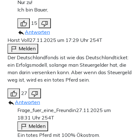
Nur zu!
Ich bin Bauer,
15
Antworten
Horst Voll
27.11.2025 um 17:29 Uhr
254T
Melden
Der Deutschlandfonds ist wie das Deutschlandticket:
ein Erfolgsmodell, solange man Steuergelder hat, die
man darin versenken kann. Aber wenn das Steuergeld
weg ist, wird es ein totes Pferd sein.
27
Antworten
Frage_fuer_eine_Freundin
27.11.2025 um
18:31 Uhr
254T
Melden
Ein totes Pferd mit 100% Ökostrom.