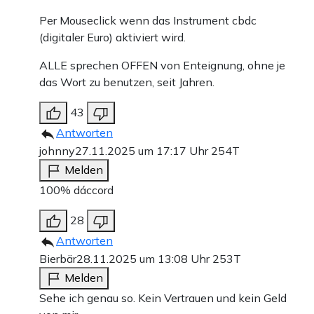
Per Mouseclick wenn das Instrument cbdc
(digitaler Euro) aktiviert wird.
ALLE sprechen OFFEN von Enteignung, ohne je
das Wort zu benutzen, seit Jahren.
43
Antworten
johnny
27.11.2025 um 17:17 Uhr
254T
Melden
100% dáccord
28
Antworten
Bierbär
28.11.2025 um 13:08 Uhr
253T
Melden
Sehe ich genau so. Kein Vertrauen und kein Geld