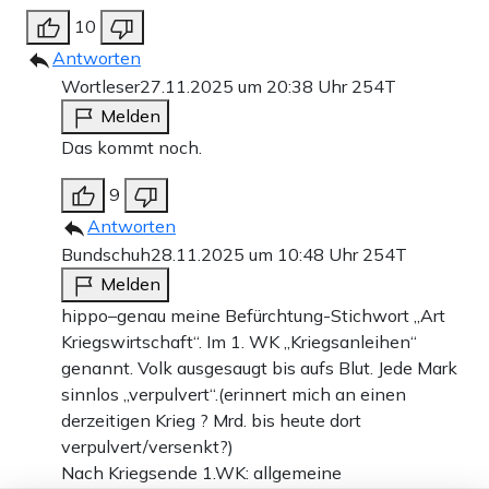
10
Antworten
Wortleser
27.11.2025 um 20:38 Uhr
254T
Melden
Das kommt noch.
9
Antworten
Bundschuh
28.11.2025 um 10:48 Uhr
254T
Melden
hippo–genau meine Befürchtung-Stichwort „Art
Kriegswirtschaft“. Im 1. WK „Kriegsanleihen“
genannt. Volk ausgesaugt bis aufs Blut. Jede Mark
sinnlos „verpulvert“.(erinnert mich an einen
derzeitigen Krieg ? Mrd. bis heute dort
verpulvert/versenkt?)
Nach Kriegsende 1.WK: allgemeine