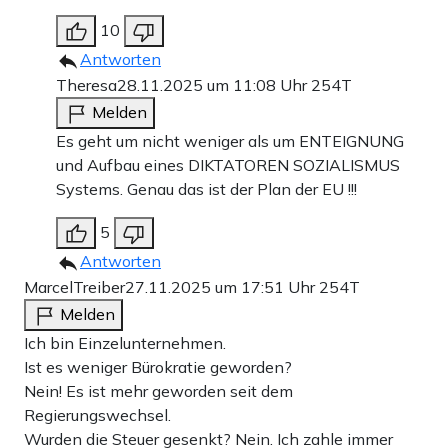
10
Antworten
Theresa
28.11.2025 um 11:08 Uhr
254T
Melden
Es geht um nicht weniger als um ENTEIGNUNG
und Aufbau eines DIKTATOREN SOZIALISMUS
Systems. Genau das ist der Plan der EU !!!
5
Antworten
MarcelTreiber
27.11.2025 um 17:51 Uhr
254T
Melden
Ich bin Einzelunternehmen.
Ist es weniger Bürokratie geworden?
Nein! Es ist mehr geworden seit dem
Regierungswechsel.
Wurden die Steuer gesenkt? Nein. Ich zahle immer