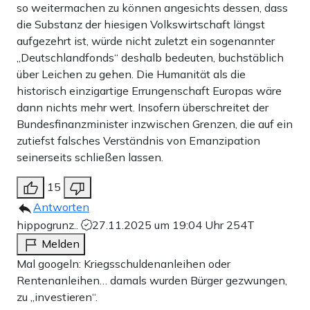
so weitermachen zu können angesichts dessen, dass
die Substanz der hiesigen Volkswirtschaft längst
aufgezehrt ist, würde nicht zuletzt ein sogenannter
„Deutschlandfonds“ deshalb bedeuten, buchstäblich
über Leichen zu gehen. Die Humanität als die
historisch einzigartige Errungenschaft Europas wäre
dann nichts mehr wert. Insofern überschreitet der
Bundesfinanzminister inzwischen Grenzen, die auf ein
zutiefst falsches Verständnis von Emanzipation
seinerseits schließen lassen.
15
Antworten
hippogrunz..
27.11.2025 um 19:04 Uhr
254T
Melden
Mal googeln: Kriegsschuldenanleihen oder
Rentenanleihen… damals wurden Bürger gezwungen,
zu „investieren“.