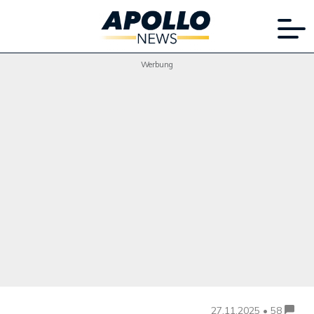
Werbung
27.11.2025 • 58