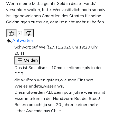
Wenn meine Mitbürger ihr Geld in diese „Fonds“
versenken wollen, bitte. Wer zusätzlich noch so naiv
ist, irgendwelchen Garantien des Staates für seine
Geldanlagen zu trauen, dem ist nicht mehr zu helfen.
53
Antworten
Schwarz auf Weiß
27.11.2025 um 19:20 Uhr
254T
Melden
Das ist Sozialismus,10mal schlimmer,als in der
DDR-
die wußten wenigstens,wie man Einspart.
Wie es endete,wissen wir.
Diesmal,werden ALLE,ein paar Jahre weinen,mit
Essenmarken in der Hand,vorm Rat der Stadt!
Bauern,braucht ja seit 20 Jahren keiner mehr-
lieber Avocado aus Chile.