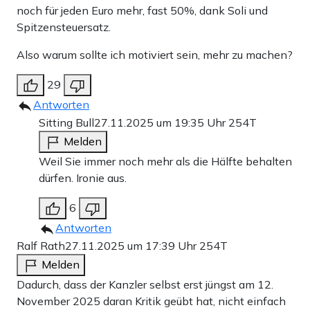
noch für jeden Euro mehr, fast 50%, dank Soli und
Spitzensteuersatz.
Also warum sollte ich motiviert sein, mehr zu machen?
29
Antworten
Sitting Bull
27.11.2025 um 19:35 Uhr
254T
Melden
Weil Sie immer noch mehr als die Hälfte behalten
dürfen. Ironie aus.
6
Antworten
Ralf Rath
27.11.2025 um 17:39 Uhr
254T
Melden
Dadurch, dass der Kanzler selbst erst jüngst am 12.
November 2025 daran Kritik geübt hat, nicht einfach