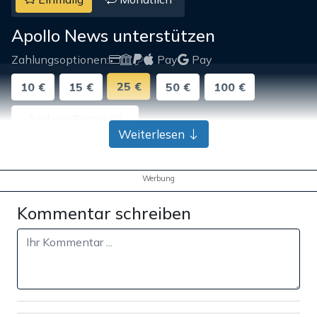
Apollo News unterstützen
Zahlungsoptionen:
Pay
Pay
25 €
10 €
15 €
50 €
100 €
Weiterlesen
Weiter zum Zahlen
Werbung
Bank-Überweisung
Kommentar schreiben