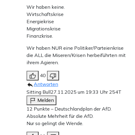
Wir haben keine.
Wirtschaftskrise
Energiekrise
Migrationskrise
Finanzkrise.
Wir haben NUR eine Politiker/Parteienkrise
die ALL die Miseren/Krisen herbeiführten mit
ihrem Agieren.
40
Antworten
Sitting Bull
27.11.2025 um 19:33 Uhr
254T
Melden
12 Punkte – Deutschlandplan der AfD.
Absolute Mehrheit für die AfD.
Nur so gelingt die Wende.