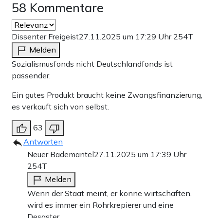
58 Kommentare
Dissenter Freigeist
27.11.2025 um 17:29 Uhr
254T
Melden
Sozialismusfonds nicht Deutschlandfonds ist
passender.
Ein gutes Produkt braucht keine Zwangsfinanzierung,
es verkauft sich von selbst.
63
Antworten
Neuer Bademantel
27.11.2025 um 17:39 Uhr
254T
Melden
Wenn der Staat meint, er könne wirtschaften,
wird es immer ein Rohrkrepierer und eine
Desaster.