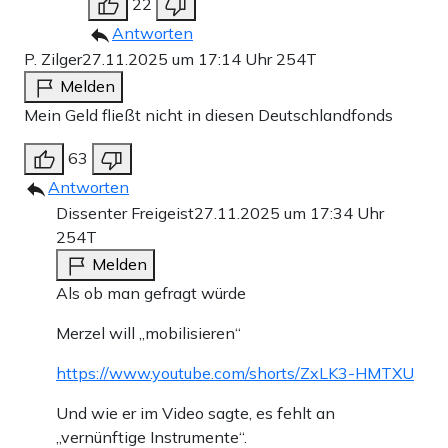
22
Antworten
P. Zilger
27.11.2025 um 17:14 Uhr
254T
Melden
Mein Geld fließt nicht in diesen Deutschlandfonds
63
Antworten
Dissenter Freigeist
27.11.2025 um 17:34 Uhr
254T
Melden
Als ob man gefragt würde
Merzel will „mobilisieren“
https://www.youtube.com/shorts/ZxLK3-HMTXU
Und wie er im Video sagte, es fehlt an
„vernünftige Instrumente“.