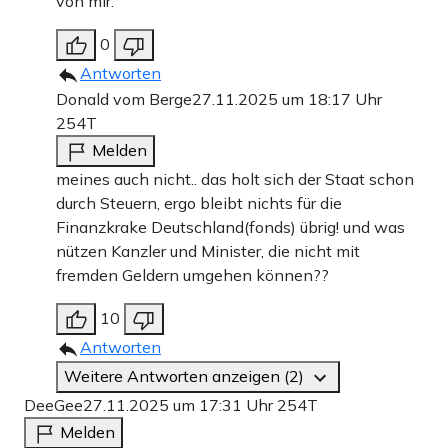
von mir.
0
Antworten
Donald vom Berge
27.11.2025 um 18:17 Uhr
254T
Melden
meines auch nicht.. das holt sich der Staat schon
durch Steuern, ergo bleibt nichts für die
Finanzkrake Deutschland(fonds) übrig! und was
nützen Kanzler und Minister, die nicht mit
fremden Geldern umgehen können??
10
Antworten
Weitere Antworten anzeigen (2)
DeeGee
27.11.2025 um 17:31 Uhr
254T
Melden