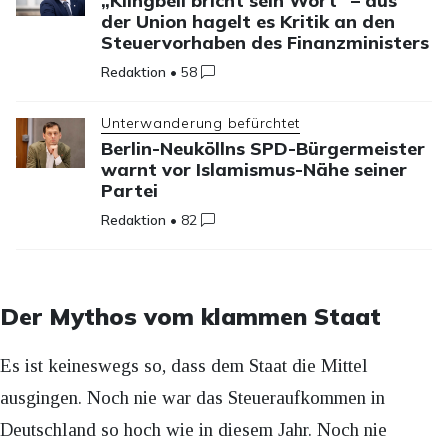
„Klingbeil bricht sein Wort“ – aus
der Union hagelt es Kritik an den
Steuervorhaben des Finanzministers
Redaktion
•
58
Unterwanderung befürchtet
Berlin-Neuköllns SPD-Bürgermeister
warnt vor Islamismus-Nähe seiner
Partei
Redaktion
•
82
Der Mythos vom klammen Staat
Es ist keineswegs so, dass dem Staat die Mittel
ausgingen. Noch nie war das Steueraufkommen in
Deutschland so hoch wie in diesem Jahr. Noch nie