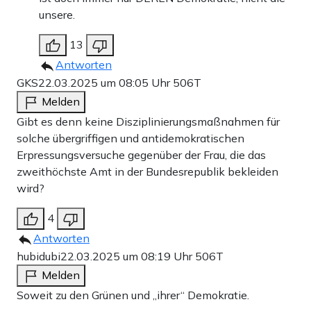
unsere.
13
Antworten
GKS
22.03.2025 um 08:05 Uhr
506T
Melden
Gibt es denn keine Disziplinierungsmaßnahmen für
solche übergriffigen und antidemokratischen
Erpressungsversuche gegenüber der Frau, die das
zweithöchste Amt in der Bundesrepublik bekleiden
wird?
4
Antworten
hubidubi
22.03.2025 um 08:19 Uhr
506T
Melden
Soweit zu den Grünen und „ihrer“ Demokratie.