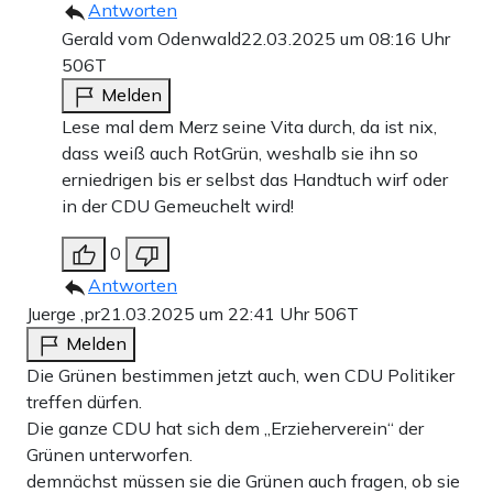
Antworten
Gerald vom Odenwald
22.03.2025 um 08:16 Uhr
506T
Melden
Lese mal dem Merz seine Vita durch, da ist nix,
dass weiß auch RotGrün, weshalb sie ihn so
erniedrigen bis er selbst das Handtuch wirf oder
in der CDU Gemeuchelt wird!
0
Antworten
Juerge ,pr
21.03.2025 um 22:41 Uhr
506T
Melden
Die Grünen bestimmen jetzt auch, wen CDU Politiker
treffen dürfen.
Die ganze CDU hat sich dem „Erzieherverein“ der
Grünen unterworfen.
demnächst müssen sie die Grünen auch fragen, ob sie