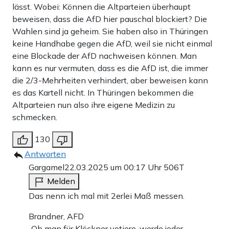
lässt. Wobei: Können die Altparteien überhaupt
beweisen, dass die AfD hier pauschal blockiert? Die
Wahlen sind ja geheim. Sie haben also in Thüringen
keine Handhabe gegen die AfD, weil sie nicht einmal
eine Blockade der AfD nachweisen können. Man
kann es nur vermuten, dass es die AfD ist, die immer
die 2/3-Mehrheiten verhindert, aber beweisen kann
es das Kartell nicht. In Thüringen bekommen die
Altparteien nun also ihre eigene Medizin zu
schmecken.
130
Antworten
Gargamel
22.03.2025 um 00:17 Uhr
506T
Melden
Das nenn ich mal mit 2erlei Maß messen.
Brandner, AFD
„Ob man für Klöckner votiere, werde jeder