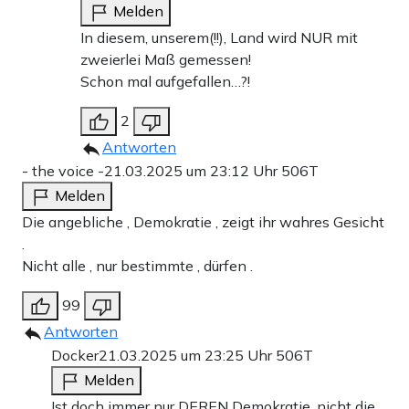
Melden
In diesem, unserem(!!), Land wird NUR mit
zweierlei Maß gemessen!
Schon mal aufgefallen…?!
2
Antworten
- the voice -
21.03.2025 um 23:12 Uhr
506T
Melden
Die angebliche ‚ Demokratie ‚ zeigt ihr wahres Gesicht
.
Nicht alle , nur bestimmte , dürfen .
99
Antworten
Docker
21.03.2025 um 23:25 Uhr
506T
Melden
Ist doch immer nur DEREN Demokratie, nicht die