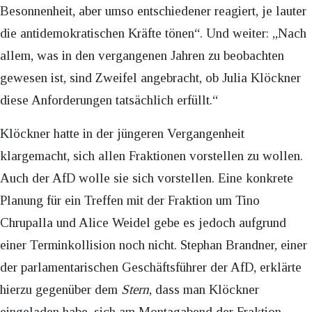
Besonnenheit, aber umso entschiedener reagiert, je lauter
die antidemokratischen Kräfte tönen“. Und weiter: „Nach
allem, was in den vergangenen Jahren zu beobachten
gewesen ist, sind Zweifel angebracht, ob Julia Klöckner
diese Anforderungen tatsächlich erfüllt.“
Klöckner hatte in der jüngeren Vergangenheit
klargemacht, sich allen Fraktionen vorstellen zu wollen.
Auch der AfD wolle sie sich vorstellen. Eine konkrete
Planung für ein Treffen mit der Fraktion um Tino
Chrupalla und Alice Weidel gebe es jedoch aufgrund
einer Terminkollision noch nicht. Stephan Brandner, einer
der parlamentarischen Geschäftsführer der AfD, erklärte
hierzu gegenüber dem
Stern
, dass man Klöckner
eingeladen habe, sich am Montagabend der Fraktion