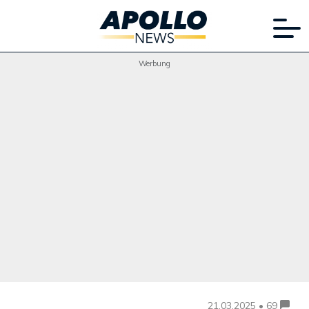
Werbung
21.03.2025 • 69