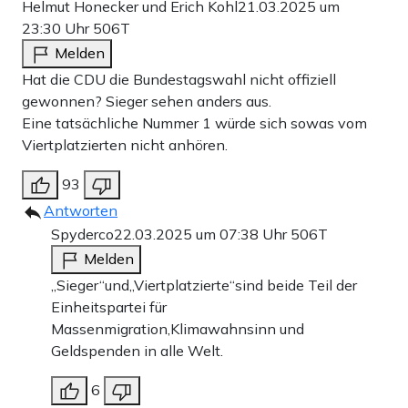
Helmut Honecker und Erich Kohl
21.03.2025 um
23:30 Uhr
506T
Melden
Hat die CDU die Bundestagswahl nicht offiziell
gewonnen? Sieger sehen anders aus.
Eine tatsächliche Nummer 1 würde sich sowas vom
Viertplatzierten nicht anhören.
93
Antworten
Spyderco
22.03.2025 um 07:38 Uhr
506T
Melden
,,Sieger“und,,Viertplatzierte“sind beide Teil der
Einheitspartei für
Massenmigration,Klimawahnsinn und
Geldspenden in alle Welt.
6