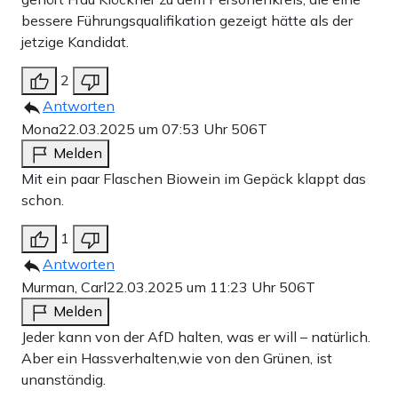
bessere Führungsqualifikation gezeigt hätte als der
jetzige Kandidat.
2
Antworten
Mona
22.03.2025 um 07:53 Uhr
506T
Melden
Mit ein paar Flaschen Biowein im Gepäck klappt das
schon.
1
Antworten
Murman, Carl
22.03.2025 um 11:23 Uhr
506T
Melden
Jeder kann von der AfD halten, was er will – natürlich.
Aber ein Hassverhalten,wie von den Grünen, ist
unanständig.