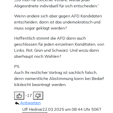
Abgeordnete individuell für sich entscheiden.“
Wenn andere sich aber gegen AFD Kandidaten
entscheiden, dann ist das undemokratisch und
muss sogar geklagt werden?
Hoffentlich stimmt die AFD dann auch
geschlossen für jeden einzelnen Kanditaten, von
Links, Rot, Grün und Schwarz. Und wozu dann
überhaupt noch Wahlen?
PS
Auch Ihr restlicher Vortrag ist sachlich falsch,
denn namentliche Abstimmung kann bei Bedarf
kikileicht beantragt werden.
-17
Antworten
Ulf Hednar
22.03.2025 um 08:44 Uhr
506T