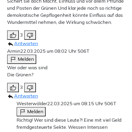
Sichert sie doch Macht, Einfluss und vor allem Pfründe
und Posten der Grünen Und klar jede noch so richtige
demokratische Gepflogenheit könnte Einfluss auf das
Wundermittel nehmen, die Wirkung schwächen.
3
Antworten
Armin
22.03.2025 um 08:02 Uhr
506T
Melden
Wer oder was sind
Die Grünen?
3
Antworten
Westerwälder
22.03.2025 um 08:15 Uhr
506T
Melden
Richtig! Wer sind diese Leute?! Eine mit viel Geld
fremdgesteuerte Sekte. Wessen Interssen