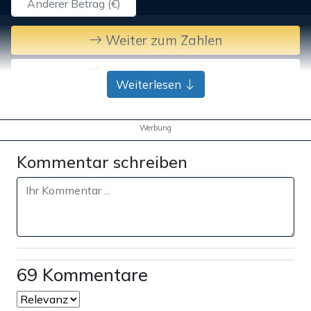
Weiter zum Zahlen
Bank-Überweisung
Weiterlesen
Werbung
Kommentar schreiben
69 Kommentare