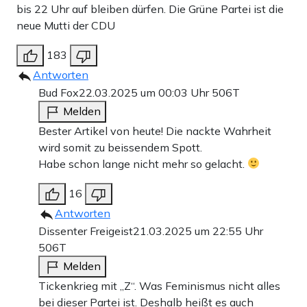
bis 22 Uhr auf bleiben dürfen. Die Grüne Partei ist die
neue Mutti der CDU
183
Antworten
Bud Fox
22.03.2025 um 00:03 Uhr
506T
Melden
Bester Artikel von heute! Die nackte Wahrheit
wird somit zu beissendem Spott.
Habe schon lange nicht mehr so gelacht.
16
Antworten
Dissenter Freigeist
21.03.2025 um 22:55 Uhr
506T
Melden
Tickenkrieg mit „Z“. Was Feminismus nicht alles
bei dieser Partei ist. Deshalb heißt es auch