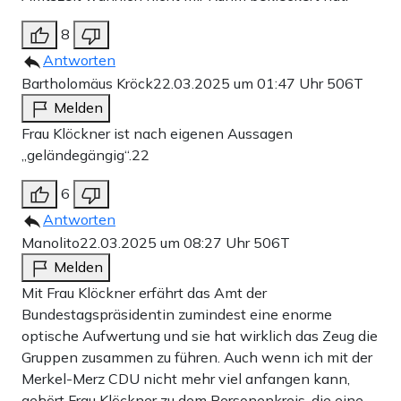
8
Antworten
Bartholomäus Kröck
22.03.2025 um 01:47 Uhr
506T
Melden
Frau Klöckner ist nach eigenen Aussagen
„geländegängig“.22
6
Antworten
Manolito
22.03.2025 um 08:27 Uhr
506T
Melden
Mit Frau Klöckner erfährt das Amt der
Bundestagspräsidentin zumindest eine enorme
optische Aufwertung und sie hat wirklich das Zeug die
Gruppen zusammen zu führen. Auch wenn ich mit der
Merkel-Merz CDU nicht mehr viel anfangen kann,
gehört Frau Klöckner zu dem Personenkreis, die eine