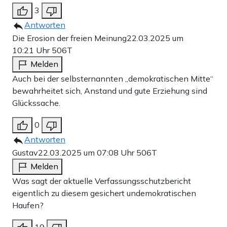
3
Antworten
Die Erosion der freien Meinung
22.03.2025 um
10:21 Uhr
506T
Melden
Auch bei der selbsternannten „demokratischen Mitte“
bewahrheitet sich, Anstand und gute Erziehung sind
Glückssache.
0
Antworten
Gustav
22.03.2025 um 07:08 Uhr
506T
Melden
Was sagt der aktuelle Verfassungsschutzbericht
eigentlich zu diesem gesichert undemokratischen
Haufen?
19