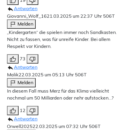
Antworten
Giovanni_Wolf_16
21.03.2025 um 22:37 Uhr
506T
Melden
„Kindergarten“ die spielen immer noch Sandkasten.
Nicht zu fassen, was für unreife Kinder. Bei allem
Respekt vor Kindern.
73
Antworten
Malik
22.03.2025 um 05:13 Uhr
506T
Melden
In diesem Fall muss Merz für das Klima vielleicht
nochmal um 50 Milliarden oder nehr aufstocken…?
12
Antworten
Orwell2025
22.03.2025 um 07:32 Uhr
506T