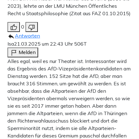
2023), lehrte an der LMU München Öffentliches
Recht u Staatsphilosophie (Zitat aus FAZ 01.10.2015)
0
Antworten
Isa
21.03.2025 um 22:43 Uhr
506T
Melden
Alles egal, weil es nur Theater ist. Interessanter wird
das Ergebnis des AfD-Vizepräsidentenkandidaten am
Dienstag werden. 152 Sitze hat die AfD, aber man
braucht 316 Stimmen, um gewählt zu werden. Es ist
absehbar, dass die Altparteien der AfD den
Vizepräsidenten abermals verweigern werden, so wie
sie es seit 2017 immer getan haben. Aber dann
jammern die Altparteien, wenn die AfD in Thüringen
den Richterwahlausschuss blockiert und dort die
Sperrminorität nutzt, indem sie alle Altparteien-
Kandidaten für dieses Gremium pauschal durchfallen