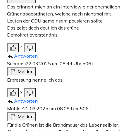
Das erinnert mich an ein Interview einer ehemaligen
Grünenabgeordneten, welche noch nichtmal mit
Leuten der CDU gemeinsam pausieren sollte.
Das zeigt doch deutlich das grüne
Demokratieverständnis.
4
Antworten
Schrapsi
22.03.2025 um 08:44 Uhr
506T
Melden
Erpressung nenne ich das.
3
Antworten
Matilde
22.03.2025 um 08:08 Uhr
506T
Melden
Für die Grünen ist die Brandmauer das Lebenselixier.