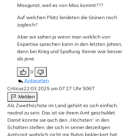
Missgunst, weil es von Miss kommt???
Auf welchen Platz landeten die Grünen noch
zugleich?
Aber wir sahen ja wenn man wirklich von
Expertise sprechen kann in den letzten Jahren,
dann bei Krieg und Spaltung. Keiner war besser
als jene.
0
Antworten
Criticus
22.03.2025 um 07:27 Uhr
506T
Melden
Als Zweithöchste im Land gehört es sich einfach,
neutral zu sein. Das ist sie ihrem Amt geschuldet.
Damit könnte sie auch den „Höchsten“ in den
Schatten stellen, der sich in seiner derzeitigen
Amtszeit wahrlich nicht mir Ruhm bekleckert hat.