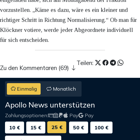
vorzustellen. „Käme es dazu, wäre es ein kleiner und
richtiger Schritt in Richtung Normalisierung.“ Ob man für
Klöckner votiere, werde jeder Abgeordnete individuell
für sich entscheiden.
Teilen:
Zu den Kommentaren (69)
Einmalig
Monatlich
Apollo News unterstützen
Zahlungsoptionen:
Pay
Pay
25 €
10 €
15 €
50 €
100 €