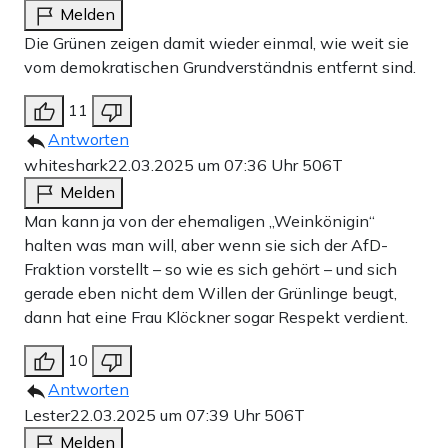
Melden
Die Grünen zeigen damit wieder einmal, wie weit sie
vom demokratischen Grundverständnis entfernt sind.
11
Antworten
whiteshark
22.03.2025 um 07:36 Uhr
506T
Melden
Man kann ja von der ehemaligen „Weinkönigin“
halten was man will, aber wenn sie sich der AfD-
Fraktion vorstellt – so wie es sich gehört – und sich
gerade eben nicht dem Willen der Grünlinge beugt,
dann hat eine Frau Klöckner sogar Respekt verdient.
10
Antworten
Lester
22.03.2025 um 07:39 Uhr
506T
Melden