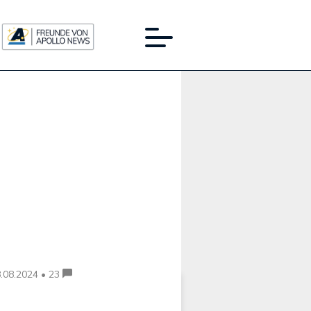
Werbung:
.08.2024 • 23