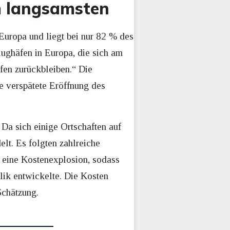
m langsamsten
 Europa und liegt bei nur 82 % des
ughäfen in Europa, die sich am
fen zurückbleiben.“ Die
 verspätete Eröffnung des
 Da sich einige Ortschaften auf
t. Es folgten zahlreiche
 eine Kostenexplosion, sodass
ik entwickelte. Die Kosten
Schätzung.