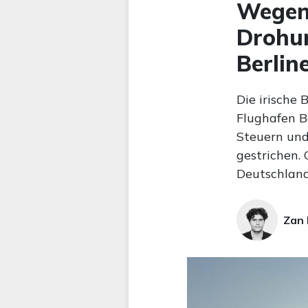
Wegen
Drohu
Berlin
Die irische 
Flughafen B
Steuern und
gestrichen.
Deutschland
Zan 