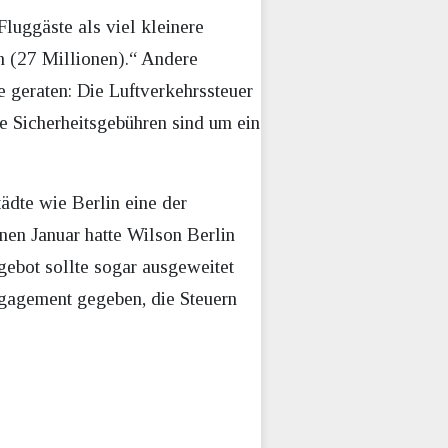
Fluggäste als viel kleinere
n (27 Millionen).“ Andere
e geraten: Die Luftverkehrssteuer
e Sicherheitsgebühren sind um ein
ädte wie Berlin eine der
en Januar hatte Wilson Berlin
ebot sollte sogar ausgeweitet
ngagement gegeben, die Steuern