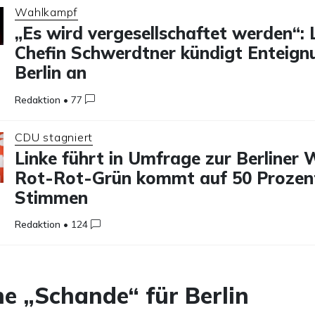
Wahlkampf
„Es wird vergesellschaftet werden“: 
Chefin Schwerdtner kündigt Enteign
Berlin an
Redaktion
•
77
CDU stagniert
Linke führt in Umfrage zur Berliner 
Rot-Rot-Grün kommt auf 50 Prozen
Stimmen
Redaktion
•
124
e „Schande“ für Berlin