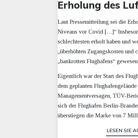
Erholung des Lu
Laut Pressemitteilung sei die Erh
Niveaus vor Covid […]“ Insbeson
schlechtesten erholt haben und w
„überhöhten Zugangskosten und c
„bankrotten Flughafens“ gewesen
Eigentlich war der Start des Flugb
dem geplanten Flughafengelände b
Managementversagen, TÜV-Berichte
sich der Flughafen Berlin-Brande
überstiegen die Marke von 7 Mill
LESEN SIE A