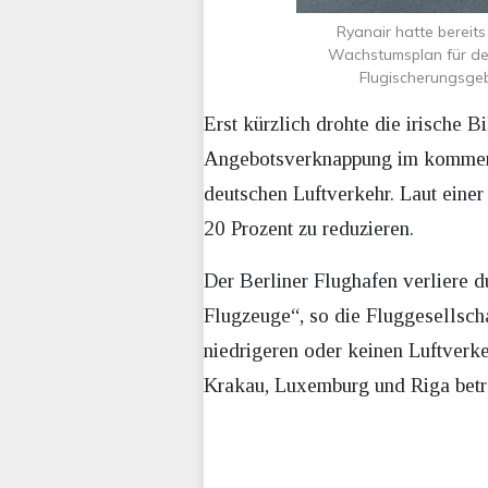
Ryanair hatte bereit
Wachstumsplan für der
Flugischerungsgeb
Erst kürzlich drohte die irische B
Angebotsverknappung im komme
deutschen Luftverkehr. Laut eine
20 Prozent zu reduzieren.
Der Berliner Flughafen verliere d
Flugzeuge“, so die Fluggesellsch
niedrigeren oder keinen Luftverk
Krakau, Luxemburg und Riga betr