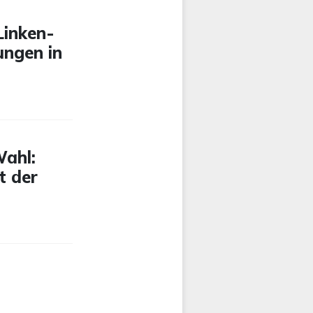
Linken-
ungen in
Wahl:
t der