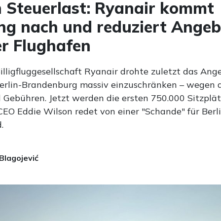
 Steuerlast: Ryanair kommt
ng nach und reduziert Ange
er Flughafen
Billigfluggesellschaft Ryanair drohte zuletzt das An
erlin-Brandenburg massiv einzuschränken – wegen 
 Gebühren. Jetzt werden die ersten 750.000 Sitzplä
 CEO Eddie Wilson redet von einer "Schande" für Berl
.
Blagojević