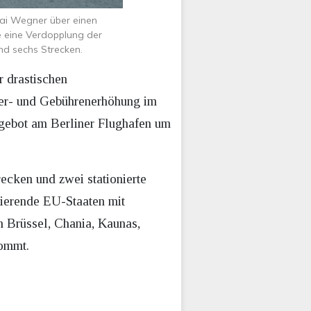
Kai Wegner über einen
e eine Verdopplung der
nd sechs Strecken.
r drastischen
uer- und Gebührenerhöhung im
ngebot am Berliner Flughafen um
ecken und zwei stationierte
rierende EU-Staaten mit
n Brüssel, Chania, Kaunas,
kommt.