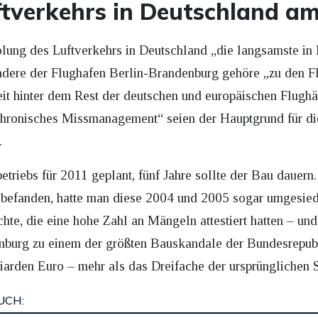
ftverkehrs in Deutschland a
olung des Luftverkehrs in Deutschland „die langsamste in
dere der Flughafen Berlin-Brandenburg gehöre „zu den Fl
eit hinter dem Rest der deutschen und europäischen Flughä
hronisches Missmanagement“ seien der Hauptgrund für die
.
etriebs für 2011 geplant, fünf Jahre sollte der Bau dauern.
efanden, hatte man diese 2004 und 2005 sogar umgesiedel
, die eine hohe Zahl an Mängeln attestiert hatten – und
nburg zu einem der größten Bauskandale der Bundesrepubl
iarden Euro – mehr als das Dreifache der ursprünglichen 
UCH: