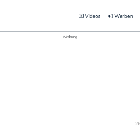
Videos
Werben
Werbung
28