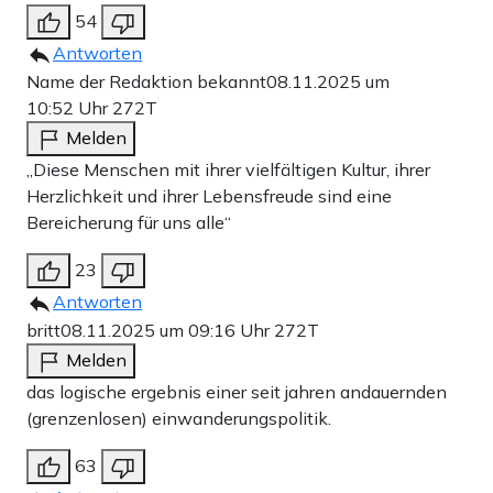
54
Antworten
Name der Redaktion bekannt
08.11.2025 um
10:52 Uhr
272T
Melden
„Diese Menschen mit ihrer vielfältigen Kultur, ihrer
Herzlichkeit und ihrer Lebensfreude sind eine
Bereicherung für uns alle“
23
Antworten
britt
08.11.2025 um 09:16 Uhr
272T
Melden
das logische ergebnis einer seit jahren andauernden
(grenzenlosen) einwanderungspolitik.
63