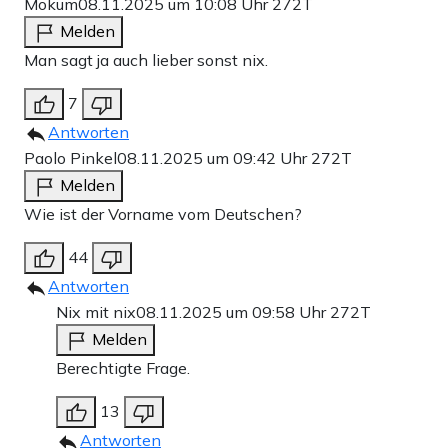
Mokum
08.11.2025 um 10:08 Uhr
272T
Melden
Man sagt ja auch lieber sonst nix.
7
Antworten
Paolo Pinkel
08.11.2025 um 09:42 Uhr
272T
Melden
Wie ist der Vorname vom Deutschen?
44
Antworten
Nix mit nix
08.11.2025 um 09:58 Uhr
272T
Melden
Berechtigte Frage.
13
Antworten