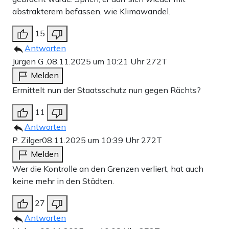
abstrakterem befassen, wie Klimawandel.
15
Antworten
Jürgen G .
08.11.2025 um 10:21 Uhr
272T
Melden
Ermittelt nun der Staatsschutz nun gegen Rächts?
11
Antworten
P. Zilger
08.11.2025 um 10:39 Uhr
272T
Melden
Wer die Kontrolle an den Grenzen verliert, hat auch
keine mehr in den Städten.
27
Antworten