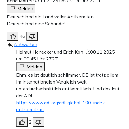
Karla Martell
08.11.2025 um 09:14 Uhr
272T
Melden
Deutschland ein Land voller Antisemiten.
Deutschland eine Schande!
46
Antworten
Helmut Honecker und Erich Kohl
08.11.2025
um 09:45 Uhr
272T
Melden
Ehm, es ist deutlich schlimmer. DE ist trotz allem
im internationalen Vergleich weit
unterdurchschnittlich antisemitisch. Und das laut
der ADL:
https://www.adl.org/adl-global-100-index-
antisemitism
2