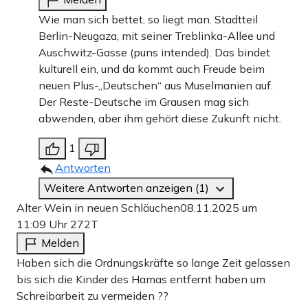
Wie man sich bettet, so liegt man. Stadtteil
Berlin-Neugaza, mit seiner Treblinka-Allee und
Auschwitz-Gasse (puns intended). Das bindet
kulturell ein, und da kommt auch Freude beim
neuen Plus-„Deutschen“ aus Muselmanien auf.
Der Reste-Deutsche im Grausen mag sich
abwenden, aber ihm gehört diese Zukunft nicht.
1
Antworten
Weitere Antworten anzeigen (1)
Alter Wein in neuen Schläuchen
08.11.2025 um
11:09 Uhr
272T
Melden
Haben sich die Ordnungskräfte so lange Zeit gelassen
bis sich die Kinder des Hamas entfernt haben um
Schreibarbeit zu vermeiden ??