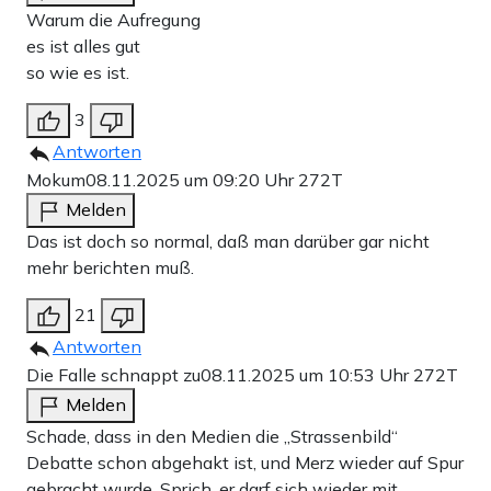
Warum die Aufregung
es ist alles gut
so wie es ist.
3
Antworten
Mokum
08.11.2025 um 09:20 Uhr
272T
Melden
Das ist doch so normal, daß man darüber gar nicht
mehr berichten muß.
21
Antworten
Die Falle schnappt zu
08.11.2025 um 10:53 Uhr
272T
Melden
Schade, dass in den Medien die „Strassenbild“
Debatte schon abgehakt ist, und Merz wieder auf Spur
gebracht wurde. Sprich, er darf sich wieder mit