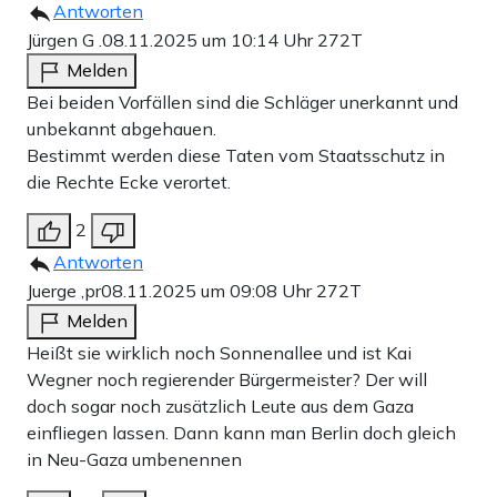
Antworten
Jürgen G .
08.11.2025 um 10:14 Uhr
272T
Melden
Bei beiden Vorfällen sind die Schläger unerkannt und
unbekannt abgehauen.
Bestimmt werden diese Taten vom Staatsschutz in
die Rechte Ecke verortet.
2
Antworten
Juerge ,pr
08.11.2025 um 09:08 Uhr
272T
Melden
Heißt sie wirklich noch Sonnenallee und ist Kai
Wegner noch regierender Bürgermeister? Der will
doch sogar noch zusätzlich Leute aus dem Gaza
einfliegen lassen. Dann kann man Berlin doch gleich
in Neu-Gaza umbenennen