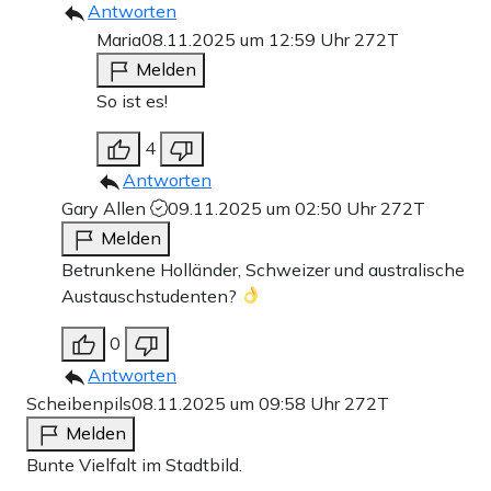
Antworten
Maria
08.11.2025 um 12:59 Uhr
272T
Melden
So ist es!
4
Antworten
Gary Allen
09.11.2025 um 02:50 Uhr
272T
Melden
Betrunkene Holländer, Schweizer und australische
Austauschstudenten?
0
Antworten
Scheibenpils
08.11.2025 um 09:58 Uhr
272T
Melden
Bunte Vielfalt im Stadtbild.