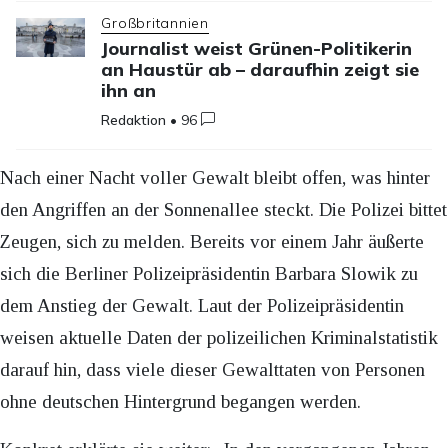
Großbritannien
Journalist weist Grünen-Politikerin
an Haustür ab – daraufhin zeigt sie
ihn an
Redaktion
•
96
Nach einer Nacht voller Gewalt bleibt offen, was hinter
den Angriffen an der Sonnenallee steckt. Die Polizei bittet
Zeugen, sich zu melden. Bereits vor einem Jahr äußerte
sich die Berliner Polizeipräsidentin Barbara Slowik zu
dem Anstieg der Gewalt. Laut der Polizeipräsidentin
weisen aktuelle Daten der polizeilichen Kriminalstatistik
darauf hin, dass viele dieser Gewalttaten von Personen
ohne deutschen Hintergrund begangen werden.