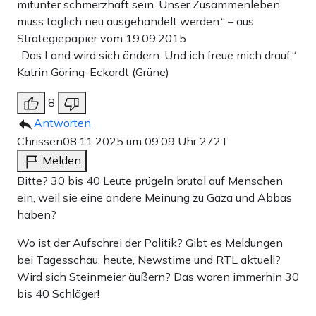
mitunter schmerzhaft sein. Unser Zusammenleben
muss täglich neu ausgehandelt werden.“ – aus
Strategiepapier vom 19.09.2015
„Das Land wird sich ändern. Und ich freue mich drauf.“
Katrin Göring-Eckardt (Grüne)
8
Antworten
Chrissen
08.11.2025 um 09:09 Uhr
272T
Melden
Bitte? 30 bis 40 Leute prügeln brutal auf Menschen
ein, weil sie eine andere Meinung zu Gaza und Abbas
haben?
Wo ist der Aufschrei der Politik? Gibt es Meldungen
bei Tagesschau, heute, Newstime und RTL aktuell?
Wird sich Steinmeier äußern? Das waren immerhin 30
bis 40 Schläger!