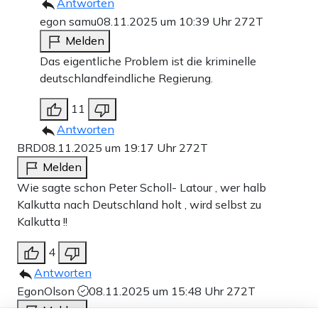
Antworten
egon samu
08.11.2025 um 10:39 Uhr
272T
Melden
Das eigentliche Problem ist die kriminelle
deutschlandfeindliche Regierung.
11
Antworten
BRD
08.11.2025 um 19:17 Uhr
272T
Melden
Wie sagte schon Peter Scholl- Latour , wer halb
Kalkutta nach Deutschland holt , wird selbst zu
Kalkutta !!
4
Antworten
EgonOlson
08.11.2025 um 15:48 Uhr
272T
Melden