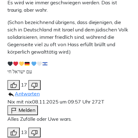
Es wird wie immer geschwiegen werden. Das ist
traurig, aber wahr.
(Schon bezeichnend übrigens, dass diejenigen, die
sich in Deutschland mit Israel und dem jüdischen Volk
solidarisieren, immer friedlich sind, während die
Gegenseite viel zu oft von Hass erfüllt brüllt und
körperlich gewalttätig wird.)
עם ישראל חי
17
Antworten
Nix mit nix
08.11.2025 um 09:57 Uhr
272T
Melden
Alles Zufälle oder Uwe wars.
13