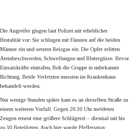
Die Angreifer gingen laut Polizei mit erheblicher
Brutalität vor: Sie schlugen mit Fäusten auf die beiden
Männer ein und setzten Reizgas ein. Die Opfer erlitten
Atembeschwerden, Schwellungen und Blutergüsse. Bevor
Einsatzkräfte eintrafen, floh die Gruppe in unbekannte
Richtung. Beide Verletzten mussten im Krankenhaus
behandelt werden.
Nur wenige Stunden später kam es an derselben Straße zu
einem weiteren Vorfall. Gegen 20.30 Uhr meldeten
Zeugen erneut eine größere Schlägerei – diesmal mit bis
zu 30 Beteiligten. Auch hier wurde Pfefferspray