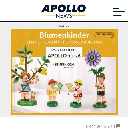
Werbung
08.11.2025 • 49