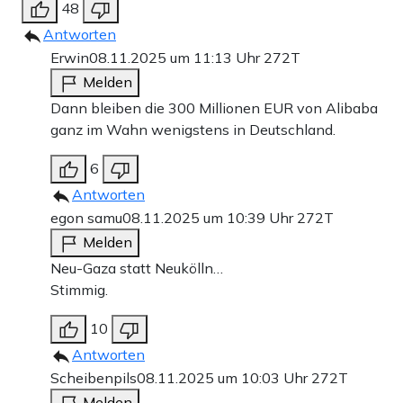
48
Antworten
Erwin
08.11.2025 um 11:13 Uhr
272T
Melden
Dann bleiben die 300 Millionen EUR von Alibaba
ganz im Wahn wenigstens in Deutschland.
6
Antworten
egon samu
08.11.2025 um 10:39 Uhr
272T
Melden
Neu-Gaza statt Neukölln…
Stimmig.
10
Antworten
Scheibenpils
08.11.2025 um 10:03 Uhr
272T
Melden