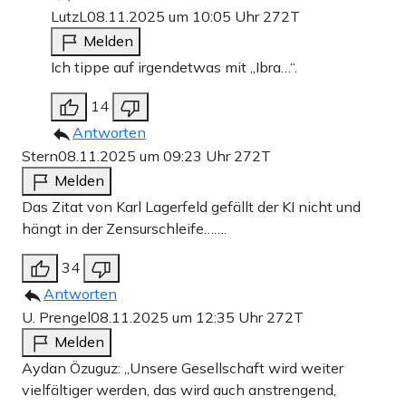
LutzL
08.11.2025 um 10:05 Uhr
272T
Melden
Ich tippe auf irgendetwas mit „Ibra…“.
14
Antworten
Stern
08.11.2025 um 09:23 Uhr
272T
Melden
Das Zitat von Karl Lagerfeld gefällt der KI nicht und
hängt in der Zensurschleife…….
34
Antworten
U. Prengel
08.11.2025 um 12:35 Uhr
272T
Melden
Aydan Özuguz: „Unsere Gesellschaft wird weiter
vielfältiger werden, das wird auch anstrengend,