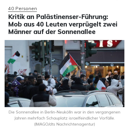
40 Personen
Kritik an Palästinenser-Führung:
Mob aus 40 Leuten verprügelt zwei
Männer auf der Sonnenallee
Die Sonnenallee in Berlin-Neukölln war in den vergangenen
Jahren mehrfach Schauplatz israelfeindlicher Vorfälle.
(IMAGO/dts Nachrichtenagentur)