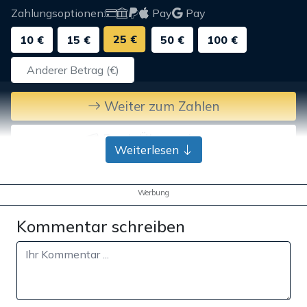
Zahlungsoptionen:
Pay
Pay
25 €
10 €
15 €
50 €
100 €
Weiter zum Zahlen
Bank-Überweisung
Weiterlesen
Werbung
Kommentar schreiben