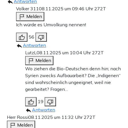
Antworten
Volker 311
08.11.2025 um 09:46 Uhr
272T
Melden
Ich würde es Umvolkung nennen!
56
Antworten
LutzL
08.11.2025 um 10:04 Uhr
272T
Melden
Wo ziehen die Bio-Deutschen denn hin; nach
Syrien zwecks Aufbauarbeit? Die „Indigenen“
sind wahrscheinlich ungeeignet, weil nie
gearbeitet? Fragen…
19
Antworten
Herr Rossi
08.11.2025 um 11:32 Uhr
272T
Melden