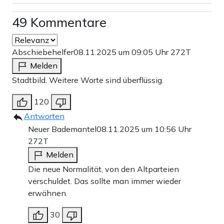
49 Kommentare
Abschiebehelfer
08.11.2025 um 09:05 Uhr
272T
Melden
Stadtbild. Weitere Worte sind überflüssig.
120
Antworten
Neuer Bademantel
08.11.2025 um 10:56 Uhr
272T
Melden
Die neue Normalität, von den Altparteien
verschuldet. Das sollte man immer wieder
erwähnen.
30