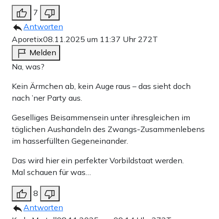
7
Antworten
Aporetix
08.11.2025 um 11:37 Uhr
272T
Melden
Na, was?
Kein Ärmchen ab, kein Auge raus – das sieht doch
nach ’ner Party aus.
Geselliges Beisammensein unter ihresgleichen im
täglichen Aushandeln des Zwangs-Zusammenlebens
im hasserfüllten Gegeneinander.
Das wird hier ein perfekter Vorbildstaat werden.
Mal schauen für was…
8
Antworten