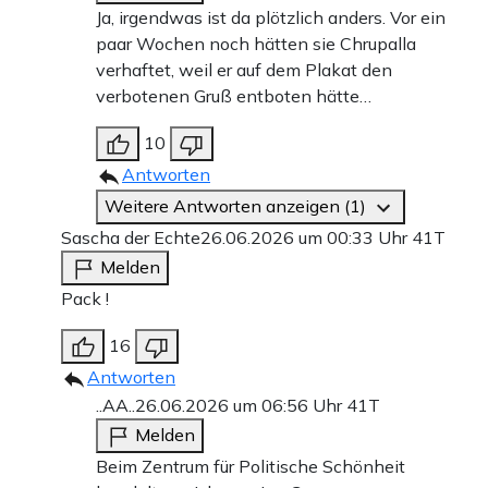
Ja, irgendwas ist da plötzlich anders. Vor ein
paar Wochen noch hätten sie Chrupalla
verhaftet, weil er auf dem Plakat den
verbotenen Gruß entboten hätte…
10
Antworten
Weitere Antworten anzeigen (1)
Sascha der Echte
26.06.2026 um 00:33 Uhr
41T
Melden
Pack !
16
Antworten
..AA..
26.06.2026 um 06:56 Uhr
41T
Melden
Beim Zentrum für Politische Schönheit