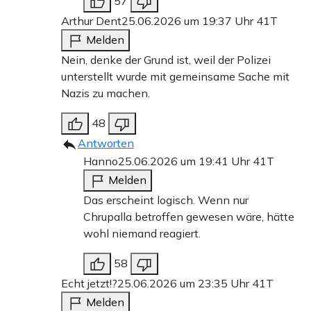
57
Arthur Dent
25.06.2026 um 19:37 Uhr
41T
Melden
Nein, denke der Grund ist, weil der Polizei
unterstellt wurde mit gemeinsame Sache mit
Nazis zu machen.
48
Antworten
Hanno
25.06.2026 um 19:41 Uhr
41T
Melden
Das erscheint logisch. Wenn nur
Chrupalla betroffen gewesen wäre, hätte
wohl niemand reagiert.
58
Echt jetzt!?
25.06.2026 um 23:35 Uhr
41T
Melden