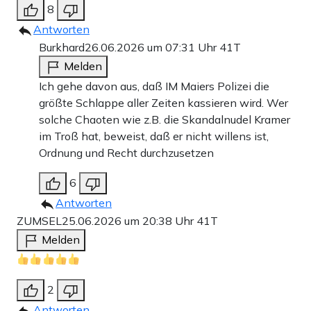
8
Antworten
Burkhard
26.06.2026 um 07:31 Uhr
41T
Melden
Ich gehe davon aus, daß IM Maiers Polizei die
größte Schlappe aller Zeiten kassieren wird. Wer
solche Chaoten wie z.B. die Skandalnudel Kramer
im Troß hat, beweist, daß er nicht willens ist,
Ordnung und Recht durchzusetzen
6
Antworten
ZUMSEL
25.06.2026 um 20:38 Uhr
41T
Melden
2
Antworten