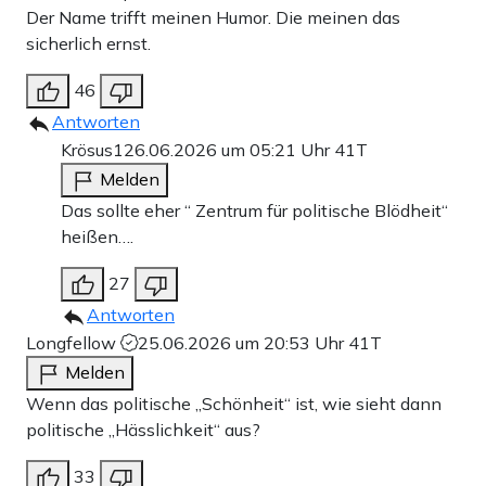
Der Name trifft meinen Humor. Die meinen das
sicherlich ernst.
46
Antworten
Krösus1
26.06.2026 um 05:21 Uhr
41T
Melden
Das sollte eher “ Zentrum für politische Blödheit“
heißen….
27
Antworten
Longfellow
25.06.2026 um 20:53 Uhr
41T
Melden
Wenn das politische „Schönheit“ ist, wie sieht dann
politische „Hässlichkeit“ aus?
33