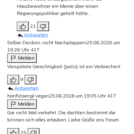
Hausbewohner ein Meme über einen
Regierungspolitiker geteilt hätte…
21
Antworten
Selber Denken, nicht Nachplappern
25.06.2026 um
19:26 Uhr
41T
Melden
Verspätete Gerechtigkeit (Justiz) ist ein Verbrechen!
9
Antworten
hanfstaengl vegan
25.06.2026 um 19:05 Uhr
41T
Melden
Gar nicht Mal verkehrt. Die dachten bestimmt die
können sich alles erlauben. Liebe Grüße ans Forum
25