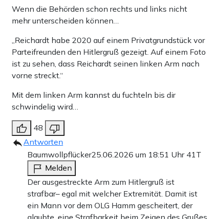
Wenn die Behörden schon rechts und links nicht
mehr unterscheiden können…
„Reichardt habe 2020 auf einem Privatgrundstück vor
Parteifreunden den Hitlergruß gezeigt. Auf einem Foto
ist zu sehen, dass Reichardt seinen linken Arm nach
vorne streckt.“
Mit dem linken Arm kannst du fuchteln bis dir
schwindelig wird…
48
Antworten
Baumwollpflücker
25.06.2026 um 18:51 Uhr
41T
Melden
Der ausgestreckte Arm zum Hitlergruß ist
strafbar– egal mit welcher Extremität. Damit ist
ein Mann vor dem OLG Hamm gescheitert, der
glaubte, eine Strafbarkeit beim Zeigen des Grußes