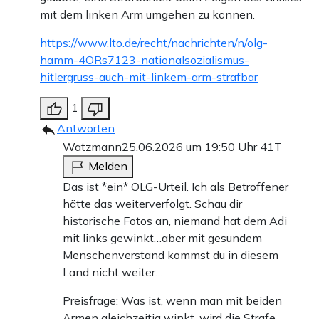
mit dem linken Arm umgehen zu können.
https://www.lto.de/recht/nachrichten/n/olg-
hamm-4ORs7123-nationalsozialismus-
hitlergruss-auch-mit-linkem-arm-strafbar
1
Antworten
Watzmann
25.06.2026 um 19:50 Uhr
41T
Melden
Das ist *ein* OLG-Urteil. Ich als Betroffener
hätte das weiterverfolgt. Schau dir
historische Fotos an, niemand hat dem Adi
mit links gewinkt…aber mit gesundem
Menschenverstand kommst du in diesem
Land nicht weiter…
Preisfrage: Was ist, wenn man mit beiden
Armen gleichzeitig winkt, wird die Strafe