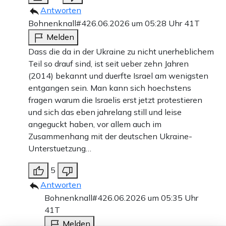
Antworten
Bohnenknall#4
26.06.2026 um 05:28 Uhr
41T
Melden
Dass die da in der Ukraine zu nicht unerheblichem
Teil so drauf sind, ist seit ueber zehn Jahren
(2014) bekannt und duerfte Israel am wenigsten
entgangen sein. Man kann sich hoechstens
fragen warum die Israelis erst jetzt protestieren
und sich das eben jahrelang still und leise
angeguckt haben, vor allem auch im
Zusammenhang mit der deutschen Ukraine-
Unterstuetzung…
5
Antworten
Bohnenknall#4
26.06.2026 um 05:35 Uhr
41T
Melden