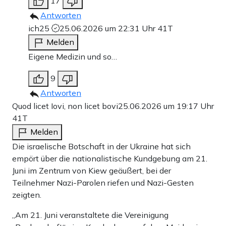
17
Antworten
ich25
25.06.2026 um 22:31 Uhr
41T
Melden
Eigene Medizin und so…
9
Antworten
Quod licet Iovi, non licet bovi
25.06.2026 um 19:17 Uhr
41T
Melden
Die israelische Botschaft in der Ukraine hat sich
empört über die nationalistische Kundgebung am 21.
Juni im Zentrum von Kiew geäußert, bei der
Teilnehmer Nazi-Parolen riefen und Nazi-Gesten
zeigten.
„Am 21. Juni veranstaltete die Vereinigung