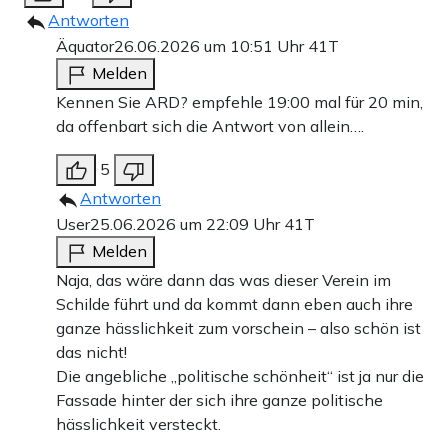
Antworten
Äquator
26.06.2026 um 10:51 Uhr
41T
Melden
Kennen Sie ARD? empfehle 19:00 mal für 20 min,
da offenbart sich die Antwort von allein….
5
Antworten
User
25.06.2026 um 22:09 Uhr
41T
Melden
Naja, das wäre dann das was dieser Verein im
Schilde führt und da kommt dann eben auch ihre
ganze hässlichkeit zum vorschein – also schön ist
das nicht!
Die angebliche „politische schönheit“ ist ja nur die
Fassade hinter der sich ihre ganze politische
hässlichkeit versteckt.