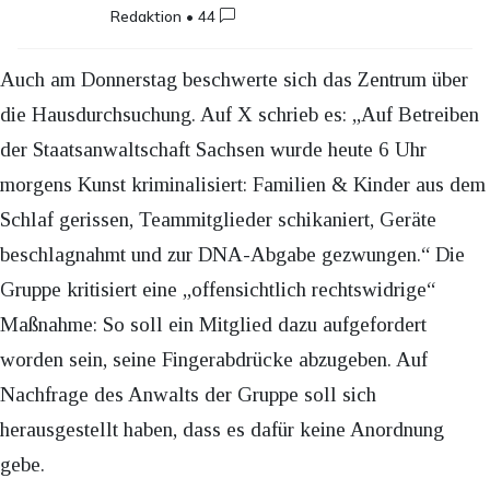
Redaktion
•
44
Auch am Donnerstag beschwerte sich das Zentrum über
die Hausdurchsuchung. Auf X schrieb es: „Auf Betreiben
der Staatsanwaltschaft Sachsen wurde heute 6 Uhr
morgens Kunst kriminalisiert: Familien & Kinder aus dem
Schlaf gerissen, Teammitglieder schikaniert, Geräte
beschlagnahmt und zur DNA-Abgabe gezwungen.“ Die
Gruppe kritisiert eine „offensichtlich rechtswidrige“
Maßnahme: So soll ein Mitglied dazu aufgefordert
worden sein, seine Fingerabdrücke abzugeben. Auf
Nachfrage des Anwalts der Gruppe soll sich
herausgestellt haben, dass es dafür keine Anordnung
gebe.