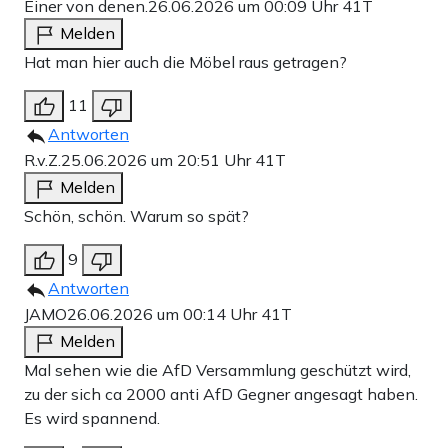
Einer von denen.
26.06.2026 um 00:09 Uhr
41T
Melden
Hat man hier auch die Möbel raus getragen?
11
Antworten
R.v.Z.
25.06.2026 um 20:51 Uhr
41T
Melden
Schön, schön. Warum so spät?
9
Antworten
JAMO
26.06.2026 um 00:14 Uhr
41T
Melden
Mal sehen wie die AfD Versammlung geschützt wird,
zu der sich ca 2000 anti AfD Gegner angesagt haben.
Es wird spannend.