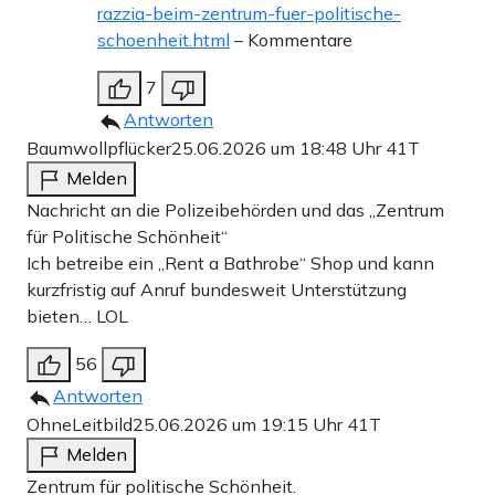
razzia-beim-zentrum-fuer-politische-
schoenheit.html
– Kommentare
7
Antworten
Baumwollpflücker
25.06.2026 um 18:48 Uhr
41T
Melden
Nachricht an die Polizeibehörden und das „Zentrum
für Politische Schönheit“
Ich betreibe ein „Rent a Bathrobe“ Shop und kann
kurzfristig auf Anruf bundesweit Unterstützung
bieten… LOL
56
Antworten
OhneLeitbild
25.06.2026 um 19:15 Uhr
41T
Melden
Zentrum für politische Schönheit.