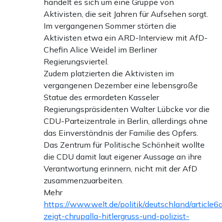
handelt es sich um eine Gruppe von
Aktivisten, die seit Jahren für Aufsehen sorgt.
Im vergangenen Sommer störten die
Aktivisten etwa ein ARD-Interview mit AfD-
Chefin Alice Weidel im Berliner
Regierungsviertel.
Zudem platzierten die Aktivisten im
vergangenen Dezember eine lebensgroße
Statue des ermordeten Kasseler
Regierungspräsidenten Walter Lübcke vor die
CDU-Parteizentrale in Berlin, allerdings ohne
das Einverständnis der Familie des Opfers.
Das Zentrum für Politische Schönheit wollte
die CDU damit laut eigener Aussage an ihre
Verantwortung erinnern, nicht mit der AfD
zusammenzuarbeiten.
Mehr
https://www.welt.de/politik/deutschland/artic
zeigt-chrupalla-hitlergruss-und-polizist-