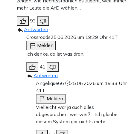
zeigen, wie Rechtsstaatlich es zugeht, weil immer
mehr Leute die AfD wählen…
93
Antworten
Crossroads
25.06.2026 um 19:29 Uhr
41T
Melden
Ich denke, da ist was dran.
41
Antworten
Angelique66
25.06.2026 um 19:33 Uhr
41T
Melden
Vielleicht war ja auch alles
abgesprochen, wer weiß… Ich glaube
diesem System gar nichts mehr.