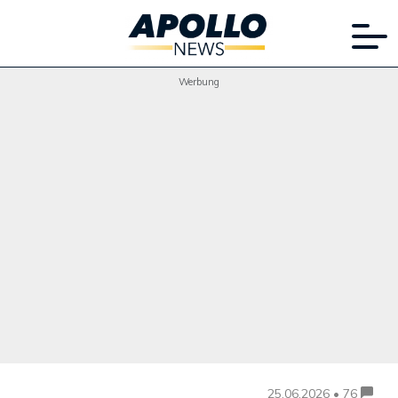
Werbung
25.06.2026 • 76