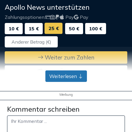
Apollo News unterstützen
Zahlungsoptionen:
Pay
Pay
25 €
10 €
15 €
50 €
100 €
Weiter zum Zahlen
Bank-Überweisung
Weiterlesen
Werbung
Kommentar schreiben