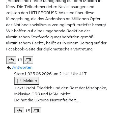
„Bruderschaft“ eine Kundgebung auf dem Maidan in
Kiew. Die Teilnehmer riefen Nazi-Losungen und
zeigten den HITLERGRUSS. Wir sind über diese
Kundgebung, die das Andenken an Millionen Opfer
des Nationalsozialismus verunglimpft, zutiefst besorgt.
Wir hoffen auf eine umgehende Reaktion der
ukrainischen Strafverfolgungsbehörden gemäß
ukrainischem Recht“, heißt es in einem Beitrag auf der
Facebook-Seite der diplomatischen Vertretung.
18
Antworten
Stern1.0
25.06.2026 um 21:41 Uhr
41T
Melden
Juckt Uschi, Friedrich und den Rest der Mischpoke,
inklusive ÖRR und MSM, nicht!
Da hat die Ukraine Narrenfreiheit….
15