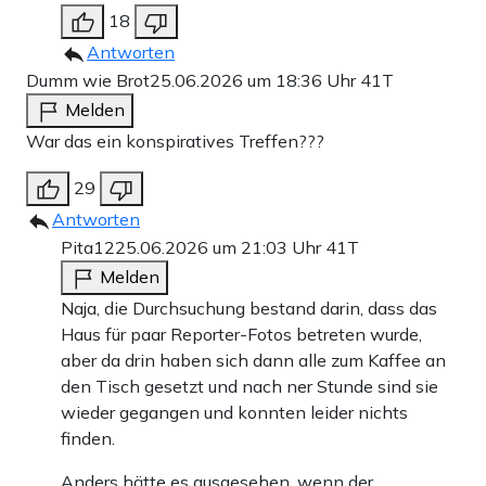
18
Antworten
Dumm wie Brot
25.06.2026 um 18:36 Uhr
41T
Melden
War das ein konspiratives Treffen???
29
Antworten
Pita12
25.06.2026 um 21:03 Uhr
41T
Melden
Naja, die Durchsuchung bestand darin, dass das
Haus für paar Reporter-Fotos betreten wurde,
aber da drin haben sich dann alle zum Kaffee an
den Tisch gesetzt und nach ner Stunde sind sie
wieder gegangen und konnten leider nichts
finden.
Anders hätte es ausgesehen, wenn der