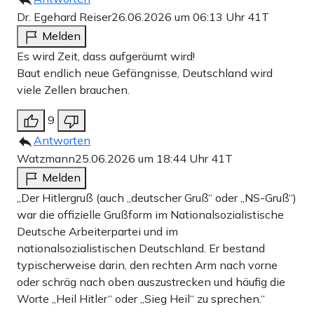
Dr. Egehard Reiser
26.06.2026 um 06:13 Uhr
41T
Melden
Es wird Zeit, dass aufgeräumt wird!
Baut endlich neue Gefängnisse, Deutschland wird
viele Zellen brauchen.
9
Antworten
Watzmann
25.06.2026 um 18:44 Uhr
41T
Melden
„Der Hitlergruß (auch „deutscher Gruß“ oder „NS-Gruß“)
war die offizielle Grußform im Nationalsozialistische
Deutsche Arbeiterpartei und im
nationalsozialistischen Deutschland. Er bestand
typischerweise darin, den rechten Arm nach vorne
oder schräg nach oben auszustrecken und häufig die
Worte „Heil Hitler“ oder „Sieg Heil“ zu sprechen.“