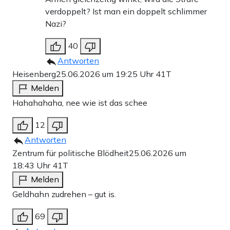
verdoppelt? Ist man ein doppelt schlimmer
Nazi?
40
Antworten
Heisenberg
25.06.2026 um 19:25 Uhr
41T
Melden
Hahahahaha, nee wie ist das schee
12
Antworten
Zentrum für politische Blödheit
25.06.2026 um
18:43 Uhr
41T
Melden
Geldhahn zudrehen – gut is.
69