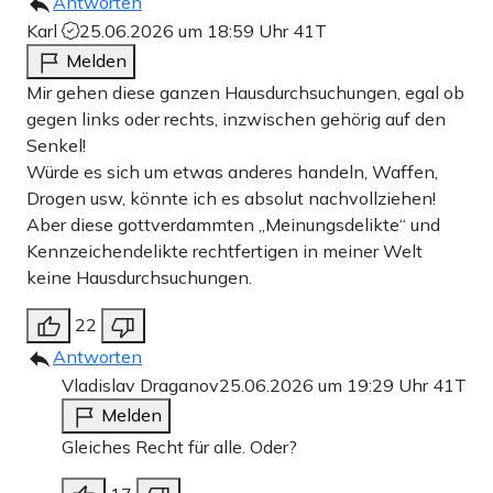
Antworten
Karl
25.06.2026 um 18:59 Uhr
41T
Melden
Mir gehen diese ganzen Hausdurchsuchungen, egal ob
gegen links oder rechts, inzwischen gehörig auf den
Senkel!
Würde es sich um etwas anderes handeln, Waffen,
Drogen usw, könnte ich es absolut nachvollziehen!
Aber diese gottverdammten „Meinungsdelikte“ und
Kennzeichendelikte rechtfertigen in meiner Welt
keine Hausdurchsuchungen.
22
Antworten
Vladislav Draganov
25.06.2026 um 19:29 Uhr
41T
Melden
Gleiches Recht für alle. Oder?