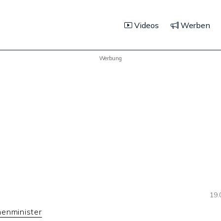
Videos
Werben
Werbung
19.
enminister