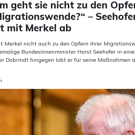
 geht sie nicht zu den Opfe
Migrationswende?“ – Seehofe
t mit Merkel ab
 Merkel nicht auch zu den Opfern ihrer Migrationsw
hemalige Bundesinnenminister Horst Seehofer in eine
er Dobrindt hingegen lobt er für seine Maßnahmen a
n