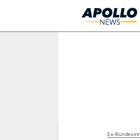
Werbung:
Ex-Bundesinn