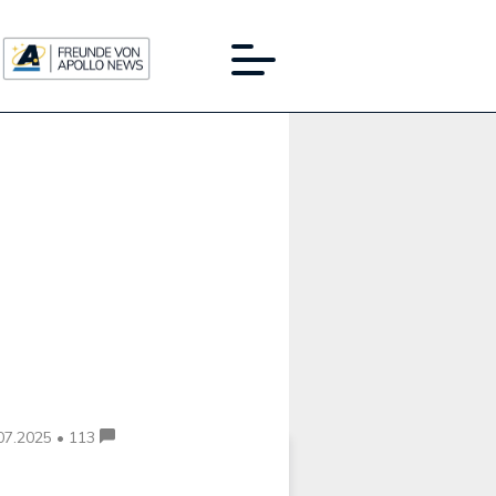
Werbung:
07.2025 • 113