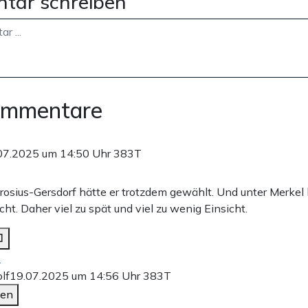
tar schreiben
ommentare
07.2025 um 14:50 Uhr
383T
rosius-Gersdorf hätte er trotzdem gewählt. Und unter Merkel 
ht. Daher viel zu spät und viel zu wenig Einsicht.
n
lf
19.07.2025 um 14:56 Uhr
383T
den