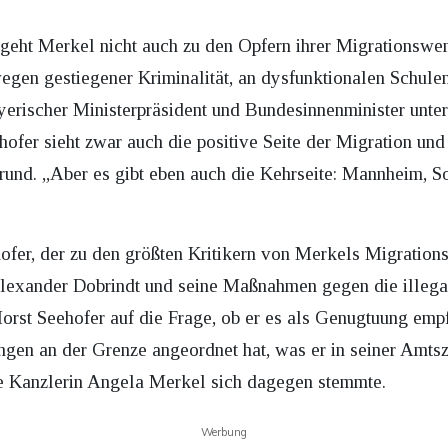
 geht Merkel nicht auch zu den Opfern ihrer Migrations
wegen gestiegener Kriminalität, an dysfunktionalen Schulen
erischer Ministerpräsident und Bundesinnenminister unte
ehofer sieht zwar auch die positive Seite der Migration und
rund. „Aber es gibt eben auch die Kehrseite: Mannheim, S
ofer, der zu den größten Kritikern von Merkels Migrations
lexander Dobrindt und seine Maßnahmen gegen die illega
Horst Seehofer auf die Frage, ob er es als Genugtuung empf
en an der Grenze angeordnet hat, was er in seiner Amtszei
e Kanzlerin Angela Merkel sich dagegen stemmte.
Werbung