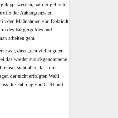
ekippt werden, hat der gelernte
ntrolle der Außengrenze zu
fer in den Maßnahmen von Dobrindt
eform des Bürgergeldes und
an arbeiten geht.
rt zwar, dass „den vielen guten
dabei das wieder zurückgenommene
remse, sieht aber, dass die
egen der nicht erfolgten Wahl
t, dass die Führung von CDU und