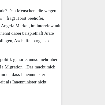
wende? Den Menschen, die wegen
?“, fragt Horst Seehofer,
r Angela Merkel, im Interview mit
 nennt dabei beispielhaft Ärzte
olingen, Aschaffenburg“, so
politik gehörte, umso mehr über
le Migration. „Das macht mich
indet, dass Innenminister
t als Innenminister nicht