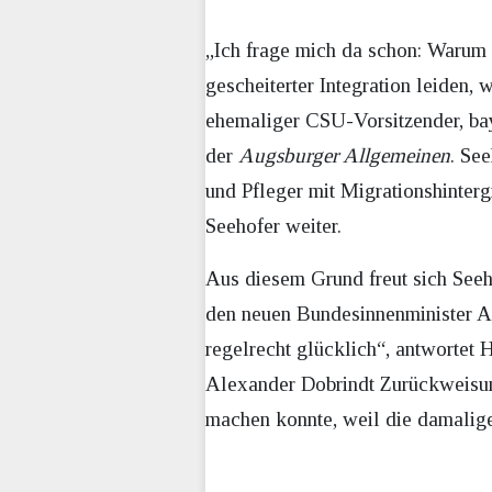
„Ich frage mich da schon: Warum
gescheiterter Integration leiden, 
ehemaliger CSU-Vorsitzender, bay
der
Augsburger Allgemeinen
. Se
und Pfleger mit Migrationshinterg
Seehofer weiter.
Aus diesem Grund freut sich Seeh
den neuen Bundesinnenminister A
regelrecht glücklich“, antwortet 
Alexander Dobrindt Zurückweisung
machen konnte, weil die damalig