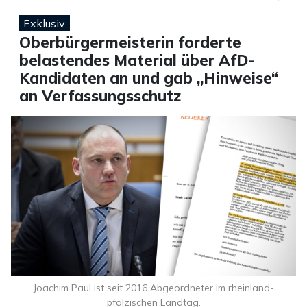
Exklusiv
Oberbürgermeisterin forderte
belastendes Material über AfD-
Kandidaten an und gab „Hinweise“
an Verfassungsschutz
Joachim Paul ist seit 2016 Abgeordneter im rheinland-
pfälzischen Landtag.