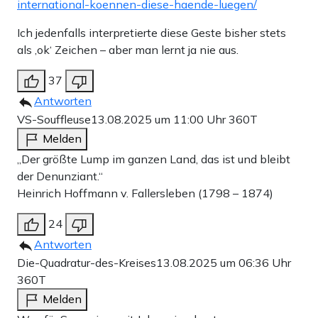
international-koennen-diese-haende-luegen/
Ich jedenfalls interpretierte diese Geste bisher stets
als ‚ok‘ Zeichen – aber man lernt ja nie aus.
37
Antworten
VS-Souffleuse
13.08.2025 um 11:00 Uhr
360T
Melden
„Der größte Lump im ganzen Land, das ist und bleibt
der Denunziant.“
Heinrich Hoffmann v. Fallersleben (1798 – 1874)
24
Antworten
Die-Quadratur-des-Kreises
13.08.2025 um 06:36 Uhr
360T
Melden