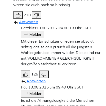
waren sie auch noch so hinrissig.
230
Antworten
Potzblitz
13.08.2025 um 08:19 Uhr
360T
Melden
Mit dieser Einschätzung liegen sie absolut
richtig, das zeigen ja auch all die jüngsten
Wahlergebnisse immer wieder: Diese sind nur
mit VOLLKOMMENER GLEICHGÜLTIGKEIT
der großen Mehrheit zu erklären.
129
Antworten
Paul
13.08.2025 um 09:43 Uhr
360T
Melden
Es ist die Ahnungslosigkeit, die Menschen