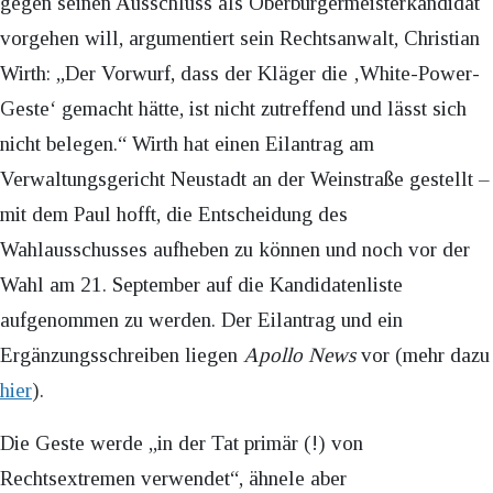
gegen seinen Ausschluss als Oberbürgermeisterkandidat
vorgehen will, argumentiert sein Rechtsanwalt, Christian
Wirth: „Der Vorwurf, dass der Kläger die ‚White-Power-
Geste‘ gemacht hätte, ist nicht zutreffend und lässt sich
nicht belegen.“ Wirth hat einen Eilantrag am
Verwaltungsgericht Neustadt an der Weinstraße gestellt –
mit dem Paul hofft, die Entscheidung des
Wahlausschusses aufheben zu können und noch vor der
Wahl am 21. September auf die Kandidatenliste
aufgenommen zu werden. Der Eilantrag und ein
Ergänzungsschreiben liegen
Apollo News
vor (mehr dazu
hier
).
Die Geste werde „in der Tat primär (!) von
Rechtsextremen verwendet“, ähnele aber