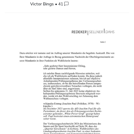
Victor Bings
•
41