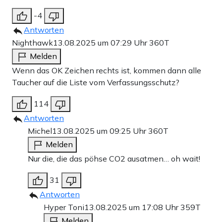
-4
Antworten
Nighthawk
13.08.2025 um 07:29 Uhr
360T
Melden
Wenn das OK Zeichen rechts ist, kommen dann alle
Taucher auf die Liste vom Verfassungsschutz?
114
Antworten
Michel
13.08.2025 um 09:25 Uhr
360T
Melden
Nur die, die das pöhse CO2 ausatmen… oh wait!
31
Antworten
Hyper Toni
13.08.2025 um 17:08 Uhr
359T
Melden