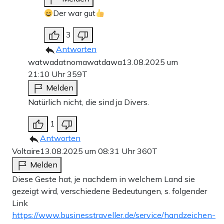
Der war gut
3
Antworten
watwadatnomawatdawa
13.08.2025 um
21:10 Uhr
359T
Melden
Natürlich nicht, die sind ja Divers.
1
Antworten
Voltaire
13.08.2025 um 08:31 Uhr
360T
Melden
Diese Geste hat, je nachdem in welchem Land sie
gezeigt wird, verschiedene Bedeutungen, s. folgender
Link
https://www.businesstraveller.de/service/handzeichen-