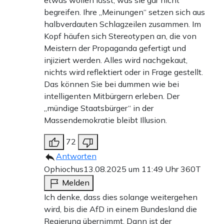
etwas wollen lässt, was sie gar nicht
begreifen. Ihre „Meinungen“ setzen sich aus
halbverdauten Schlagzeilen zusammen. Im
Kopf häufen sich Stereotypen an, die von
Meistern der Propaganda gefertigt und
injiziert werden. Alles wird nachgekaut,
nichts wird reflektiert oder in Frage gestellt.
Das können Sie bei dummen wie bei
intelligenten Mitbürgern erleben. Der
„mündige Staatsbürger“ in der
Massendemokratie bleibt Illusion.
72
Antworten
Ophiochus
13.08.2025 um 11:49 Uhr
360T
Melden
Ich denke, dass dies solange weitergehen
wird, bis die AfD in einem Bundesland die
Regierung übernimmt. Dann ist der