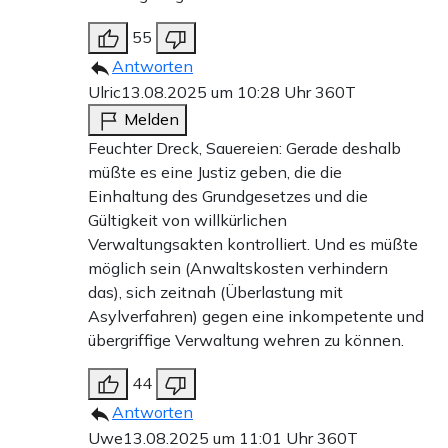
55
Antworten
Ulric
13.08.2025 um 10:28 Uhr
360T
Melden
Feuchter Dreck, Sauereien: Gerade deshalb
müßte es eine Justiz geben, die die
Einhaltung des Grundgesetzes und die
Gültigkeit von willkürlichen
Verwaltungsakten kontrolliert. Und es müßte
möglich sein (Anwaltskosten verhindern
das), sich zeitnah (Überlastung mit
Asylverfahren) gegen eine inkompetente und
übergriffige Verwaltung wehren zu können.
44
Antworten
Uwe
13.08.2025 um 11:01 Uhr
360T