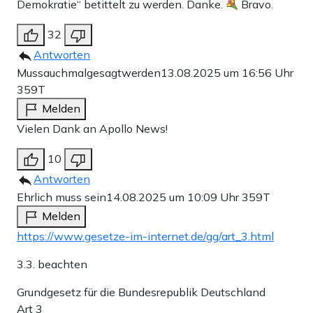
Demokratie“ betittelt zu werden. Danke.
Bravo.
32
Antworten
Mussauchmalgesagtwerden
13.08.2025 um 16:56 Uhr
359T
Melden
Vielen Dank an Apollo News!
10
Antworten
Ehrlich muss sein
14.08.2025 um 10:09 Uhr
359T
Melden
https://www.gesetze-im-internet.de/gg/art_3.html
3.3. beachten
Grundgesetz für die Bundesrepublik Deutschland
Art 3