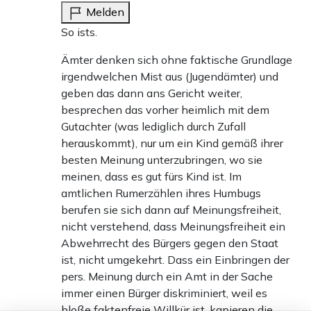
Melden
So ists.
Ämter denken sich ohne faktische Grundlage
irgendwelchen Mist aus (Jugendämter) und
geben das dann ans Gericht weiter,
besprechen das vorher heimlich mit dem
Gutachter (was lediglich durch Zufall
herauskommt), nur um ein Kind gemäß ihrer
besten Meinung unterzubringen, wo sie
meinen, dass es gut fürs Kind ist. Im
amtlichen Rumerzählen ihres Humbugs
berufen sie sich dann auf Meinungsfreiheit,
nicht verstehend, dass Meinungsfreiheit ein
Abwehrrecht des Bürgers gegen den Staat
ist, nicht umgekehrt. Dass ein Einbringen der
pers. Meinung durch ein Amt in der Sache
immer einen Bürger diskriminiert, weil es
bloße faktenfreie Willkür ist, kapieren die