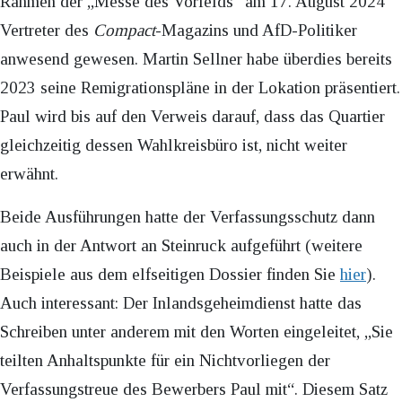
Rahmen der „Messe des Vorfelds“ am 17. August 2024
Vertreter des
Compact
-Magazins und AfD-Politiker
anwesend gewesen. Martin Sellner habe überdies bereits
2023 seine Remigrationspläne in der Lokation präsentiert.
Paul wird bis auf den Verweis darauf, dass das Quartier
gleichzeitig dessen Wahlkreisbüro ist, nicht weiter
erwähnt.
Beide Ausführungen hatte der Verfassungsschutz dann
auch in der Antwort an Steinruck aufgeführt (weitere
Beispiele aus dem elfseitigen Dossier finden Sie
hier
).
Auch interessant: Der Inlandsgeheimdienst hatte das
Schreiben unter anderem mit den Worten eingeleitet, „Sie
teilten Anhaltspunkte für ein Nichtvorliegen der
Verfassungstreue des Bewerbers Paul mit“. Diesem Satz