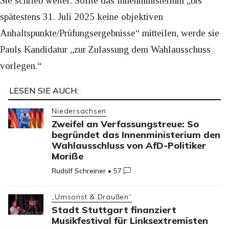
Sie schrieb weiter: Sollte das Innenministerium „bis
spätestens 31. Juli 2025 keine objektiven
Anhaltspunkte/Prüfungsergebnisse“ mitteilen, werde sie
Pauls Kandidatur „zur Zulassung dem Wahlausschuss
vorlegen.“
LESEN SIE AUCH:
Niedersachsen
Zweifel an Verfassungstreue: So
begründet das Innenministerium den
Wahlausschluss von AfD-Politiker
Moriße
Rudolf Schreiner
•
57
„Umsonst & Draußen“
Stadt Stuttgart finanziert
Musikfestival für Linksextremisten