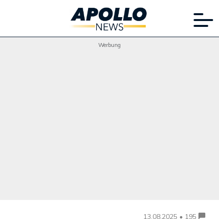
Werbung
13.08.2025 • 195