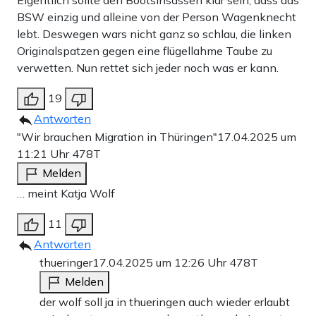
Eigentlich sollte den Bootsinsassen klar sein, dass das
BSW einzig und alleine von der Person Wagenknecht
lebt. Deswegen wars nicht ganz so schlau, die linken
Originalspatzen gegen eine flügellahme Taube zu
verwetten. Nun rettet sich jeder noch was er kann.
19
Antworten
"Wir brauchen Migration in Thüringen"
17.04.2025 um
11:21 Uhr
478T
Melden
… meint Katja Wolf
11
Antworten
thueringer
17.04.2025 um 12:26 Uhr
478T
Melden
der wolf soll ja in thueringen auch wieder erlaubt