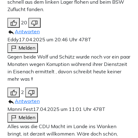
schnell aus dem linken Lager flohen und beim BSW
Zuflucht fanden.
20
Antworten
Eddy
17.04.2025 um 20:46 Uhr
478T
Melden
Gegen beide Wolf und Schütz wurde noch vor ein paar
Monaten wegen Korruption während ihrer Dienstzeit
in Eisenach ermittelt , davon schreibt heute keiner
mehr was !!
2
Antworten
Manni Fest
17.04.2025 um 11:01 Uhr
478T
Melden
Alles was die CDU Macht im Lande ins Wanken
bringt, ist derzeit willkommen. Wäre doch schön,