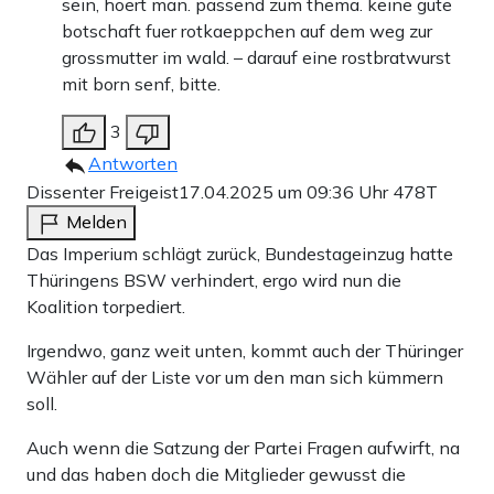
sein, hoert man. passend zum thema. keine gute
botschaft fuer rotkaeppchen auf dem weg zur
grossmutter im wald. – darauf eine rostbratwurst
mit born senf, bitte.
3
Antworten
Dissenter Freigeist
17.04.2025 um 09:36 Uhr
478T
Melden
Das Imperium schlägt zurück, Bundestageinzug hatte
Thüringens BSW verhindert, ergo wird nun die
Koalition torpediert.
Irgendwo, ganz weit unten, kommt auch der Thüringer
Wähler auf der Liste vor um den man sich kümmern
soll.
Auch wenn die Satzung der Partei Fragen aufwirft, na
und das haben doch die Mitglieder gewusst die