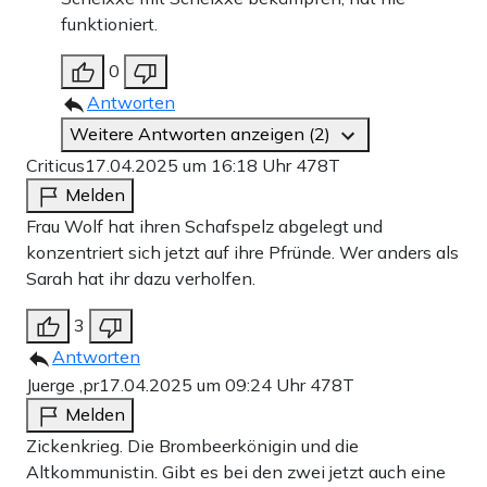
funktioniert.
0
Antworten
Weitere Antworten anzeigen (2)
Criticus
17.04.2025 um 16:18 Uhr
478T
Melden
Frau Wolf hat ihren Schafspelz abgelegt und
konzentriert sich jetzt auf ihre Pfründe. Wer anders als
Sarah hat ihr dazu verholfen.
3
Antworten
Juerge ,pr
17.04.2025 um 09:24 Uhr
478T
Melden
Zickenkrieg. Die Brombeerkönigin und die
Altkommunistin. Gibt es bei den zwei jetzt auch eine