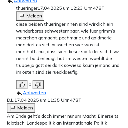
Antworten
thueringer
17.04.2025 um 12:23 Uhr
478T
Melden
diese beiden thueringerinnen sind wirklich ein
wunderbares schwesternpaar, wie fuer grimm’s
maerchen gemacht. pechmarie und goldmarie,
man darf es sich aussuchen wer was ist.
man hofft nur, dass sich dieser spuk der sich bsw
nennt bald erledigt hat. im westen waehlt die
truppe ja gott sei dank sowieso kaum jemand und
im osten sind sie ruecklaeufig.
0
Antworten
D.L.
17.04.2025 um 11:35 Uhr
478T
Melden
Am Ende geht’s doch immer nur um Macht. Einerseits
idiotisch, Landespolitik an internationale Politik