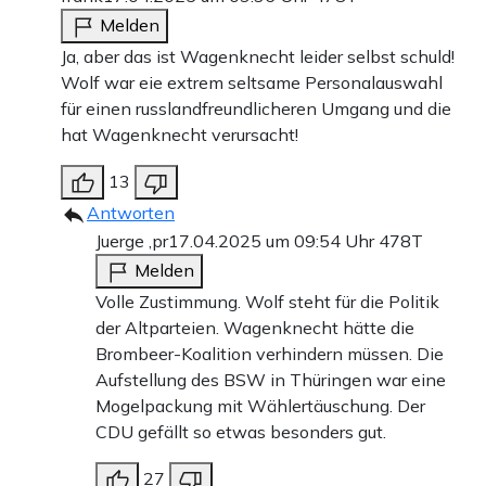
Melden
Ja, aber das ist Wagenknecht leider selbst schuld!
Wolf war eie extrem seltsame Personalauswahl
für einen russlandfreundlicheren Umgang und die
hat Wagenknecht verursacht!
13
Antworten
Juerge ,pr
17.04.2025 um 09:54 Uhr
478T
Melden
Volle Zustimmung. Wolf steht für die Politik
der Altparteien. Wagenknecht hätte die
Brombeer-Koalition verhindern müssen. Die
Aufstellung des BSW in Thüringen war eine
Mogelpackung mit Wählertäuschung. Der
CDU gefällt so etwas besonders gut.
27