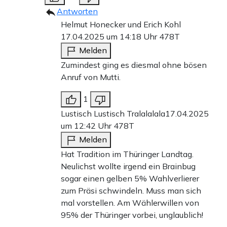
Antworten
Helmut Honecker und Erich Kohl
17.04.2025 um 14:18 Uhr
478T
Melden
Zumindest ging es diesmal ohne bösen
Anruf von Mutti.
1
Lustisch Lustisch Tralalalala
17.04.2025
um 12:42 Uhr
478T
Melden
Hat Tradition im Thüringer Landtag.
Neulichst wollte irgend ein Brainbug
sogar einen gelben 5% Wahlverlierer
zum Präsi schwindeln. Muss man sich
mal vorstellen. Am Wählerwillen von
95% der Thüringer vorbei, unglaublich!