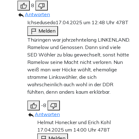
8
Antworten
Ichseduseda
17.04.2025 um 12:48 Uhr
478T
Melden
Thüringen war jahrzehntelang LINKENLAND.
Ramelow und Genossen. Dann sind viele
SED Wähler zu blau gewechselt, sonst hätte
Ramelow seine Macht nicht verloren. Nun
weiß man wer Höcke wählt, ehemalige
stramme Linkswähler, die sich
wahrscheinlich auch wohl in der DDR
fühlten, denn anders kaum erklärbar.
-8
Antworten
Helmut Honecker und Erich Kohl
17.04.2025 um 14:00 Uhr
478T
Melden