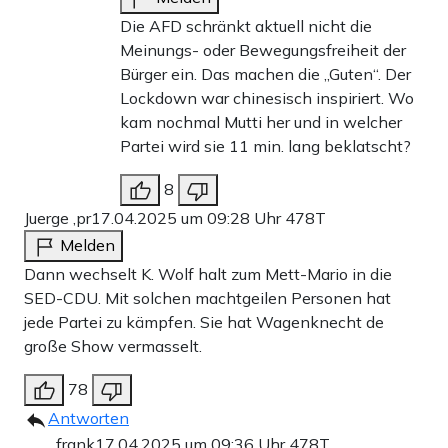
Die AFD schränkt aktuell nicht die
Meinungs- oder Bewegungsfreiheit der
Bürger ein. Das machen die „Guten“. Der
Lockdown war chinesisch inspiriert. Wo
kam nochmal Mutti her und in welcher
Partei wird sie 11 min. lang beklatscht?
8
Juerge ,pr
17.04.2025 um 09:28 Uhr
478T
Melden
Dann wechselt K. Wolf halt zum Mett-Mario in die
SED-CDU. Mit solchen machtgeilen Personen hat
jede Partei zu kämpfen. Sie hat Wagenknecht de
große Show vermasselt.
78
Antworten
frank
17.04.2025 um 09:36 Uhr
478T