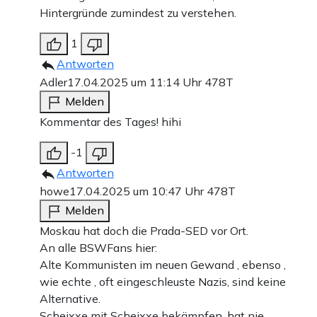
Hintergründe zumindest zu verstehen.
1
Antworten
Adler
17.04.2025 um 11:14 Uhr
478T
Melden
Kommentar des Tages! hihi
-1
Antworten
howe
17.04.2025 um 10:47 Uhr
478T
Melden
Moskau hat doch die Prada-SED vor Ort.
An alle BSWFans hier:
Alte Kommunisten im neuen Gewand , ebenso ,
wie echte , oft eingeschleuste Nazis, sind keine
Alternative.
Scheixxe mit Scheixxe bekämpfen, hat nie