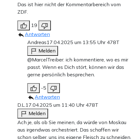
Das ist hier nicht der Kommentarbereich vom
ZDF.
19
Antworten
Andreas
17.04.2025 um 13:55 Uhr
478T
Melden
@MarcelTreiber: ich kommentiere, wo es mir
passt. Wenn es Dich stört, können wir das
gerne persönlich besprechen.
-5
Antworten
D.L.
17.04.2025 um 11:40 Uhr
478T
Melden
Ach je, als ob Sie meinen, da würde von Moskau
aus irgendwas orchestriert. Das schaffen wir
schon selber, uns ins eigene Fleisch zu schneiden.