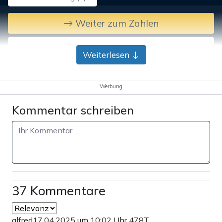
Weiter zum Zahlen
Bank-Überweisung
Weiterlesen
Werbung
Kommentar schreiben
37 Kommentare
alfred
17.04.2025 um 10:02 Uhr
478T