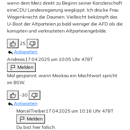
wenn dem Merz direkt zu Beginn seiner Kanzlerschaft
eineCDU Landesregierung wegkippt. Ich drücke Frau
Wagenknecht die Daumen. Vielleicht bekämpft das
U-Boot der Altparteien ja bald weniger die AFD als die
korrupten und verkrusteten Altparteiengebilde.
25
Antworten
Andreas
17.04.2025 um 10:05 Uhr
478T
Melden
Mal gespannt, wann Moskau ein Machtwort spricht
im BSW.
-30
Antworten
MarcelTreiber
17.04.2025 um 10:16 Uhr
478T
Melden
Du bist hier falsch.