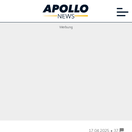
Werbung
17.04.2025 • 37