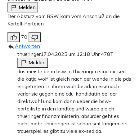
Melden
Der Absturz vom BSW kam vom Anschluß an die
Kartell-Parteien.
70
Antworten
thueringer
17.04.2025 um 12:18 Uhr
478T
Melden
das meiste beim bsw in thueringen sind ex-sed.
die katja wolf ist gleich nach der wende in die pds
eingetreten. in ihrem wahlbezirk in eisenach
verlor sie gegen eine cdu-kandidatin bei der
direktwahl und kam dann ueber die bsw-
parteiliste in den landtag und wurde gleich
thueringer finanzministerin. absurder geht es
nicht mehr. thueringen ist schon seit langem ein
trauerspiel. es gibt zu viele ex-sed da.