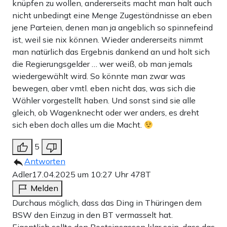
knüpfen zu wollen, andererseits macht man halt auch
nicht unbedingt eine Menge Zugeständnisse an eben
jene Parteien, denen man ja angeblich so spinnefeind
ist, weil sie nix können. Wieder andererseits nimmt
man natürlich das Ergebnis dankend an und holt sich
die Regierungsgelder … wer weiß, ob man jemals
wiedergewählt wird. So könnte man zwar was
bewegen, aber vmtl. eben nicht das, was sich die
Wähler vorgestellt haben. Und sonst sind sie alle
gleich, ob Wagenknecht oder wer anders, es dreht
sich eben doch alles um die Macht.
5
Antworten
Adler
17.04.2025 um 10:27 Uhr
478T
Melden
Durchaus möglich, dass das Ding in Thüringen dem
BSW den Einzug in den BT vermasselt hat.