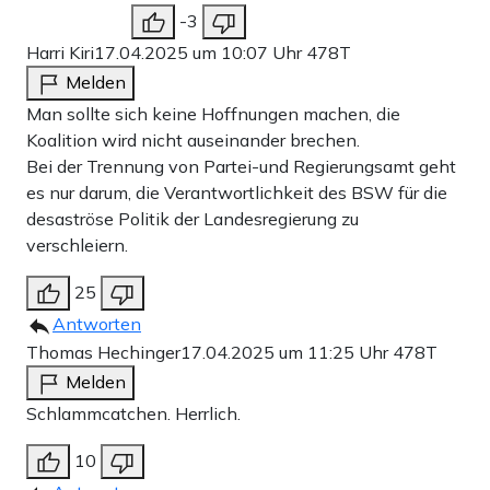
-3
Harri Kiri
17.04.2025 um 10:07 Uhr
478T
Melden
Man sollte sich keine Hoffnungen machen, die
Koalition wird nicht auseinander brechen.
Bei der Trennung von Partei-und Regierungsamt geht
es nur darum, die Verantwortlichkeit des BSW für die
desaströse Politik der Landesregierung zu
verschleiern.
25
Antworten
Thomas Hechinger
17.04.2025 um 11:25 Uhr
478T
Melden
Schlammcatchen. Herrlich.
10