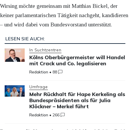
Wirsing möchte gemeinsam mit Matthias Bickel, der
keiner parlamentarischen Tätigkeit nachgeht, kandidieren
– und wird dabei vom Bundesvorstand unterstützt.
LESEN SIE AUCH:
In Suchtzentren
Kölns Oberbürgermeister will Handel
mit Crack und Co. legalisieren
Redaktion
•
88
Umfrage
Mehr Rückhalt für Hape Kerkeling als
Bundespräsidenten als für Julia
Klöckner – Merkel führt
Redaktion
•
266