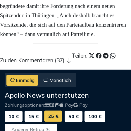
begründete damit ihre Forderung nach einem neuen
Spitzenduo in Thüringen: „Auch deshalb braucht es
Vorsitzende, die sich auf den Parteiaufbau konzentrieren
können“ – dann vermutlich auf Parteilinie.
Teilen:
Zu den Kommentaren (37)
Einmalig
Monatlich
Apollo News unterstützen
Zahlungsoptionen:
Pay
Pay
25 €
10 €
15 €
50 €
100 €