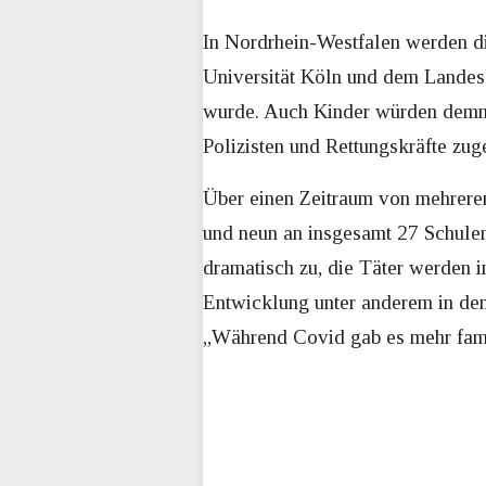
In Nordrhein-Westfalen werden di
Universität Köln und dem Landesk
wurde. Auch Kinder würden demnac
Polizisten und Rettungskräfte z
Über einen Zeitraum von mehreren
und neun an insgesamt 27 Schulen
dramatisch zu, die Täter werden 
Entwicklung unter anderem in de
„Während Covid gab es mehr famil