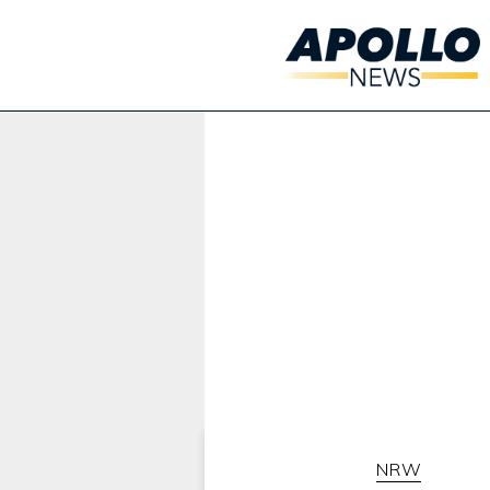
Werbung:
NRW