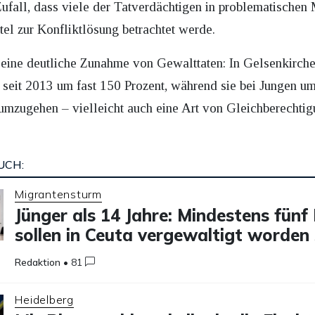
 Zufall, dass viele der Tatverdächtigen in problematischen
tel zur Konfliktlösung betrachtet werde.
eine deutliche Zunahme von Gewalttaten: In Gelsenkirche
n seit 2013 um fast 150 Prozent, während sie bei Jungen
umzugehen – vielleicht auch eine Art von Gleichberechtigu
UCH:
Migrantensturm
Jünger als 14 Jahre: Mindestens fün
sollen in Ceuta vergewaltigt worden 
Redaktion
•
81
Heidelberg