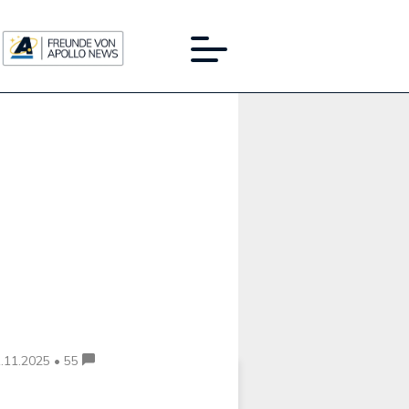
Werbung:
.11.2025 • 55