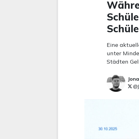
Währen
Schüle
Schüle
Eine aktuell
unter Minde
Städten Gel
Jona
@J