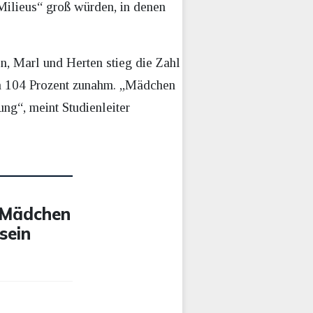
 Milieus“ groß würden, in denen
n, Marl und Herten stieg die Zahl
 um 104 Prozent zunahm. „Mädchen
ng“, meint Studienleiter
f Mädchen
sein