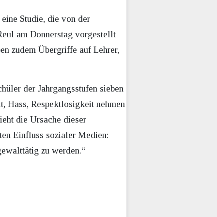
eine Studie, die von der
Reul am Donnerstag vorgestellt
en zudem Übergriffe auf Lehrer,
hüler der Jahrgangsstufen sieben
t, Hass, Respektlosigkeit nehmen
ieht die Ursache dieser
n Einfluss sozialer Medien:
gewalttätig zu werden.“