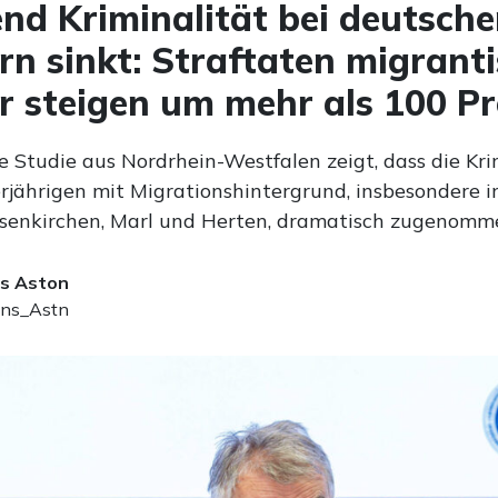
d Kriminalität bei deutsch
rn sinkt: Straftaten migrant
r steigen um mehr als 100 P
e Studie aus Nordrhein-Westfalen zeigt, dass die Kri
rjährigen mit Migrationshintergrund, insbesondere i
senkirchen, Marl und Herten, dramatisch zugenomm
s Aston
ns_Astn