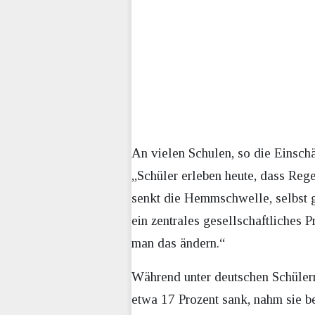
An vielen Schulen, so die Einsch
„Schüler erleben heute, dass Reg
senkt die Hemmschwelle, selbst g
ein zentrales gesellschaftliches
man das ändern.“
Während unter deutschen Schülern
etwa 17 Prozent sank, nahm sie b