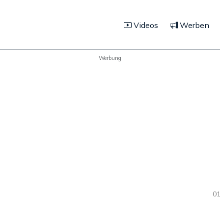
Videos
Werben
Werbung
01