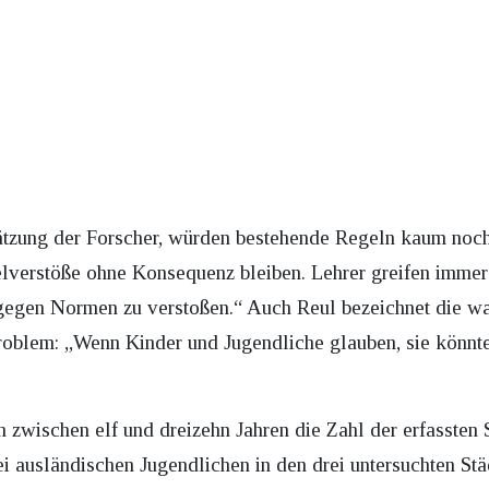
ätzung der Forscher, würden bestehende Regeln kaum noch
elverstöße ohne Konsequenz bleiben. Lehrer greifen immer 
egen Normen zu verstoßen.“ Auch Reul bezeichnet die wac
 Problem: „Wenn Kinder und Jugendliche glauben, sie könn
 zwischen elf und dreizehn Jahren die Zahl der erfassten
ei ausländischen Jugendlichen in den drei untersuchten St