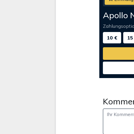
Apollo 
Zahlungsopti
10 €
15
Kommen