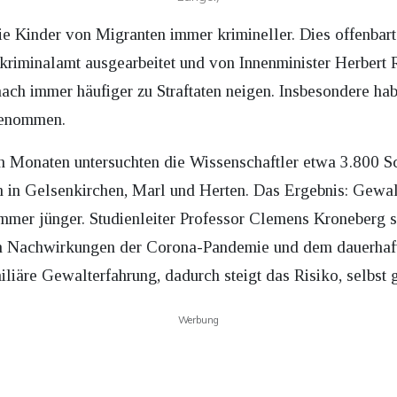
e Kinder von Migranten immer krimineller. Dies offenbart 
riminalamt ausgearbeitet und von Innenminister Herbert 
h immer häufiger zu Straftaten neigen. Insbesondere hab
ugenommen.
 Monaten untersuchten die Wissenschaftler etwa 3.800 Sc
 in Gelsenkirchen, Marl und Herten. Das Ergebnis: Gewal
immer jünger. Studienleiter Professor Clemens Kroneberg s
n Nachwirkungen der Corona-Pandemie und dem dauerhafte
iäre Gewalterfahrung, dadurch steigt das Risiko, selbst 
Werbung