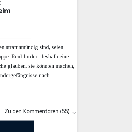
:
eim
en strafunmündig sind, seien
ppe. Reul fordert deshalb eine
che glauben, sie könnten machen,
indergefängnisse nach
Zu den Kommentaren (55)