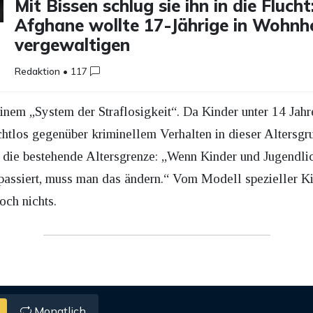
Mit Bissen schlug sie ihn in die Flucht
Afghane wollte 17-Jährige in Wohnh
vergewaltigen
Redaktion
•
117
inem „System der Straflosigkeit“. Da Kinder unter 14 Jahr
htlos gegenüber kriminellem Verhalten in dieser Altersgru
r die bestehende Altersgrenze: „Wenn Kinder und Jugendli
passiert, muss man das ändern.“ Vom Modell spezieller K
och nichts.
Monatlich