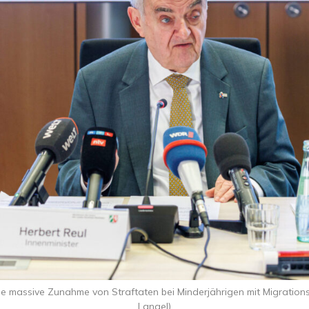
ne massive Zunahme von Straftaten bei Minderjährigen mit Migration
Langel)