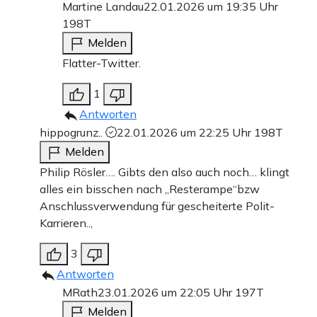
Martine Landau
22.01.2026 um 19:35 Uhr
198T
Melden
Flatter-Twitter.
1
Antworten
hippogrunz..
22.01.2026 um 22:25 Uhr
198T
Melden
Philip Rösler…. Gibts den also auch noch… klingt
alles ein bisschen nach „Resterampe“bzw
Anschlussverwendung für gescheiterte Polit-
Karrieren..,
3
Antworten
MRath
23.01.2026 um 22:05 Uhr
197T
Melden