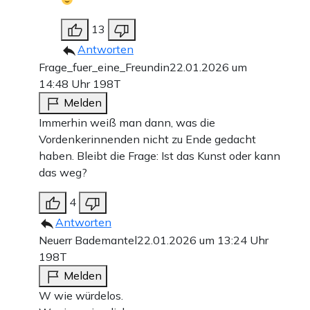
13
Antworten
Frage_fuer_eine_Freundin
22.01.2026 um
14:48 Uhr
198T
Melden
Immerhin weiß man dann, was die
Vordenkerinnenden nicht zu Ende gedacht
haben. Bleibt die Frage: Ist das Kunst oder kann
das weg?
4
Antworten
Neuerr Bademantel
22.01.2026 um 13:24 Uhr
198T
Melden
W wie würdelos.