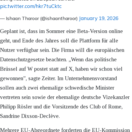
pic.twitter.com/hkr7tuCktc
January 19, 2026
— Ishaan Tharoor (@ishaantharoor)
Geplant ist, dass im Sommer eine Beta-Version online
geht, und Ende des Jahres soll die Plattform für alle
Nutzer verfügbar sein. Die Firma will die europäischen
Datenschutzgesetze beachten. „Wenn das politische
Brüssel auf W postet statt auf X, haben wir schon viel
gewonnen”, sagte Zeiter. Im Unternehmensvorstand
sollen auch zwei ehemalige schwedische Minister
vertreten sein sowie der ehemalige deutsche Vizekanzler
Philipp Rösler und die Vorsitzende des Club of Rome,
Sandrine Dixson-Declève.
Mehrere EU-Abgeordnete forderten die EU-Kommission