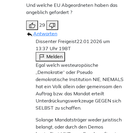
Und welche EU Abgeordneten haben das
angeblich gefordert ?
29
Antworten
Dissenter Freigeist
22.01.2026 um
13:37 Uhr
198T
Melden
Egal welch westeuropäische
„Demokratie“ oder Pseudo
demokratische Institution NIE, NIEMALS
hat ein Volk allein oder gemeinsam den
Auftrag bzw. das Mandat erteilt
Unterdrückungswerkzeuge GEGEN sich
SELBST zu schaffen.
Solange Mandatsträger weder juristisch
belangt, oder durch den Demos