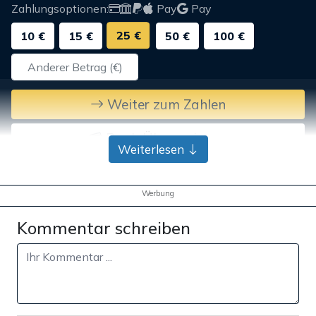
Zahlungsoptionen:
Pay
Pay
25 €
10 €
15 €
50 €
100 €
Weiter zum Zahlen
Bank-Überweisung
Weiterlesen
Werbung
Kommentar schreiben