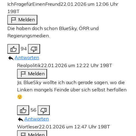
IchFragefürEinenFreund
22.01.2026 um 12:06 Uhr
198T
Melden
Die haben doch schon BlueSky, ÖRR und
Regierungsmedien.
94
Antworten
Realpolitik
22.01.2026 um 12:22 Uhr
198T
Melden
Ja, BlueSky wollte ich auch gerade sagen, wo die
Linken mangels Feinde über sich selbst herfallen
56
Antworten
Wortleser
22.01.2026 um 12:47 Uhr
198T
Melden