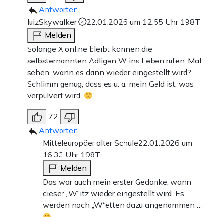
Antworten
luizSkywalker
22.01.2026 um 12:55 Uhr
198T
Melden
Solange X online bleibt können die
selbsternannten Adligen W ins Leben rufen. Mal
sehen, wann es dann wieder eingestellt wird?
Schlimm genug, dass es u. a. mein Geld ist, was
verpulvert wird.
72
Antworten
Mitteleuropäer alter Schule
22.01.2026 um
16:33 Uhr
198T
Melden
Das war auch mein erster Gedanke, wann
dieser „W“itz wieder eingestellt wird. Es
werden noch „W“etten dazu angenommen …