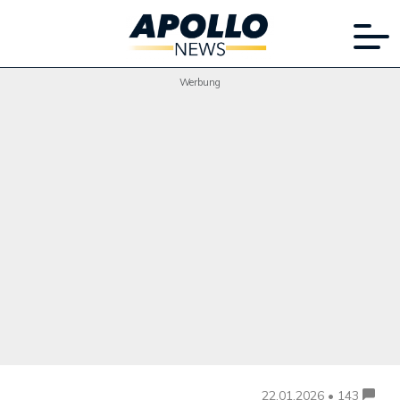
Werbung
22.01.2026 • 143