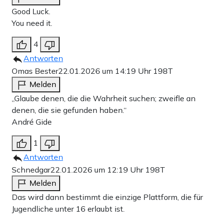
Good Luck.
You need it.
4
Antworten
Omas Bester
22.01.2026 um 14:19 Uhr
198T
Melden
„Glaube denen, die die Wahrheit suchen; zweifle an
denen, die sie gefunden haben.“
André Gide
1
Antworten
Schnedgar
22.01.2026 um 12:19 Uhr
198T
Melden
Das wird dann bestimmt die einzige Plattform, die für
Jugendliche unter 16 erlaubt ist.