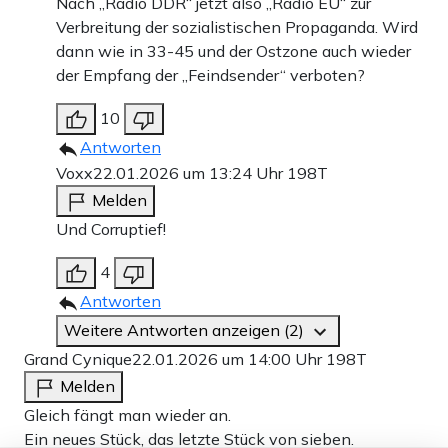
Nach „Radio DDR“ jetzt also „Radio EU“ zur
Verbreitung der sozialistischen Propaganda. Wird
dann wie in 33-45 und der Ostzone auch wieder
der Empfang der „Feindsender“ verboten?
10
Antworten
Voxx
22.01.2026 um 13:24 Uhr
198T
Melden
Und Corruptief!
4
Antworten
Weitere Antworten anzeigen (2)
Grand Cynique
22.01.2026 um 14:00 Uhr
198T
Melden
Gleich fängt man wieder an.
Ein neues Stück, das letzte Stück von sieben.