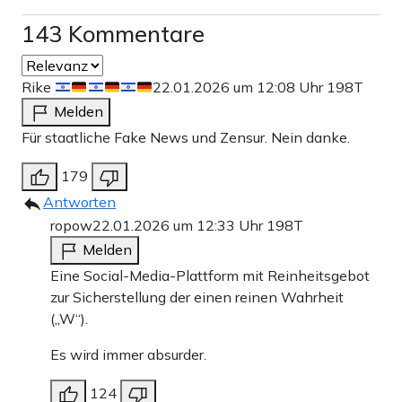
143 Kommentare
Rike
22.01.2026 um 12:08 Uhr
198T
Melden
Für staatliche Fake News und Zensur. Nein danke.
179
Antworten
ropow
22.01.2026 um 12:33 Uhr
198T
Melden
Eine Social-Media-Plattform mit Reinheitsgebot
zur Sicherstellung der einen reinen Wahrheit
(„W“).
Es wird immer absurder.
124