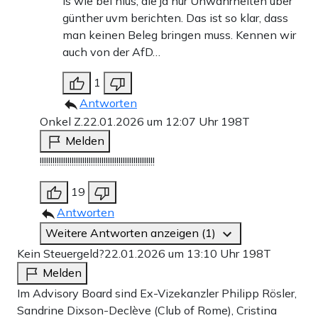
Is wie bei nius, die ja nur Unwahrheiten über
günther uvm berichten. Das ist so klar, dass
man keinen Beleg bringen muss. Kennen wir
auch von der AfD…
1
Antworten
Onkel Z.
22.01.2026 um 12:07 Uhr
198T
Melden
!!!!!!!!!!!!!!!!!!!!!!!!!!!!!!!!!!!!!!!!!!!!!!!!!!!!!!
19
Antworten
Weitere Antworten anzeigen (1)
Kein Steuergeld?
22.01.2026 um 13:10 Uhr
198T
Melden
Im Advisory Board sind Ex-Vizekanzler Philipp Rösler,
Sandrine Dixson-Declève (Club of Rome), Cristina