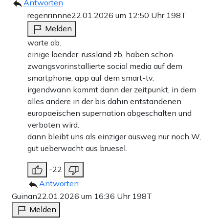
Antworten
regenrinnne
22.01.2026 um 12:50 Uhr
198T
Melden
warte ab.
einige laender, russland zb, haben schon
zwangsvorinstallierte social media auf dem
smartphone, app auf dem smart-tv.
irgendwann kommt dann der zeitpunkt, in dem
alles andere in der bis dahin entstandenen
europaeischen supernation abgeschalten und
verboten wird.
dann bleibt uns als einziger ausweg nur noch W,
gut ueberwacht aus bruesel.
-22
Antworten
Guinan
22.01.2026 um 16:36 Uhr
198T
Melden