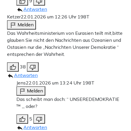
9
Antworten
Ketzer
22.01.2026 um 12:26 Uhr
198T
Melden
Das Wahrheitsministerium von Eurasien teilt mit,bitte
glauben Sie nicht den Nachrichten aus Ozeanien und
Ostasien nur die „Nachrichten Unserer Demokratie “
entsprechen der Wahrheit.
38
Antworten
Jens
22.01.2026 um 13:24 Uhr
198T
Melden
Das scheibt man doch: “ UNSEREDEMOKRATIE
™ „, oder?
5
Antworten