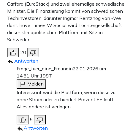
Caffara (EuroStack) und zwei ehemalige schwedische
Minister. Die Finanzierung kommt von schwedischen
Techinvestoren, darunter Ingmar Rentzhog von «We
don’t have Time». W Social wird Tochtergesellschaft
dieser klimapolitischen Plattform mit Sitz in
Schweden.
20
Antworten
Frage_fuer_eine_Freundin
22.01.2026 um
14:51 Uhr
198T
Melden
Interessant wird die Plattform, wenn diese zu
ohne Strom oder zu hundert Prozent EE läuft.
Alles andere ist verlogen.
5
Antworten