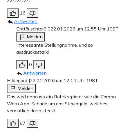
Zzzzzzzzzz …
16
Antworten
Enttäuschter3.0
22.01.2026 um 12:55 Uhr
198T
Melden
Interessante Stellungnahme, und so
ausdrucksstark!
0
Antworten
Hildegard J
22.01.2026 um 12:14 Uhr
198T
Melden
Das wird genauso ein Rohrkrepierer wie die Corona
Warn App. Schade um das Steuergeld, welches
vermutlich darin steckt.
67