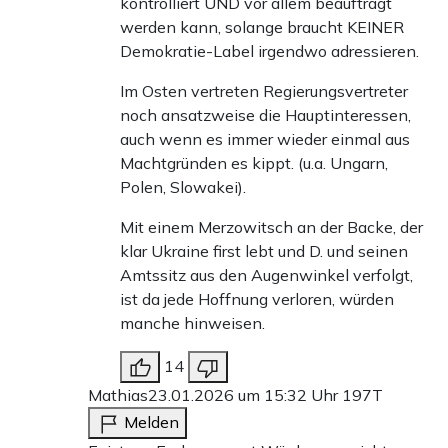
kontrolliert UND vor allem beauftragt
werden kann, solange braucht KEINER
Demokratie-Label irgendwo adressieren.
Im Osten vertreten Regierungsvertreter
noch ansatzweise die Hauptinteressen,
auch wenn es immer wieder einmal aus
Machtgründen es kippt. (u.a. Ungarn,
Polen, Slowakei).
Mit einem Merzowitsch an der Backe, der
klar Ukraine first lebt und D. und seinen
Amtssitz aus den Augenwinkel verfolgt,
ist da jede Hoffnung verloren, würden
manche hinweisen.
14
Mathias
23.01.2026 um 15:32 Uhr
197T
Melden