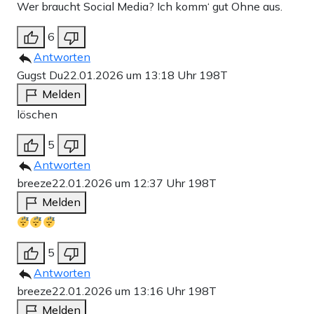
Wer braucht Social Media? Ich komm‘ gut Ohne aus.
6
Antworten
Gugst Du
22.01.2026 um 13:18 Uhr
198T
Melden
löschen
5
Antworten
breeze
22.01.2026 um 12:37 Uhr
198T
Melden
5
Antworten
breeze
22.01.2026 um 13:16 Uhr
198T
Melden