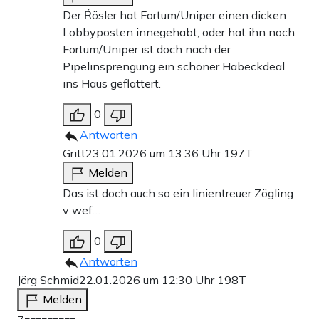
Der Ŕösler hat Fortum/Uniper einen dicken
Lobbyposten innegehabt, oder hat ihn noch.
Fortum/Uniper ist doch nach der
Pipelinsprengung ein schöner Habeckdeal
ins Haus geflattert.
0
Antworten
Gritt
23.01.2026 um 13:36 Uhr
197T
Melden
Das ist doch auch so ein linientreuer Zögling
v wef…
0
Antworten
Jörg Schmid
22.01.2026 um 12:30 Uhr
198T
Melden