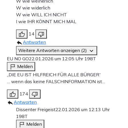
W wie weinerlich
W wie widerlich
W wie WILL ICH NICHT
I wie IHR KÖNNT MICH MAL
14
Antworten
Weitere Antworten anzeigen (2)
EU NO GO
22.01.2026 um 12:05 Uhr
198T
Melden
„DIE EU IST HILFREICH FÜR ALLE BÜRGER“
… wenn das keine FALSCHINFORMATION ist…
174
Antworten
Dissenter Freigeist
22.01.2026 um 12:13 Uhr
198T
Melden