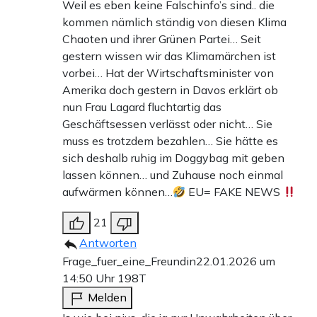
Weil es eben keine Falschinfo’s sind.. die
kommen nämlich ständig von diesen Klima
Chaoten und ihrer Grünen Partei… Seit
gestern wissen wir das Klimamärchen ist
vorbei… Hat der Wirtschaftsminister von
Amerika doch gestern in Davos erklärt ob
nun Frau Lagard fluchtartig das
Geschäftsessen verlässt oder nicht… Sie
muss es trotzdem bezahlen… Sie hätte es
sich deshalb ruhig im Doggybag mit geben
lassen können… und Zuhause noch einmal
aufwärmen können…
EU= FAKE NEWS
21
Antworten
Frage_fuer_eine_Freundin
22.01.2026 um
14:50 Uhr
198T
Melden