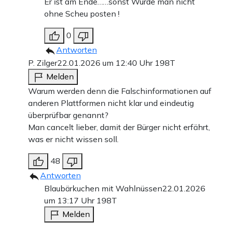
Er ist am Ende……sonst Würde man nicht
ohne Scheu posten !
0
Antworten
P. Zilger
22.01.2026 um 12:40 Uhr
198T
Melden
Warum werden denn die Falschinformationen auf
anderen Plattformen nicht klar und eindeutig
überprüfbar genannt?
Man cancelt lieber, damit der Bürger nicht erfährt,
was er nicht wissen soll.
48
Antworten
Blaubärkuchen mit Wahlnüssen
22.01.2026
um 13:17 Uhr
198T
Melden